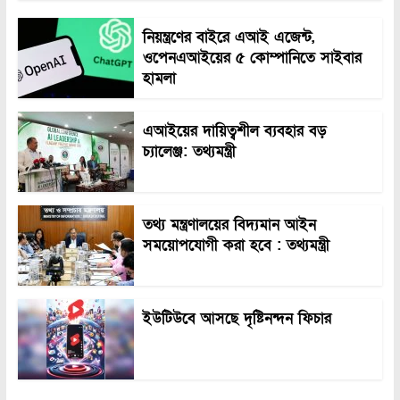
নিয়ন্ত্রণের বাইরে এআই এজেন্ট,
ওপেনএআইয়ের ৫ কোম্পানিতে সাইবার
হামলা
এআইয়ের দায়িত্বশীল ব্যবহার বড়
চ্যালেঞ্জ: তথ্যমন্ত্রী
তথ্য মন্ত্রণালয়ের বিদ্যমান আইন
সময়োপযোগী করা হবে : তথ্যমন্ত্রী
ইউটিউবে আসছে দৃষ্টিনন্দন ফিচার