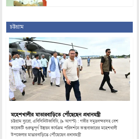
চট্টগ্রাম
মহেশখালীর মাতারবাড়িতে পৌঁছেছেন প্রধানমন্ত্রী
চট্টগ্রাম ব্যুরো, এবিসিনিউজবিডি, (৯ আগস্ট) : গভীর সমুদ্রবন্দরসহ বেশ
কয়েকটি গুরুত্বপূর্ণ উন্নয়ন কার্যক্রম পরিদর্শনে কক্সবাজারের মহেশখালী
উপজেলার মাতারবাড়িতে পৌঁছেছেন প্রধানমন্ত্রী