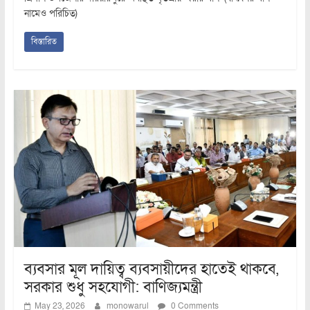
নামেও পরিচিত)
বিস্তারিত
ব্যবসার মূল দায়িত্ব ব্যবসায়ীদের হাতেই থাকবে,
সরকার শুধু সহযোগী: বাণিজ্যমন্ত্রী
May 23, 2026
monowarul
0 Comments