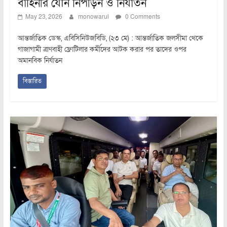
বাহিনীর যৌন নিপীড়ন ও নির্যাতন
May 23, 2026
monowarul
0 Comments
আন্তর্জাতিক ডেস্ক, এবিসিনিউজবিডি, (২৩ মে) : আন্তর্জাতিক জলসীমা থেকে
গাজাগামী ত্রাণবাহী ফ্লোটিলার কর্মীদের আটক করার পর তাদের ওপর
অমানবিক নির্যাতন
বিস্তারিত