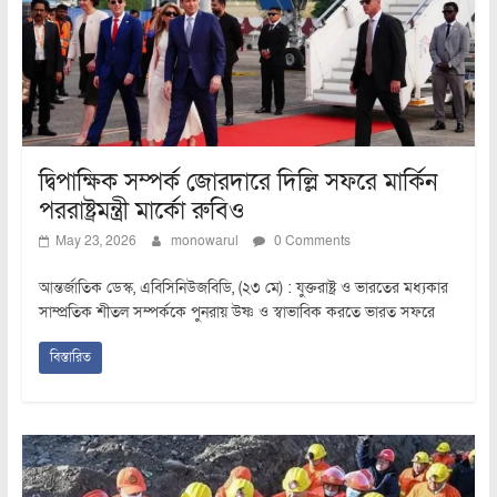
দ্বিপাক্ষিক সম্পর্ক জোরদারে দিল্লি সফরে মার্কিন
পররাষ্ট্রমন্ত্রী মার্কো রুবিও
May 23, 2026
monowarul
0 Comments
আন্তর্জাতিক ডেস্ক, এবিসিনিউজবিডি, (২৩ মে) : যুক্তরাষ্ট্র ও ভারতের মধ্যকার
সাম্প্রতিক শীতল সম্পর্ককে পুনরায় উষ্ণ ও স্বাভাবিক করতে ভারত সফরে
বিস্তারিত