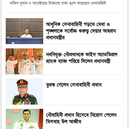
দক্ষিণ সুদান ও আবেইয়ের উদ্দেশ্যে ঢাকা ত্যাগ করেছেন সেনাবাহিনী
আধুনিক সেনাবাহিনী গড়তে মেধা ও
শৃঙ্খলাকে সর্বোচ্চ গুরুত্ব দেয়ার আহ্বান
প্রধানমন্ত্রীর
নবনিযুক্ত নৌপ্রধানকে ভাইস অ্যাডমিরাল
র‍্যাংক ব্যাজ পরিয়ে দিলেন প্রধানমন্ত্রী
তুরস্ক গেলেন সেনাবাহিনী প্রধান
নৌবাহিনী প্রধান হিসেবে নিয়োগ পেলেন
মিসবাহ উল আজীম