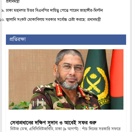
প্রধানমন্ত্রী
ঢাকা মহানগর উত্তর বিএনপির দায়িত্ব পেতে পারেন জাহাঙ্গীর-মিল্টন
জ্বালানি সংকট মোকাবিলায় সরকার সর্বোচ্চ চেষ্টা করছে: প্রধানমন্ত্রী
প্রতিরক্ষা
সেনাপ্রধানের দক্ষিণ সুদান ও আবেই সফর শুরু
নিউজ ডেস্ক, এবিসিনিউজবিডি, ঢাকা (৯ আগস্ট) : পাঁচ দিনের সরকারি সফরে