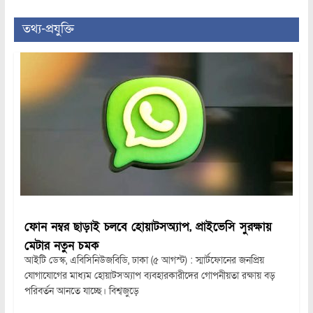
তথ্য-প্রযুক্তি
ফোন নম্বর ছাড়াই চলবে হোয়াটসঅ্যাপ, প্রাইভেসি সুরক্ষায়
মেটার নতুন চমক
আইটি ডেস্ক, এবিসিনিউজবিডি, ঢাকা (৫ আগস্ট) : স্মার্টফোনের জনপ্রিয়
যোগাযোগের মাধ্যম হোয়াটসঅ্যাপ ব্যবহারকারীদের গোপনীয়তা রক্ষায় বড়
পরিবর্তন আনতে যাচ্ছে। বিশ্বজুড়ে