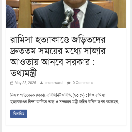
রামিসা হত্যাকাণ্ডে জড়িতদের
দ্রুততম সময়ের মধ্যে সাজার
আওতায় আনবে সরকার :
তথ্যমন্ত্রী
May 23, 2026
monowarul
0 Comments
নিজস্ব প্রতিবেদক (ঢাকা), এবিসিনিউজবিডি, (২৩ মে) : শিশু রামিসা
হত্যাকাণ্ডের নিন্দা জানিয়ে তথ্য ও সম্প্রচার মন্ত্রী জহির উদ্দিন স্বপন বলেছেন,
বিস্তারিত