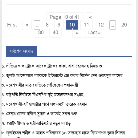
Page 10 of 41
«
First
«
...
8
9
10
11
12
...
20
30
40
...
»
Last »
সর্বশেষ সংবাদ
দাঁড়িয়ে থাকা ট্রাকে আরেক ট্রাকের ধাক্কা, বাবা-ছেলেসহ নিহত ৩
জুলাই আন্দোলনে পলককে ইন্টারনেট স্লো করার নির্দেশ দেন ওবায়দুল কাদের
মহেশখালীর মাতারবাড়িতে পৌঁছেছেন প্রধানমন্ত্রী
রাষ্ট্রপতি নির্বাচনে বিএনপির দুই মনোনয়নপত্র সংগ্রহ
মহেশখালী-হাটহাজারীর পথে প্রধানমন্ত্রী তারেক রহমান
সেনাপ্রধানের দক্ষিণ সুদান ও আবেই সফর শুরু
স্বরাষ্ট্রমন্ত্রীসহ ৬ মন্ত্রী-প্রতিমন্ত্রীর নতুন দায়িত্ব
জুলাইয়ের শহীদ ও আহত পরিবারের ১০ সদস্যের হাতে নিয়োগপত্র তুলে দিলেন