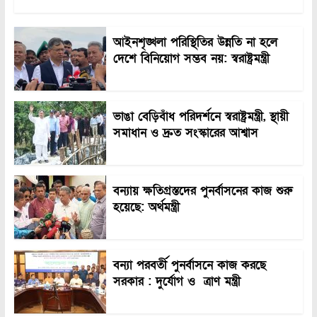
আইনশৃঙ্খলা পরিস্থিতির উন্নতি না হলে
দেশে বিনিয়োগ সম্ভব নয়: স্বরাষ্ট্রমন্ত্রী
ভাঙা বেড়িবাঁধ পরিদর্শনে স্বরাষ্ট্রমন্ত্রী, স্থায়ী
সমাধান ও দ্রুত সংস্কারের আশ্বাস
বন্যায় ক্ষতিগ্রস্তদের পুনর্বাসনের কাজ শুরু
হয়েছে: অর্থমন্ত্রী
বন্যা পরবর্তী পুনর্বাসনে কাজ করছে
সরকার : দুর্যোগ ও ত্রাণ মন্ত্রী