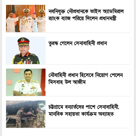
নবনিযুক্ত নৌপ্রধানকে ভাইস অ্যাডমিরাল
র‍্যাংক ব্যাজ পরিয়ে দিলেন প্রধানমন্ত্রী
তুরস্ক গেলেন সেনাবাহিনী প্রধান
নৌবাহিনী প্রধান হিসেবে নিয়োগ পেলেন
মিসবাহ উল আজীম
চট্টগ্রামে বন্যার্তদের পাশে সেনাবাহিনী,
মানবিক সহায়তা কার্যক্রম অব্যাহত