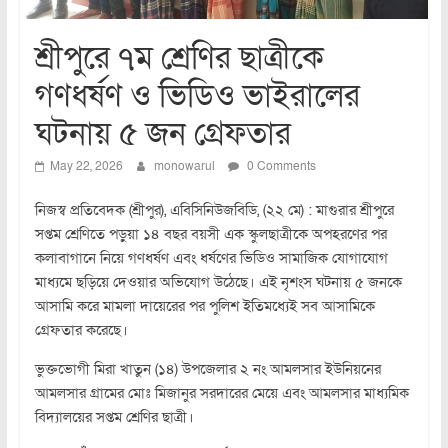
শ্রীপুরে ৭ম শ্রেণির ছাত্রীকে
গণধর্ষণ ও ভিডিও ভাইরালের
ঘটনায় ৫ জন গ্রেফতার
May 22, 2026
monowarul
0 Comments
নিজস্ব প্রতিবেদক (শ্রীপুর), এবিসিনিউজবিডি, (২২ মে) : মাগুরার শ্রীপুরে
সপ্তম শ্রেণিতে পড়ুয়া ১৪ বছর বয়সী এক স্কুলছাত্রীকে অপহরণের পর
কলাবাগানে নিয়ে গণধর্ষণ এবং ধর্ষণের ভিডিও সামাজিক যোগাযোগ
মাধ্যমে ছড়িয়ে দেওয়ার অভিযোগ উঠেছে। এই নৃশংস ঘটনায় ৫ জনকে
আসামি করে মামলা দায়েরের পর পুলিশ ইতিমধ্যেই সব আসামিকে
গ্রেফতার করেছে।
ভুক্তভোগী মিরা খাতুন (১৪) উপজেলার ২ নং আমলসার ইউনিয়নের
আমলসার গ্রামের মোঃ মিজানুর সরদারের মেয়ে এবং আমলসার মাধ্যমিক
বিদ্যালয়ের সপ্তম শ্রেণির ছাত্রী।