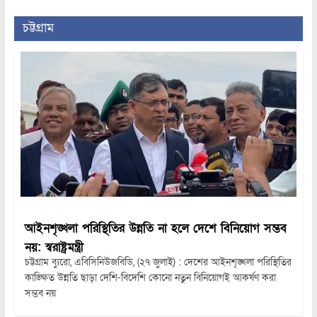
চট্টগ্রাম
আইনশৃঙ্খলা পরিস্থিতির উন্নতি না হলে দেশে বিনিয়োগ সম্ভব
নয়: স্বরাষ্ট্রমন্ত্রী
চট্টগ্রাম ব্যুরো, এবিসিনিউজবিডি, (২৭ জুলাই) : দেশের আইনশৃঙ্খলা পরিস্থিতির
কাঙ্ক্ষিত উন্নতি ছাড়া দেশি-বিদেশি কোনো নতুন বিনিয়োগই আকর্ষণ করা
সম্ভব নয়