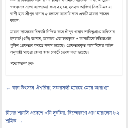
স্বজনদের সাথে আলোচনা করে ২২ মে, ২০২৬ তারিখে ভিকটিমের মা
বাদী হয়ে শ্রীপুর থানায় ৫ জনকে আসামি করে একটি মামলা দায়ের
করেন।
মামলা দায়েরের বিষয়টি নিশ্চিত করে শ্রীপুর থানার দায়িত্বপ্রাপ্ত অফিসার
ইনচার্জ (ওসি) জানান, মামলার এজাহারভুক্ত ৫ আসামিকে ইতিমধ্যেই
পুলিশ গ্রেফতার করতে সক্ষম হয়েছে। গ্রেফতারকৃত আসামিদের আইন
অনুযায়ী মাগুরা জেলা জজ কোর্টে প্রেরণ করা হয়েছে।
মনোয়ারুল হক/
←
কান উৎসবে ঐশ্বরিয়া, সফরসঙ্গী হয়েছে মেয়ে আরাধ্যা
চীনের শানসি প্রদেশে খনি দুর্ঘটনা: বিস্ফোরণে প্রাণ হারালেন ৮২
শ্রমিক
→