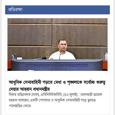
প্রতিরক্ষা
আধুনিক সেনাবাহিনী গড়তে মেধা ও শৃঙ্খলাকে সর্বোচ্চ গুরুত্ব
দেয়ার আহ্বান প্রধানমন্ত্রীর
নিজস্ব প্রতিবেদক (ঢাকা), এবিসিনিউজবিডি, (২৬ জুলাই) : প্রধানমন্ত্রী তারেক
রহমান বলেছেন, একটি পেশাদার ও আধুনিক সেনাবাহিনী গড়ে তুলতে
পদোন্নতির ক্ষেত্রে