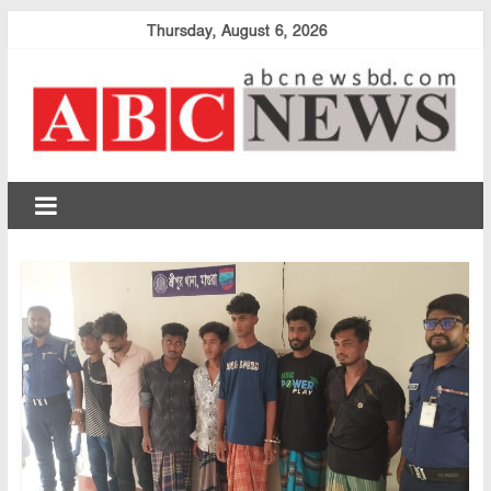
Skip
Thursday, August 6, 2026
to
content
abcnewsbd