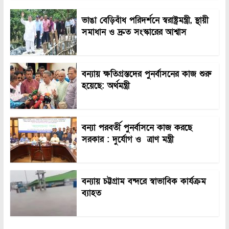
ভাঙা বেড়িবাঁধ পরিদর্শনে স্বরাষ্ট্রমন্ত্রী, স্থায়ী
সমাধান ও দ্রুত সংস্কারের আশ্বাস
বন্যায় ক্ষতিগ্রস্তদের পুনর্বাসনের কাজ শুরু
হয়েছে: অর্থমন্ত্রী
বন্যা পরবর্তী পুনর্বাসনে কাজ করছে
সরকার : দুর্যোগ ও ত্রাণ মন্ত্রী
বন্যায় চট্টগ্রাম বন্দরে স্বাভাবিক কার্যক্রম
ব্যাহত