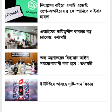
নিয়ন্ত্রণের বাইরে এআই এজেন্ট,
ওপেনএআইয়ের ৫ কোম্পানিতে সাইবার
হামলা
এআইয়ের দায়িত্বশীল ব্যবহার বড়
চ্যালেঞ্জ: তথ্যমন্ত্রী
তথ্য মন্ত্রণালয়ের বিদ্যমান আইন
সময়োপযোগী করা হবে : তথ্যমন্ত্রী
ইউটিউবে আসছে দৃষ্টিনন্দন ফিচার