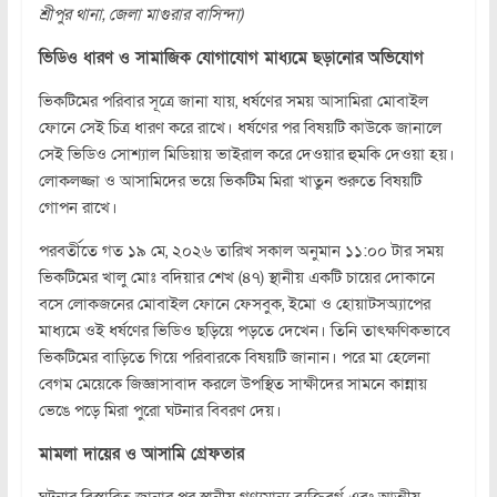
শ্রীপুর থানা, জেলা মাগুরার বাসিন্দা)
ভিডিও ধারণ ও সামাজিক যোগাযোগ মাধ্যমে ছড়ানোর অভিযোগ
ভিকটিমের পরিবার সূত্রে জানা যায়, ধর্ষণের সময় আসামিরা মোবাইল
ফোনে সেই চিত্র ধারণ করে রাখে। ধর্ষণের পর বিষয়টি কাউকে জানালে
সেই ভিডিও সোশ্যাল মিডিয়ায় ভাইরাল করে দেওয়ার হুমকি দেওয়া হয়।
লোকলজ্জা ও আসামিদের ভয়ে ভিকটিম মিরা খাতুন শুরুতে বিষয়টি
গোপন রাখে।
পরবর্তীতে গত ১৯ মে, ২০২৬ তারিখ সকাল অনুমান ১১:০০ টার সময়
ভিকটিমের খালু মোঃ বদিয়ার শেখ (৪৭) স্থানীয় একটি চায়ের দোকানে
বসে লোকজনের মোবাইল ফোনে ফেসবুক, ইমো ও হোয়াটসঅ্যাপের
মাধ্যমে ওই ধর্ষণের ভিডিও ছড়িয়ে পড়তে দেখেন। তিনি তাৎক্ষণিকভাবে
ভিকটিমের বাড়িতে গিয়ে পরিবারকে বিষয়টি জানান। পরে মা হেলেনা
বেগম মেয়েকে জিজ্ঞাসাবাদ করলে উপস্থিত সাক্ষীদের সামনে কান্নায়
ভেঙে পড়ে মিরা পুরো ঘটনার বিবরণ দেয়।
মামলা দায়ের ও আসামি গ্রেফতার
ঘটনার বিস্তারিত জানার পর স্থানীয় গণ্যমান্য ব্যক্তিবর্গ এবং আত্মীয়-