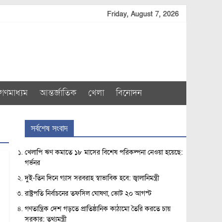
Friday, August 7, 2026
গণমাধ্যম
আন্তর্জাতিক
খেলা
বিনোদন
সর্বশেষ সংবাদ
খেলাপি ঋণ কমাতে ১৮ মাসের বিশেষ পরিকল্পনা নেওয়া হয়েছে:
গর্ভনর
দুই-তিন দিনে গ্যাস সরবরাহ স্বাভাবিক হবে: জ্বালানিমন্ত্রী
রাষ্ট্রপতি নির্বাচনের তফসিল ঘোষণা, ভোট ২০ আগস্ট
গণতান্ত্রিক দেশ গড়তে প্রাতিষ্ঠানিক কাঠামো তৈরি করতে চায়
সরকার: তথ্যমন্ত্রী