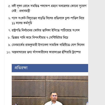
নদী দূষণ রোধে সমন্বিত পদক্ষেপ গ্রহণে অবহেলার কোনো সুযোগ
নেই : প্রধানমন্ত্রী
গ্যাস সংকট-বিদ্যুতের বাড়তি বিলের প্রতিবাদে চুলা-পাতিল নিয়ে
১১ দলের কর্মসূচি
রাষ্ট্রপতি নির্বাচনের ভোটার তালিকা ইসিতে পাঠিয়েছে সংসদ
তিস্তার পানি কমে বিপৎসীমার ৭ সেন্টিমিটার নিচে
ডেনমার্কের রাজকুমারী ইসাবেলা সামরিক বাহিনীতে যোগ দিলেন
অস্ত্রভান্ডারের তথ্য ফাঁসকারীদের কারাদণ্ডের হুঁশিয়ারি ট্রাম্পের
প্রতিরক্ষা