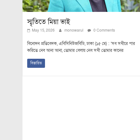
স্মৃতিতে মিয়া ভাই
May 15, 2026
monowarul
0 Comments
বিনোদন প্রতিবেদক, এবিসিনিউজবিডি, ঢাকা (১৫ মে) : ‘সব সখীরে পার
করিতে নেব আনা আনা, তোমার বেলায় নেব সখী তোমার কানের
বিস্তারিত