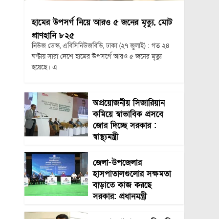
হামের উপসর্গ নিয়ে আরও ৫ জনের মৃত্যু, মোট
প্রাণহানি ৮২৫
নিউজ ডেস্ক, এবিসিনিউজবিডি, ঢাকা (২৭ জুলাই) : গত ২৪
ঘণ্টায় সারা দেশে হামের উপসর্গে আরও ৫ জনের মৃত্যু
হয়েছে। এ
অপ্রয়োজনীয় সিজারিয়ান
কমিয়ে স্বাভাবিক প্রসবে
জোর দিচ্ছে সরকার :
স্বাস্থ্যমন্ত্রী
জেলা-উপজেলার
হাসপাতালগুলোর সক্ষমতা
বাড়াতে কাজ করছে
সরকার: প্রধানমন্ত্রী