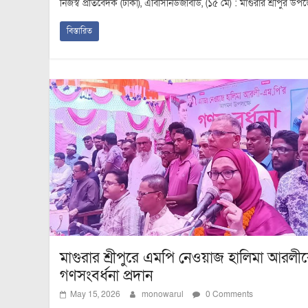
নিজস্ব প্রতিবেদক (ঢাকা), এবিসিনিউজবিডি, (১৫ মে) : মাগুরার শ্রীপুর উ
বিস্তারিত
মাগুরার শ্রীপুরে এমপি নেওয়াজ হালিমা আরলী
গণসংবর্ধনা প্রদান
May 15, 2026
monowarul
0 Comments