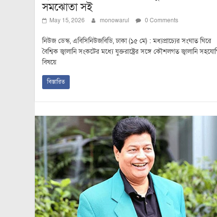
সমঝোতা সই
May 15, 2026
monowarul
0 Comments
নিউজ ডেস্ক, এবিসিনিউজবিডি, ঢাকা (১৫ মে) : মধ্যপ্রাচ্যের সংঘাত ঘিরে
বৈশ্বিক জ্বালানি সংকটের মধ্যে যুক্তরাষ্ট্রের সঙ্গে কৌশলগত জ্বালানি সহযো
বিষয়ে
বিস্তারিত