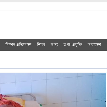
বিশেষ প্রতিবেদন
শিক্ষা
স্বাস্থ্য
তথ্য-প্রযুক্তি
সারাদেশ