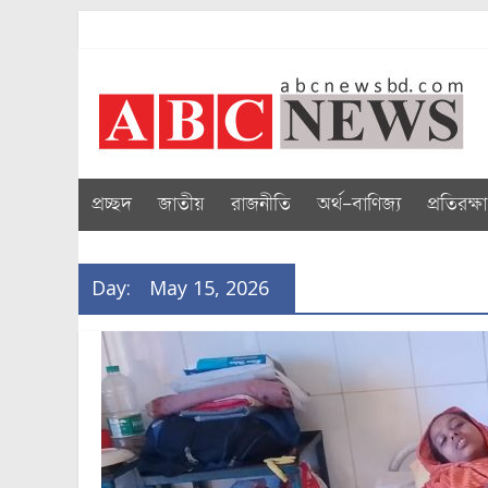
Skip
to
abcnewsbd
content
প্রচ্ছদ
জাতীয়
রাজনীতি
অর্থ-বাণিজ্য
প্রতিরক্ষা
Day:
May 15, 2026