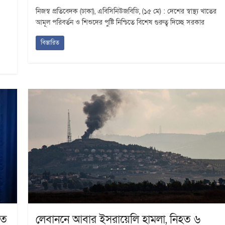
নিজস্ব প্রতিবেদক (ঢাকা), এবিসিনিউজবিডি, (১৫ মে) : দেশের স্বাস্থ্য খাতের
আমূল পরিবর্তন ও শিশুদের পুষ্টি নিশ্চিতে বিশেষ গুরুত্ব দিচ্ছে সরকার
বিস্তারিত
গত
লেবাননে আবার ইসরায়েলি হামলা, নিহত ৬