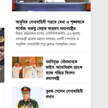
আধুনিক সেনাবাহিনী গড়তে মেধা ও শৃঙ্খলাকে
সর্বোচ্চ গুরুত্ব দেয়ার আহ্বান প্রধানমন্ত্রীর
নিজস্ব প্রতিবেদক (ঢাকা), এবিসিনিউজবিডি, (২৬ জুলাই) :
প্রধানমন্ত্রী তারেক রহমান বলেছেন, একটি পেশাদার ও
আধুনিক সেনাবাহিনী গড়ে তুলতে পদোন্নতির ক্ষেত্রে
নবনিযুক্ত নৌপ্রধানকে
ভাইস অ্যাডমিরাল র‍্যাংক
ব্যাজ পরিয়ে দিলেন
প্রধানমন্ত্রী
তুরস্ক গেলেন সেনাবাহিনী
প্রধান