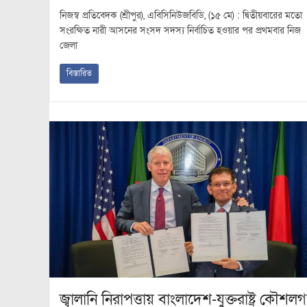
নিজস্ব প্রতিবেদক (শ্রীপুর), এবিসিনিউজবিডি, (১৫ মে) : দ্বিতীয়বারের মতো
সংরক্ষিত নারী আসনের সংসদ সদস্য নির্বাচিত হওয়ার পর প্রথমবার নিজ
জেলা
বিস্তারিত
জ্বালানি নিরাপত্তায় বাংলাদেশ-যুক্তরাষ্ট্র কৌশল