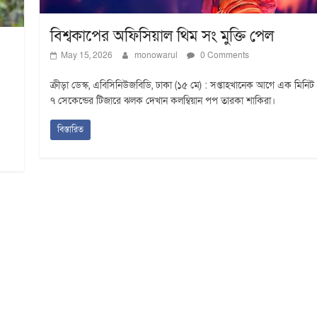
বিশ্বকাপের অফিসিয়াল থিম সং মুক্তি পেল
May 15, 2026
monowarul
0 Comments
ক্রীড়া ডেস্ক, এবিসিনিউজবিডি, ঢাকা (১৫ মে) : সপ্তাহখানেক আগে এক মিনিট
৭ সেকেন্ডের টিজারে ঝলক দেখান কলম্বিয়ান পপ তারকা শাকিরা।
বিস্তারিত