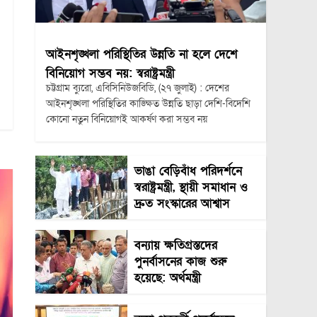
আইনশৃঙ্খলা পরিস্থিতির উন্নতি না হলে দেশে
বিনিয়োগ সম্ভব নয়: স্বরাষ্ট্রমন্ত্রী
চট্টগ্রাম ব্যুরো, এবিসিনিউজবিডি, (২৭ জুলাই) : দেশের
আইনশৃঙ্খলা পরিস্থিতির কাঙ্ক্ষিত উন্নতি ছাড়া দেশি-বিদেশি
কোনো নতুন বিনিয়োগই আকর্ষণ করা সম্ভব নয়
ভাঙা বেড়িবাঁধ পরিদর্শনে
স্বরাষ্ট্রমন্ত্রী, স্থায়ী সমাধান ও
দ্রুত সংস্কারের আশ্বাস
বন্যায় ক্ষতিগ্রস্তদের
পুনর্বাসনের কাজ শুরু
হয়েছে: অর্থমন্ত্রী