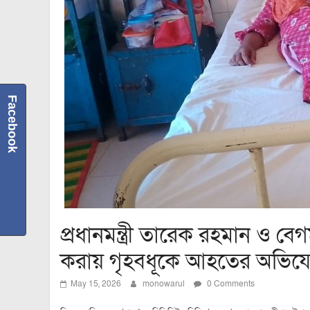
Facebook
প্রধানমন্ত্রী তারেক রহমান ও বে
করায় গৃহবধূকে আহতের অভিয
May 15, 2026
monowarul
0 Comments