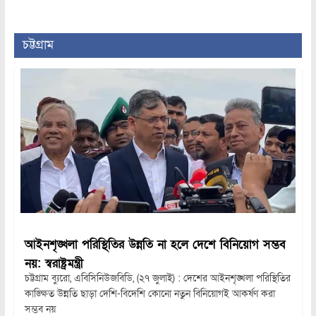
চট্টগ্রাম
আইনশৃঙ্খলা পরিস্থিতির উন্নতি না হলে দেশে বিনিয়োগ সম্ভব
নয়: স্বরাষ্ট্রমন্ত্রী
চট্টগ্রাম ব্যুরো, এবিসিনিউজবিডি, (২৭ জুলাই) : দেশের আইনশৃঙ্খলা পরিস্থিতির
কাঙ্ক্ষিত উন্নতি ছাড়া দেশি-বিদেশি কোনো নতুন বিনিয়োগই আকর্ষণ করা
সম্ভব নয়