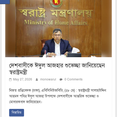
দেশবাসীকে ঈদুল আজহার শুভেচ্ছা জানিয়েছেন
স্বরাষ্ট্রমন্ত্রী
May 27, 2026
monowarul
0 Comments
নিজস্ব প্রতিবেদক (ঢাকা), এবিসিনিউজবিডি, (২৮ মে) : স্বরাষ্ট্রমন্ত্রী সালাহউদ্দিন
আহমদ পবিত্র ঈদুল আজহা উপলক্ষে দেশবাসীকে আন্তরিক শুভেচ্ছা ও
মোবারকবাদ জানিয়েছেন।
বিস্তারিত