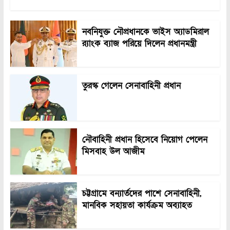
নবনিযুক্ত নৌপ্রধানকে ভাইস অ্যাডমিরাল
র‍্যাংক ব্যাজ পরিয়ে দিলেন প্রধানমন্ত্রী
তুরস্ক গেলেন সেনাবাহিনী প্রধান
নৌবাহিনী প্রধান হিসেবে নিয়োগ পেলেন
মিসবাহ উল আজীম
চট্টগ্রামে বন্যার্তদের পাশে সেনাবাহিনী,
মানবিক সহায়তা কার্যক্রম অব্যাহত