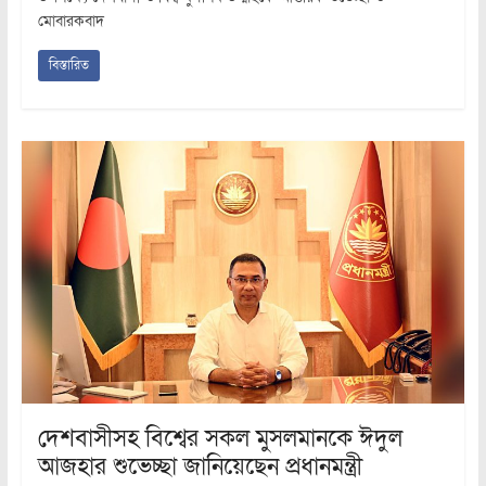
মোবারকবাদ
বিস্তারিত
দেশবাসীসহ বিশ্বের সকল মুসলমানকে ঈদুল
আজহার শুভেচ্ছা জানিয়েছেন প্রধানমন্ত্রী