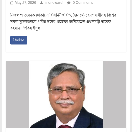
May 27, 2026
monowarul
0 Comments
নিজস্ব প্রতিবেদক (ঢাকা), এবিসিনিউজবিডি, (২৮ মে) : দেশবাসীসহ বিশ্বের
সকল মুসলমানকে পবিত্র ঈদের শুভেচ্ছা জানিয়েছেন প্রধানমন্ত্রী তারেক
রহমান। ‘পবিত্র ঈদুল
বিস্তারিত