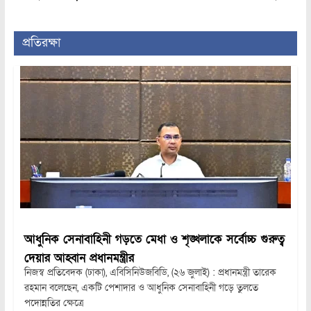
প্রতিরক্ষা
আধুনিক সেনাবাহিনী গড়তে মেধা ও শৃঙ্খলাকে সর্বোচ্চ গুরুত্ব
দেয়ার আহ্বান প্রধানমন্ত্রীর
নিজস্ব প্রতিবেদক (ঢাকা), এবিসিনিউজবিডি, (২৬ জুলাই) : প্রধানমন্ত্রী তারেক
রহমান বলেছেন, একটি পেশাদার ও আধুনিক সেনাবাহিনী গড়ে তুলতে
পদোন্নতির ক্ষেত্রে