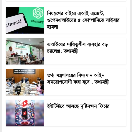
নিয়ন্ত্রণের বাইরে এআই এজেন্ট,
ওপেনএআইয়ের ৫ কোম্পানিতে সাইবার
হামলা
এআইয়ের দায়িত্বশীল ব্যবহার বড়
চ্যালেঞ্জ: তথ্যমন্ত্রী
তথ্য মন্ত্রণালয়ের বিদ্যমান আইন
সময়োপযোগী করা হবে : তথ্যমন্ত্রী
ইউটিউবে আসছে দৃষ্টিনন্দন ফিচার