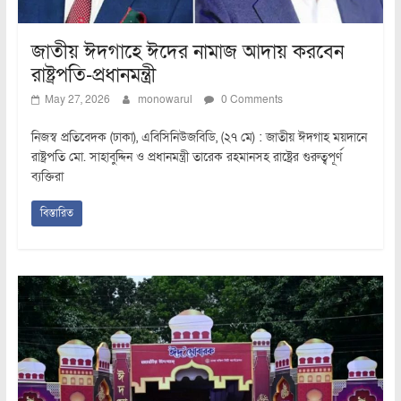
জাতীয় ঈদগাহে ঈদের নামাজ আদায় করবেন
রাষ্ট্রপতি-প্রধানমন্ত্রী
May 27, 2026
monowarul
0 Comments
নিজস্ব প্রতিবেদক (ঢাকা), এবিসিনিউজবিডি, (২৭ মে) : জাতীয় ঈদগাহ ময়দানে
রাষ্ট্রপতি মো. সাহাবুদ্দিন ও প্রধানমন্ত্রী তারেক রহমানসহ রাষ্ট্রের গুরুত্বপূর্ণ
ব্যক্তিরা
বিস্তারিত