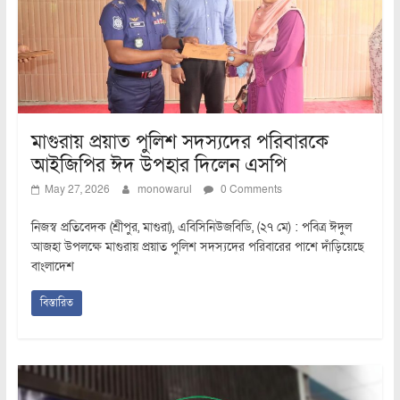
মাগুরায় প্রয়াত পুলিশ সদস্যদের পরিবারকে
আইজিপির ঈদ উপহার দিলেন এসপি
May 27, 2026
monowarul
0 Comments
নিজস্ব প্রতিবেদক (শ্রীপুর, মাগুরা), এবিসিনিউজবিডি, (২৭ মে) : পবিত্র ঈদুল
আজহা উপলক্ষে মাগুরায় প্রয়াত পুলিশ সদস্যদের পরিবারের পাশে দাঁড়িয়েছে
বাংলাদেশ
বিস্তারিত