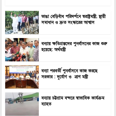
ভাঙা বেড়িবাঁধ পরিদর্শনে স্বরাষ্ট্রমন্ত্রী, স্থায়ী
সমাধান ও দ্রুত সংস্কারের আশ্বাস
বন্যায় ক্ষতিগ্রস্তদের পুনর্বাসনের কাজ শুরু
হয়েছে: অর্থমন্ত্রী
বন্যা পরবর্তী পুনর্বাসনে কাজ করছে
সরকার : দুর্যোগ ও ত্রাণ মন্ত্রী
বন্যায় চট্টগ্রাম বন্দরে স্বাভাবিক কার্যক্রম
ব্যাহত