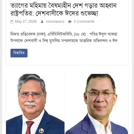
ত্যাগের মহিমায় বৈষম্যহীন দেশ গড়ার আহ্বান
রাষ্ট্রপতির: দেশবাসীকে ঈদের শুভেচ্ছা
May 27, 2026
monowarul
0 Comments
নিজস্ব প্রতিবেদক (ঢাকা), এবিসিনিউজবিডি, (২৮ মে) : পবিত্র ঈদুল আজহা
উপলক্ষে দেশবাসী ও বিশ্ব মুসলিম সম্প্রদায়কে আন্তরিক অভিনন্দন ও ঈদ
বিস্তারিত