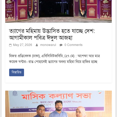
ত্যাগের মহিমায় উদ্ভাসিত হতে যাচ্ছে দেশ:
আগামীকাল পবিত্র ঈদুল আজহা
May 27, 2026
monowarul
0 Comments
নিজস্ব প্রতিবেদক (ঢাকা), এবিসিনিউজবিডি, (২৭ মে) : অপেক্ষা আর মাত্র
কয়েক ঘণ্টার। রাত পোহালেই ত্যাগের অনন্য মহিমা নিয়ে হাজির হচ্ছে
বিস্তারিত