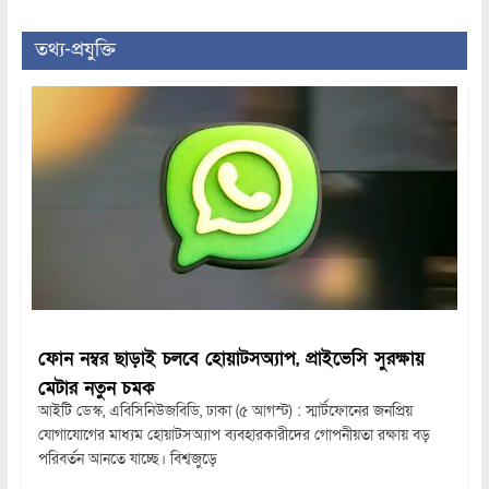
তথ্য-প্রযুক্তি
ফোন নম্বর ছাড়াই চলবে হোয়াটসঅ্যাপ, প্রাইভেসি সুরক্ষায়
মেটার নতুন চমক
আইটি ডেস্ক, এবিসিনিউজবিডি, ঢাকা (৫ আগস্ট) : স্মার্টফোনের জনপ্রিয়
যোগাযোগের মাধ্যম হোয়াটসঅ্যাপ ব্যবহারকারীদের গোপনীয়তা রক্ষায় বড়
পরিবর্তন আনতে যাচ্ছে। বিশ্বজুড়ে