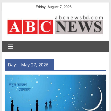
Skip
Friday, August 7, 2026
to
content
abcnewsbd
Day:
May 27, 2026