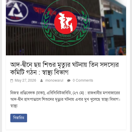
আদ-দ্বীনে ছয় শিশুর মৃত্যুর ঘটনায় তিন সদস্যের
কমিটি গঠন : স্বাস্থ্য বিভাগ
May 27, 2026
monowarul
0 Comments
নিজস্ব প্রতিবেদক (ঢাকা), এবিসিনিউজবিডি, (২৭ মে) : রাজধানীর মগবাজারের
আদ-দ্বীন হাসপাতালে শিশুদের মৃত্যুর ঘটনায় এবার মুখ খুলেছে স্বাস্থ্য বিভাগ।
স্বাস্থ্য
বিস্তারিত