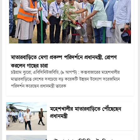
মাতারবাড়িতে মেগা প্রকল্প পরিদর্শনে প্রধানমন্ত্রী, রোপণ
করলেন গাছের চারা
চট্টগ্রাম ব্যুরো, এবিসিনিউজবিডি, (৯ আগস্ট) : কক্সবাজারের মহেশখালীর
মাতারবাড়িতে দেশের সবচেয়ে বড় কয়েকটি উন্নয়ন উদ্যোগ সরেজমিনে
পরিদর্শন করেছেন প্রধানমন্ত্রী তারেক
মহেশখালীর মাতারবাড়িতে পৌঁছেছেন
প্রধানমন্ত্রী