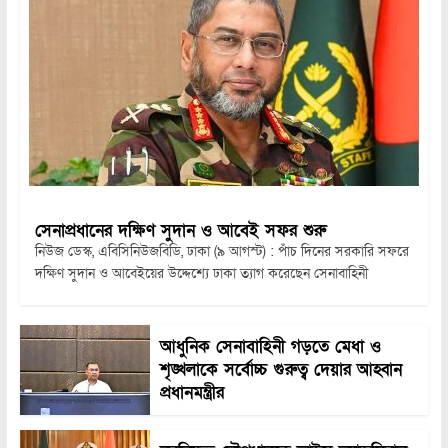
সেনাপ্রধানের দক্ষিণ সুদান ও আবেই সফর শুরু
নিউজ ডেস্ক, এবিসিনিউজবিডি, ঢাকা (৯ আগস্ট) : পাঁচ দিনের সরকারি সফরে
দক্ষিণ সুদান ও আবেইয়ের উদ্দেশ্যে ঢাকা ত্যাগ করেছেন সেনাবাহিনী
আধুনিক সেনাবাহিনী গড়তে মেধা ও
শৃঙ্খলাকে সর্বোচ্চ গুরুত্ব দেয়ার আহ্বান
প্রধানমন্ত্রীর