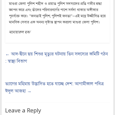
মাগুরা জেলা পুলিশ শহীদ ও প্রয়াত পুলিশ সদস্যদের প্রতি গভীর শ্রদ্ধা
জ্ঞাপন করে এবং তাঁদের পরিবারবর্গের পাশে সর্বদা থাকার অঙ্গীকার
পুনর্ব্যক্ত করে। “জনতাই পুলিশ, পুলিশই জনতা”—এই মন্ত্রে উজ্জীবিত হয়ে
মানবিক সেবার এক অনন্য দৃষ্টান্ত স্থাপন করলো মাগুরা জেলা পুলিশ।
মনোয়ারুল হক/
←
আদ-দ্বীনে ছয় শিশুর মৃত্যুর ঘটনায় তিন সদস্যের কমিটি গঠন
: স্বাস্থ্য বিভাগ
ত্যাগের মহিমায় উদ্ভাসিত হতে যাচ্ছে দেশ: আগামীকাল পবিত্র
ঈদুল আজহা
→
Leave a Reply