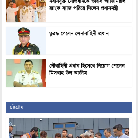
নবনিযুক্ত নৌপ্রধানকে ভাইস অ্যাডমিরাল
র‍্যাংক ব্যাজ পরিয়ে দিলেন প্রধানমন্ত্রী
তুরস্ক গেলেন সেনাবাহিনী প্রধান
নৌবাহিনী প্রধান হিসেবে নিয়োগ পেলেন
মিসবাহ উল আজীম
চট্টগ্রাম