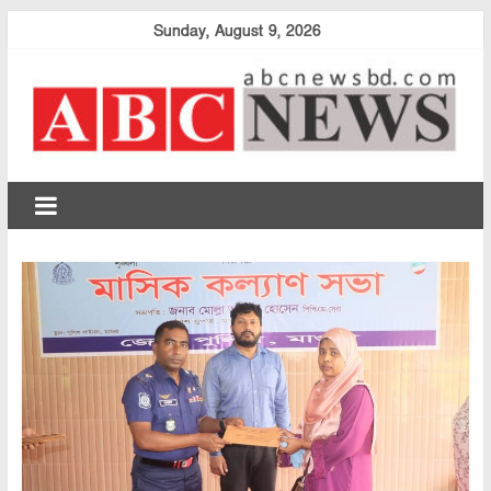
Skip
Sunday, August 9, 2026
to
content
abcnewsbd