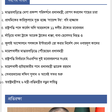
মাতারবাড়িতে মেগা প্রকল্প পরিদর্শনে প্রধানমন্ত্রী, রোপণ করলেন গাছের চারা
প্রাথমিকের কারিকুলামে যুক্ত হচ্ছে ‘সায়েন্স টয়’: ববি হাজ্জাজ
রাষ্ট্রপতি পদে কর্নেল অলি আহমদকে ১১ দলীয় ঐক্যের মনোনয়ন
দাঁড়িয়ে থাকা ট্রাকে আরেক ট্রাকের ধাক্কা, বাবা-ছেলেসহ নিহত ৩
জুলাই আন্দোলনে পলককে ইন্টারনেট স্লো করার নির্দেশ দেন ওবায়দুল কাদের
মহেশখালীর মাতারবাড়িতে পৌঁছেছেন প্রধানমন্ত্রী
রাষ্ট্রপতি নির্বাচনে বিএনপির দুই মনোনয়নপত্র সংগ্রহ
মহেশখালী-হাটহাজারীর পথে প্রধানমন্ত্রী তারেক রহমান
সেনাপ্রধানের দক্ষিণ সুদান ও আবেই সফর শুরু
স্বরাষ্ট্রমন্ত্রীসহ ৬ মন্ত্রী-প্রতিমন্ত্রীর নতুন দায়িত্ব
প্রতিরক্ষা