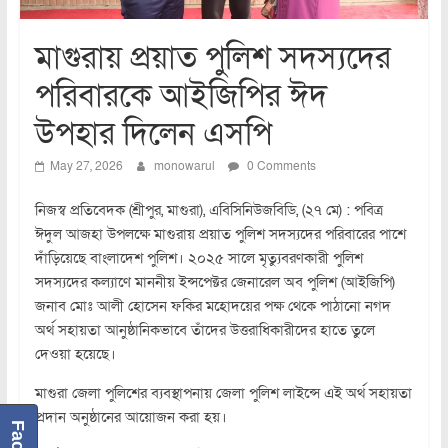
মাগুরায় প্রয়াত পুলিশ সদস্যদের
পরিবারকে আইজিপির ঈদ
উপহার দিলেন এসপি
May 27, 2026
monowarul
0 Comments
নিজস্ব প্রতিবেদক (শ্রীপুর, মাগুরা), এবিসিনিউজবিডি, (২৭ মে) : পবিত্র
ঈদুল আজহা উপলক্ষে মাগুরায় প্রয়াত পুলিশ সদস্যদের পরিবারের পাশে
দাঁড়িয়েছে বাংলাদেশ পুলিশ। ২০২৫ সালে মৃত্যুবরণকারী পুলিশ
সদস্যদের কল্যাণে মাননীয় ইন্সপেক্টর জেনারেল অব পুলিশ (আইজিপি)
জনাব মোঃ আলী হোসেন ফকির মহোদয়ের পক্ষ থেকে পাঠানো নগদ
অর্থ সহায়তা আনুষ্ঠানিকভাবে তাঁদের উত্তরাধিকারীদের হাতে তুলে
দেওয়া হয়েছে।
মাগুরা জেলা পুলিশের ব্যবস্থাপনায় জেলা পুলিশ লাইন্সে এই অর্থ সহায়তা
প্রদান অনুষ্ঠানের আয়োজন করা হয়।