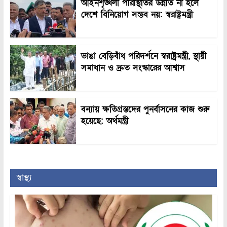
আইনশৃঙ্খলা পরিস্থিতির উন্নতি না হলে
দেশে বিনিয়োগ সম্ভব নয়: স্বরাষ্ট্রমন্ত্রী
ভাঙা বেড়িবাঁধ পরিদর্শনে স্বরাষ্ট্রমন্ত্রী, স্থায়ী
সমাধান ও দ্রুত সংস্কারের আশ্বাস
বন্যায় ক্ষতিগ্রস্তদের পুনর্বাসনের কাজ শুরু
হয়েছে: অর্থমন্ত্রী
স্বাস্থ্য