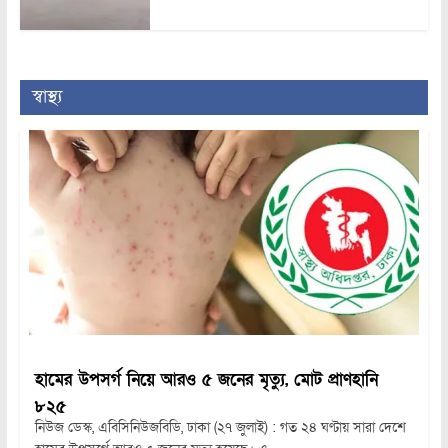
স্বাস্থ্য
হামের উপসর্গ নিয়ে আরও ৫ জনের মৃত্যু, মোট প্রাণহানি
৮২৫
নিউজ ডেস্ক, এবিসিনিউজবিডি, ঢাকা (২৭ জুলাই) : গত ২৪ ঘণ্টায় সারা দেশে