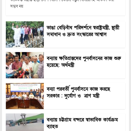
সম্ভব নয়
ভাঙা বেড়িবাঁধ পরিদর্শনে স্বরাষ্ট্রমন্ত্রী, স্থায়ী
সমাধান ও দ্রুত সংস্কারের আশ্বাস
বন্যায় ক্ষতিগ্রস্তদের পুনর্বাসনের কাজ শুরু
হয়েছে: অর্থমন্ত্রী
বন্যা পরবর্তী পুনর্বাসনে কাজ করছে
সরকার : দুর্যোগ ও ত্রাণ মন্ত্রী
বন্যায় চট্টগ্রাম বন্দরে স্বাভাবিক কার্যক্রম
ব্যাহত