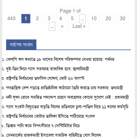
Page 1 of
443
1
2
3
4
5
...
10
20
30
...
»
Last »
সর্বশেষ সংবাদ
খেলাপি ঋণ কমাতে ১৮ মাসের বিশেষ পরিকল্পনা নেওয়া হয়েছে: গর্ভনর
দুই-তিন দিনে গ্যাস সরবরাহ স্বাভাবিক হবে: জ্বালানিমন্ত্রী
রাষ্ট্রপতি নির্বাচনের তফসিল ঘোষণা, ভোট ২০ আগস্ট
গণতান্ত্রিক দেশ গড়তে প্রাতিষ্ঠানিক কাঠামো তৈরি করতে চায় সরকার: তথ্যমন্ত্রী
নদী দূষণ রোধে সমন্বিত পদক্ষেপ গ্রহণে অবহেলার কোনো সুযোগ নেই : প্রধানমন্ত্রী
গ্যাস সংকট-বিদ্যুতের বাড়তি বিলের প্রতিবাদে চুলা-পাতিল নিয়ে ১১ দলের কর্মসূচি
রাষ্ট্রপতি নির্বাচনের ভোটার তালিকা ইসিতে পাঠিয়েছে সংসদ
তিস্তার পানি কমে বিপৎসীমার ৭ সেন্টিমিটার নিচে
ডেনমার্কের রাজকুমারী ইসাবেলা সামরিক বাহিনীতে যোগ দিলেন