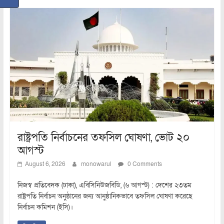
রাষ্ট্রপতি নির্বাচনের তফসিল ঘোষণা, ভোট ২০
আগস্ট
August 6, 2026
monowarul
0 Comments
নিজস্ব প্রতিবেদক (ঢাকা), এবিসিনিউজবিডি, (৬ আগস্ট) : দেশের ২৩তম
রাষ্ট্রপতি নির্বাচন অনুষ্ঠানের জন্য আনুষ্ঠানিকভাবে তফসিল ঘোষণা করেছে
নির্বাচন কমিশন (ইসি)।