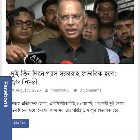
দুই-তিন দিনে গ্যাস সরবরাহ স্বাভাবিক হবে:
জ্বালানিমন্ত্রী
Facebook
August 6, 2026
monowarul
0 Comments
নিজস্ব প্রতিবেদক (ঢাকা), এবিসিনিউজবিডি, (৬ আগস্ট) : আগামী দুই থেকে
তিন দিনের মধ্যে দেশের গ্যাস সরবরাহ পরিস্থিতি সম্পূর্ণ স্বাভাবিক হবে
বিস্তারিত