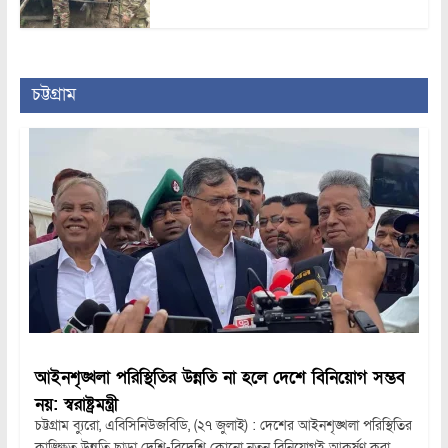
চট্টগ্রাম
আইনশৃঙ্খলা পরিস্থিতির উন্নতি না হলে দেশে বিনিয়োগ সম্ভব
নয়: স্বরাষ্ট্রমন্ত্রী
চট্টগ্রাম ব্যুরো, এবিসিনিউজবিডি, (২৭ জুলাই) : দেশের আইনশৃঙ্খলা পরিস্থিতির
কাঙ্ক্ষিত উন্নতি ছাড়া দেশি-বিদেশি কোনো নতুন বিনিয়োগই আকর্ষণ করা