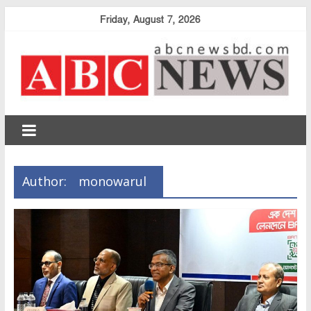
Skip
Friday, August 7, 2026
to
content
abcnewsbd
Author:
monowarul