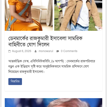
ডেনমার্কের রাজকুমারী ইসাবেলা সামরিক
বাহিনীতে যোগ দিলেন
August 6, 2026
monowarul
0 Comments
আন্তর্জাতিক ডেস্ক, এবিসিনিউজবিডি, (৬ আগস্ট) : ডেনমার্কের রাজপরিবারে
নতুন এক ইতিহাস সৃষ্টি করে আনুষ্ঠানিকভাবে সামরিক প্রশিক্ষণে যোগ
দিয়েছেন রাজকুমারী ইসাবেলা।
বিস্তারিত