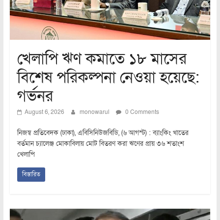
খেলাপি ঋণ কমাতে ১৮ মাসের
বিশেষ পরিকল্পনা নেওয়া হয়েছে:
গর্ভনর
August 6, 2026
monowarul
0 Comments
নিজস্ব প্রতিবেদক (ঢাকা), এবিসিনিউজবিডি, (৬ আগস্ট) : ব্যাংকিং খাতের
বর্তমান চ্যালেঞ্জ মোকাবিলায় মোট বিতরণ করা ঋণের প্রায় ৩৬ শতাংশ
খেলাপি
বিস্তারিত