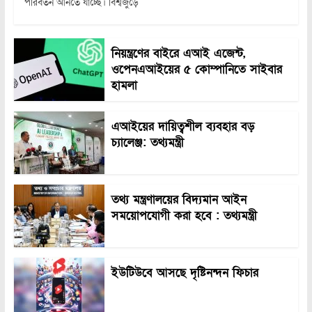
পরিবর্তন আনতে যাচ্ছে। বিশ্বজুড়ে
নিয়ন্ত্রণের বাইরে এআই এজেন্ট,
ওপেনএআইয়ের ৫ কোম্পানিতে সাইবার
হামলা
এআইয়ের দায়িত্বশীল ব্যবহার বড়
চ্যালেঞ্জ: তথ্যমন্ত্রী
তথ্য মন্ত্রণালয়ের বিদ্যমান আইন
সময়োপযোগী করা হবে : তথ্যমন্ত্রী
ইউটিউবে আসছে দৃষ্টিনন্দন ফিচার