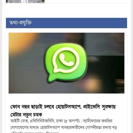
তথ্য-প্রযুক্তি
ফোন নম্বর ছাড়াই চলবে হোয়াটসঅ্যাপ, প্রাইভেসি সুরক্ষায়
মেটার নতুন চমক
আইটি ডেস্ক, এবিসিনিউজবিডি, ঢাকা (৫ আগস্ট) : স্মার্টফোনের জনপ্রিয়
যোগাযোগের মাধ্যম হোয়াটসঅ্যাপ ব্যবহারকারীদের গোপনীয়তা রক্ষায় বড়