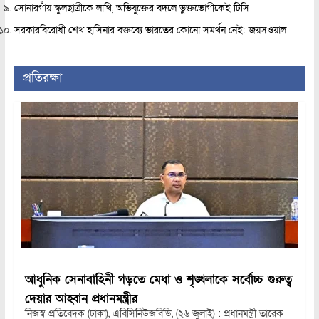
সোনারগাঁয় স্কুলছাত্রীকে লাথি, অভিযুক্তের বদলে ভুক্তভোগীকেই টিসি
সরকারবিরোধী শেখ হাসিনার বক্তব্যে ভারতের কোনো সমর্থন নেই: জয়সওয়াল
প্রতিরক্ষা
আধুনিক সেনাবাহিনী গড়তে মেধা ও শৃঙ্খলাকে সর্বোচ্চ গুরুত্ব
দেয়ার আহ্বান প্রধানমন্ত্রীর
নিজস্ব প্রতিবেদক (ঢাকা), এবিসিনিউজবিডি, (২৬ জুলাই) : প্রধানমন্ত্রী তারেক