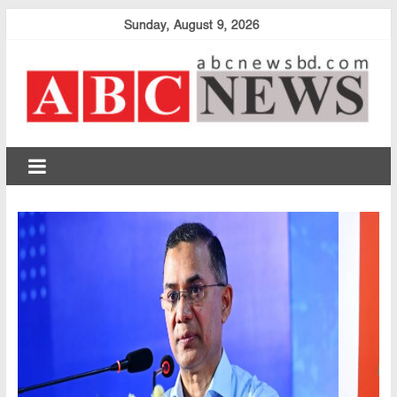
Skip
Sunday, August 9, 2026
to
content
abcnewsbd