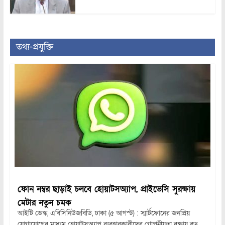
তথ্য-প্রযুক্তি
ফোন নম্বর ছাড়াই চলবে হোয়াটসঅ্যাপ, প্রাইভেসি সুরক্ষায়
মেটার নতুন চমক
আইটি ডেস্ক, এবিসিনিউজবিডি, ঢাকা (৫ আগস্ট) : স্মার্টফোনের জনপ্রিয়
যোগাযোগের মাধ্যম হোয়াটসঅ্যাপ ব্যবহারকারীদের গোপনীয়তা রক্ষায় বড়