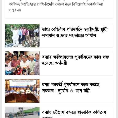
কাঙ্ক্ষিত উন্নতি ছাড়া দেশি-বিদেশি কোনো নতুন বিনিয়োগই আকর্ষণ করা
সম্ভব নয়
ভাঙা বেড়িবাঁধ পরিদর্শনে স্বরাষ্ট্রমন্ত্রী, স্থায়ী
সমাধান ও দ্রুত সংস্কারের আশ্বাস
বন্যায় ক্ষতিগ্রস্তদের পুনর্বাসনের কাজ শুরু
হয়েছে: অর্থমন্ত্রী
বন্যা পরবর্তী পুনর্বাসনে কাজ করছে
সরকার : দুর্যোগ ও ত্রাণ মন্ত্রী
বন্যায় চট্টগ্রাম বন্দরে স্বাভাবিক কার্যক্রম