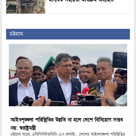
চট্টগ্রাম
আইনশৃঙ্খলা পরিস্থিতির উন্নতি না হলে দেশে বিনিয়োগ সম্ভব
নয়: স্বরাষ্ট্রমন্ত্রী
চট্টগ্রাম ব্যুরো, এবিসিনিউজবিডি, (২৭ জুলাই) : দেশের আইনশৃঙ্খলা পরিস্থিতির