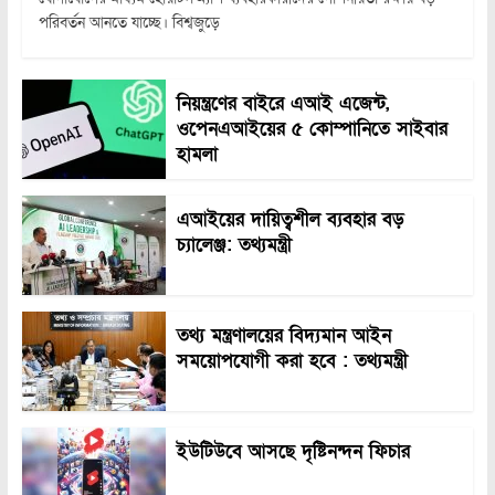
পরিবর্তন আনতে যাচ্ছে। বিশ্বজুড়ে
নিয়ন্ত্রণের বাইরে এআই এজেন্ট,
ওপেনএআইয়ের ৫ কোম্পানিতে সাইবার
হামলা
এআইয়ের দায়িত্বশীল ব্যবহার বড়
চ্যালেঞ্জ: তথ্যমন্ত্রী
তথ্য মন্ত্রণালয়ের বিদ্যমান আইন
সময়োপযোগী করা হবে : তথ্যমন্ত্রী
ইউটিউবে আসছে দৃষ্টিনন্দন ফিচার