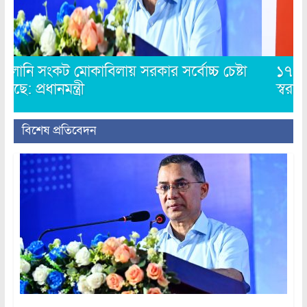
১৭ বছরের লড়াইয়ের ফসল জুলাই গণঅভ্যুত্থান:
স্বরাষ্ট্রমন্ত্রী
বিশেষ প্রতিবেদন