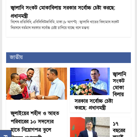
জ্বালানি সংকট মোকাবিলায় সরকার সর্বোচ্চ চেষ্টা করছে:
প্রধানমন্ত্রী
বিশেষ প্রতিনিধি, এবিসিনিউজবিডি, ঢাকা (৮ আগস্ট) : জ্বালানি খাতের বিদ্যমান সংকট
নিরসনে বর্তমান সরকার সর্বোচ্চ চেষ্টা চালিয়ে যাচ্ছে বলে মন্তব্য
জাতীয়
জ্বালানি
সংকট
মোকা
বিলায়
সরকার সর্বোচ্চ চেষ্টা
করছে: প্রধানমন্ত্রী
জুলাইয়ের শহীদ ও আহত
পরিবারের ১০ সদস্যের
১৭
হাতে নিয়োগপত্র তুলে
বছরের