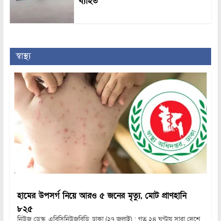
ব্যাহত
স্বাস্থ্য
হামের উপসর্গ নিয়ে আরও ৫ জনের মৃত্যু, মোট প্রাণহানি
৮২৫
নিউজ ডেস্ক, এবিসিনিউজবিডি, ঢাকা (২৭ জুলাই) : গত ২৪ ঘণ্টায় সারা দেশে