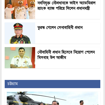
নবনিযুক্ত নৌপ্রধানকে ভাইস অ্যাডমিরাল
র‍্যাংক ব্যাজ পরিয়ে দিলেন প্রধানমন্ত্রী
তুরস্ক গেলেন সেনাবাহিনী প্রধান
নৌবাহিনী প্রধান হিসেবে নিয়োগ পেলেন
মিসবাহ উল আজীম
চট্টগ্রাম