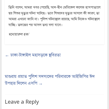
তিনি বলেন, আমরা খবর পেয়েছি, আদ-দ্বীন মেডিকেল কলেজ হাসপাতালে
ছয় শিশুর মৃত্যুর ঘটনা ঘটেছে। তবে শিশুদের মৃত্যুর আসলে কী কারণ, তা
আমরা এখনো জানি না। পুলিশ ঘটনাস্থলে রয়েছে, আমি নিজেও ঘটনাস্থলে
যাচ্ছি। তদন্তের পর আসল তথ্য বলা যাবে।
মনোয়ারুল হক/
←
ঢাকা-টাঙ্গাইল মহাসড়কে স্থবিরতা
মাগুরায় প্রয়াত পুলিশ সদস্যদের পরিবারকে আইজিপির ঈদ
উপহার দিলেন এসপি
→
Leave a Reply