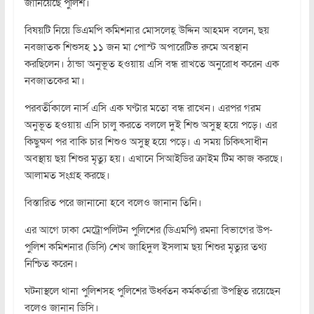
জানিয়েছে পুলিশ।
বিষয়টি নিয়ে ডিএমপি কমিশনার মোসলেহ্ উদ্দিন আহমদ বলেন, ছয়
নবজাতক শিশুসহ ১১ জন মা পোস্ট অপারেটিভ রুমে অবস্থান
করছিলেন। ঠান্ডা অনুভূত হওয়ায় এসি বন্ধ রাখতে অনুরোধ করেন এক
নবজাতকের মা।
পরবর্তীকালে নার্স এসি এক ঘণ্টার মতো বন্ধ রাখেন। এরপর গরম
অনুভূত হওয়ায় এসি চালু করতে বললে দুই শিশু অসুস্থ হয়ে পড়ে। এর
কিছুক্ষণ পর বাকি চার শিশুও অসুস্থ হয়ে পড়ে। এ সময় চিকিৎসাধীন
অবস্থায় ছয় শিশুর মৃত্যু হয়। এখানে সিআইডির ক্রাইম টিম কাজ করছে।
আলামত সংগ্রহ করছে।
বিস্তারিত পরে জানানো হবে বলেও জানান তিনি।
এর আগে ঢাকা মেট্রোপলিটন পুলিশের (ডিএমপি) রমনা বিভাগের উপ-
পুলিশ কমিশনার (ডিসি) শেখ জাহিদুল ইসলাম ছয় শিশুর মৃত্যুর তথ্য
নিশ্চিত করেন।
ঘটনাস্থলে থানা পুলিশসহ পুলিশের ঊর্ধ্বতন কর্মকর্তারা উপস্থিত রয়েছেন
বলেও জানান ডিসি।