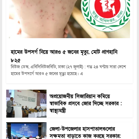
হামের উপসর্গ নিয়ে আরও ৫ জনের মৃত্যু, মোট প্রাণহানি
৮২৫
নিউজ ডেস্ক, এবিসিনিউজবিডি, ঢাকা (২৭ জুলাই) : গত ২৪ ঘণ্টায় সারা দেশে
হামের উপসর্গে আরও ৫ জনের মৃত্যু হয়েছে। এ
অপ্রয়োজনীয় সিজারিয়ান কমিয়ে
স্বাভাবিক প্রসবে জোর দিচ্ছে সরকার :
স্বাস্থ্যমন্ত্রী
জেলা-উপজেলার হাসপাতালগুলোর
সক্ষমতা বাড়াতে কাজ করছে সরকার: