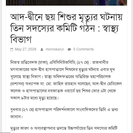
আদ-দ্বীনে ছয় শিশুর মৃত্যুর ঘটনায়
তিন সদস্যের কমিটি গঠন : স্বাস্থ্য
বিভাগ
May 27, 2026
monowarul
0 Comments
নিজস্ব প্রতিবেদক (ঢাকা), এবিসিনিউজবিডি, (২৭ মে) : রাজধানীর
মগবাজারের আদ-দ্বীন হাসপাতালে শিশুদের মৃত্যুর ঘটনায় এবার মুখ
খুলেছে স্বাস্থ্য বিভাগ। স্বাস্থ্য অধিদফতরের অতিরিক্ত মহাপরিচালক
(প্রশাসন) অধ্যাপক ডা. মো. জাহিদ রায়হান বলেছেন, আদ-দ্বীন মেডিকেল
কলেজ ও হাসপাতালের নবজাতক ওয়ার্ডে ছয় শিশুর ভোর ৬টা থেকে
সকাল ৯টার মধ্যে মৃত্যু হয়েছে।
বুধবার (২৭ মে) হাসপাতাল পরিদর্শনকালে সাংবাদিকদের তিনি এ তথ্য
জানান।
মৃত্যুর কারণ ও অব্যবস্থাপনার তদন্তে উচ্চপর্যায়ের তিন সদস্যের কমিটি