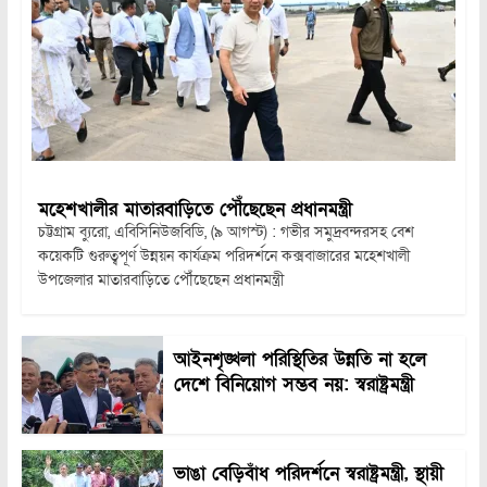
মহেশখালীর মাতারবাড়িতে পৌঁছেছেন প্রধানমন্ত্রী
চট্টগ্রাম ব্যুরো, এবিসিনিউজবিডি, (৯ আগস্ট) : গভীর সমুদ্রবন্দরসহ বেশ
কয়েকটি গুরুত্বপূর্ণ উন্নয়ন কার্যক্রম পরিদর্শনে কক্সবাজারের মহেশখালী
উপজেলার মাতারবাড়িতে পৌঁছেছেন প্রধানমন্ত্রী
আইনশৃঙ্খলা পরিস্থিতির উন্নতি না হলে
দেশে বিনিয়োগ সম্ভব নয়: স্বরাষ্ট্রমন্ত্রী
ভাঙা বেড়িবাঁধ পরিদর্শনে স্বরাষ্ট্রমন্ত্রী, স্থায়ী