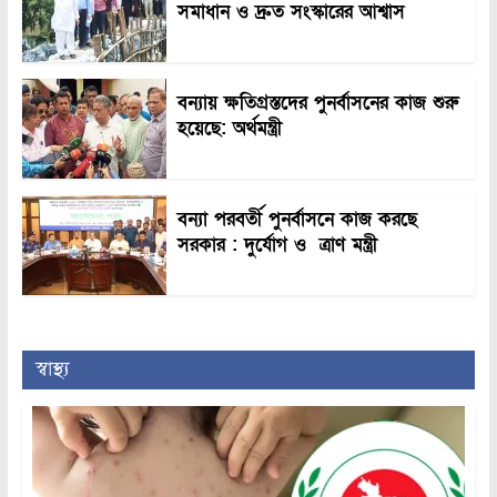
সমাধান ও দ্রুত সংস্কারের আশ্বাস
বন্যায় ক্ষতিগ্রস্তদের পুনর্বাসনের কাজ শুরু
হয়েছে: অর্থমন্ত্রী
বন্যা পরবর্তী পুনর্বাসনে কাজ করছে
সরকার : দুর্যোগ ও ত্রাণ মন্ত্রী
স্বাস্থ্য