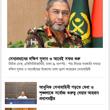
সেনাপ্রধানের দক্ষিণ সুদান ও আবেই সফর শুরু
নিউজ ডেস্ক, এবিসিনিউজবিডি, ঢাকা (৯ আগস্ট) : পাঁচ দিনের সরকারি সফরে
দক্ষিণ সুদান ও আবেইয়ের উদ্দেশ্যে ঢাকা ত্যাগ করেছেন সেনাবাহিনী
আধুনিক সেনাবাহিনী গড়তে মেধা ও
শৃঙ্খলাকে সর্বোচ্চ গুরুত্ব দেয়ার আহ্বান
প্রধানমন্ত্রীর