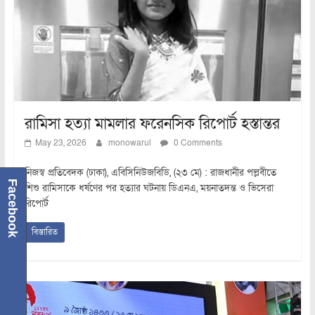
রামিসা হত্যা মামলার ফরেনসিক রিপোর্ট হস্তান্তর
May 23, 2026
monowarul
0 Comments
নিজস্ব প্রতিবেদক (ঢাকা), এবিসিনিউজবিডি, (২৩ মে) : রাজধানীর পল্লবীতে
Facebook
শিশু রামিসাকে ধর্ষণের পর হত্যার ঘটনায় ডিএনএ, ময়নাতদন্ত ও ভিসেরা
রিপোর্ট
বিস্তারিত