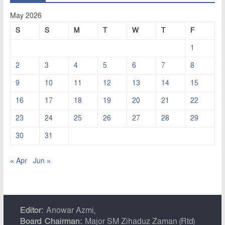
May 2026
S
S
M
T
W
T
F
1
2
3
4
5
6
7
8
9
10
11
12
13
14
15
16
17
18
19
20
21
22
23
24
25
26
27
28
29
30
31
« Apr
Jun »
Editor:
Anowar Azmi,
Board Chairman:
Major SM Zihaduz Zaman (Rtd)