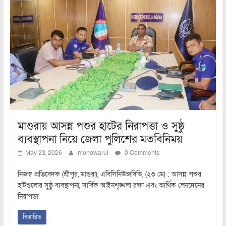
মাগুরায় আসন্ন পশুর হাটের নিরাপত্তা ও সুষ্ঠু
ব্যবস্থাপনা নিয়ে জেলা পুলিশের মতবিনিময়
May 23, 2026
monowarul
0 Comments
নিজস্ব প্রতিবেদক (শ্রীপুর, মাগুরা), এবিসিনিউজবিডি, (২৩ মে) : আসন্ন পশুর
হাটগুলোর সুষ্ঠু ব্যবস্থাপনা, সার্বিক আইনশৃঙ্খলা রক্ষা এবং আর্থিক লেনদেনের
নিরাপত্তা
বিস্তারিত