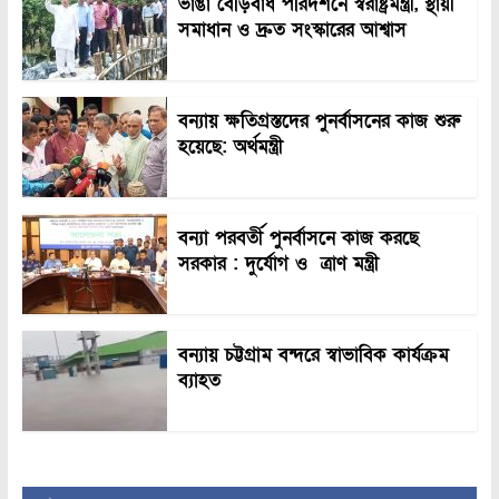
ভাঙা বেড়িবাঁধ পরিদর্শনে স্বরাষ্ট্রমন্ত্রী, স্থায়ী
সমাধান ও দ্রুত সংস্কারের আশ্বাস
বন্যায় ক্ষতিগ্রস্তদের পুনর্বাসনের কাজ শুরু
হয়েছে: অর্থমন্ত্রী
বন্যা পরবর্তী পুনর্বাসনে কাজ করছে
সরকার : দুর্যোগ ও ত্রাণ মন্ত্রী
বন্যায় চট্টগ্রাম বন্দরে স্বাভাবিক কার্যক্রম
ব্যাহত