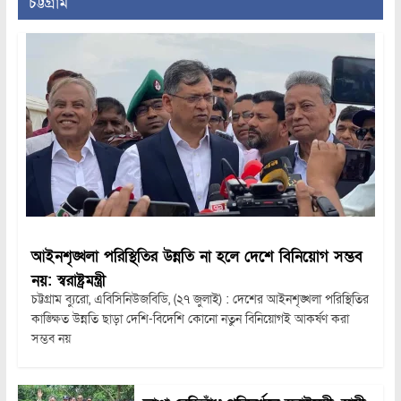
চট্টগ্রাম
আইনশৃঙ্খলা পরিস্থিতির উন্নতি না হলে দেশে বিনিয়োগ সম্ভব
নয়: স্বরাষ্ট্রমন্ত্রী
চট্টগ্রাম ব্যুরো, এবিসিনিউজবিডি, (২৭ জুলাই) : দেশের আইনশৃঙ্খলা পরিস্থিতির
কাঙ্ক্ষিত উন্নতি ছাড়া দেশি-বিদেশি কোনো নতুন বিনিয়োগই আকর্ষণ করা
সম্ভব নয়