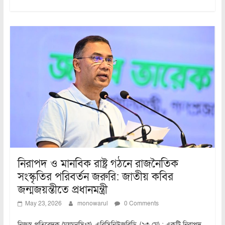
নিরাপদ ও মানবিক রাষ্ট্র গঠনে রাজনৈতিক
সংস্কৃতির পরিবর্তন জরুরি: জাতীয় কবির
জন্মজয়ন্তীতে প্রধানমন্ত্রী
May 23, 2026
monowarul
0 Comments
নিজস্ব প্রতিবেদক (ময়মনসিংহ), এবিসিনিউজবিডি, (২৩ মে) : একটি নিরাপদ