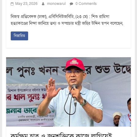
May 23, 2026
monowarul
0 Comments
নিজস্ব প্রতিবেদক (ঢাকা), এবিসিনিউজবিডি, (২৩ মে) : শিশু রামিসা
হত্যাকাণ্ডের নিন্দা জানিয়ে তথ্য ও সম্প্রচার মন্ত্রী জহির উদ্দিন স্বপন বলেছেন,
বিস্তারিত
কর্মক্ষম হাত ও জনশক্তিকে কাজে লাগিয়েই