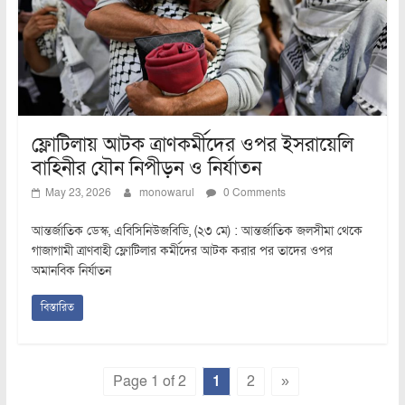
ফ্লোটিলায় আটক ত্রাণকর্মীদের ওপর ইসরায়েলি
বাহিনীর যৌন নিপীড়ন ও নির্যাতন
May 23, 2026
monowarul
0 Comments
আন্তর্জাতিক ডেস্ক, এবিসিনিউজবিডি, (২৩ মে) : আন্তর্জাতিক জলসীমা থেকে
গাজাগামী ত্রাণবাহী ফ্লোটিলার কর্মীদের আটক করার পর তাদের ওপর
অমানবিক নির্যাতন
বিস্তারিত
Page 1 of 2
1
2
»