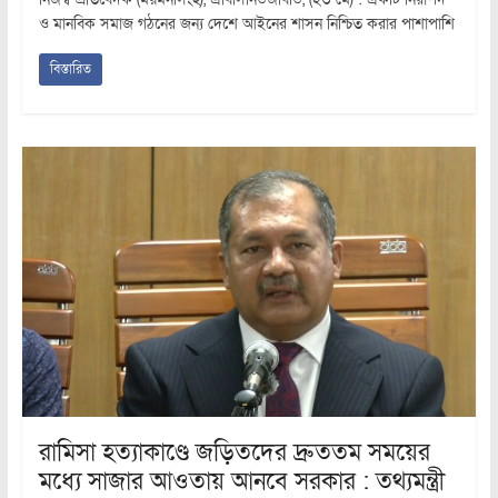
ও মানবিক সমাজ গঠনের জন্য দেশে আইনের শাসন নিশ্চিত করার পাশাপাশি
বিস্তারিত
রামিসা হত্যাকাণ্ডে জড়িতদের দ্রুততম সময়ের
মধ্যে সাজার আওতায় আনবে সরকার : তথ্যমন্ত্রী