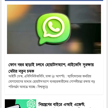
ফোন নম্বর ছাড়াই চলবে হোয়াটসঅ্যাপ, প্রাইভেসি সুরক্ষায়
মেটার নতুন চমক
আইটি ডেস্ক, এবিসিনিউজবিডি, ঢাকা (৫ আগস্ট) : স্মার্টফোনের জনপ্রিয়
যোগাযোগের মাধ্যম হোয়াটসঅ্যাপ ব্যবহারকারীদের গোপনীয়তা রক্ষায় বড়
পরিবর্তন আনতে যাচ্ছে। বিশ্বজুড়ে
নিয়ন্ত্রণের বাইরে এআই এজেন্ট,