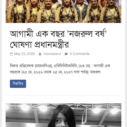
আগামী এক বছর ‘নজরুল বর্ষ’
ঘোষণা প্রধানমন্ত্রীর
May 23, 2026
monowarul
0 Comments
নিজস্ব প্রতিবেদক (ময়মনসিংহ), এবিসিনিউজবিডি, (২৩ মে) : আগামী এক
বছরকে (২৫ মে, ২০২৬ থেকে ২৫ মে, ২০২৭ সাল পর্যন্ত) ‘নজরুল
বিস্তারিত