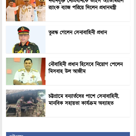
নবনিযুক্ত নৌপ্রধানকে ভাইস অ্যাডমিরাল
র‍্যাংক ব্যাজ পরিয়ে দিলেন প্রধানমন্ত্রী
তুরস্ক গেলেন সেনাবাহিনী প্রধান
নৌবাহিনী প্রধান হিসেবে নিয়োগ পেলেন
মিসবাহ উল আজীম
চট্টগ্রামে বন্যার্তদের পাশে সেনাবাহিনী,
মানবিক সহায়তা কার্যক্রম অব্যাহত