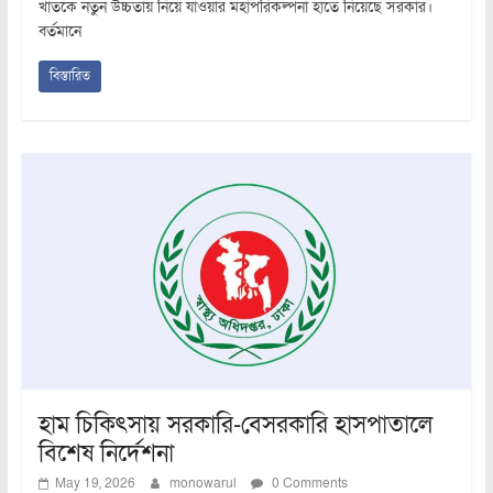
খাতকে নতুন উচ্চতায় নিয়ে যাওয়ার মহাপরিকল্পনা হাতে নিয়েছে সরকার।
বর্তমানে
বিস্তারিত
হাম চিকিৎসায় সরকারি-বেসরকারি হাসপাতালে
বিশেষ নির্দেশনা
May 19, 2026
monowarul
0 Comments