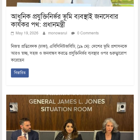
আধুনিক প্রযুক্তিনির্ভর ভূমি ব্যবস্থাই জনসেবার
কার্যকর পথ: প্রধানমন্ত্রী
May 19, 2026
monowarul
0 Comments
নিজস্ব প্রতিবেদক (ঢাকা), এবিসিনিউজবিডি, (১৯ মে): দেশের ভূমি প্রশাসনকে
আরও স্বচ্ছ, সহজ ও জনবান্ধব করতে প্রযুক্তিনির্ভর ব্যবস্থার ওপর গুরুত্বারোপ
করেছেন
বিস্তারিত