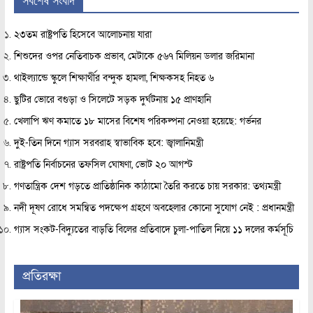
সর্বশেষ সংবাদ
২৩তম রাষ্ট্রপতি হিসেবে আলোচনায় যারা
শিশুদের ওপর নেতিবাচক প্রভাব, মেটাকে ৫৬৭ মিলিয়ন ডলার জরিমানা
থাইল্যান্ডে স্কুলে শিক্ষার্থীর বন্দুক হামলা, শিক্ষকসহ নিহত ৬
ছুটির ভোরে বগুড়া ও সিলেটে সড়ক দুর্ঘটনায় ১৫ প্রাণহানি
খেলাপি ঋণ কমাতে ১৮ মাসের বিশেষ পরিকল্পনা নেওয়া হয়েছে: গর্ভনর
দুই-তিন দিনে গ্যাস সরবরাহ স্বাভাবিক হবে: জ্বালানিমন্ত্রী
রাষ্ট্রপতি নির্বাচনের তফসিল ঘোষণা, ভোট ২০ আগস্ট
গণতান্ত্রিক দেশ গড়তে প্রাতিষ্ঠানিক কাঠামো তৈরি করতে চায় সরকার: তথ্যমন্ত্রী
নদী দূষণ রোধে সমন্বিত পদক্ষেপ গ্রহণে অবহেলার কোনো সুযোগ নেই : প্রধানমন্ত্রী
গ্যাস সংকট-বিদ্যুতের বাড়তি বিলের প্রতিবাদে চুলা-পাতিল নিয়ে ১১ দলের কর্মসূচি
প্রতিরক্ষা