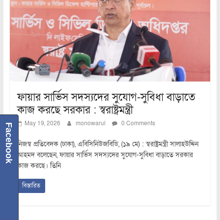
ফায়ার সার্ভিস সদস্যদের সুযোগ-সুবিধা বাড়াতে
কাজ করছে সরকার : স্বরাষ্ট্রমন্ত্রী
May 19, 2026
monowarul
0 Comments
Facebook
নিজস্ব প্রতিবেদক (ঢাকা), এবিসিনিউজবিডি, (১৯ মে) : স্বরাষ্ট্রমন্ত্রী সালাহউদ্দিন
আহমদ বলেছেন, ফায়ার সার্ভিস সদস্যদের সুযোগ-সুবিধা বাড়াতে সরকার
কাজ করছে। তিনি
বিস্তারিত