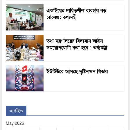
এআইয়ের দায়িত্বশীল ব্যবহার বড়
চ্যালেঞ্জ: তথ্যমন্ত্রী
তথ্য মন্ত্রণালয়ের বিদ্যমান আইন
সময়োপযোগী করা হবে : তথ্যমন্ত্রী
ইউটিউবে আসছে দৃষ্টিনন্দন ফিচার
আর্কাইভ
May 2026