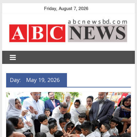
Skip
Friday, August 7, 2026
to
content
abcnewsbd
Day:
May 19, 2026