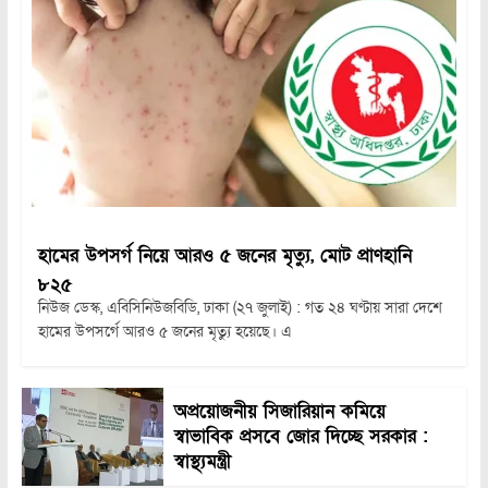
হামের উপসর্গ নিয়ে আরও ৫ জনের মৃত্যু, মোট প্রাণহানি
৮২৫
নিউজ ডেস্ক, এবিসিনিউজবিডি, ঢাকা (২৭ জুলাই) : গত ২৪ ঘণ্টায় সারা দেশে
হামের উপসর্গে আরও ৫ জনের মৃত্যু হয়েছে। এ
অপ্রয়োজনীয় সিজারিয়ান কমিয়ে
স্বাভাবিক প্রসবে জোর দিচ্ছে সরকার :
স্বাস্থ্যমন্ত্রী