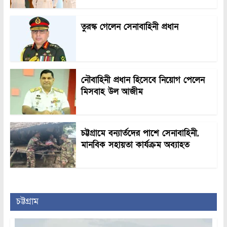
তুরস্ক গেলেন সেনাবাহিনী প্রধান
নৌবাহিনী প্রধান হিসেবে নিয়োগ পেলেন
মিসবাহ উল আজীম
চট্টগ্রামে বন্যার্তদের পাশে সেনাবাহিনী,
মানবিক সহায়তা কার্যক্রম অব্যাহত
চট্টগ্রাম