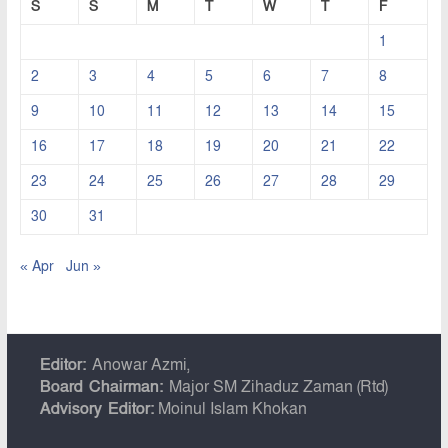
S
S
M
T
W
T
F
1
2
3
4
5
6
7
8
9
10
11
12
13
14
15
16
17
18
19
20
21
22
23
24
25
26
27
28
29
30
31
« Apr
Jun »
Editor:
Anowar Azmi,
Board Chairman:
Major SM Zihaduz Zaman (Rtd)
Advisory Editor:
Moinul Islam Khokan