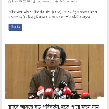
May 19, 2026
monowarul
0 Comments
নিউজ ডেস্ক, এবিসিনিউজবিডি, ঢাকা (১৯ মে) : আসন্ন ঈদুল আজহায় এবার
সংবাদপত্রে পাঁচ দিন ছুটি থাকবে। নোয়াবের সভাপতি মতিউর রহমান
বিস্তারিত
র‍্যাবে আসছে বড় পরিবর্তন, হতে পারে নতুন নাম