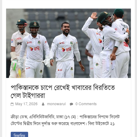
পাকিস্তানকে চাপে রেখেই খাবারের বিরতিতে
গেল টাইগাররা
May 17, 2026
monowarul
0 Comments
ক্রীড়া ডেস্ক, এবিসিনিউজবিডি, ঢাকা (১৭ মে) : পাকিস্তানের বিপক্ষে সিলেট
টেস্টের দ্বিতীয় দিনে দুর্দান্ত শুরু করেছে বাংলাদেশ। বিনা উইকেটে ২১
বিস্তারিত