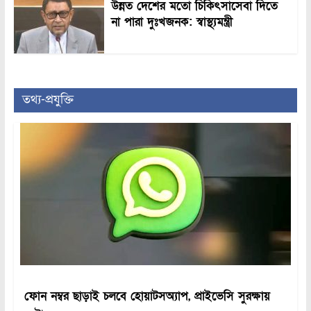
উন্নত দেশের মতো চিকিৎসাসেবা দিতে
না পারা দুঃখজনক: স্বাস্থ্যমন্ত্রী
তথ্য-প্রযুক্তি
ফোন নম্বর ছাড়াই চলবে হোয়াটসঅ্যাপ, প্রাইভেসি সুরক্ষায়