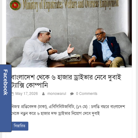
Facebook
বাংলাদেশ থেকে ৬ হাজার ড্রাইভার নেবে দুবাই
ট্যাক্সি কোম্পানি
May 17, 2026
monowarul
0 Comments
নিজস্ব প্রতিবেদক (ঢাকা), এবিসিনিউজবিডি, (১৭ মে) : চলতি বছরে বাংলাদেশ
থেকে নতুন করে ৬ হাজার দক্ষ ড্রাইভার নিয়োগ দেবে দুবাই
বিস্তারিত