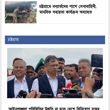
চট্টগ্রামে বন্যার্তদের পাশে সেনাবাহিনী,
মানবিক সহায়তা কার্যক্রম অব্যাহত
চট্টগ্রাম
আইনশৃঙ্খলা পরিস্থিতির উন্নতি না হলে দেশে বিনিয়োগ সম্ভব