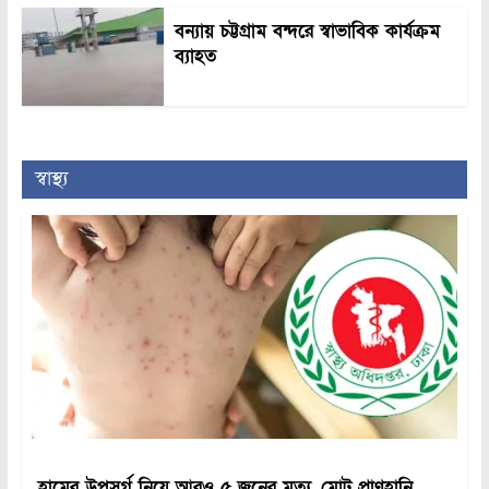
বন্যায় চট্টগ্রাম বন্দরে স্বাভাবিক কার্যক্রম
ব্যাহত
স্বাস্থ্য
হামের উপসর্গ নিয়ে আরও ৫ জনের মৃত্যু, মোট প্রাণহানি