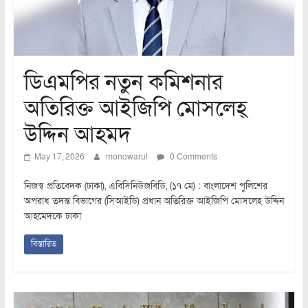
ডিএমপির নতুন কমিশনার
অতিরিক্ত আইজিপি মোসলেহ্
উদ্দিন আহমদ
May 17, 2026
monowarul
0 Comments
নিজস্ব প্রতিবেদক (ঢাকা), এবিসিনিউজবিডি, (১৭ মে) : বাংলাদেশ পুলিশের
অপরাধ তদন্ত বিভাগের (সিআইডি) প্রধান অতিরিক্ত আইজিপি মোসলেহ উদ্দিন
আহমেদকে ঢাকা
বিস্তারিত