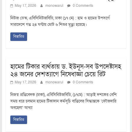
May 17, 2026
monowarul
0 Comments
নিউজ ডেস্ক, এবিসিনিউজবিডি, ঢাকা (১৭ মে) : হাম ও হামের উপসর্গে
সারাদেশে গত ২৪ ঘণ্টায় মোট ৬ শিশুর মৃত্যু হয়েছে।
বিস্তারিত
হামের টিকার ব্যর্থতায় ড. ইউনূস-সব উপদেষ্টাসহ
২৪ জনের দেশত্যাগে নিষেধাজ্ঞা চেয়ে রিট
May 17, 2026
monowarul
0 Comments
নিজস্ব প্রতিবেদক (ঢাকা), এবিসিনিউজবিডি, (১৭মে) : আড়াই দশকের বেশি
সময় ধরে চলমান হামের টিকাদান কর্মসূচি বাতিলের সিদ্ধান্তকে ‘ফৌজদারি
অবহেলা’ আখ্যা
বিস্তারিত