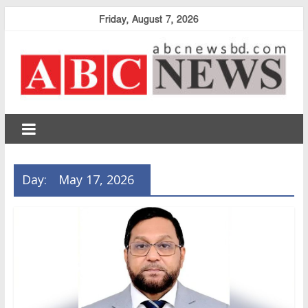
Skip
Friday, August 7, 2026
to
content
abcnewsbd
Day:
May 17, 2026