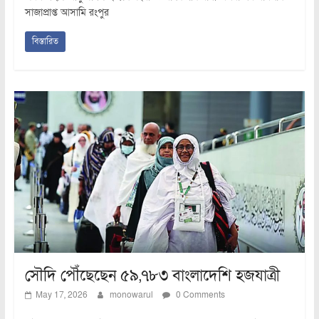
সাজাপ্রাপ্ত আসামি রংপুর
বিস্তারিত
সৌদি পৌঁছেছেন ৫৯,৭৮৩ বাংলাদেশি হজযাত্রী
May 17, 2026
monowarul
0 Comments