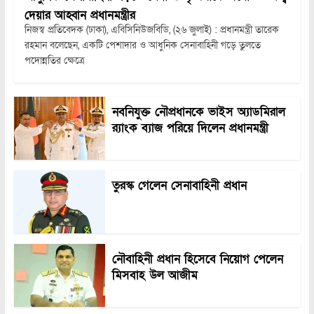
দেয়ার আহ্বান প্রধানমন্ত্রীর
নিজস্ব প্রতিবেদক (ঢাকা), এবিসিনিউজবিডি, (২৬ জুলাই) : প্রধানমন্ত্রী তারেক
রহমান বলেছেন, একটি পেশাদার ও আধুনিক সেনাবাহিনী গড়ে তুলতে
পদোন্নতির ক্ষেত্রে
নবনিযুক্ত নৌপ্রধানকে ভাইস অ্যাডমিরাল
র‍্যাংক ব্যাজ পরিয়ে দিলেন প্রধানমন্ত্রী
তুরস্ক গেলেন সেনাবাহিনী প্রধান
নৌবাহিনী প্রধান হিসেবে নিয়োগ পেলেন
মিসবাহ উল আজীম