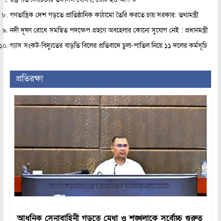
গণতান্ত্রিক দেশ গড়তে প্রাতিষ্ঠানিক কাঠামো তৈরি করতে চায় সরকার: তথ্যমন্ত্রী
নদী দূষণ রোধে সমন্বিত পদক্ষেপ গ্রহণে অবহেলার কোনো সুযোগ নেই : প্রধানমন্ত্রী
গ্যাস সংকট-বিদ্যুতের বাড়তি বিলের প্রতিবাদে চুলা-পাতিল নিয়ে ১১ দলের কর্মসূচি
প্রতিরক্ষা
আধুনিক সেনাবাহিনী গড়তে মেধা ও শৃঙ্খলাকে সর্বোচ্চ গুরুত্ব