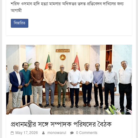
শরিফ ওসমান হাদি হত্যা মামলার অধিকতর তদন্ত প্রতিবেদন দাখিলের জন্য
আগামী
বিস্তারিত
প্রধানমন্ত্রীর সঙ্গে সম্পাদক পরিষদের বৈঠক
May 17, 2026
monowarul
0 Comments