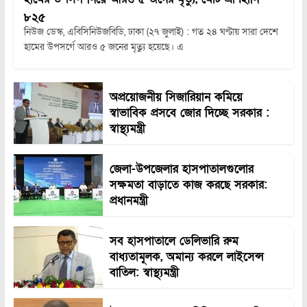
৮২৫
নিউজ ডেস্ক, এবিসিনিউজবিডি, ঢাকা (২৭ জুলাই) : গত ২৪ ঘণ্টায় সারা দেশে
হামের উপসর্গে আরও ৫ জনের মৃত্যু হয়েছে। এ
অপ্রয়োজনীয় সিজারিয়ান কমিয়ে
স্বাভাবিক প্রসবে জোর দিচ্ছে সরকার :
স্বাস্থ্যমন্ত্রী
জেলা-উপজেলার হাসপাতালগুলোর
সক্ষমতা বাড়াতে কাজ করছে সরকার:
প্রধানমন্ত্রী
সব হাসপাতালে ডেলিভারি রুম
বাধ্যতামূলক, অমান্য করলে লাইসেন্স
বাতিল: স্বাস্থ্যমন্ত্রী