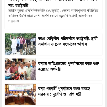
নয়: স্বরাষ্ট্রমন্ত্রী
চট্টগ্রাম ব্যুরো, এবিসিনিউজবিডি, (২৭ জুলাই) : দেশের আইনশৃঙ্খলা পরিস্থিতির
কাঙ্ক্ষিত উন্নতি ছাড়া দেশি-বিদেশি কোনো নতুন বিনিয়োগই আকর্ষণ করা
সম্ভব নয়
ভাঙা বেড়িবাঁধ পরিদর্শনে স্বরাষ্ট্রমন্ত্রী, স্থায়ী
সমাধান ও দ্রুত সংস্কারের আশ্বাস
বন্যায় ক্ষতিগ্রস্তদের পুনর্বাসনের কাজ শুরু
হয়েছে: অর্থমন্ত্রী
বন্যা পরবর্তী পুনর্বাসনে কাজ করছে
সরকার : দুর্যোগ ও ত্রাণ মন্ত্রী