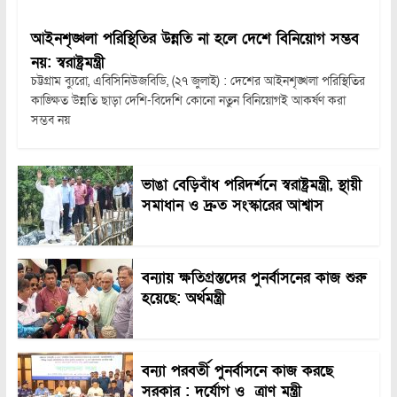
আইনশৃঙ্খলা পরিস্থিতির উন্নতি না হলে দেশে বিনিয়োগ সম্ভব
নয়: স্বরাষ্ট্রমন্ত্রী
চট্টগ্রাম ব্যুরো, এবিসিনিউজবিডি, (২৭ জুলাই) : দেশের আইনশৃঙ্খলা পরিস্থিতির
কাঙ্ক্ষিত উন্নতি ছাড়া দেশি-বিদেশি কোনো নতুন বিনিয়োগই আকর্ষণ করা
সম্ভব নয়
ভাঙা বেড়িবাঁধ পরিদর্শনে স্বরাষ্ট্রমন্ত্রী, স্থায়ী
সমাধান ও দ্রুত সংস্কারের আশ্বাস
বন্যায় ক্ষতিগ্রস্তদের পুনর্বাসনের কাজ শুরু
হয়েছে: অর্থমন্ত্রী
বন্যা পরবর্তী পুনর্বাসনে কাজ করছে
সরকার : দুর্যোগ ও ত্রাণ মন্ত্রী