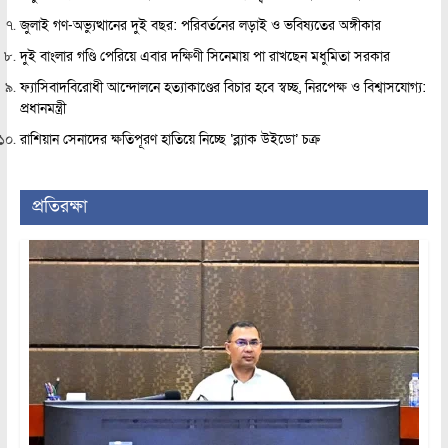
জুলাই গণ-অভ্যুত্থানের দুই বছর: পরিবর্তনের লড়াই ও ভবিষ্যতের অঙ্গীকার
দুই বাংলার গণ্ডি পেরিয়ে এবার দক্ষিণী সিনেমায় পা রাখছেন মধুমিতা সরকার
ফ্যাসিবাদবিরোধী আন্দোলনে হত্যাকাণ্ডের বিচার হবে স্বচ্ছ, নিরপেক্ষ ও বিশ্বাসযোগ্য:
প্রধানমন্ত্রী
রাশিয়ান সেনাদের ক্ষতিপূরণ হাতিয়ে নিচ্ছে ‘ব্ল্যাক উইডো’ চক্র
প্রতিরক্ষা