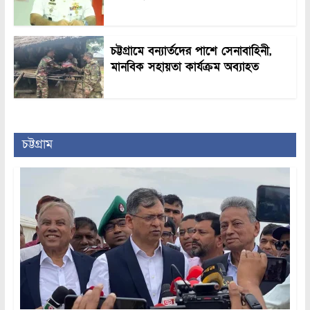
চট্টগ্রামে বন্যার্তদের পাশে সেনাবাহিনী,
মানবিক সহায়তা কার্যক্রম অব্যাহত
চট্টগ্রাম