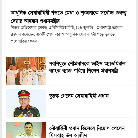
আধুনিক সেনাবাহিনী গড়তে মেধা ও শৃঙ্খলাকে সর্বোচ্চ গুরুত্ব
দেয়ার আহ্বান প্রধানমন্ত্রীর
নিজস্ব প্রতিবেদক (ঢাকা), এবিসিনিউজবিডি, (২৬ জুলাই) : প্রধানমন্ত্রী তারেক
রহমান বলেছেন, একটি পেশাদার ও আধুনিক সেনাবাহিনী গড়ে তুলতে
পদোন্নতির ক্ষেত্রে
নবনিযুক্ত নৌপ্রধানকে ভাইস অ্যাডমিরাল
র‍্যাংক ব্যাজ পরিয়ে দিলেন প্রধানমন্ত্রী
তুরস্ক গেলেন সেনাবাহিনী প্রধান
নৌবাহিনী প্রধান হিসেবে নিয়োগ পেলেন
মিসবাহ উল আজীম