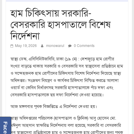
হাম চিকিৎসায় সরকারি-
বেসরকারি হাসপাতালে বিশেষ
নির্দেশনা
May 19, 2026
monowarul
0 Comments
স্বাস্থ্য ডেস্ক, এবিসিনিউজবিডি, ঢাকা (১৯ মে) : দেশজুড়ে হাম রোগীর
সংখ্যা বাড়তে থাকায় সরকারি ও বেসরকারি সব স্বাস্থ্যসেবা প্রতিষ্ঠানে হাম
ও সন্দেহজনক হাম রোগীদের চিকিৎসায় বিশেষ নির্দেশনা দিয়েছে স্বাস্থ্য
অধিদপ্তর। সংক্রমণ নিয়ন্ত্রণ ও কার্যকর চিকিৎসা নিশ্চিত করতে আলাদা
ওয়ার্ড বা কেবিন নির্ধারণসহ সরকারি হাসপাতালকে পাঁচ দফা এবং
বেসরকারি হাসপাতালকে ছয় দফা নির্দেশনা দেওয়া হয়েছে।
আজ মঙ্গলবার পৃথক বিজ্ঞপ্তিতে এ নির্দেশনা দেওয়া হয়।
স্বাস্থ্য অধিদপ্তরের পরিচালক (হাসপাতাল ও ক্লিনিক) আবু হোসেন মো.
Facebook
মঈনুল আহসান স্বাক্ষরিত নির্দেশনায় বলা হয়েছে, সরকারি বা বেসরকারি
সব স্বাস্থ্যসেবা প্রতিষ্ঠানকে হাম ও সন্দেহজনক হাম রোগীদের জন্য পৃথক