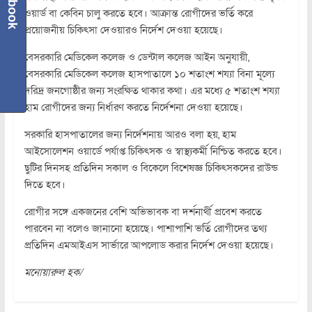
ওয়ার্ড বা কেবিন চালু করতে হবে। আক্রান্ত রোগীদের ভর্তি করে
প্রয়োজনীয় চিকিৎসা দেওয়ারও নির্দেশ দেওয়া হয়েছে।
বেসরকারি মেডিকেল কলেজ ও ডেন্টাল কলেজ আইন অনুযায়ী,
বেসরকারি মেডিকেল কলেজ হাসপাতালে ১০ শতাংশ শয্যা বিনা মূল্যে
দরিদ্র জনগোষ্ঠীর জন্য সংরক্ষিত থাকার কথা। এর মধ্যে ৫ শতাংশ শয্যা
হাম রোগীদের জন্য নির্ধারণ করতে নির্দেশনা দেওয়া হয়েছে।
সরকারি হাসপাতালের জন্য নির্দেশনায় আরও বলা হয়, হাম
আইসোলেশন ওয়ার্ডে পর্যাপ্ত চিকিৎসক ও স্বাস্থ্যকর্মী নিশ্চিত করতে হবে।
ছুটির দিনসহ প্রতিদিন সকাল ও বিকেলে বিশেষজ্ঞ চিকিৎসকদের রাউন্ড
দিতে হবে।
রোগীর সঙ্গে একজনের বেশি অভিভাবক বা দর্শনার্থী প্রবেশ করতে
পারবেন না বলেও জানানো হয়েছে। পাশাপাশি ভর্তি রোগীদের তথ্য
প্রতিদিন এমআইএস সার্ভারে আপলোড করার নির্দেশ দেওয়া হয়েছে।
মনোয়ারুল হক/