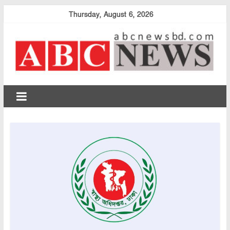
Skip
Thursday, August 6, 2026
to
content
abcnewsbd