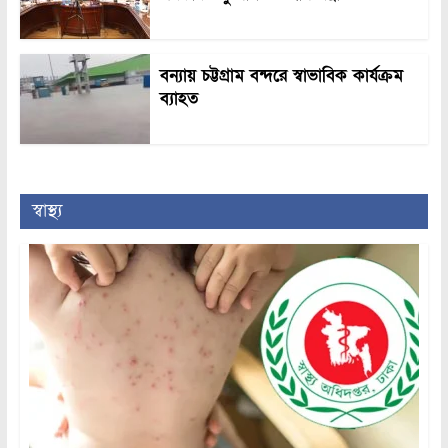
বন্যায় চট্টগ্রাম বন্দরে স্বাভাবিক কার্যক্রম
ব্যাহত
স্বাস্থ্য