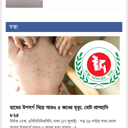
স্বাস্থ্য
হামের উপসর্গ নিয়ে আরও ৫ জনের মৃত্যু, মোট প্রাণহানি
৮২৫
নিউজ ডেস্ক, এবিসিনিউজবিডি, ঢাকা (২৭ জুলাই) : গত ২৪ ঘণ্টায় সারা দেশে
হামের উপসর্গে আরও ৫ জনের মৃত্যু হয়েছে। এ