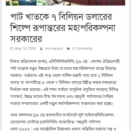
পাট খাতকে ৭ বিলিয়ন ডলারের
শিল্পে রূপান্তরের মহাপরিকল্পনা
সরকারের
May 19, 2026
monowarul
0 Comments
নিজস্ব প্রতিবেদক (ঢাকা), এবিসিনিউজবিডি, (১৯ মে) : দেশের ঐতিহ্যবাহী
পাট খাতকে নতুন উচ্চতায় নিয়ে যাওয়ার মহাপরিকল্পনা হাতে নিয়েছে
সরকার। বর্তমানে এই খাত থেকে বার্ষিক রপ্তানি আয় প্রায় ১ বিলিয়ন
ডলার, যা আগামীতে ৫ থেকে ৭ বিলিয়ন ডলারে উন্নীত করার লক্ষ্যমাত্রা
নির্ধারণ করা হয়েছে। এই লক্ষ্য অর্জনে আধুনিক প্রযুক্তির ব্যবহার, নিবিড়
গবেষণা, উন্নত মানের বীজ উৎপাদন এবং বহুমুখী পাটপণ্যের বৈশ্বিক
বাজার সম্প্রসারণে একটি নতুন কর্মপরিকল্পনা বাস্তবায়ন করা হচ্ছে।
আজ মঙ্গলবার (১৯ মে) রাজধানীর ফার্মগেটে জুট ডাইভারসিফিকেশন
প্রোমোশন সেন্টারে (জেডিপিসি) আয়োজিত ‘বহুমুখী পাটপণ্য
মেলা-২০২৬ ’-এর আনুষ্ঠানিক উদ্বোধনে প্রধান অতিথির বক্তব্যে বস্ত্র ও