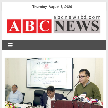
Skip
Thursday, August 6, 2026
to
content
abcnewsbd