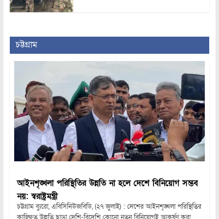
চট্টগ্রাম
আইনশৃঙ্খলা পরিস্থিতির উন্নতি না হলে দেশে বিনিয়োগ সম্ভব
নয়: স্বরাষ্ট্রমন্ত্রী
চট্টগ্রাম ব্যুরো, এবিসিনিউজবিডি, (২৭ জুলাই) : দেশের আইনশৃঙ্খলা পরিস্থিতির
কাঙ্ক্ষিত উন্নতি ছাড়া দেশি-বিদেশি কোনো নতুন বিনিয়োগই আকর্ষণ করা