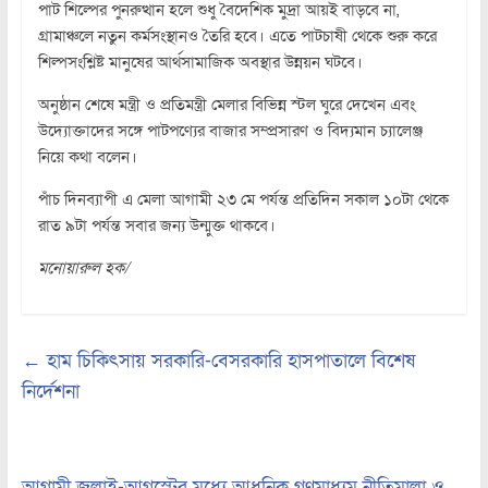
পাট শিল্পের পুনরুত্থান হলে শুধু বৈদেশিক মুদ্রা আয়ই বাড়বে না,
গ্রামাঞ্চলে নতুন কর্মসংস্থানও তৈরি হবে। এতে পাটচাষী থেকে শুরু করে
শিল্পসংশ্লিষ্ট মানুষের আর্থসামাজিক অবস্থার উন্নয়ন ঘটবে।
অনুষ্ঠান শেষে মন্ত্রী ও প্রতিমন্ত্রী মেলার বিভিন্ন স্টল ঘুরে দেখেন এবং
উদ্যোক্তাদের সঙ্গে পাটপণ্যের বাজার সম্প্রসারণ ও বিদ্যমান চ্যালেঞ্জ
নিয়ে কথা বলেন।
পাঁচ দিনব্যাপী এ মেলা আগামী ২৩ মে পর্যন্ত প্রতিদিন সকাল ১০টা থেকে
রাত ৯টা পর্যন্ত সবার জন্য উন্মুক্ত থাকবে।
মনোয়ারুল হক/
←
হাম চিকিৎসায় সরকারি-বেসরকারি হাসপাতালে বিশেষ
নির্দেশনা
আগামী জুলাই-আগস্টের মধ্যে আধুনিক গণমাধ্যম নীতিমালা ও