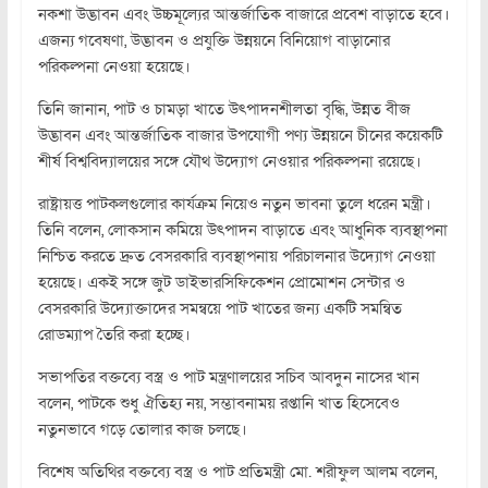
নকশা উদ্ভাবন এবং উচ্চমূল্যের আন্তর্জাতিক বাজারে প্রবেশ বাড়াতে হবে।
এজন্য গবেষণা, উদ্ভাবন ও প্রযুক্তি উন্নয়নে বিনিয়োগ বাড়ানোর
পরিকল্পনা নেওয়া হয়েছে।
তিনি জানান, পাট ও চামড়া খাতে উৎপাদনশীলতা বৃদ্ধি, উন্নত বীজ
উদ্ভাবন এবং আন্তর্জাতিক বাজার উপযোগী পণ্য উন্নয়নে চীনের কয়েকটি
শীর্ষ বিশ্ববিদ্যালয়ের সঙ্গে যৌথ উদ্যোগ নেওয়ার পরিকল্পনা রয়েছে।
রাষ্ট্রায়ত্ত পাটকলগুলোর কার্যক্রম নিয়েও নতুন ভাবনা তুলে ধরেন মন্ত্রী।
তিনি বলেন, লোকসান কমিয়ে উৎপাদন বাড়াতে এবং আধুনিক ব্যবস্থাপনা
নিশ্চিত করতে দ্রুত বেসরকারি ব্যবস্থাপনায় পরিচালনার উদ্যোগ নেওয়া
হয়েছে। একই সঙ্গে জুট ডাইভারসিফিকেশন প্রোমোশন সেন্টার ও
বেসরকারি উদ্যোক্তাদের সমন্বয়ে পাট খাতের জন্য একটি সমন্বিত
রোডম্যাপ তৈরি করা হচ্ছে।
সভাপতির বক্তব্যে বস্ত্র ও পাট মন্ত্রণালয়ের সচিব আবদুন নাসের খান
বলেন, পাটকে শুধু ঐতিহ্য নয়, সম্ভাবনাময় রপ্তানি খাত হিসেবেও
নতুনভাবে গড়ে তোলার কাজ চলছে।
বিশেষ অতিথির বক্তব্যে বস্ত্র ও পাট প্রতিমন্ত্রী মো. শরীফুল আলম বলেন,