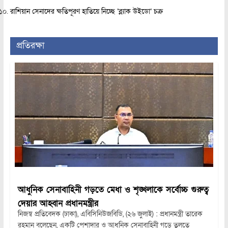
রাশিয়ান সেনাদের ক্ষতিপূরণ হাতিয়ে নিচ্ছে ‘ব্ল্যাক উইডো’ চক্র
প্রতিরক্ষা
আধুনিক সেনাবাহিনী গড়তে মেধা ও শৃঙ্খলাকে সর্বোচ্চ গুরুত্ব
দেয়ার আহ্বান প্রধানমন্ত্রীর
নিজস্ব প্রতিবেদক (ঢাকা), এবিসিনিউজবিডি, (২৬ জুলাই) : প্রধানমন্ত্রী তারেক
রহমান বলেছেন, একটি পেশাদার ও আধুনিক সেনাবাহিনী গড়ে তুলতে