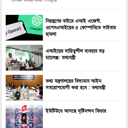
পরিবর্তন আনতে যাচ্ছে। বিশ্বজুড়ে
নিয়ন্ত্রণের বাইরে এআই এজেন্ট,
ওপেনএআইয়ের ৫ কোম্পানিতে সাইবার
হামলা
এআইয়ের দায়িত্বশীল ব্যবহার বড়
চ্যালেঞ্জ: তথ্যমন্ত্রী
তথ্য মন্ত্রণালয়ের বিদ্যমান আইন
সময়োপযোগী করা হবে : তথ্যমন্ত্রী
ইউটিউবে আসছে দৃষ্টিনন্দন ফিচার