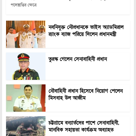
পদোন্নতির ক্ষেত্রে
নবনিযুক্ত নৌপ্রধানকে ভাইস অ্যাডমিরাল
র‍্যাংক ব্যাজ পরিয়ে দিলেন প্রধানমন্ত্রী
তুরস্ক গেলেন সেনাবাহিনী প্রধান
নৌবাহিনী প্রধান হিসেবে নিয়োগ পেলেন
মিসবাহ উল আজীম
চট্টগ্রামে বন্যার্তদের পাশে সেনাবাহিনী,
মানবিক সহায়তা কার্যক্রম অব্যাহত