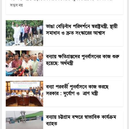
সম্ভব নয়
ভাঙা বেড়িবাঁধ পরিদর্শনে স্বরাষ্ট্রমন্ত্রী, স্থায়ী
সমাধান ও দ্রুত সংস্কারের আশ্বাস
বন্যায় ক্ষতিগ্রস্তদের পুনর্বাসনের কাজ শুরু
হয়েছে: অর্থমন্ত্রী
বন্যা পরবর্তী পুনর্বাসনে কাজ করছে
সরকার : দুর্যোগ ও ত্রাণ মন্ত্রী
বন্যায় চট্টগ্রাম বন্দরে স্বাভাবিক কার্যক্রম
ব্যাহত