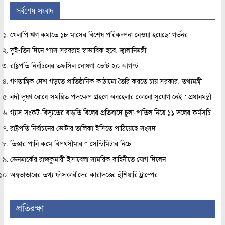
সর্বশেষ সংবাদ
খেলাপি ঋণ কমাতে ১৮ মাসের বিশেষ পরিকল্পনা নেওয়া হয়েছে: গর্ভনর
দুই-তিন দিনে গ্যাস সরবরাহ স্বাভাবিক হবে: জ্বালানিমন্ত্রী
রাষ্ট্রপতি নির্বাচনের তফসিল ঘোষণা, ভোট ২০ আগস্ট
গণতান্ত্রিক দেশ গড়তে প্রাতিষ্ঠানিক কাঠামো তৈরি করতে চায় সরকার: তথ্যমন্ত্রী
নদী দূষণ রোধে সমন্বিত পদক্ষেপ গ্রহণে অবহেলার কোনো সুযোগ নেই : প্রধানমন্ত্রী
গ্যাস সংকট-বিদ্যুতের বাড়তি বিলের প্রতিবাদে চুলা-পাতিল নিয়ে ১১ দলের কর্মসূচি
রাষ্ট্রপতি নির্বাচনের ভোটার তালিকা ইসিতে পাঠিয়েছে সংসদ
তিস্তার পানি কমে বিপৎসীমার ৭ সেন্টিমিটার নিচে
ডেনমার্কের রাজকুমারী ইসাবেলা সামরিক বাহিনীতে যোগ দিলেন
অস্ত্রভান্ডারের তথ্য ফাঁসকারীদের কারাদণ্ডের হুঁশিয়ারি ট্রাম্পের
প্রতিরক্ষা