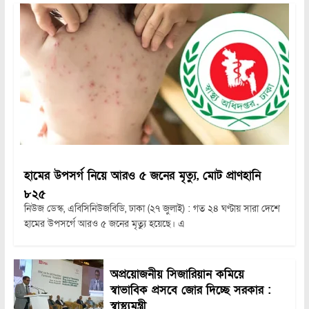
হামের উপসর্গ নিয়ে আরও ৫ জনের মৃত্যু, মোট প্রাণহানি
৮২৫
নিউজ ডেস্ক, এবিসিনিউজবিডি, ঢাকা (২৭ জুলাই) : গত ২৪ ঘণ্টায় সারা দেশে
হামের উপসর্গে আরও ৫ জনের মৃত্যু হয়েছে। এ
অপ্রয়োজনীয় সিজারিয়ান কমিয়ে
স্বাভাবিক প্রসবে জোর দিচ্ছে সরকার :
স্বাস্থ্যমন্ত্রী