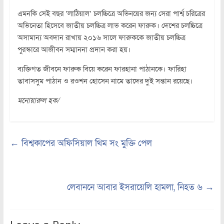
এমনকি সেই বছর ‘লাঠিয়াল’ চলচ্চিত্রে অভিনয়ের জন্য সেরা পার্শ্ব চরিত্রের
অভিনেতা হিসেবে জাতীয় চলচ্চিত্র লাভ করেন ফারুক। দেশের চলচ্চিত্রে
অসামান্য অবদান রাখায় ২০১৬ সালে ফারুককে জাতীয় চলচ্চিত্র
পুরস্কারে আজীবন সম্মাননা প্রদান করা হয়।
ব্যক্তিগত জীবনে ফারুক বিয়ে করেন ফারহানা পাঠানকে। ফারিহা
তাবাসসুম পাঠান ও রওশন হোসেন নামে তাদের দুই সন্তান রয়েছে।
মনোয়ারুল হক/
←
বিশ্বকাপের অফিসিয়াল থিম সং মুক্তি পেল
লেবাননে আবার ইসরায়েলি হামলা, নিহত ৬
→