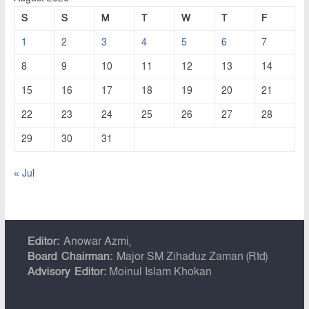
S
S
M
T
W
T
F
1
2
3
4
5
6
7
8
9
10
11
12
13
14
15
16
17
18
19
20
21
22
23
24
25
26
27
28
29
30
31
« Jul
Editor:
Anowar Azmi,
Board Chairman:
Major SM Zihaduz Zaman (Rtd)
Advisory Editor:
Moinul Islam Khokan