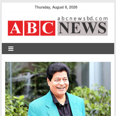
Skip
Thursday, August 6, 2026
to
content
abcnewsbd