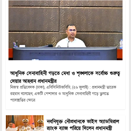
আধুনিক সেনাবাহিনী গড়তে মেধা ও শৃঙ্খলাকে সর্বোচ্চ গুরুত্ব
দেয়ার আহ্বান প্রধানমন্ত্রীর
নিজস্ব প্রতিবেদক (ঢাকা), এবিসিনিউজবিডি, (২৬ জুলাই) : প্রধানমন্ত্রী তারেক
রহমান বলেছেন, একটি পেশাদার ও আধুনিক সেনাবাহিনী গড়ে তুলতে
পদোন্নতির ক্ষেত্রে
নবনিযুক্ত নৌপ্রধানকে ভাইস অ্যাডমিরাল
র‍্যাংক ব্যাজ পরিয়ে দিলেন প্রধানমন্ত্রী