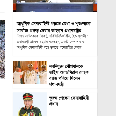
আধুনিক সেনাবাহিনী গড়তে মেধা ও শৃঙ্খলাকে
সর্বোচ্চ গুরুত্ব দেয়ার আহ্বান প্রধানমন্ত্রীর
নিজস্ব প্রতিবেদক (ঢাকা), এবিসিনিউজবিডি, (২৬ জুলাই) :
প্রধানমন্ত্রী তারেক রহমান বলেছেন, একটি পেশাদার ও
আধুনিক সেনাবাহিনী গড়ে তুলতে পদোন্নতির ক্ষেত্রে
নবনিযুক্ত নৌপ্রধানকে
ভাইস অ্যাডমিরাল র‍্যাংক
ব্যাজ পরিয়ে দিলেন
প্রধানমন্ত্রী
তুরস্ক গেলেন সেনাবাহিনী
প্রধান