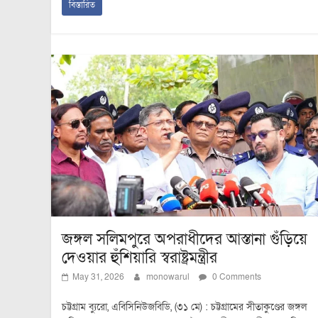
বিস্তারিত
জঙ্গল সলিমপুরে অপরাধীদের আস্তানা গুঁড়িয়ে
দেওয়ার হুঁশিয়ারি স্বরাষ্ট্রমন্ত্রীর
May 31, 2026
monowarul
0 Comments
চট্টগ্রাম ব্যুরো, এবিসিনিউজবিডি, (৩১ মে) : চট্টগ্রামের সীতাকুণ্ডের জঙ্গল