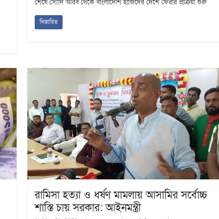
শেষে সৌদি আরব থেকে বাংলাদেশি হাজিদের দেশে ফেরার প্রক্রিয়া শুরু
বিস্তারিত
রামিসা হত্যা ও ধর্ষণ মামলায় আসামির সর্বোচ্চ
শাস্তি চায় সরকার: আইনমন্ত্রী