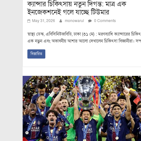
ক্যান্সার চিকিৎসায় নতুন দিগন্ত: মাত্র এক
ইনজেকশনেই গলে যাচ্ছে টিউমার
May 31, 2026
monowarul
0 Comments
স্বাস্থ্য ডেস্ক, এবিসিনিউজবিডি, ঢাকা (৩১ মে) : মরণব্যাধি ক্যান্সারের চিকি
এক নতুন এবং অভাবনীয় আশার আলো দেখালেন চিকিৎসা বিজ্ঞানীরা। সম্প
বিস্তারিত