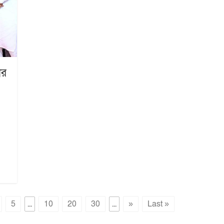
ার
5
...
10
20
30
...
»
Last »