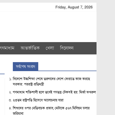
Friday, August 7, 2026
গণমাধ্যম
আন্তর্জাতিক
খেলা
বিনোদন
সর্বশেষ সংবাদ
বিদেশে উচ্চশিক্ষা শেষে তরুণদের দেশে ফেরাতে কাজ করছে
সরকার: পররাষ্ট্র প্রতিমন্ত্রী
গণমাধ্যম শক্তিশালী হলে তবেই গণতন্ত্র টেকসই হয়: মির্জা ফখরুল
২৩তম রাষ্ট্রপতি হিসেবে আলোচনায় যারা
শিশুদের ওপর নেতিবাচক প্রভাব, মেটাকে ৫৬৭ মিলিয়ন ডলার
জরিমানা