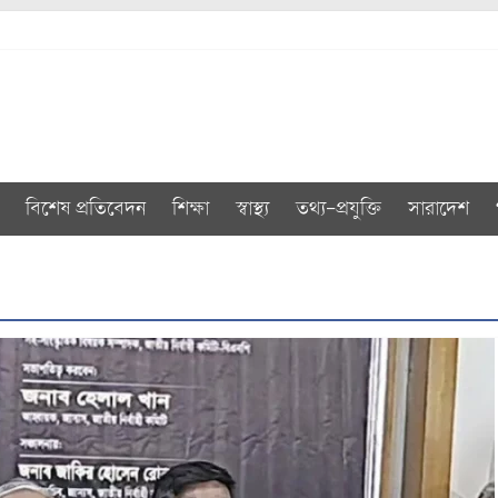
বিশেষ প্রতিবেদন
শিক্ষা
স্বাস্থ্য
তথ্য-প্রযুক্তি
সারাদেশ