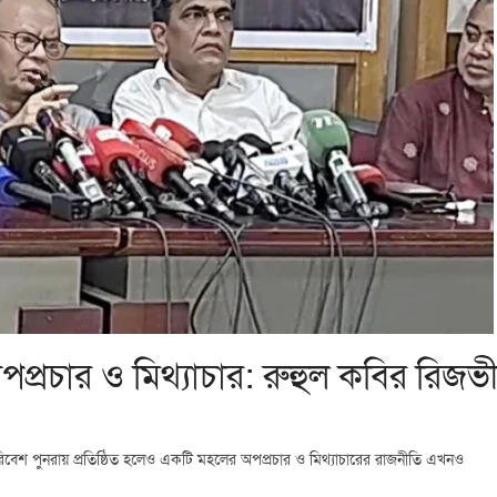
পপ্রচার ও মিথ্যাচার: রুহুল কবির রিজভ
 পরিবেশ পুনরায় প্রতিষ্ঠিত হলেও একটি মহলের অপপ্রচার ও মিথ্যাচারের রাজনীতি এখনও