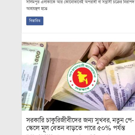
সলিমপুর এলাকাকে আর কোনোভাবেই অপরাধী বা সন্ত্রাসী চক্রের নিরাপদ
আশ্রয়স্থল হতে
বিস্তারিত
সরকারি চাকুরিজীবীদের জন্য সুখবর, নতুন পে-
স্কেলে মূল বেতন বাড়তে পারে ৫০% পর্যন্ত