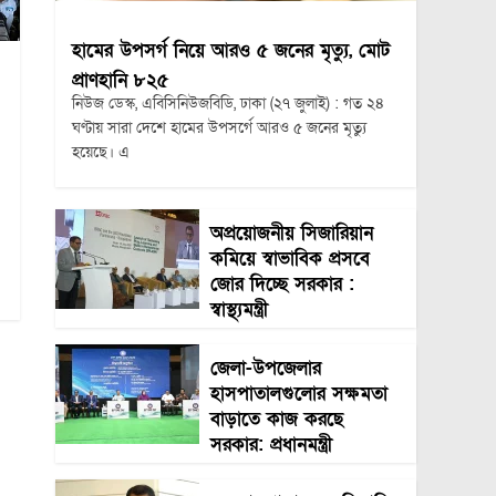
হামের উপসর্গ নিয়ে আরও ৫ জনের মৃত্যু, মোট
প্রাণহানি ৮২৫
নিউজ ডেস্ক, এবিসিনিউজবিডি, ঢাকা (২৭ জুলাই) : গত ২৪
ঘণ্টায় সারা দেশে হামের উপসর্গে আরও ৫ জনের মৃত্যু
হয়েছে। এ
অপ্রয়োজনীয় সিজারিয়ান
কমিয়ে স্বাভাবিক প্রসবে
জোর দিচ্ছে সরকার :
স্বাস্থ্যমন্ত্রী
জেলা-উপজেলার
হাসপাতালগুলোর সক্ষমতা
বাড়াতে কাজ করছে
সরকার: প্রধানমন্ত্রী