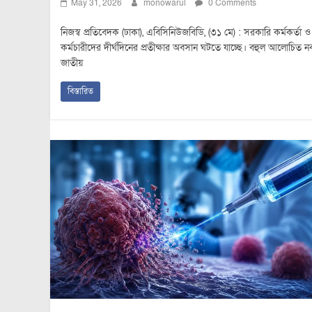
May 31, 2026
monowarul
0 Comments
নিজস্ব প্রতিবেদক (ঢাকা), এবিসিনিউজবিডি, (৩১ মে) : সরকারি কর্মকর্তা ও
কর্মচারীদের দীর্ঘদিনের প্রতীক্ষার অবসান ঘটতে যাচ্ছে। বহুল আলোচিত 
জাতীয়
বিস্তারিত