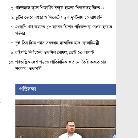
থাইল্যান্ডে স্কুলে শিক্ষার্থীর বন্দুক হামলা, শিক্ষকসহ নিহত ৬
ছুটির ভোরে বগুড়া ও সিলেটে সড়ক দুর্ঘটনায় ১৫ প্রাণহানি
খেলাপি ঋণ কমাতে ১৮ মাসের বিশেষ পরিকল্পনা নেওয়া হয়েছে:
গর্ভনর
দুই-তিন দিনে গ্যাস সরবরাহ স্বাভাবিক হবে: জ্বালানিমন্ত্রী
রাষ্ট্রপতি নির্বাচনের তফসিল ঘোষণা, ভোট ২০ আগস্ট
গণতান্ত্রিক দেশ গড়তে প্রাতিষ্ঠানিক কাঠামো তৈরি করতে চায়
সরকার: তথ্যমন্ত্রী
প্রতিরক্ষা
ী