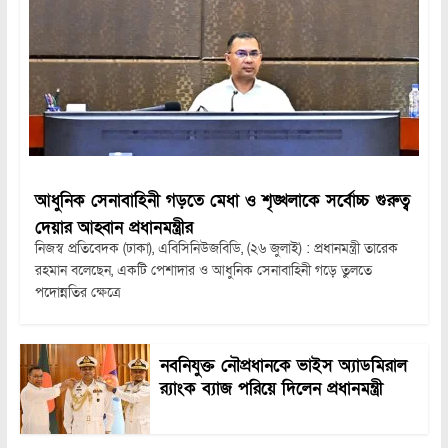
আধুনিক সেনাবাহিনী গড়তে মেধা ও শৃঙ্খলাকে সর্বোচ্চ গুরুত্ব
দেয়ার আহ্বান প্রধানমন্ত্রীর
নিজস্ব প্রতিবেদক (ঢাকা), এবিসিনিউজবিডি, (২৬ জুলাই) : প্রধানমন্ত্রী তারেক
রহমান বলেছেন, একটি পেশাদার ও আধুনিক সেনাবাহিনী গড়ে তুলতে
পদোন্নতির ক্ষেত্রে
নবনিযুক্ত নৌপ্রধানকে ভাইস অ্যাডমিরাল
র‍্যাংক ব্যাজ পরিয়ে দিলেন প্রধানমন্ত্রী