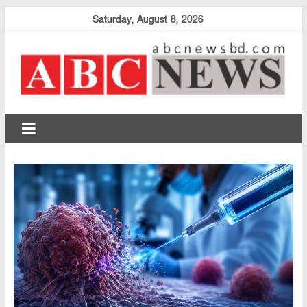
Skip
Saturday, August 8, 2026
to
content
abcnewsbd