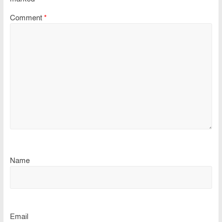
Comment
*
Name
Email