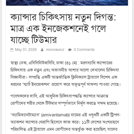
ক্যান্সার চিকিৎসায় নতুন দিগন্ত:
মাত্র এক ইনজেকশনেই গলে
যাচ্ছে টিউমার
May 31, 2026
monowarul
0 Comments
স্বাস্থ্য ডেস্ক, এবিসিনিউজবিডি, ঢাকা (৩১ মে) : মরণব্যাধি ক্যান্সারের
চিকিৎসায় এক নতুন এবং অভাবনীয় আশার আলো দেখালেন চিকিৎসা
বিজ্ঞানীরা। সম্প্রতি একটি আন্তর্জাতিক ক্লিনিক্যাল ট্রায়ালে বিশেষ এক
ধরনের ‘স্মার্ট ইনজেকশন’ প্রয়োগ করে অভূতপূর্ব সাফল্য পাওয়া গেছে।
গবেষকদের দাবি, এই আধুনিক চিকিৎসাপদ্ধতি ক্যান্সার আক্রান্ত
রোগীদের শরীর থেকে টিউমার সম্পূর্ণভাবে নির্মূল করতে সক্ষম হয়েছে।
‘অ্যামিভ্যানটাম্যাব’ (amivantamab) নামের এই ওষুধটি একটি ট্রিপল-
অ্যাকশন ক্যান্সার থেরাপি হিসেবে কাজ করে। ১১টি দেশের অংশগ্রহণে
পরিচালিত এই ট্রায়ালে এমন রোগীদের অন্তর্ভুক্ত করা হয়েছিল, যাদের