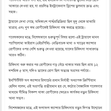
আকারে দেওয়া হয়, যা প্রচলিত ইনট্রাভেনাস ড্রিপের তুলনায় দ্রুত এবং
সহজ।
ট্রায়ালে দেখা গেছে, অধিকাংশ পার্শ্বপ্রতিক্রিয়া ছিল মৃদু থেকে মাঝারি
মাত্রার, এবং খুব কম রোগীকেই চিকিৎসা বন্ধ করতে হয়েছে।
গবেষকদের মতে, বিশেষভাবে গুরুত্বপূর্ণ বিষয় হলো-এই ট্রায়ালে মানব
প্যাপিলোমা ভাইরাস (এইচপিভি)- নেতিবাচক মাথা ও ঘাড়ের ক্যান্সার
রোগীদের ওপর বেশি গুরুত্ব দেওয়া হয়েছে, যাদের চিকিৎসা সাধারণত
আরও কঠিন।
চিকিৎসা শুরু করার পর রোগীদের গড় বেঁচে থাকার সময় ছিল প্রায় ১২
দশমিক ৫ মাস, যদিও তাদের রোগ ছিল অত্যন্ত অগ্রসর পর্যায়ে।
ইনস্টিটিউট অব ক্যান্সার রিসার্চের প্রধান নির্বাহী অধ্যাপক ক্রিস্টিয়ান
হেলিন বলেন, এই অগ্রগতি প্রতীয়মান হয় যে, কঠোর বৈজ্ঞানিক গবেষণার
মাধ্যমে সীমিত বিকল্প থাকা রোগীদের ক্ষেত্রেও কার্যকর নতুন চিকিৎসা
আনা সম্ভব।
বিশেষজ্ঞদের মতে, এই ফলাফল ক্যান্সার চিকিৎসায় নতুন দিগন্ত উন্মোচন