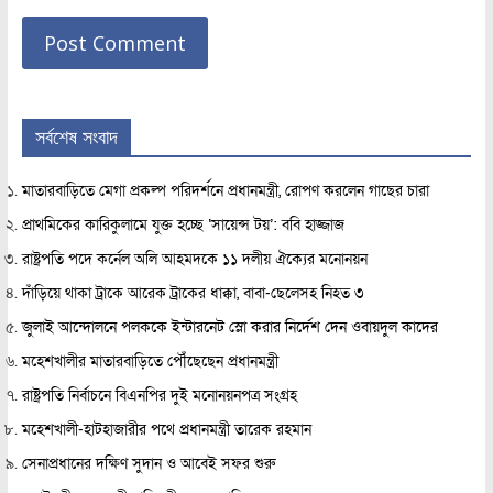
সর্বশেষ সংবাদ
মাতারবাড়িতে মেগা প্রকল্প পরিদর্শনে প্রধানমন্ত্রী, রোপণ করলেন গাছের চারা
প্রাথমিকের কারিকুলামে যুক্ত হচ্ছে ‘সায়েন্স টয়’: ববি হাজ্জাজ
রাষ্ট্রপতি পদে কর্নেল অলি আহমদকে ১১ দলীয় ঐক্যের মনোনয়ন
দাঁড়িয়ে থাকা ট্রাকে আরেক ট্রাকের ধাক্কা, বাবা-ছেলেসহ নিহত ৩
জুলাই আন্দোলনে পলককে ইন্টারনেট স্লো করার নির্দেশ দেন ওবায়দুল কাদের
মহেশখালীর মাতারবাড়িতে পৌঁছেছেন প্রধানমন্ত্রী
রাষ্ট্রপতি নির্বাচনে বিএনপির দুই মনোনয়নপত্র সংগ্রহ
মহেশখালী-হাটহাজারীর পথে প্রধানমন্ত্রী তারেক রহমান
সেনাপ্রধানের দক্ষিণ সুদান ও আবেই সফর শুরু