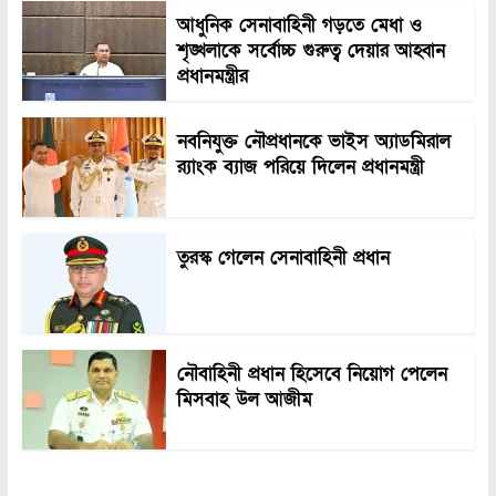
আধুনিক সেনাবাহিনী গড়তে মেধা ও
শৃঙ্খলাকে সর্বোচ্চ গুরুত্ব দেয়ার আহ্বান
প্রধানমন্ত্রীর
নবনিযুক্ত নৌপ্রধানকে ভাইস অ্যাডমিরাল
র‍্যাংক ব্যাজ পরিয়ে দিলেন প্রধানমন্ত্রী
তুরস্ক গেলেন সেনাবাহিনী প্রধান
নৌবাহিনী প্রধান হিসেবে নিয়োগ পেলেন
মিসবাহ উল আজীম