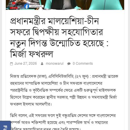
প্রধানমন্ত্রীর মালয়েশিয়া-চীন
সফরে দ্বিপক্ষীয় সহযোগিতার
নতুন দিগন্ত উন্মোচিত হয়েছে :
মির্জা ফখরুল
June 27, 2026
monowarul
0 Comments
নিজস্ব প্রতিবেদক (ঢাকা), এবিসিনিউজবিডি, (২৭ জুন) : প্রধানমন্ত্রী তারেক
রহমানের সাম্প্রতিক মালয়েশিয়া ও চীন সফরকে বাংলাদেশের
পররাষ্ট্রনীতি ও কূটনৈতিক সম্পর্কের ক্ষেত্রে একটি গুরুত্বপূর্ণ মাইলফলক
হিসেবে উল্লেখ করেছেন স্থানীয় সরকার, পল্লী উন্নয়ন ও সমবায়মন্ত্রী মির্জা
ফখরুল ইসলাম আলমগীর।
তিনি বলেন, এই সফরের ফলে দুই বন্ধুপ্রতিম দেশের সঙ্গে বাংলাদেশের
সম্পর্ক আরও শক্তিশালী হয়েছে এবং পারস্পরিক স্বার্থ ও সম্মানের
ভিত্তিতে সহযোগিতার নতুন ক্ষেত্র তৈরি হয়েছে।