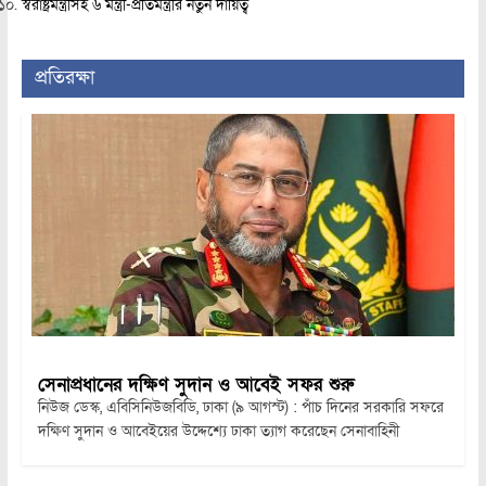
স্বরাষ্ট্রমন্ত্রীসহ ৬ মন্ত্রী-প্রতিমন্ত্রীর নতুন দায়িত্ব
প্রতিরক্ষা
সেনাপ্রধানের দক্ষিণ সুদান ও আবেই সফর শুরু
নিউজ ডেস্ক, এবিসিনিউজবিডি, ঢাকা (৯ আগস্ট) : পাঁচ দিনের সরকারি সফরে
দক্ষিণ সুদান ও আবেইয়ের উদ্দেশ্যে ঢাকা ত্যাগ করেছেন সেনাবাহিনী