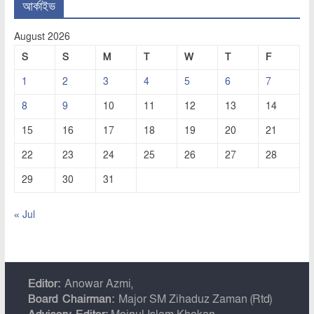
আর্কাইভ
August 2026
S
S
M
T
W
T
F
1
2
3
4
5
6
7
8
9
10
11
12
13
14
15
16
17
18
19
20
21
22
23
24
25
26
27
28
29
30
31
« Jul
Editor:
Anowar Azmi,
Board Chairman:
Major SM Zihaduz Zaman (Rtd)