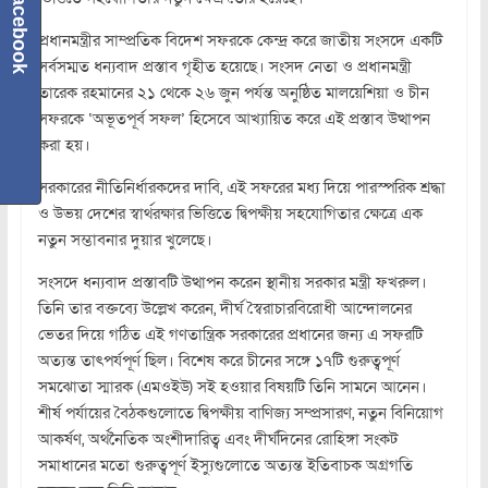
Facebook
প্রধানমন্ত্রীর সাম্প্রতিক বিদেশ সফরকে কেন্দ্র করে জাতীয় সংসদে একটি
সর্বসম্মত ধন্যবাদ প্রস্তাব গৃহীত হয়েছে। সংসদ নেতা ও প্রধানমন্ত্রী
তারেক রহমানের ২১ থেকে ২৬ জুন পর্যন্ত অনুষ্ঠিত মালয়েশিয়া ও চীন
সফরকে ‘অভূতপূর্ব সফল’ হিসেবে আখ্যায়িত করে এই প্রস্তাব উত্থাপন
করা হয়।
সরকারের নীতিনির্ধারকদের দাবি, এই সফরের মধ্য দিয়ে পারস্পরিক শ্রদ্ধা
ও উভয় দেশের স্বার্থরক্ষার ভিত্তিতে দ্বিপক্ষীয় সহযোগিতার ক্ষেত্রে এক
নতুন সম্ভাবনার দুয়ার খুলেছে।
সংসদে ধন্যবাদ প্রস্তাবটি উত্থাপন করেন স্থানীয় সরকার মন্ত্রী ফখরুল।
তিনি তার বক্তব্যে উল্লেখ করেন, দীর্ঘ স্বৈরাচারবিরোধী আন্দোলনের
ভেতর দিয়ে গঠিত এই গণতান্ত্রিক সরকারের প্রধানের জন্য এ সফরটি
অত্যন্ত তাৎপর্যপূর্ণ ছিল। বিশেষ করে চীনের সঙ্গে ১৭টি গুরুত্বপূর্ণ
সমঝোতা স্মারক (এমওইউ) সই হওয়ার বিষয়টি তিনি সামনে আনেন।
শীর্ষ পর্যায়ের বৈঠকগুলোতে দ্বিপক্ষীয় বাণিজ্য সম্প্রসারণ, নতুন বিনিয়োগ
আকর্ষণ, অর্থনৈতিক অংশীদারিত্ব এবং দীর্ঘদিনের রোহিঙ্গা সংকট
সমাধানের মতো গুরুত্বপূর্ণ ইস্যুগুলোতে অত্যন্ত ইতিবাচক অগ্রগতি