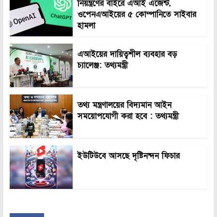
নিয়ন্ত্রণের বাইরে এআই এজেন্ট,
ওপেনএআইয়ের ৫ কোম্পানিতে সাইবার
হামলা
এআইয়ের দায়িত্বশীল ব্যবহার বড়
চ্যালেঞ্জ: তথ্যমন্ত্রী
তথ্য মন্ত্রণালয়ের বিদ্যমান আইন
সময়োপযোগী করা হবে : তথ্যমন্ত্রী
ইউটিউবে আসছে দৃষ্টিনন্দন ফিচার