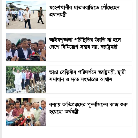
মহেশখালীর মাতারবাড়িতে পৌঁছেছেন
প্রধানমন্ত্রী
আইনশৃঙ্খলা পরিস্থিতির উন্নতি না হলে
দেশে বিনিয়োগ সম্ভব নয়: স্বরাষ্ট্রমন্ত্রী
ভাঙা বেড়িবাঁধ পরিদর্শনে স্বরাষ্ট্রমন্ত্রী, স্থায়ী
সমাধান ও দ্রুত সংস্কারের আশ্বাস
বন্যায় ক্ষতিগ্রস্তদের পুনর্বাসনের কাজ শুরু
হয়েছে: অর্থমন্ত্রী