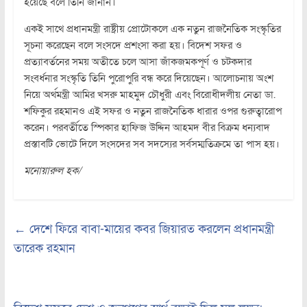
হয়েছে বলে তিনি জানান।
একই সাথে প্রধানমন্ত্রী রাষ্ট্রীয় প্রোটোকলে এক নতুন রাজনৈতিক সংস্কৃতির
সূচনা করেছেন বলে সংসদে প্রশংসা করা হয়। বিদেশ সফর ও
প্রত্যাবর্তনের সময় অতীতে চলে আসা জাঁকজমকপূর্ণ ও চটকদার
সংবর্ধনার সংস্কৃতি তিনি পুরোপুরি বন্ধ করে দিয়েছেন। আলোচনায় অংশ
নিয়ে অর্থমন্ত্রী আমির খসরু মাহমুদ চৌধুরী এবং বিরোধীদলীয় নেতা ডা.
শফিকুর রহমানও এই সফর ও নতুন রাজনৈতিক ধারার ওপর গুরুত্বারোপ
করেন। পরবর্তীতে স্পিকার হাফিজ উদ্দিন আহমদ বীর বিক্রম ধন্যবাদ
প্রস্তাবটি ভোটে দিলে সংসদের সব সদস্যের সর্বসম্মতিক্রমে তা পাস হয়।
মনোয়ারুল হক/
←
দেশে ফিরে বাবা-মায়ের কবর জিয়ারত করলেন প্রধানমন্ত্রী
তারেক রহমান