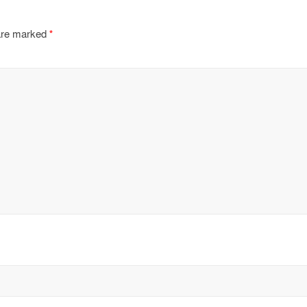
 are marked
*