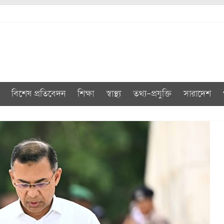
বিশেষ প্রতিবেদন
শিক্ষা
স্বাস্থ্য
তথ্য-প্রযুক্তি
সারাদেশ