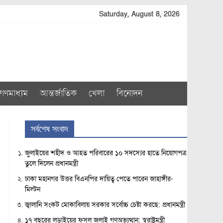
Saturday, August 8, 2026
গণমাধ্যম
আন্তর্জাতিক
খেলা
বিনোদন
সর্বশেষ সংবাদ
জুলাইয়ের শহীদ ও আহত পরিবারের ১০ সদস্যের হাতে নিয়োগপত্র
তুলে দিলেন প্রধানমন্ত্রী
ঢাকা মহানগর উত্তর বিএনপির দায়িত্ব পেতে পারেন জাহাঙ্গীর-
মিল্টন
জ্বালানি সংকট মোকাবিলায় সরকার সর্বোচ্চ চেষ্টা করছে: প্রধানমন্ত্রী
১৭ বছরের লড়াইয়ের ফসল জুলাই গণঅভ্যুত্থান: স্বরাষ্ট্রমন্ত্রী