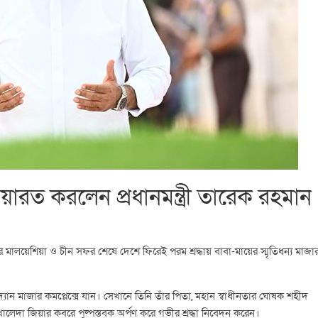
়ারত করলেন প্রধানমন্ত্রী তারেক রহমান
রে মালয়েশিয়া ও চীন সফর শেষে দেশে ফিরেই পরম শ্রদ্ধায় বাবা-মায়ের স্মৃতিধন্য মাজা
যান মাজার কমপ্লেক্সে যান। সেখানে তিনি তাঁর পিতা, মহান স্বাধীনতার ঘোষক শহীদ
ম খালেদা জিয়ার কবরে পুষ্পস্তবক অর্পণ করে গভীর শ্রদ্ধা নিবেদন করেন।