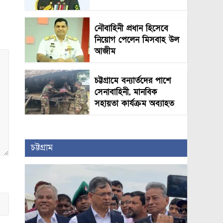
নৌবাহিনী প্রধান হিসেবে
নিয়োগ পেলেন মিসবাহ উল
আজীম
চট্টগ্রামে বন্যার্তদের পাশে
সেনাবাহিনী, মানবিক
সহায়তা কার্যক্রম অব্যাহত
চট্টগ্রাম