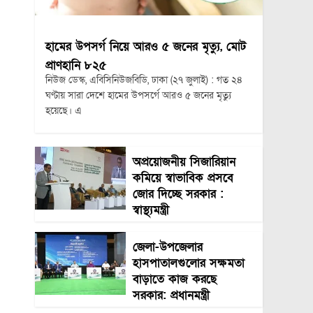
হামের উপসর্গ নিয়ে আরও ৫ জনের মৃত্যু, মোট
প্রাণহানি ৮২৫
নিউজ ডেস্ক, এবিসিনিউজবিডি, ঢাকা (২৭ জুলাই) : গত ২৪
ঘণ্টায় সারা দেশে হামের উপসর্গে আরও ৫ জনের মৃত্যু
হয়েছে। এ
অপ্রয়োজনীয় সিজারিয়ান
কমিয়ে স্বাভাবিক প্রসবে
জোর দিচ্ছে সরকার :
স্বাস্থ্যমন্ত্রী
জেলা-উপজেলার
হাসপাতালগুলোর সক্ষমতা
বাড়াতে কাজ করছে
সরকার: প্রধানমন্ত্রী