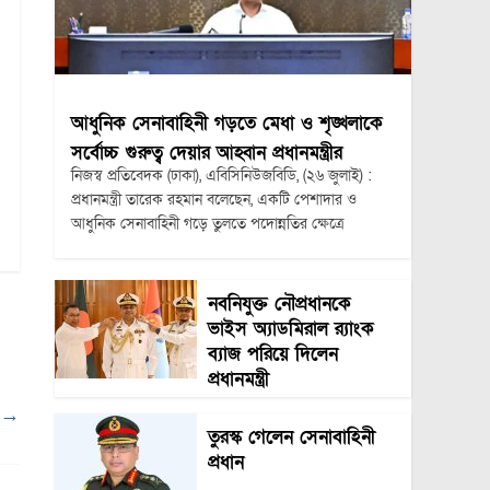
আধুনিক সেনাবাহিনী গড়তে মেধা ও শৃঙ্খলাকে
সর্বোচ্চ গুরুত্ব দেয়ার আহ্বান প্রধানমন্ত্রীর
নিজস্ব প্রতিবেদক (ঢাকা), এবিসিনিউজবিডি, (২৬ জুলাই) :
প্রধানমন্ত্রী তারেক রহমান বলেছেন, একটি পেশাদার ও
আধুনিক সেনাবাহিনী গড়ে তুলতে পদোন্নতির ক্ষেত্রে
নবনিযুক্ত নৌপ্রধানকে
ভাইস অ্যাডমিরাল র‍্যাংক
ব্যাজ পরিয়ে দিলেন
প্রধানমন্ত্রী
ল
→
তুরস্ক গেলেন সেনাবাহিনী
প্রধান