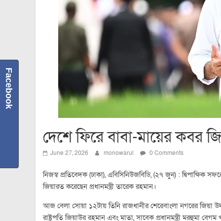
Facebook
দেশে ফিরে বাবা-মায়ের কবর জিয
June 27, 2026
monowarul
0 Comments
নিজস্ব প্রতিবেদক (ঢাকা), এবিসিনিউজবিডি, (২৭ জুন) : দ্বিপাক্ষিক সফ
জিয়ারত করেছেন প্রধানমন্ত্রী তারেক রহমান।
আজ বেলা সোয়া ১২টায় তিনি রাজধানীর শেরেবাংলা নগরের জিয়া উদ্
রাষ্ট্রপতি জিয়াউর রহমান এবং মাতা, সাবেক প্রধানমন্ত্রী মরহুমা বেগ