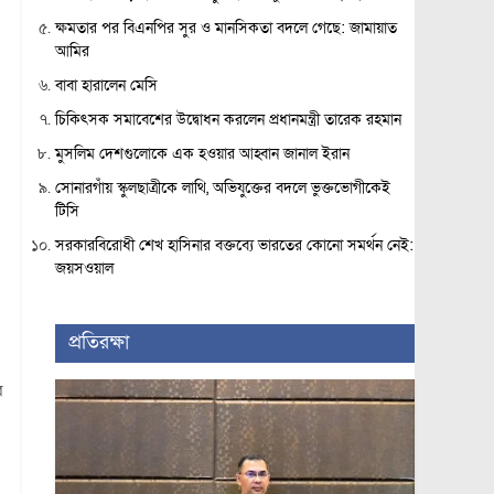
ক্ষমতার পর বিএনপির সুর ও মানসিকতা বদলে গেছে: জামায়াত
আমির
বাবা হারালেন মেসি
চিকিৎসক সমাবেশের উদ্বোধন করলেন প্রধানমন্ত্রী তারেক রহমান
মুসলিম দেশগুলোকে এক হওয়ার আহ্বান জানাল ইরান
সোনারগাঁয় স্কুলছাত্রীকে লাথি, অভিযুক্তের বদলে ভুক্তভোগীকেই
টিসি
সরকারবিরোধী শেখ হাসিনার বক্তব্যে ভারতের কোনো সমর্থন নেই:
জয়সওয়াল
প্রতিরক্ষা
র