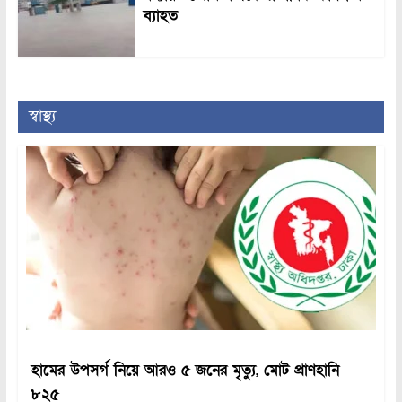
ব্যাহত
স্বাস্থ্য
হামের উপসর্গ নিয়ে আরও ৫ জনের মৃত্যু, মোট প্রাণহানি
৮২৫