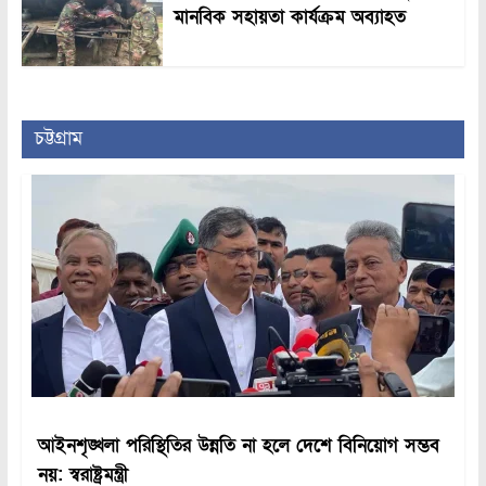
মানবিক সহায়তা কার্যক্রম অব্যাহত
চট্টগ্রাম
আইনশৃঙ্খলা পরিস্থিতির উন্নতি না হলে দেশে বিনিয়োগ সম্ভব
নয়: স্বরাষ্ট্রমন্ত্রী