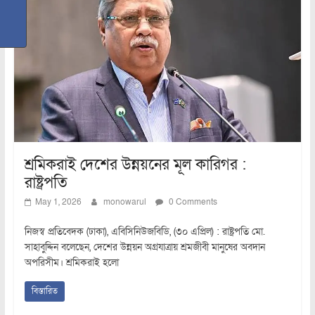
শ্রমিকরাই দেশের উন্নয়নের মূল কারিগর :
রাষ্ট্রপতি
May 1, 2026
monowarul
0 Comments
নিজস্ব প্রতিবেদক (ঢাকা), এবিসিনিউজবিডি, (৩০ এপ্রিল) : রাষ্ট্রপতি মো.
সাহাবুদ্দিন বলেছেন, দেশের উন্নয়ন অগ্রযাত্রায় শ্রমজীবী মানুষের অবদান
অপরিসীম। শ্রমিকরাই হলো
বিস্তারিত