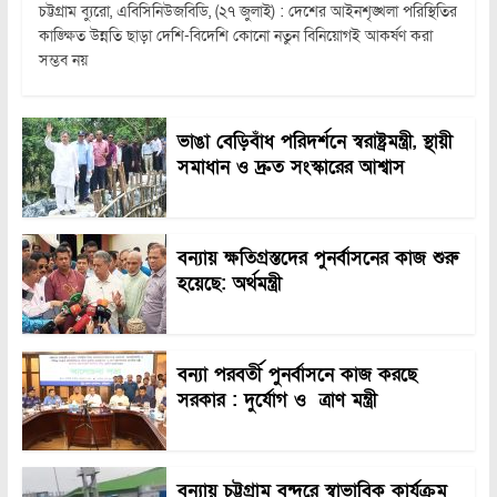
চট্টগ্রাম ব্যুরো, এবিসিনিউজবিডি, (২৭ জুলাই) : দেশের আইনশৃঙ্খলা পরিস্থিতির
কাঙ্ক্ষিত উন্নতি ছাড়া দেশি-বিদেশি কোনো নতুন বিনিয়োগই আকর্ষণ করা
সম্ভব নয়
ভাঙা বেড়িবাঁধ পরিদর্শনে স্বরাষ্ট্রমন্ত্রী, স্থায়ী
সমাধান ও দ্রুত সংস্কারের আশ্বাস
বন্যায় ক্ষতিগ্রস্তদের পুনর্বাসনের কাজ শুরু
হয়েছে: অর্থমন্ত্রী
বন্যা পরবর্তী পুনর্বাসনে কাজ করছে
সরকার : দুর্যোগ ও ত্রাণ মন্ত্রী
বন্যায় চট্টগ্রাম বন্দরে স্বাভাবিক কার্যক্রম