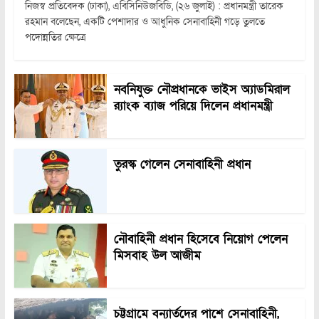
নিজস্ব প্রতিবেদক (ঢাকা), এবিসিনিউজবিডি, (২৬ জুলাই) : প্রধানমন্ত্রী তারেক
রহমান বলেছেন, একটি পেশাদার ও আধুনিক সেনাবাহিনী গড়ে তুলতে
পদোন্নতির ক্ষেত্রে
নবনিযুক্ত নৌপ্রধানকে ভাইস অ্যাডমিরাল
র‍্যাংক ব্যাজ পরিয়ে দিলেন প্রধানমন্ত্রী
তুরস্ক গেলেন সেনাবাহিনী প্রধান
নৌবাহিনী প্রধান হিসেবে নিয়োগ পেলেন
মিসবাহ উল আজীম
চট্টগ্রামে বন্যার্তদের পাশে সেনাবাহিনী,