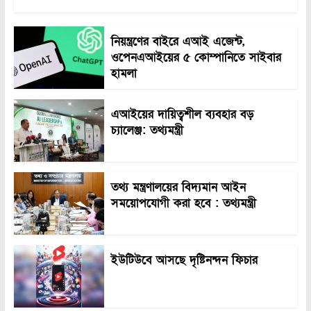
নিয়ন্ত্রণের বাইরে এআই এজেন্ট,
ওপেনএআইয়ের ৫ কোম্পানিতে সাইবার
হামলা
এআইয়ের দায়িত্বশীল ব্যবহার বড়
চ্যালেঞ্জ: তথ্যমন্ত্রী
তথ্য মন্ত্রণালয়ের বিদ্যমান আইন
সময়োপযোগী করা হবে : তথ্যমন্ত্রী
ইউটিউবে আসছে দৃষ্টিনন্দন ফিচার