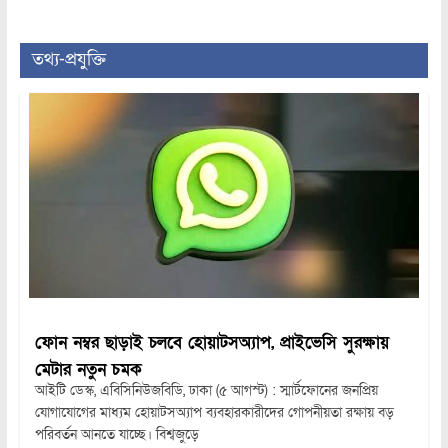
তথ্য-প্রযুক্তি
ফোন নম্বর ছাড়াই চলবে হোয়াটসঅ্যাপ, প্রাইভেসি সুরক্ষায়
মেটার নতুন চমক
আইটি ডেস্ক, এবিসিনিউজবিডি, ঢাকা (৫ আগস্ট) : স্মার্টফোনের জনপ্রিয়
যোগাযোগের মাধ্যম হোয়াটসঅ্যাপ ব্যবহারকারীদের গোপনীয়তা রক্ষায় বড়
পরিবর্তন আনতে যাচ্ছে। বিশ্বজুড়ে