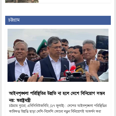
চট্টগ্রাম
আইনশৃঙ্খলা পরিস্থিতির উন্নতি না হলে দেশে বিনিয়োগ সম্ভব
নয়: স্বরাষ্ট্রমন্ত্রী
চট্টগ্রাম ব্যুরো, এবিসিনিউজবিডি, (২৭ জুলাই) : দেশের আইনশৃঙ্খলা পরিস্থিতির
কাঙ্ক্ষিত উন্নতি ছাড়া দেশি-বিদেশি কোনো নতুন বিনিয়োগই আকর্ষণ করা