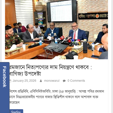
রমজানে নিত্যপণ্যের দাম নিয়ন্ত্রণে থাকবে :
Facebook
বাণিজ্য উপদেষ্টা
January 25, 2026
monowarul
0 Comments
বিশেষ প্রতিনিধি, এবিসিনিউজবিডি, ঢাকা (২৫ জানুয়ারি) : আসন্ন পবিত্র রমজান
মাসে নিত্যপ্রয়োজনীয় পণ্যের বাজার স্থিতিশীল থাকবে বলে আশাবাদ ব্যক্ত
করেছেন
বিস্তারিত