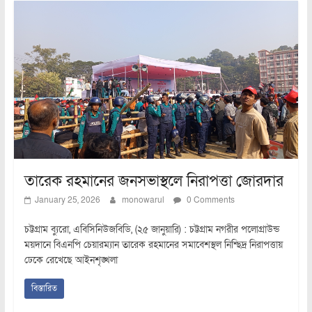
তারেক রহমানের জনসভাস্থলে নিরাপত্তা জোরদার
January 25, 2026
monowarul
0 Comments
চট্টগ্রাম ব্যুরো, এবিসিনিউজবিডি, (২৫ জানুয়ারি) : চট্টগ্রাম নগরীর পলোগ্রাউন্ড
ময়দানে বিএনপি চেয়ারম্যান তারেক রহমানের সমাবেশস্থল নিশ্ছিদ্র নিরাপত্তায়
ঢেকে রেখেছে আইনশৃঙ্খলা
বিস্তারিত