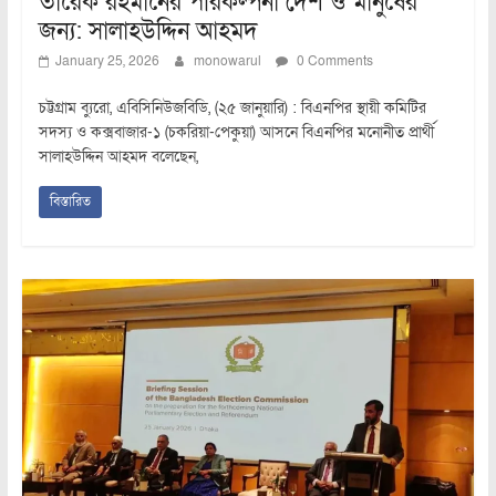
তারেক রহমানের পরিকল্পনা দেশ ও মানুষের
জন্য: সালাহউদ্দিন আহমদ
January 25, 2026
monowarul
0 Comments
চট্টগ্রাম ব্যুরো, এবিসিনিউজবিডি, (২৫ জানুয়ারি) : বিএনপির স্থায়ী কমিটির
সদস্য ও কক্সবাজার-১ (চকরিয়া-পেকুয়া) আসনে বিএনপির মনোনীত প্রার্থী
সালাহউদ্দিন আহমদ বলেছেন,
বিস্তারিত