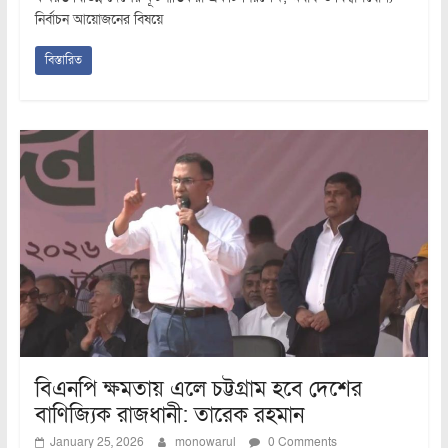
নির্বাচন আয়োজনের বিষয়ে
বিস্তারিত
বিএনপি ক্ষমতায় এলে চট্টগ্রাম হবে দেশের
বাণিজ্যিক রাজধানী: তারেক রহমান
January 25, 2026
monowarul
0 Comments