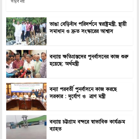
সম্ভব নয়
ভাঙা বেড়িবাঁধ পরিদর্শনে স্বরাষ্ট্রমন্ত্রী, স্থায়ী
সমাধান ও দ্রুত সংস্কারের আশ্বাস
বন্যায় ক্ষতিগ্রস্তদের পুনর্বাসনের কাজ শুরু
হয়েছে: অর্থমন্ত্রী
বন্যা পরবর্তী পুনর্বাসনে কাজ করছে
সরকার : দুর্যোগ ও ত্রাণ মন্ত্রী
বন্যায় চট্টগ্রাম বন্দরে স্বাভাবিক কার্যক্রম
ব্যাহত