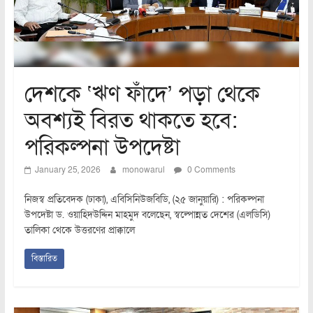
দেশকে ‘ঋণ ফাঁদে’ পড়া থেকে
অবশ্যই বিরত থাকতে হবে:
পরিকল্পনা উপদেষ্টা
January 25, 2026
monowarul
0 Comments
নিজস্ব প্রতিবেদক (ঢাকা), এবিসিনিউজবিডি, (২৫ জানুয়ারি) : পরিকল্পনা
উপদেষ্টা ড. ওয়াহিদউদ্দিন মাহমুদ বলেছেন, স্বল্পোন্নত দেশের (এলডিসি)
তালিকা থেকে উত্তরণের প্রাক্কালে
বিস্তারিত