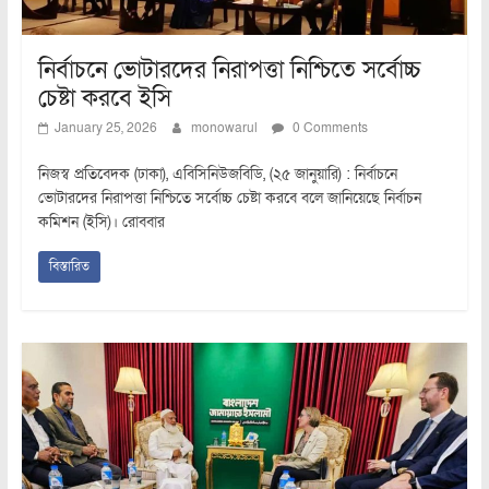
নির্বাচনে ভোটারদের নিরাপত্তা নিশ্চিতে সর্বোচ্চ
চেষ্টা করবে ইসি
January 25, 2026
monowarul
0 Comments
নিজস্ব প্রতিবেদক (ঢাকা), এবিসিনিউজবিডি, (২৫ জানুয়ারি) : নির্বাচনে
ভোটারদের নিরাপত্তা নিশ্চিতে সর্বোচ্চ চেষ্টা করবে বলে জানিয়েছে নির্বাচন
কমিশন (ইসি)। রোববার
বিস্তারিত