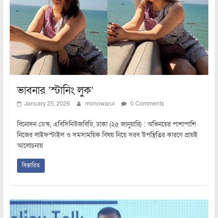
ভাবনার ‘স্টানিং লুক’
January 25, 2026
monowarul
0 Comments
বিনোদন ডেস্ক, এবিসিনিউজবিডি, ঢাকা (২৫ জানুয়ারি) : অভিনয়ের পাশাপাশি
নিজের লাইফস্টাইল ও সমসাময়িক বিষয় নিয়ে সরব উপস্থিতির কারণে প্রায়ই
আলোচনায়
বিস্তারিত