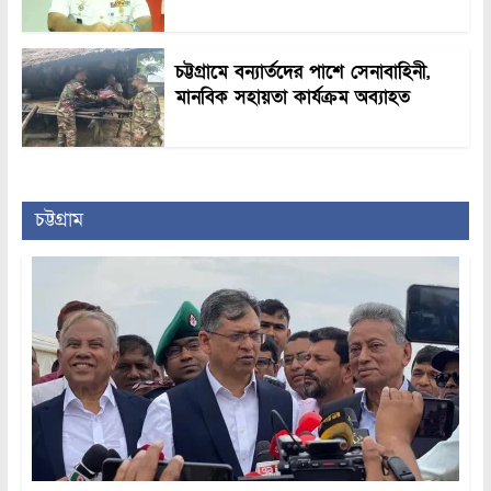
চট্টগ্রামে বন্যার্তদের পাশে সেনাবাহিনী,
মানবিক সহায়তা কার্যক্রম অব্যাহত
চট্টগ্রাম