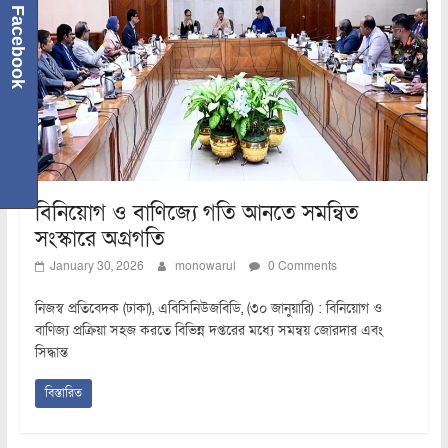
Facebook
বিনিয়োগ ও বাণিজ্যে গতি আনতে সমন্বিত
সংস্কারে অগ্রগতি
January 30, 2026
monowarul
0 Comments
নিজস্ব প্রতিবেদক (ঢাকা), এবিসিনিউজবিডি, (৩০ জানুয়ারি) : বিনিয়োগ ও
বাণিজ্য প্রক্রিয়া সহজ করতে বিভিন্ন দপ্তরের মধ্যে সমন্বয় জোরদার এবং
সিদ্ধান্ত
বিস্তারিত