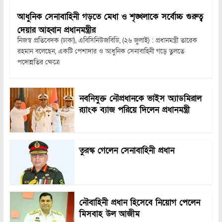
আধুনিক সেনাবাহিনী গড়তে মেধা ও শৃঙ্খলাকে সর্বোচ্চ গুরুত্ব
দেয়ার আহ্বান প্রধানমন্ত্রীর
নিজস্ব প্রতিবেদক (ঢাকা), এবিসিনিউজবিডি, (২৬ জুলাই) : প্রধানমন্ত্রী তারেক
রহমান বলেছেন, একটি পেশাদার ও আধুনিক সেনাবাহিনী গড়ে তুলতে
পদোন্নতির ক্ষেত্রে
নবনিযুক্ত নৌপ্রধানকে ভাইস অ্যাডমিরাল
র‍্যাংক ব্যাজ পরিয়ে দিলেন প্রধানমন্ত্রী
তুরস্ক গেলেন সেনাবাহিনী প্রধান
নৌবাহিনী প্রধান হিসেবে নিয়োগ পেলেন
মিসবাহ উল আজীম