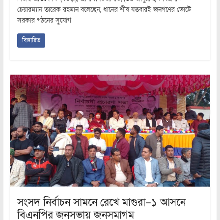
চেয়ারম্যান তারেক রহমান বলেছেন, ধানের শীষ যতবারই জনগণের ভোটে
সরকার গঠনের সুযোগ
বিস্তারিত
সংসদ নির্বাচন সামনে রেখে মাগুরা–১ আসনে
বিএনপির জনসভায় জনসমাগম