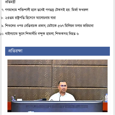
প্রতিমন্ত্রী
গণমাধ্যম শক্তিশালী হলে তবেই গণতন্ত্র টেকসই হয়: মির্জা ফখরুল
২৩তম রাষ্ট্রপতি হিসেবে আলোচনায় যারা
শিশুদের ওপর নেতিবাচক প্রভাব, মেটাকে ৫৬৭ মিলিয়ন ডলার জরিমানা
থাইল্যান্ডে স্কুলে শিক্ষার্থীর বন্দুক হামলা, শিক্ষকসহ নিহত ৬
প্রতিরক্ষা