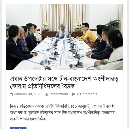
প্রধান উপদেষ্টার সঙ্গে চীন-বাংলাদেশ অংশীদারত্ব
ফোরাম প্রতিনিধিদলের বৈঠক
January 30, 2026
monowarul
0 Comments
নিজস্ব প্রতিবেদক (ঢাকা), এবিসিনিউজবিডি, (৩০ জানুয়ারি) : প্রধান উপদেষ্টা
অধ্যাপক ড. মুহাম্মদ ইউনূসের সঙ্গে চীন-বাংলাদেশ অংশীদারিত্ব ফোরামের
একটি প্রতিনিধিদল বৈঠক