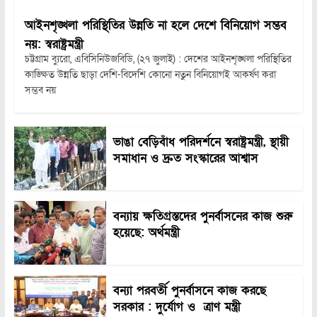
আইনশৃঙ্খলা পরিস্থিতির উন্নতি না হলে দেশে বিনিয়োগ সম্ভব
নয়: স্বরাষ্ট্রমন্ত্রী
চট্টগ্রাম ব্যুরো, এবিসিনিউজবিডি, (২৭ জুলাই) : দেশের আইনশৃঙ্খলা পরিস্থিতির
কাঙ্ক্ষিত উন্নতি ছাড়া দেশি-বিদেশি কোনো নতুন বিনিয়োগই আকর্ষণ করা
সম্ভব নয়
ভাঙা বেড়িবাঁধ পরিদর্শনে স্বরাষ্ট্রমন্ত্রী, স্থায়ী
সমাধান ও দ্রুত সংস্কারের আশ্বাস
বন্যায় ক্ষতিগ্রস্তদের পুনর্বাসনের কাজ শুরু
হয়েছে: অর্থমন্ত্রী
বন্যা পরবর্তী পুনর্বাসনে কাজ করছে
সরকার : দুর্যোগ ও ত্রাণ মন্ত্রী