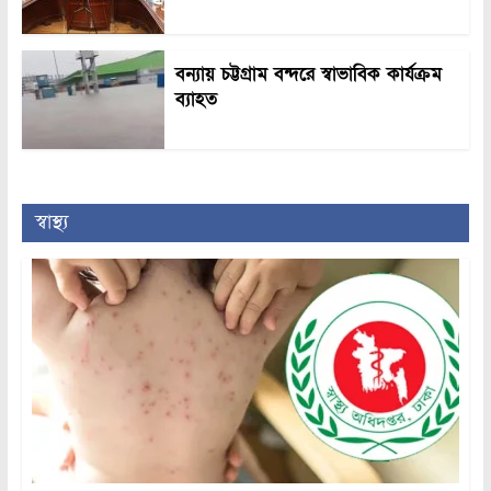
বন্যায় চট্টগ্রাম বন্দরে স্বাভাবিক কার্যক্রম
ব্যাহত
স্বাস্থ্য