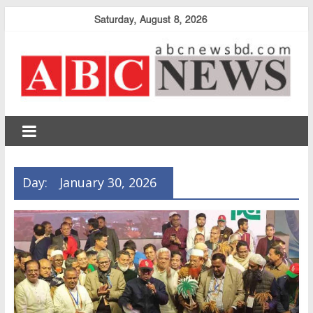
Skip
Saturday, August 8, 2026
to
content
abcnewsbd
Day:
January 30, 2026