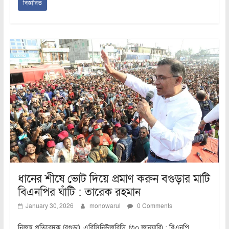
বিস্তারিত
ধানের শীষে ভোট দিয়ে প্রমাণ করুন বগুড়ার মাটি
বিএনপির ঘাঁটি : তারেক রহমান
January 30, 2026
monowarul
0 Comments
নিজস্ব প্রতিবেদক (বগুড়া), এবিসিনিউজবিডি, (৩০ জানুয়ারি) : বিএনপি