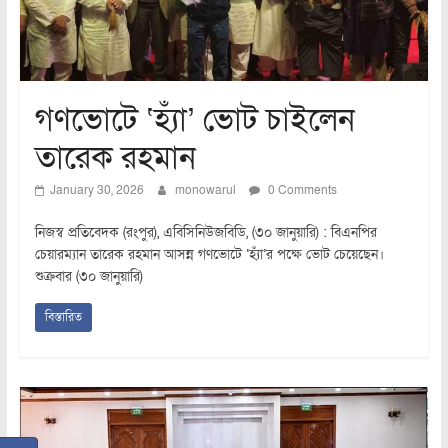
গণভোটে ‘হ্যাঁ’ ভোট চাইলেন
তারেক রহমান
January 30, 2026
monowarul
0 Comments
নিজস্ব প্রতিবেদক (রংপুর), এবিসিনিউজবিডি, (৩০ জানুয়ারি) : বিএনপির
চেয়ারম্যান তারেক রহমান আসন্ন গণভোটে ‘হ্যাঁ’র পক্ষে ভোট চেয়েছেন।
শুক্রবার (৩০ জানুয়ারি)
বিস্তারিত