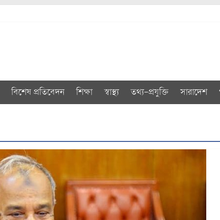
বিশেষ প্রতিবেদন
শিক্ষা
স্বাস্থ্য
তথ্য-প্রযুক্তি
সারাদেশ