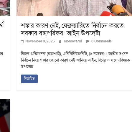
্থ
শঙ্কার কারণ নেই, ফেব্রুয়ারিতে নির্বাচন করতে
সরকার বদ্ধপরিকর: আইন উপদেষ্টা
November 9, 2025
monowarul
0 Comments
ের
নিজস্ব প্রতিবেদক (রাজশাহী), এবিসিনিউজবিডি, (৯ নভেম্বর) : জাতীয় সংসদ
নির্বাচন নিয়ে শঙ্কার কোনো কারণ নেই জানিয়ে আইন, বিচার ও সংসদবিষয়ক
উপদেষ্টা
বিস্তারিত