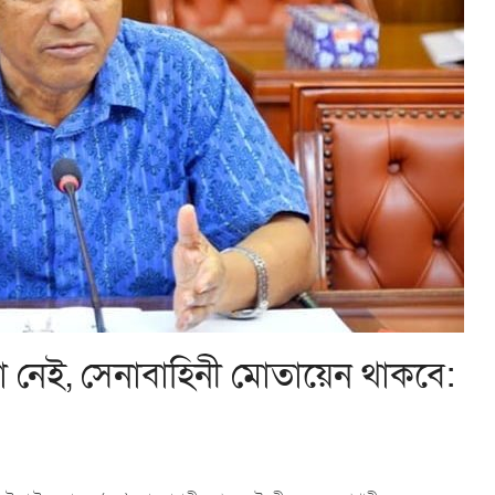
 নেই, সেনাবাহিনী মোতায়েন থাকবে: