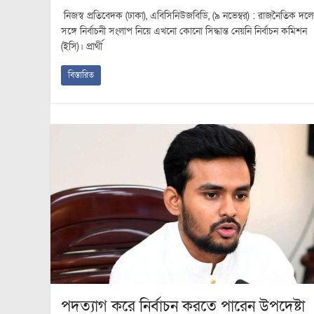
নিজস্ব প্রতিবেদক (ঢাকা), এবিসিনিউজবিডি, (৯ নভেম্বর) : রাজনৈতিক দল
সঙ্গে নির্বাচনী সংলাপ নিয়ে এখনো কোনো সিদ্ধান্ত নেয়নি নির্বাচন কমিশন
(ইসি)। প্রার্থী
বিস্তারিত
পদত্যাগ করে নির্বাচন করতে পারেন উপদেষ্টা