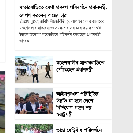
মাতারবাড়িতে মেগা প্রকল্প পরিদর্শনে প্রধানমন্ত্রী,
রোপণ করলেন গাছের চারা
চট্টগ্রাম ব্যুরো, এবিসিনিউজবিডি, (৯ আগস্ট) : কক্সবাজারের
মহেশখালীর মাতারবাড়িতে দেশের সবচেয়ে বড় কয়েকটি
উন্নয়ন উদ্যোগ সরেজমিনে পরিদর্শন করেছেন প্রধানমন্ত্রী
তারেক
মহেশখালীর মাতারবাড়িতে
পৌঁছেছেন প্রধানমন্ত্রী
আইনশৃঙ্খলা পরিস্থিতির
উন্নতি না হলে দেশে
বিনিয়োগ সম্ভব নয়:
স্বরাষ্ট্রমন্ত্রী
ভাঙা বেড়িবাঁধ পরিদর্শনে