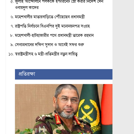
জুলাই আন্দোলনে পলককে ইন্টারনেট স্লো করার নির্দেশ দেন
ওবায়দুল কাদের
মহেশখালীর মাতারবাড়িতে পৌঁছেছেন প্রধানমন্ত্রী
রাষ্ট্রপতি নির্বাচনে বিএনপির দুই মনোনয়নপত্র সংগ্রহ
মহেশখালী-হাটহাজারীর পথে প্রধানমন্ত্রী তারেক রহমান
সেনাপ্রধানের দক্ষিণ সুদান ও আবেই সফর শুরু
স্বরাষ্ট্রমন্ত্রীসহ ৬ মন্ত্রী-প্রতিমন্ত্রীর নতুন দায়িত্ব
প্রতিরক্ষা