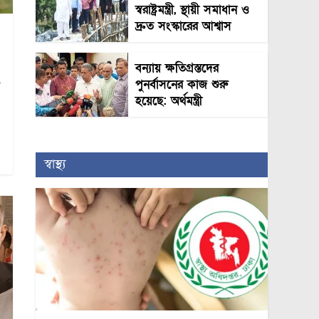
স্বরাষ্ট্রমন্ত্রী, স্থায়ী সমাধান ও
দ্রুত সংস্কারের আশ্বাস
বন্যায় ক্ষতিগ্রস্তদের
পুনর্বাসনের কাজ শুরু
র
হয়েছে: অর্থমন্ত্রী
স্বাস্থ্য