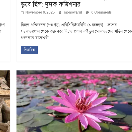
ডুবে ছিল: দুদক কমিশনার
November 9, 2025
monowarul
0 Comments
 আগে
নিজস্ব প্রতিবেদক (পঞ্চগড়), এবিসিনিউজবিডি, (৯ নভেম্বর) : দেশের
া
সরকারপ্রধান থেকে শুরু করে বিচার প্রধান, বাইতুল মোকাররমের খতিব থেকে
শুরু করে ঢাকেশ্বরী
বিস্তারিত