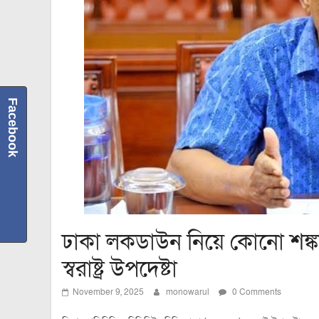
Facebook
ঢাকা লকডাউন নিয়ে কোনো শঙ্কা
স্বরাষ্ট্র উপদেষ্টা
November 9, 2025
monowarul
0 Comments