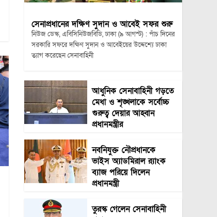
সেনাপ্রধানের দক্ষিণ সুদান ও আবেই সফর শুরু
নিউজ ডেস্ক, এবিসিনিউজবিডি, ঢাকা (৯ আগস্ট) : পাঁচ দিনের
সরকারি সফরে দক্ষিণ সুদান ও আবেইয়ের উদ্দেশ্যে ঢাকা
ত্যাগ করেছেন সেনাবাহিনী
আধুনিক সেনাবাহিনী গড়তে
মেধা ও শৃঙ্খলাকে সর্বোচ্চ
গুরুত্ব দেয়ার আহ্বান
প্রধানমন্ত্রীর
নবনিযুক্ত নৌপ্রধানকে
ভাইস অ্যাডমিরাল র‍্যাংক
ব্যাজ পরিয়ে দিলেন
প্রধানমন্ত্রী
তুরস্ক গেলেন সেনাবাহিনী