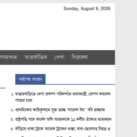
Sunday, August 9, 2026
গণমাধ্যম
আন্তর্জাতিক
খেলা
বিনোদন
সর্বশেষ সংবাদ
মাতারবাড়িতে মেগা প্রকল্প পরিদর্শনে প্রধানমন্ত্রী, রোপণ করলেন
গাছের চারা
প্রাথমিকের কারিকুলামে যুক্ত হচ্ছে ‘সায়েন্স টয়’: ববি হাজ্জাজ
রাষ্ট্রপতি পদে কর্নেল অলি আহমদকে ১১ দলীয় ঐক্যের মনোনয়ন
দাঁড়িয়ে থাকা ট্রাকে আরেক ট্রাকের ধাক্কা, বাবা-ছেলেসহ নিহত ৩