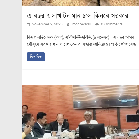
এ বছর ৭ লাখ টন ধান-চাল কিনবে সরকার
November 9, 2025
monowarul
0 Comments
নিজস্ব প্রতিবেদক (ঢাকা), এবিসিনিউজবিডি, (৯ নভেম্বর) : এ বছর আমন
মৌসুমে সরকার ধান ও চাল কেনার সিদ্ধান্ত জানিয়েছে। প্রতি কেজি সেদ্ধ
বিস্তারিত