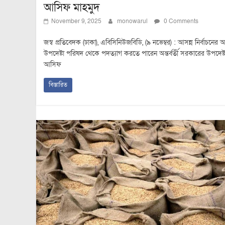
আসিফ মাহমুদ
November 9, 2025
monowarul
0 Comments
জস্ব প্রতিবেদক (ঢাকা), এবিসিনিউজবিডি, (৯ নভেম্বর) : আসন্ন নির্বাচনের
উপদেষ্টা পরিষদ থেকে পদত্যাগ করতে পারেন অন্তর্বর্তী সরকারের উপদেষ্ট
আসিফ
বিস্তারিত