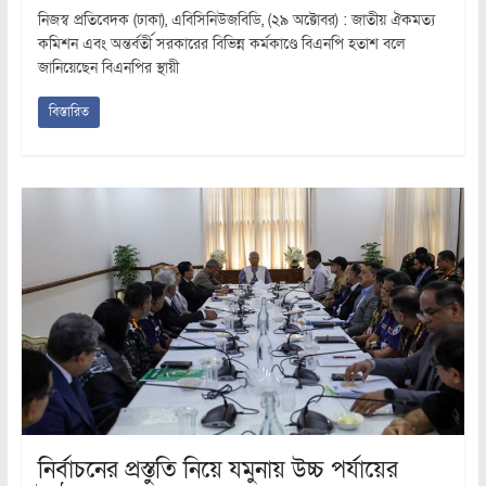
নিজস্ব প্রতিবেদক (ঢাকা), এবিসিনিউজবিডি, (২৯ অক্টোবর) : জাতীয় ঐকমত্য
কমিশন এবং অন্তর্বর্তী সরকারের বিভিন্ন কর্মকাণ্ডে বিএনপি হতাশ বলে
জানিয়েছেন বিএনপির স্থায়ী
বিস্তারিত
নির্বাচনের প্রস্তুতি নিয়ে যমুনায় উচ্চ পর্যায়ের