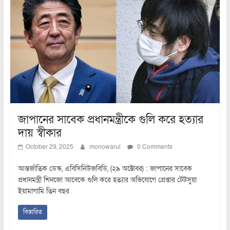
জাপানের সাবেক প্রধানমন্ত্রীকে গুলি করে হত্যার
দায় স্বীকার
October 29, 2025
monowarul
0 Comments
আন্তর্জাতিক ডেস্ক, এবিসিনিউজবিডি, (২৯ অক্টোবর) : জাপানের সাবেক
প্রধানমন্ত্রী শিনজো আবেকে গুলি করে হত্যার অভিযোগে গ্রেপ্তার টেটসুয়া
ইয়ামাগামি তিন বছর
বিস্তারিত