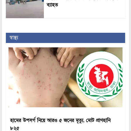
ব্যাহত
স্বাস্থ্য
হামের উপসর্গ নিয়ে আরও ৫ জনের মৃত্যু, মোট প্রাণহানি
৮২৫