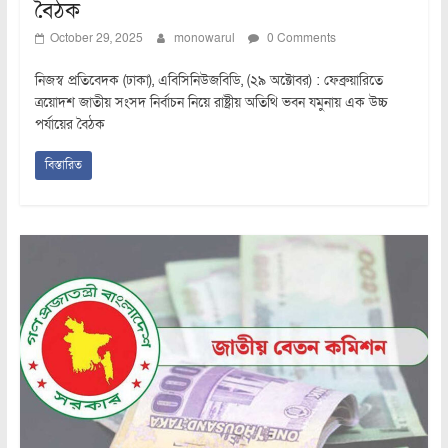
বৈঠক
October 29, 2025
monowarul
0 Comments
নিজস্ব প্রতিবেদক (ঢাকা), এবিসিনিউজবিডি, (২৯ অক্টোবর) : ফেব্রুয়ারিতে
ত্রয়োদশ জাতীয় সংসদ নির্বাচন নিয়ে রাষ্ট্রীয় অতিথি ভবন যমুনায় এক উচ্চ
পর্যায়ের বৈঠক
বিস্তারিত