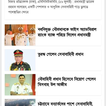
নিজস্ব প্রতিবেদক (ঢাকা), এবিসিনিউজবিডি, (২৬ জুলাই) : প্রধানমন্ত্রী তারেক
রহমান বলেছেন, একটি পেশাদার ও আধুনিক সেনাবাহিনী গড়ে তুলতে
পদোন্নতির ক্ষেত্রে
নবনিযুক্ত নৌপ্রধানকে ভাইস অ্যাডমিরাল
র‍্যাংক ব্যাজ পরিয়ে দিলেন প্রধানমন্ত্রী
তুরস্ক গেলেন সেনাবাহিনী প্রধান
নৌবাহিনী প্রধান হিসেবে নিয়োগ পেলেন
মিসবাহ উল আজীম
চট্টগ্রামে বন্যার্তদের পাশে সেনাবাহিনী,