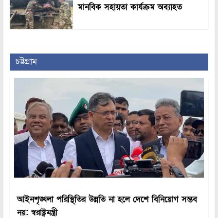
মানবিক সহায়তা কার্যক্রম অব্যাহত
চট্টগ্রাম
আইনশৃঙ্খলা পরিস্থিতির উন্নতি না হলে দেশে বিনিয়োগ সম্ভব
নয়: স্বরাষ্ট্রমন্ত্রী