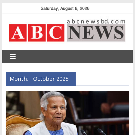
Skip
Saturday, August 8, 2026
to
content
abcnewsbd
Month:
October 2025