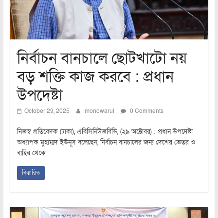
নির্বাচন বানচালে ছোটখাটো নয়
বড় শক্তি কাজ করবে : প্রধান
উপদেষ্টা
October 29, 2025
monowarul
0 Comments
নিজস্ব প্রতিবেদক (ঢাকা), এবিসিনিউজবিডি, (২৯ অক্টোবর) : প্রধান উপদেষ্টা
অধ্যাপক মুহাম্মদ ইউনূস বলেছেন, নির্বাচন বানচালের জন্য দেশের ভেতর ও
বাহির থেকে
বিস্তারিত