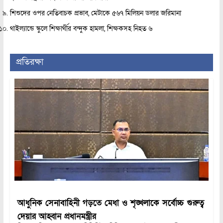
শিশুদের ওপর নেতিবাচক প্রভাব, মেটাকে ৫৬৭ মিলিয়ন ডলার জরিমানা
থাইল্যান্ডে স্কুলে শিক্ষার্থীর বন্দুক হামলা, শিক্ষকসহ নিহত ৬
প্রতিরক্ষা
আধুনিক সেনাবাহিনী গড়তে মেধা ও শৃঙ্খলাকে সর্বোচ্চ গুরুত্ব
দেয়ার আহ্বান প্রধানমন্ত্রীর