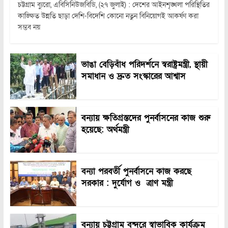
চট্টগ্রাম ব্যুরো, এবিসিনিউজবিডি, (২৭ জুলাই) : দেশের আইনশৃঙ্খলা পরিস্থিতির
কাঙ্ক্ষিত উন্নতি ছাড়া দেশি-বিদেশি কোনো নতুন বিনিয়োগই আকর্ষণ করা
সম্ভব নয়
ভাঙা বেড়িবাঁধ পরিদর্শনে স্বরাষ্ট্রমন্ত্রী, স্থায়ী
সমাধান ও দ্রুত সংস্কারের আশ্বাস
বন্যায় ক্ষতিগ্রস্তদের পুনর্বাসনের কাজ শুরু
হয়েছে: অর্থমন্ত্রী
বন্যা পরবর্তী পুনর্বাসনে কাজ করছে
সরকার : দুর্যোগ ও ত্রাণ মন্ত্রী
বন্যায় চট্টগ্রাম বন্দরে স্বাভাবিক কার্যক্রম