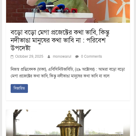
বড়ো বড়ো মেগা প্রজেক্টের কথা ভাবি, কিন্তু
নদীভাঙা মানুষের কথা ভাবি না : পরিবেশ
উপদেষ্টা
October 29, 2025
monowarul
0 Comments
নিজস্ব প্রতিবেদক (ঢাকা), এবিসিনিউজবিডি, (২৯ অক্টোবর) : আমরা বড়ো বড়ো
মেগা প্রজেক্টের কথা ভাবি, কিন্তু নদীভাঙা মানুষের কথা ভাবি না বলে
বিস্তারিত