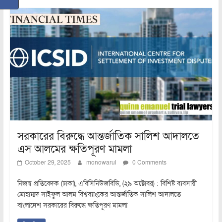
সরকারের বিরুদ্ধে আন্তর্জাতিক সালিশ আদালতে
এস আলমের ক্ষতিপূরণ মামলা
October 29, 2025
monowarul
0 Comments
নিজস্ব প্রতিবেদক (ঢাকা), এবিসিনিউজবিডি, (২৯ অক্টোবর) : বিশিষ্ট ব্যবসায়ী
মোহাম্মদ সাইফুল আলম বিশ্বব্যাংকের আন্তর্জাতিক সালিশ আদালতে
বাংলাদেশ সরকারের বিরুদ্ধে ক্ষতিপূরণ মামলা