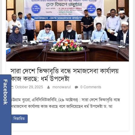
সারা দেশে ভিক্ষাবৃত্তি বন্ধে সমাজসেবা কার্যালয়
কাজ করছে: ধর্ম উপদেষ্টা
Facebook
October 29, 2025
monowarul
0 Comments
চট্টগ্রাম ব্যুরো, এবিসিনিউজবিডি, (২৯ অক্টোবর) : সারা দেশে ভিক্ষাবৃত্তি বন্ধে
সমাজসেবা কার্যালয় কাজ করছে বলে জানিয়েছেন ধর্ম উপদেষ্টা ড. আ
বিস্তারিত