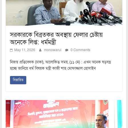
সরকারকে বিব্রতকর অবস্থায় ফেলার চেষ্টায়
অনেকে লিপ্ত: ধর্মমন্ত্রী
May 11, 2026
monowarul
0 Comments
নিজস্ব প্রতিবেদক (ঢাকা), আলোকিত সময়, (১১ মে) : এখন অনেক ষড়যন্ত্র
হচ্ছে জানিয়ে ধর্ম বিষয়ক মন্ত্রী কাজী শাহ মোফাজ্জাল হোসাইন
বিস্তারিত