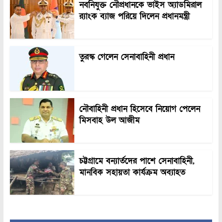
নবনিযুক্ত নৌপ্রধানকে ভাইস অ্যাডমিরাল
র‍্যাংক ব্যাজ পরিয়ে দিলেন প্রধানমন্ত্রী
তুরস্ক গেলেন সেনাবাহিনী প্রধান
নৌবাহিনী প্রধান হিসেবে নিয়োগ পেলেন
মিসবাহ উল আজীম
চট্টগ্রামে বন্যার্তদের পাশে সেনাবাহিনী,
মানবিক সহায়তা কার্যক্রম অব্যাহত