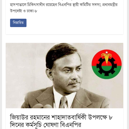
হাসপাতালে চিকিৎসাধীন রয়েছেন বিএনপির স্থায়ী কমিটির সদস্য, প্রধানমন্ত্রীর
উপদেষ্টা ও ঢাকা-৮
বিস্তারিত
জিয়াউর রহমানের শাহাদাতবার্ষিকী উপলক্ষে ৮
দিনের কর্মসূচি ঘোষণা বিএনপির