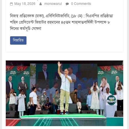
May 18, 2026
monowarul
0 Comments
নিজস্ব প্রতিবেদক (ঢাকা), এবিসিনিউজবিডি, (১৮ মে) : বিএনপির প্রতিষ্ঠাতা
শহিদ প্রেসিডেন্ট জিয়াউর রহমানের ৪৫তম শাহাদাতবার্ষিকী উপলক্ষে ৮
দিনের কর্মসূচি ঘোষণা
বিস্তারিত