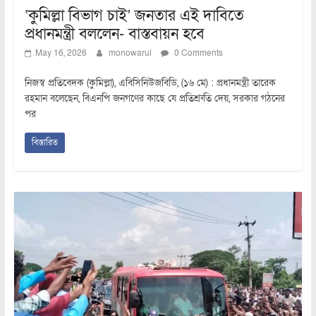
‘কুমিল্লা বিভাগ চাই’ জনতার এই দাবিতে
প্রধানমন্ত্রী বললেন- বাস্তবায়ন হবে
May 16, 2026
monowarul
0 Comments
নিজস্ব প্রতিবেদক (কুমিল্লা), এবিসিনিউজবিডি, (১৬ মে) : প্রধানমন্ত্রী তারেক
রহমান বলেছেন, বিএনপি জনগণের কাছে যে প্রতিশ্রুতি দেয়, সরকার গঠনের
পর
বিস্তারিত