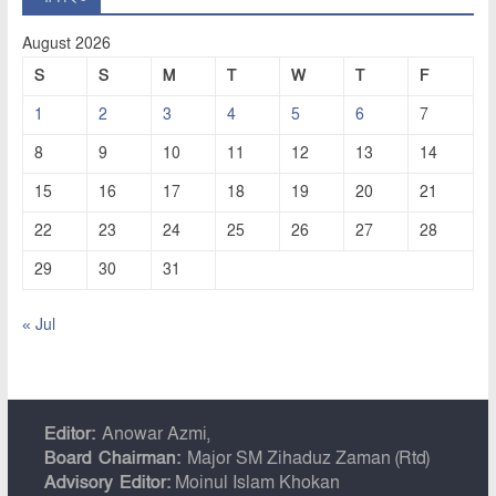
August 2026
S
S
M
T
W
T
F
1
2
3
4
5
6
7
8
9
10
11
12
13
14
15
16
17
18
19
20
21
22
23
24
25
26
27
28
29
30
31
« Jul
Editor:
Anowar Azmi,
Board Chairman:
Major SM Zihaduz Zaman (Rtd)
Advisory Editor:
Moinul Islam Khokan