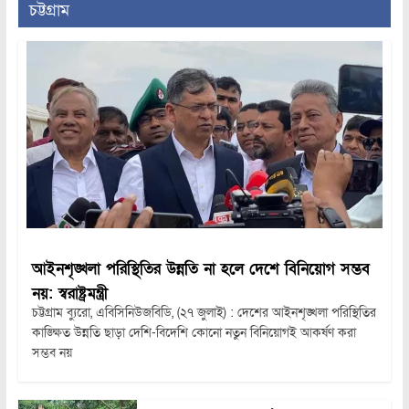
চট্টগ্রাম
আইনশৃঙ্খলা পরিস্থিতির উন্নতি না হলে দেশে বিনিয়োগ সম্ভব
নয়: স্বরাষ্ট্রমন্ত্রী
চট্টগ্রাম ব্যুরো, এবিসিনিউজবিডি, (২৭ জুলাই) : দেশের আইনশৃঙ্খলা পরিস্থিতির
কাঙ্ক্ষিত উন্নতি ছাড়া দেশি-বিদেশি কোনো নতুন বিনিয়োগই আকর্ষণ করা
সম্ভব নয়