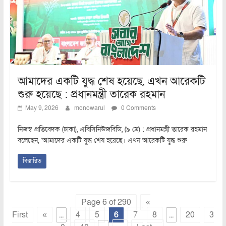
আমাদের একটি যুদ্ধ শেষ হয়েছে, এখন আরেকটি
শুরু হয়েছে : প্রধানমন্ত্রী তারেক রহমান
May 9, 2026
monowarul
0 Comments
নিজস্ব প্রতিবেদক (ঢাকা), এবিসিনিউজবিডি, (৯ মে) : প্রধানমন্ত্রী তারেক রহমান
বলেছেন, ‘আমাদের একটি যুদ্ধ শেষ হয়েছে। এখন আরেকটি যুদ্ধ শুরু
বিস্তারিত
Page 6 of 290
«
First
«
...
4
5
6
7
8
...
20
3