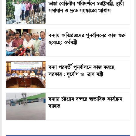
ভাঙা বেড়িবাঁধ পরিদর্শনে স্বরাষ্ট্রমন্ত্রী, স্থায়ী
সমাধান ও দ্রুত সংস্কারের আশ্বাস
বন্যায় ক্ষতিগ্রস্তদের পুনর্বাসনের কাজ শুরু
হয়েছে: অর্থমন্ত্রী
বন্যা পরবর্তী পুনর্বাসনে কাজ করছে
সরকার : দুর্যোগ ও ত্রাণ মন্ত্রী
বন্যায় চট্টগ্রাম বন্দরে স্বাভাবিক কার্যক্রম
ব্যাহত