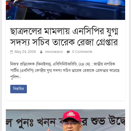
ছাত্রদলের মামলায় এনসিপির যুগ্ম
সদস্য সচিব তারেক রেজা গ্রেপ্তার
May 24, 2026
monowarul
0 Comments
নিজস্ব প্রতিবেদক (ঝিনাইদহ), এবিসিনিউজবিডি, (২৪ মে) : জাতীয় নাগরিক
পার্টির (এনসিপি) কেন্দ্রীয় যুগ্ম সদস্য সচিব তারেক রেজাকে গ্রেফতার করেছে
পুলিশ।
বিস্তারিত