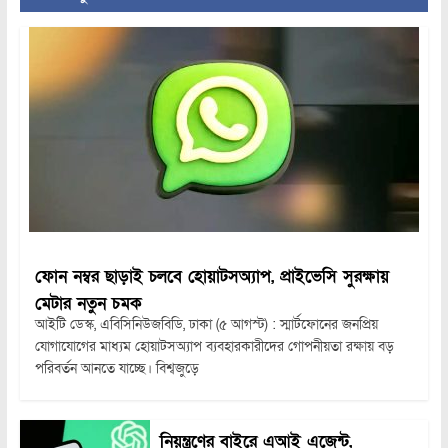
ফোন নম্বর ছাড়াই চলবে হোয়াটসঅ্যাপ, প্রাইভেসি সুরক্ষায়
মেটার নতুন চমক
আইটি ডেস্ক, এবিসিনিউজবিডি, ঢাকা (৫ আগস্ট) : স্মার্টফোনের জনপ্রিয়
যোগাযোগের মাধ্যম হোয়াটসঅ্যাপ ব্যবহারকারীদের গোপনীয়তা রক্ষায় বড়
পরিবর্তন আনতে যাচ্ছে। বিশ্বজুড়ে
নিয়ন্ত্রণের বাইরে এআই এজেন্ট,