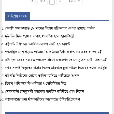
0
40
...
»
Last »
সর্বশেষ সংবাদ
খেলাপি ঋণ কমাতে ১৮ মাসের বিশেষ পরিকল্পনা নেওয়া হয়েছে: গর্ভনর
দুই-তিন দিনে গ্যাস সরবরাহ স্বাভাবিক হবে: জ্বালানিমন্ত্রী
রাষ্ট্রপতি নির্বাচনের তফসিল ঘোষণা, ভোট ২০ আগস্ট
গণতান্ত্রিক দেশ গড়তে প্রাতিষ্ঠানিক কাঠামো তৈরি করতে চায় সরকার: তথ্যমন্ত্রী
নদী দূষণ রোধে সমন্বিত পদক্ষেপ গ্রহণে অবহেলার কোনো সুযোগ নেই : প্রধানমন্ত্রী
গ্যাস সংকট-বিদ্যুতের বাড়তি বিলের প্রতিবাদে চুলা-পাতিল নিয়ে ১১ দলের কর্মসূচি
রাষ্ট্রপতি নির্বাচনের ভোটার তালিকা ইসিতে পাঠিয়েছে সংসদ
তিস্তার পানি কমে বিপৎসীমার ৭ সেন্টিমিটার নিচে
ডেনমার্কের রাজকুমারী ইসাবেলা সামরিক বাহিনীতে যোগ দিলেন
অস্ত্রভান্ডারের তথ্য ফাঁসকারীদের কারাদণ্ডের হুঁশিয়ারি ট্রাম্পের