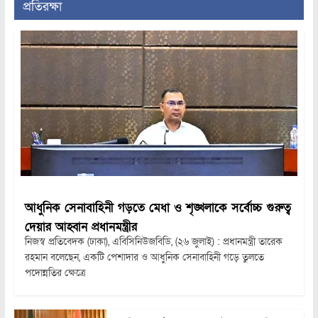
প্রতিরক্ষা
আধুনিক সেনাবাহিনী গড়তে মেধা ও শৃঙ্খলাকে সর্বোচ্চ গুরুত্ব
দেয়ার আহ্বান প্রধানমন্ত্রীর
নিজস্ব প্রতিবেদক (ঢাকা), এবিসিনিউজবিডি, (২৬ জুলাই) : প্রধানমন্ত্রী তারেক
রহমান বলেছেন, একটি পেশাদার ও আধুনিক সেনাবাহিনী গড়ে তুলতে
পদোন্নতির ক্ষেত্রে