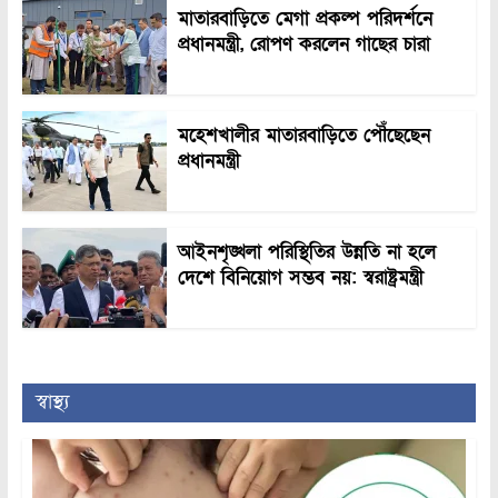
মাতারবাড়িতে মেগা প্রকল্প পরিদর্শনে
প্রধানমন্ত্রী, রোপণ করলেন গাছের চারা
মহেশখালীর মাতারবাড়িতে পৌঁছেছেন
প্রধানমন্ত্রী
আইনশৃঙ্খলা পরিস্থিতির উন্নতি না হলে
দেশে বিনিয়োগ সম্ভব নয়: স্বরাষ্ট্রমন্ত্রী
স্বাস্থ্য