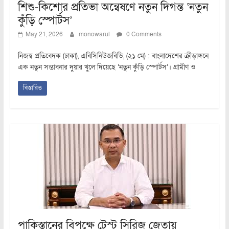
শিশু-কিশোর প্রতিভা অন্বেষণে নতুন দিগন্ত ‘নতুন
কুঁড়ি স্পোর্টস’
May 21, 2026
monowarul
0 Comments
নিজস্ব প্রতিবেদক (ঢাকা), এবিসিনিউজবিডি, (২১ মে) : বাংলাদেশের ক্রীড়াঙ্গনে
এক নতুন সম্ভাবনার দুয়ার খুলে দিয়েছে ‘নতুন কুঁড়ি স্পোর্টস’। গ্রামীণ ও
বিস্তারিত
পাকিস্তানের বিপক্ষে টেস্ট সিরিজ জেতায়