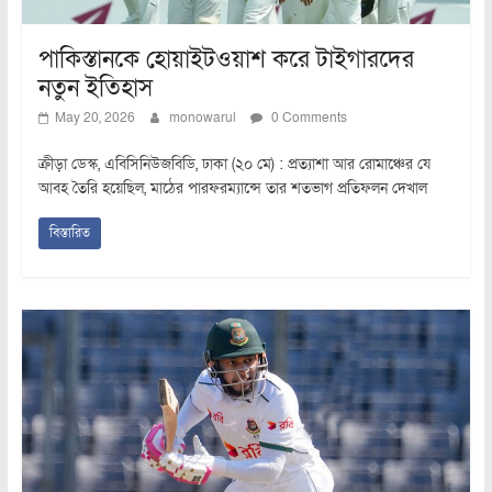
পাকিস্তানকে হোয়াইটওয়াশ করে টাইগারদের
নতুন ইতিহাস
May 20, 2026
monowarul
0 Comments
ক্রীড়া ডেস্ক, এবিসিনিউজবিডি, ঢাকা (২০ মে) : প্রত্যাশা আর রোমাঞ্চের যে
আবহ তৈরি হয়েছিল, মাঠের পারফরম্যান্সে তার শতভাগ প্রতিফলন দেখাল
বিস্তারিত