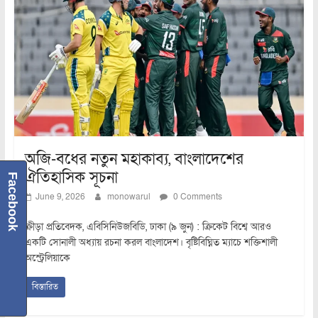
অজি-বধের নতুন মহাকাব্য, বাংলাদেশের
ঐতিহাসিক সূচনা
Facebook
June 9, 2026
monowarul
0 Comments
ক্রীড়া প্রতিবেদক, এবিসিনিউজবিডি, ঢাকা (৯ জুন) : ক্রিকেট বিশ্বে আরও
একটি সোনালী অধ্যায় রচনা করল বাংলাদেশ। বৃষ্টিবিঘ্নিত ম্যাচে শক্তিশালী
অস্ট্রেলিয়াকে
বিস্তারিত