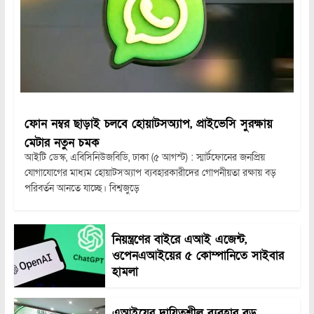
ফোন নম্বর ছাড়াই চলবে হোয়াটসঅ্যাপ, প্রাইভেসি সুরক্ষায়
মেটার নতুন চমক
আইটি ডেস্ক, এবিসিনিউজবিডি, ঢাকা (৫ আগস্ট) : স্মার্টফোনের জনপ্রিয়
যোগাযোগের মাধ্যম হোয়াটসঅ্যাপ ব্যবহারকারীদের গোপনীয়তা রক্ষায় বড়
পরিবর্তন আনতে যাচ্ছে। বিশ্বজুড়ে
নিয়ন্ত্রণের বাইরে এআই এজেন্ট,
ওপেনএআইয়ের ৫ কোম্পানিতে সাইবার
হামলা
এআইয়ের দায়িত্বশীল ব্যবহার বড়