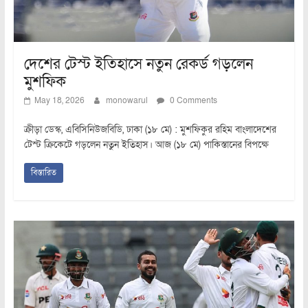
দেশের টেস্ট ইতিহাসে নতুন রেকর্ড গড়লেন
মুশফিক
May 18, 2026
monowarul
0 Comments
ক্রীড়া ডেস্ক, এবিসিনিউজবিডি, ঢাকা (১৮ মে) : মুশফিকুর রহিম বাংলাদেশের
টেস্ট ক্রিকেটে গড়লেন নতুন ইতিহাস। আজ (১৮ মে) পাকিস্তানের বিপক্ষে
বিস্তারিত