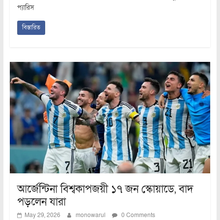
প্যারিস
বিস্তারিত
আর্জেন্টিনা বিশ্বকাপজয়ী ১৭ জন স্কোয়াডে, বাদ
পড়লেন যারা
May 29, 2026
monowarul
0 Comments