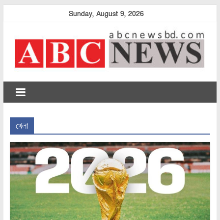
Skip
Sunday, August 9, 2026
to
content
abcnewsbd
খেলা