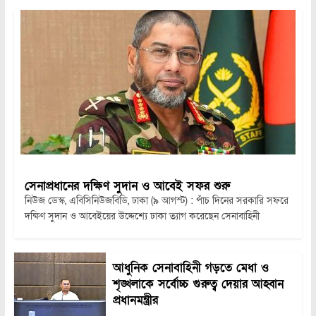
সেনাপ্রধানের দক্ষিণ সুদান ও আবেই সফর শুরু
নিউজ ডেস্ক, এবিসিনিউজবিডি, ঢাকা (৯ আগস্ট) : পাঁচ দিনের সরকারি সফরে
দক্ষিণ সুদান ও আবেইয়ের উদ্দেশ্যে ঢাকা ত্যাগ করেছেন সেনাবাহিনী
আধুনিক সেনাবাহিনী গড়তে মেধা ও
শৃঙ্খলাকে সর্বোচ্চ গুরুত্ব দেয়ার আহ্বান
প্রধানমন্ত্রীর