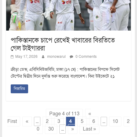
পাকিস্তানকে চাপে রেখেই খাবারের বিরতিতে
গেল টাইগাররা
May 17, 2026
monowarul
0 Comments
ক্রীড়া ডেস্ক, এবিসিনিউজবিডি, ঢাকা (১৭ মে) : পাকিস্তানের বিপক্ষে সিলেট
টেস্টের দ্বিতীয় দিনে দুর্দান্ত শুরু করেছে বাংলাদেশ। বিনা উইকেটে ২১
বিস্তারিত
Page 4 of 113
«
First
«
...
2
3
4
5
6
...
10
2
0
30
...
»
Last »