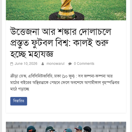
উত্তেজনা আর শঙ্কার দোলাচলে
প্রস্তুত ফুটবল বিশ্ব: কালই শুরু
হচ্ছে মহাযজ্ঞ
June 10, 2026
monowarul
0 Comments
ক্রীড়া ডেস্ক, এবিসিনিউজবিডি, ঢাকা (১০ জুন) : সব জল্পনা-কল্পনা আর
মাঠের বাইরের অস্থিরতাকে পেছনে ফেলে অবশেষে আগামীকাল বৃহস্পতিবার
মাঠে গড়াচ্ছে
বিস্তারিত