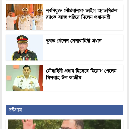
নবনিযুক্ত নৌপ্রধানকে ভাইস অ্যাডমিরাল
র‍্যাংক ব্যাজ পরিয়ে দিলেন প্রধানমন্ত্রী
তুরস্ক গেলেন সেনাবাহিনী প্রধান
নৌবাহিনী প্রধান হিসেবে নিয়োগ পেলেন
মিসবাহ উল আজীম
চট্টগ্রাম