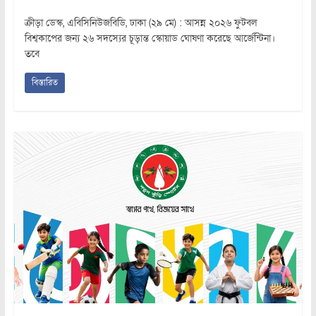
ক্রীড়া ডেস্ক, এবিসিনিউজবিডি, ঢাকা (২৯ মে) : আসন্ন ২০২৬ ফুটবল
বিশ্বকাপের জন্য ২৬ সদস্যের চূড়ান্ত স্কোয়াড ঘোষণা করেছে আর্জেন্টিনা।
তবে
বিস্তারিত