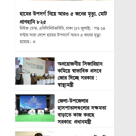
হামের উপসর্গ নিয়ে আরও ৫ জনের মৃত্যু, মোট
প্রাণহানি ৮২৫
নিউজ ডেস্ক, এবিসিনিউজবিডি, ঢাকা (২৭ জুলাই) : গত ২৪
ঘণ্টায় সারা দেশে হামের উপসর্গে আরও ৫ জনের মৃত্যু
হয়েছে। এ
অপ্রয়োজনীয় সিজারিয়ান
কমিয়ে স্বাভাবিক প্রসবে
জোর দিচ্ছে সরকার :
স্বাস্থ্যমন্ত্রী
জেলা-উপজেলার
হাসপাতালগুলোর সক্ষমতা
বাড়াতে কাজ করছে
সরকার: প্রধানমন্ত্রী