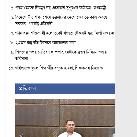
গণমাধ্যমকে নিয়ন্ত্রণ নয়, প্রয়োজন সুশৃঙ্খল কাঠামো: তথ্যমন্ত্রী
বিদেশে উচ্চশিক্ষা শেষে তরুণদের দেশে ফেরাতে কাজ করছে
সরকার: পররাষ্ট্র প্রতিমন্ত্রী
গণমাধ্যম শক্তিশালী হলে তবেই গণতন্ত্র টেকসই হয়: মির্জা ফখরুল
২৩তম রাষ্ট্রপতি হিসেবে আলোচনায় যারা
শিশুদের ওপর নেতিবাচক প্রভাব, মেটাকে ৫৬৭ মিলিয়ন ডলার
জরিমানা
থাইল্যান্ডে স্কুলে শিক্ষার্থীর বন্দুক হামলা, শিক্ষকসহ নিহত ৬
প্রতিরক্ষা