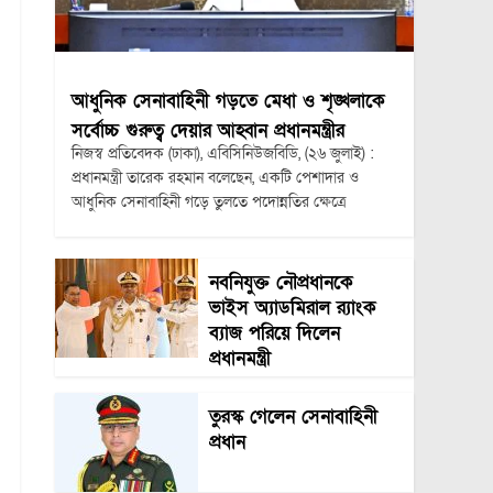
আধুনিক সেনাবাহিনী গড়তে মেধা ও শৃঙ্খলাকে
সর্বোচ্চ গুরুত্ব দেয়ার আহ্বান প্রধানমন্ত্রীর
নিজস্ব প্রতিবেদক (ঢাকা), এবিসিনিউজবিডি, (২৬ জুলাই) :
প্রধানমন্ত্রী তারেক রহমান বলেছেন, একটি পেশাদার ও
আধুনিক সেনাবাহিনী গড়ে তুলতে পদোন্নতির ক্ষেত্রে
নবনিযুক্ত নৌপ্রধানকে
ভাইস অ্যাডমিরাল র‍্যাংক
ব্যাজ পরিয়ে দিলেন
প্রধানমন্ত্রী
তুরস্ক গেলেন সেনাবাহিনী
প্রধান