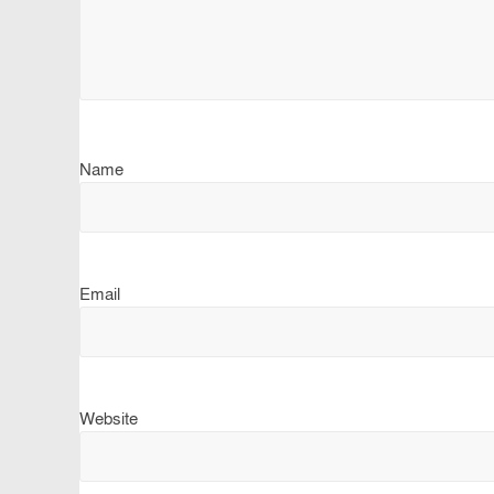
Name
Email
Website