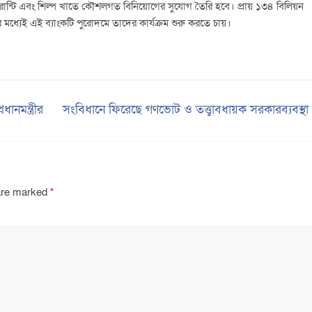
র গ্যারান্টি এবং শিল্প খাতে কৌশলগত বিনিয়োগের সুযোগ তৈরি হবে। প্রায় ১৩৪ বিলিয়ন
র মধ্যেই এই ব্যাংকটি পুরোদমে তাদের কার্যক্রম শুরু করতে চায়।
ানমন্ত্রীর
সংবিধানে ফিরেছে গণভোট ও তত্ত্বাবধায়ক সরকারব্যবস্থ
 are marked
*