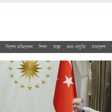
বিশেষ প্রতিবেদন
শিক্ষা
স্বাস্থ্য
তথ্য-প্রযুক্তি
সারাদেশ