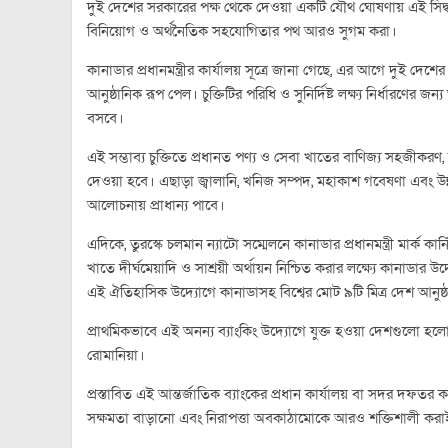
দুই দেশের সরকারের পক্ষ থেকে দেওয়া একটি যৌথ ঘোষণায় এই সিদ্ধান
বিনিয়োগ ও অর্থনৈতিক সহযোগিতার পথ আরও সুগম করা।
কানাডার প্রধানমন্ত্রীর কার্যালয় সূত্রে জানা গেছে, এর আগে দুই দে
আনুষ্ঠানিক রূপ পেল। চুক্তিটির পরিধি ও সুনির্দিষ্ট লক্ষ্য নির্ধা
বসবে।
এই সম্ভাব্য চুক্তিতে প্রধানত পণ্য ও সেবা খাতের বাণিজ্য সহজীকরণ
দেওয়া হবে। এছাড়া জ্বালানি, খনিজ সম্পদ, মহাকাশ গবেষণা এবং উন
আলোচনায় প্রাধান্য পাবে।
এদিকে, তুরস্কে চলমান ন্যাটো সম্মেলনে কানাডার প্রধানমন্ত্রী মার্ক কার্
খাতে দীর্ঘমেয়াদি ও সাশ্রয়ী অর্থায়ন নিশ্চিত করার লক্ষ্যে কানাডার উ
এই ঐতিহাসিক উদ্যোগে কানাডাসহ বিশ্বের মোট ৯টি মিত্র দেশ আনুষ্ঠা
প্রাথমিকভাবে এই অনন্য ব্যাংকিং উদ্যোগে যুক্ত হওয়া দেশগুলো হলো— কা
রোমানিয়া।
প্রস্তাবিত এই আন্তর্জাতিক ব্যাংকের প্রধান কার্যালয় বা সদর দফতর 
সক্ষমতা বাড়ানো এবং নিরাপত্তা অবকাঠামোকে আরও শক্তিশালী করাই এ