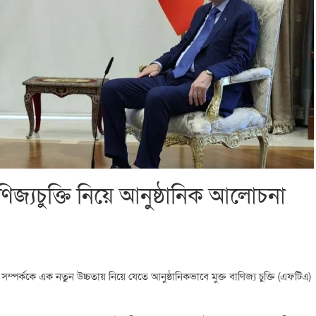
াণিজ্যচুক্তি নিয়ে আনুষ্ঠানিক আলোচনা
ক সম্পর্ককে এক নতুন উচ্চতায় নিয়ে যেতে আনুষ্ঠানিকভাবে মুক্ত বাণিজ্য চুক্তি (এফটিএ)