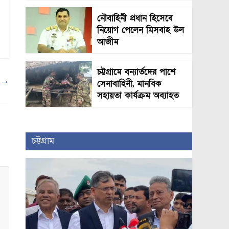
নৌবাহিনী প্রধান হিসেবে
নিয়োগ পেলেন মিসবাহ উল
আজীম
চট্টগ্রামে বন্যার্তদের পাশে
া
→
সেনাবাহিনী, মানবিক
সহায়তা কার্যক্রম অব্যাহত
চট্টগ্রাম