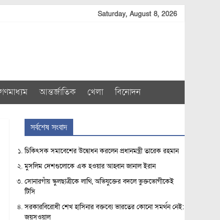
Saturday, August 8, 2026
গণমাধ্যম
আন্তর্জাতিক
খেলা
বিনোদন
সর্বশেষ সংবাদ
চিকিৎসক সমাবেশের উদ্বোধন করলেন প্রধানমন্ত্রী তারেক রহমান
মুসলিম দেশগুলোকে এক হওয়ার আহ্বান জানাল ইরান
সোনারগাঁয় স্কুলছাত্রীকে লাথি, অভিযুক্তের বদলে ভুক্তভোগীকেই
টিসি
সরকারবিরোধী শেখ হাসিনার বক্তব্যে ভারতের কোনো সমর্থন নেই:
জয়সওয়াল