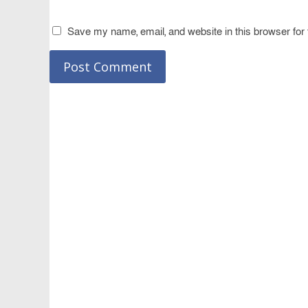
Save my name, email, and website in this browser for