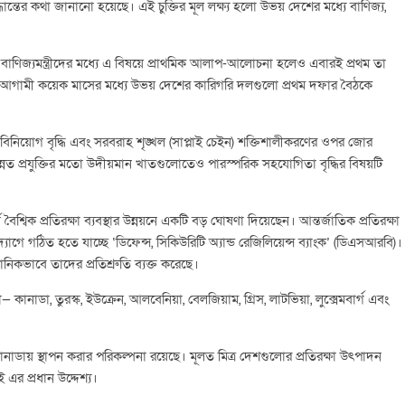
্তের কথা জানানো হয়েছে। এই চুক্তির মূল লক্ষ্য হলো উভয় দেশের মধ্যে বাণিজ্য,
শের বাণিজ্যমন্ত্রীদের মধ্যে এ বিষয়ে প্রাথমিক আলাপ-আলোচনা হলেও এবারই প্রথম তা
রণের জন্য আগামী কয়েক মাসের মধ্যে উভয় দেশের কারিগরি দলগুলো প্রথম দফার বৈঠকে
, বিনিয়োগ বৃদ্ধি এবং সরবরাহ শৃঙ্খল (সাপ্লাই চেইন) শক্তিশালীকরণের ওপর জোর
্নত প্রযুক্তির মতো উদীয়মান খাতগুলোতেও পারস্পরিক সহযোগিতা বৃদ্ধির বিষয়টি
নি বৈশ্বিক প্রতিরক্ষা ব্যবস্থার উন্নয়নে একটি বড় ঘোষণা দিয়েছেন। আন্তর্জাতিক প্রতিরক্ষা
দ্যোগে গঠিত হতে যাচ্ছে ‘ডিফেন্স, সিকিউরিটি অ্যান্ড রেজিলিয়েন্স ব্যাংক’ (ডিএসআরবি)।
নিকভাবে তাদের প্রতিশ্রুতি ব্যক্ত করেছে।
নাডা, তুরস্ক, ইউক্রেন, আলবেনিয়া, বেলজিয়াম, গ্রিস, লাটভিয়া, লুক্সেমবার্গ এবং
কানাডায় স্থাপন করার পরিকল্পনা রয়েছে। মূলত মিত্র দেশগুলোর প্রতিরক্ষা উৎপাদন
র প্রধান উদ্দেশ্য।