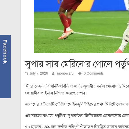
Facebook
সুপার সাব মেরিনোর গোলে পর্তু
July 7, 2026
monowarul
0 Comments
ক্রীড়া ডেস্ক, এবিসিনিউজবিডি, ঢাকা (৭ জুলাই) : বদলি খেলোয়াড় মি
কোয়ার্টার ফাইনাল নিশ্চিত করেছে স্পেন।
ডালাসের এটিএন্ডটি স্টেডিয়ামে ইনজুরি টাইমের প্রথম মিনিটে ডেডল
এই ম্যাচের মাধ্যমে পর্তুগিজ সুপারস্টার ক্রিস্টিয়ানো রোনালদোর রেকর
৭০ হাজার ৬৪৯ জন দর্শকে পরিপূর্ণ শীতাতপ নিয়ন্ত্রিত ডালাস কাউব