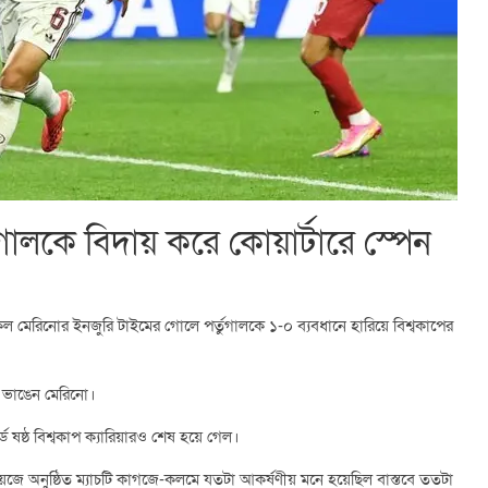
গালকে বিদায় করে কোয়ার্টারে স্পেন
কেল মেরিনোর ইনজুরি টাইমের গোলে পর্তুগালকে ১-০ ব্যবধানে হারিয়ে বিশ্বকাপের
ক ভাঙেন মেরিনো।
্ড ষষ্ঠ বিশ্বকাপ ক্যারিয়ারও শেষ হয়ে গেল।
য়েজে অনুষ্ঠিত ম্যাচটি কাগজে-কলমে যতটা আকর্ষণীয় মনে হয়েছিল বাস্তবে ততটা