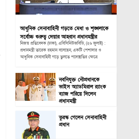
আধুনিক সেনাবাহিনী গড়তে মেধা ও শৃঙ্খলাকে
সর্বোচ্চ গুরুত্ব দেয়ার আহ্বান প্রধানমন্ত্রীর
নিজস্ব প্রতিবেদক (ঢাকা), এবিসিনিউজবিডি, (২৬ জুলাই) :
প্রধানমন্ত্রী তারেক রহমান বলেছেন, একটি পেশাদার ও
আধুনিক সেনাবাহিনী গড়ে তুলতে পদোন্নতির ক্ষেত্রে
নবনিযুক্ত নৌপ্রধানকে
ভাইস অ্যাডমিরাল র‍্যাংক
ব্যাজ পরিয়ে দিলেন
প্রধানমন্ত্রী
তুরস্ক গেলেন সেনাবাহিনী
প্রধান