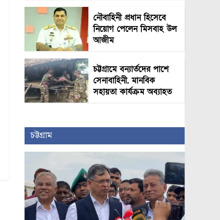
নৌবাহিনী প্রধান হিসেবে
নিয়োগ পেলেন মিসবাহ উল
আজীম
চট্টগ্রামে বন্যার্তদের পাশে
সেনাবাহিনী, মানবিক
সহায়তা কার্যক্রম অব্যাহত
চট্টগ্রাম