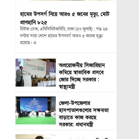
হামের উপসর্গ নিয়ে আরও ৫ জনের মৃত্যু, মোট
প্রাণহানি ৮২৫
নিউজ ডেস্ক, এবিসিনিউজবিডি, ঢাকা (২৭ জুলাই) : গত ২৪
ঘণ্টায় সারা দেশে হামের উপসর্গে আরও ৫ জনের মৃত্যু
হয়েছে। এ
অপ্রয়োজনীয় সিজারিয়ান
কমিয়ে স্বাভাবিক প্রসবে
জোর দিচ্ছে সরকার :
স্বাস্থ্যমন্ত্রী
জেলা-উপজেলার
হাসপাতালগুলোর সক্ষমতা
বাড়াতে কাজ করছে
সরকার: প্রধানমন্ত্রী