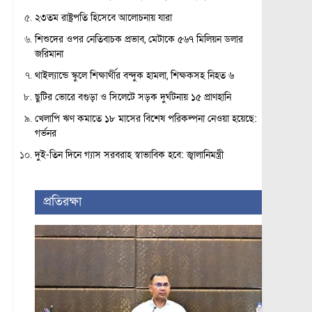
২৩তম রাষ্ট্রপতি হিসেবে আলোচনায় যারা
শিশুদের ওপর নেতিবাচক প্রভাব, মেটাকে ৫৬৭ মিলিয়ন ডলার
জরিমানা
থাইল্যান্ডে স্কুলে শিক্ষার্থীর বন্দুক হামলা, শিক্ষকসহ নিহত ৬
ছুটির ভোরে বগুড়া ও সিলেটে সড়ক দুর্ঘটনায় ১৫ প্রাণহানি
খেলাপি ঋণ কমাতে ১৮ মাসের বিশেষ পরিকল্পনা নেওয়া হয়েছে:
গর্ভনর
দুই-তিন দিনে গ্যাস সরবরাহ স্বাভাবিক হবে: জ্বালানিমন্ত্রী
প্রতিরক্ষা