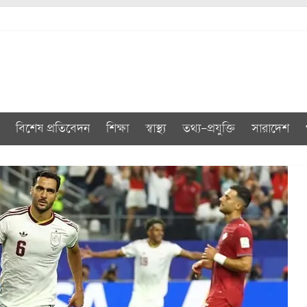
বিশেষ প্রতিবেদন
শিক্ষা
স্বাস্থ্য
তথ্য-প্রযুক্তি
সারাদেশ