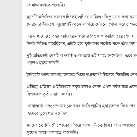
রোমাঞ্চ ছড়াতে পারেনি।
ম্যাচটি অতিরিক্ত সময়ের দিকেই এগিয়ে যাচ্ছিল। কিন্তু যোগ করা 
মেরিনোর উদ্দেশে। সুযোগটি কাজে লাগিয়ে মেরিনো গোল করে স্পে
এর মাধ্যমে ৪১ বছর বয়সি রোনালদোর বিশ্বকাপ ক্যারিয়ারের শেষ ম্
দিনই নিশ্চিত করেছিলেন, এটাই হবে ফুটবলের সর্বোচ্চ মঞ্চে তাঁর শেষ 
দুই প্রতিবেশী দেশই অপরাজিত অবস্থায় এই ম্যাচে নেমেছিল। তবে পর্ত
গোলও হজম করেনি।
টুর্নামেন্ট শুরুর আগেই অন্যতম শিরোপাপ্রত্যাশী হিসেবে বিবেচিত স্পে
ঐতিহ্য, প্রতিভা ও ইতিহাসে সমৃদ্ধ হলেও স্পেন এখন পর্যন্ত মাত্র 
বিশ্বকাপে তৃতীয় স্থান অর্জন।
রোনালদো এবং স্পেনের ১৮ বছর বয়সি লামিন ইয়ামালকে ঘিরে শেষ ষোলো
হিসেবে তুলে ধরা হয়েছিল।
ম্যাচের ১০ মিনিটে স্পেনের এগিয়ে যাওয়া উচিত ছিল। ডানি ওলম
সুযোগ কাজে লাগাতে পারেননি।