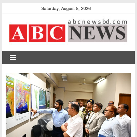
Skip
Saturday, August 8, 2026
to
content
abcnewsbd