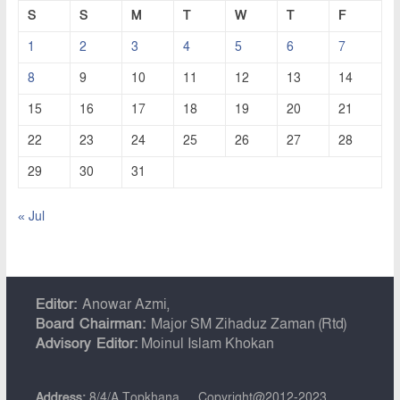
S
S
M
T
W
T
F
1
2
3
4
5
6
7
8
9
10
11
12
13
14
15
16
17
18
19
20
21
22
23
24
25
26
27
28
29
30
31
« Jul
Editor:
Anowar Azmi,
Board Chairman:
Major SM Zihaduz Zaman (Rtd)
Advisory Editor:
Moinul Islam Khokan
Address:
8/4/A Topkhana
Copyright@2012-2023