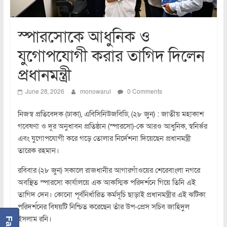
স্পারসোকে আধুনিক ও
যুগোপযোগী করার তাগিদ দিলেন
প্রধানমন্ত্রী
June 28, 2026
monowarul
0 Comments
নিজস্ব প্রতিবেদক (ঢাকা), এবিসিনিউজবিডি, (২৮ জুন) : জাতীয় মহাকাশ
গবেষণা ও দূর অনুধাবন প্রতিষ্ঠান (স্পারসো)-কে আরও আধুনিক, স্বনির্ভর
এবং যুগোপযোগী করে গড়ে তোলার নির্দেশনা দিয়েছেন প্রধানমন্ত্রী
তারেক রহমান।
রবিবার (২৮ জুন) সকালে রাজধানীর আগারগাঁওয়ের শেরেবাংলা নগরে
অবস্থিত স্পারসো কার্যালয়ে এক আকস্মিক পরিদর্শনে গিয়ে তিনি এই
তাগিদ দেন। কোনো পূর্বনির্ধারিত কর্মসূচি ছাড়াই প্রধানমন্ত্রীর এই ঝটিকা
পরিদর্শনের বিষয়টি নিশ্চিত করেছেন তাঁর উপ-প্রেস সচিব জাহিদুল
ইসলাম রনি।