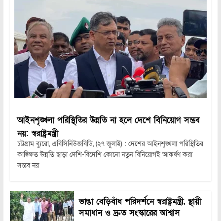
আইনশৃঙ্খলা পরিস্থিতির উন্নতি না হলে দেশে বিনিয়োগ সম্ভব
নয়: স্বরাষ্ট্রমন্ত্রী
চট্টগ্রাম ব্যুরো, এবিসিনিউজবিডি, (২৭ জুলাই) : দেশের আইনশৃঙ্খলা পরিস্থিতির
কাঙ্ক্ষিত উন্নতি ছাড়া দেশি-বিদেশি কোনো নতুন বিনিয়োগই আকর্ষণ করা
সম্ভব নয়
ভাঙা বেড়িবাঁধ পরিদর্শনে স্বরাষ্ট্রমন্ত্রী, স্থায়ী
সমাধান ও দ্রুত সংস্কারের আশ্বাস