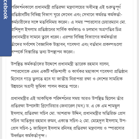
Facebook
পরিদর্শনকালে প্রধানমন্ত্রী প্রতিরক্ষা মন্ত্রণালয়ের অধীনস্থ এই গুরুত্বপূর্ণ
প্রতিষ্ঠানটির বিভিন্ন বিভাগ ঘুরে দেখেন এবং সেখানে কর্মরত কর্মকর্তা-
কর্মচারীদের সঙ্গে মতবিনিময় করেন। এ সময় স্পারসোর চেয়ারম্যান মো.
রাশিদুল ইসলাম প্রতিষ্ঠানের সার্বিক কর্মকাণ্ড ও চলমান অগ্রগতির চিত্র
প্রধানমন্ত্রীর সামনে তুলে ধরেন। এরপর বিভিন্ন বিভাগের কর্মকর্তারা
তাঁদের সর্বশেষ বৈজ্ঞানিক উদ্ভাবন, গবেষণা এবং বর্তমান প্রকল্পগুলো
সম্পর্কে বিস্তারিত তথ্য উপস্থাপন করেন।
উপস্থিত কর্মকর্তাদের উদ্দেশে প্রধানমন্ত্রী তারেক রহমান বলেন,
স্পারসোকে এমন একটি শক্তিশালী ও কার্যকর মহাকাশ গবেষণা প্রতিষ্ঠান
হিসেবে গড়ে তুলতে হবে যা জাতীয় নিরাপত্তা রক্ষা ও দেশের সামগ্রিক
উন্নয়নে অগ্রণী ভূমিকা পালন করতে পারে।
প্রধানমন্ত্রীর এই আকস্মিক পরিদর্শনের সময় আরও উপস্থিত ছিলেন তাঁর
প্রতিরক্ষা উপদেষ্টা ব্রিগেডিয়ার জেনারেল (অব.) ড. এ কে এম শামছুল
ইসলাম, প্রতিরক্ষা সচিব মো. আশরাফ উদ্দিন, প্রধানমন্ত্রীর অতিরিক্ত প্রেস
সচিব আতিকুর রহমান রুমন, একান্ত সচিব-২ মো. মেহেদুল ইসলাম, উপ-
প্রেস সচিব-১ জাহিদুল ইসলাম রনিসহ প্রতিরক্ষা মন্ত্রণালয় ও স্পারসোর
ঊর্ধ্বতন কর্মকর্তাবৃন্দ।