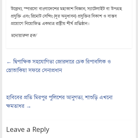
উল্লেখ্য, স্পারসো বাংলাদেশের মহাকাশ বিজ্ঞান, স্যাটেলাইট বা উপগ্রহ
প্রযুক্তি এবং রিমোট সেন্সিং (দূর অনুধাবন) প্রযুক্তির বিকাশ ও বাস্তব
প্রয়োগে নিয়োজিত একমাত্র রাষ্ট্রীয় শীর্ষ প্রতিষ্ঠান।
মনোয়ারুল হক/
←
দ্বিপাক্ষিক সহযোগিতা জোরদারে চেক রিপাবলিক ও
স্লোভাকিয়া সফরে সেনাপ্রধান
হাবিবের প্রতি মিরপুর পুলিশের আনুগত্য, শাশুড়ি এখনো
ক্ষমতাধর
→
Leave a Reply