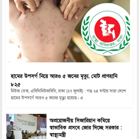
হামের উপসর্গ নিয়ে আরও ৫ জনের মৃত্যু, মোট প্রাণহানি
৮২৫
নিউজ ডেস্ক, এবিসিনিউজবিডি, ঢাকা (২৭ জুলাই) : গত ২৪ ঘণ্টায় সারা দেশে
হামের উপসর্গে আরও ৫ জনের মৃত্যু হয়েছে। এ
অপ্রয়োজনীয় সিজারিয়ান কমিয়ে
স্বাভাবিক প্রসবে জোর দিচ্ছে সরকার :
স্বাস্থ্যমন্ত্রী