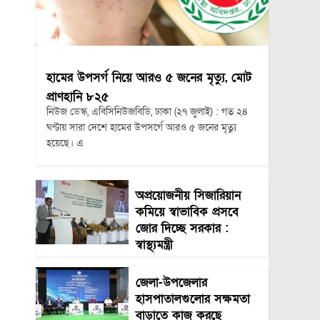
হামের উপসর্গ নিয়ে আরও ৫ জনের মৃত্যু, মোট
প্রাণহানি ৮২৫
নিউজ ডেস্ক, এবিসিনিউজবিডি, ঢাকা (২৭ জুলাই) : গত ২৪
ঘণ্টায় সারা দেশে হামের উপসর্গে আরও ৫ জনের মৃত্যু
হয়েছে। এ
অপ্রয়োজনীয় সিজারিয়ান
কমিয়ে স্বাভাবিক প্রসবে
জোর দিচ্ছে সরকার :
স্বাস্থ্যমন্ত্রী
জেলা-উপজেলার
হাসপাতালগুলোর সক্ষমতা
বাড়াতে কাজ করছে