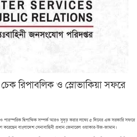
 চেক রিপাবলিক ও স্লোভাকিয়া সফরে
ও পারস্পরিক দ্বিপাক্ষিক সম্পর্ক আরও সুদৃঢ় করার লক্ষ্যে ৫ দিনের এক সরকারি সফরে
যাগ করেছেন বাংলাদেশ সেনাবাহিনী প্রধান জেনারেল ওয়াকার-উজ-জামান।