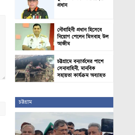
প্রধান
নৌবাহিনী প্রধান হিসেবে
নিয়োগ পেলেন মিসবাহ উল
আজীম
চট্টগ্রামে বন্যার্তদের পাশে
সেনাবাহিনী, মানবিক
সহায়তা কার্যক্রম অব্যাহত
চট্টগ্রাম