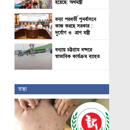
হয়েছে: অর্থমন্ত্রী
বন্যা পরবর্তী পুনর্বাসনে
কাজ করছে সরকার :
দুর্যোগ ও ত্রাণ মন্ত্রী
বন্যায় চট্টগ্রাম বন্দরে
স্বাভাবিক কার্যক্রম ব্যাহত
স্বাস্থ্য