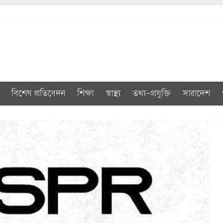
বিশেষ প্রতিবেদন
শিক্ষা
স্বাস্থ্য
তথ্য-প্রযুক্তি
সারাদেশ