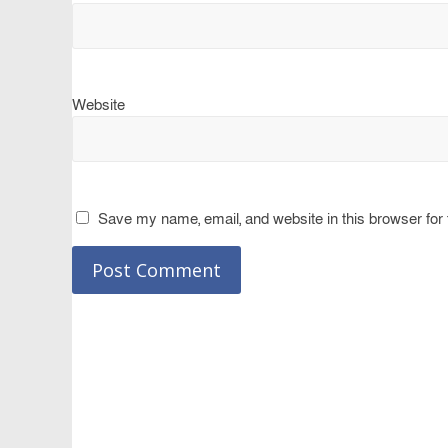
Website
Save my name, email, and website in this browser for