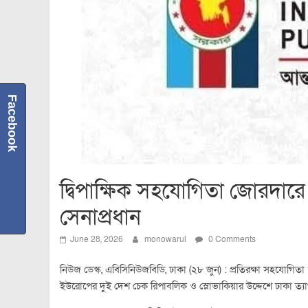
Facebook
দ্বিপাক্ষিক সহযোগিতা জোরদারে
সেনাপ্রধান
June 28, 2026
monowarul
0 Comments
নিউজ ডেস্ক, এবিসিনিউজবিডি, ঢাকা (২৮ জুন) : প্রতিরক্ষা সহযোগিতা 
ইউরোপের দুই দেশ চেক রিপাবলিক ও স্লোভাকিয়ার উদ্দেশে ঢাকা ত্