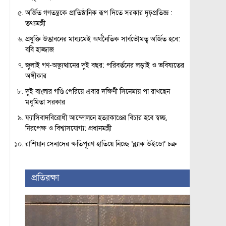
অর্জিত গণতন্ত্রকে প্রাতিষ্ঠানিক রূপ দিতে সরকার দৃঢ়প্রতিজ্ঞ :
তথ্যমন্ত্রী
প্রযুক্তি উদ্ভাবনের মাধ্যমেই অর্থনৈতিক সার্বভৌমত্ব অর্জিত হবে:
ববি হাজ্জাজ
জুলাই গণ-অভ্যুত্থানের দুই বছর: পরিবর্তনের লড়াই ও ভবিষ্যতের
অঙ্গীকার
দুই বাংলার গণ্ডি পেরিয়ে এবার দক্ষিণী সিনেমায় পা রাখছেন
মধুমিতা সরকার
ফ্যাসিবাদবিরোধী আন্দোলনে হত্যাকাণ্ডের বিচার হবে স্বচ্ছ,
নিরপেক্ষ ও বিশ্বাসযোগ্য: প্রধানমন্ত্রী
রাশিয়ান সেনাদের ক্ষতিপূরণ হাতিয়ে নিচ্ছে ‘ব্ল্যাক উইডো’ চক্র
প্রতিরক্ষা