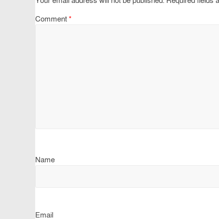
Your email address will not be published.
Required fields
Comment
*
Name
Email