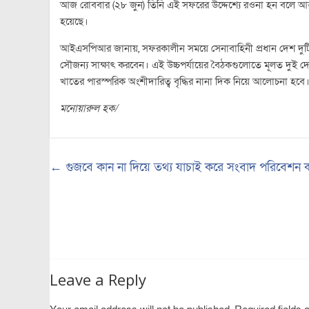
আজ রোববার (২৮ জুন) তিনি এই সফরের উদ্দেশ্যে রওনা হন বলে আন্ত
হয়েছে।
আইএসপিআর জানায়, সফরকালীন সময়ে সেনাবাহিনী প্রধান দেশ দুটির প্রত
সৌজন্য সাক্ষাৎ করবেন। এই উচ্চপর্যায়ের বৈঠকগুলোতে মূলত দুই দ
খাতের পারস্পরিক অংশীদারিত্ব বৃদ্ধির নানা দিক নিয়ে আলোচনা হব
মনোয়ারুল হক/
←
গুজবে কান না দিয়ে তথ্য যাচাই করে সংবাদ পরিবেশন ক
Leave a Reply