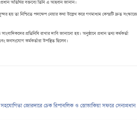
রধান অতিথির বক্তব্যে তিনি এ আহ্বান জানান।
র হয় তা নিশ্চিতে পদক্ষেপ নেয়ার কথা উল্লেখ করে গণমাধ্যম কেন্দ্রটি দ্রুত সংস্কারে
সাংবাদিকদের প্রতিনিধি রাখার দাবি জানানো হয়। অনুষ্ঠানে প্রধান তথ্য কর্মকর্তা
া এবং জনসংযোগ কর্মকর্তারা উপস্থিত ছিলেন।
ষিক সহযোগিতা জোরদারে চেক রিপাবলিক ও স্লোভাকিয়া সফরে সেনাপ্রধা