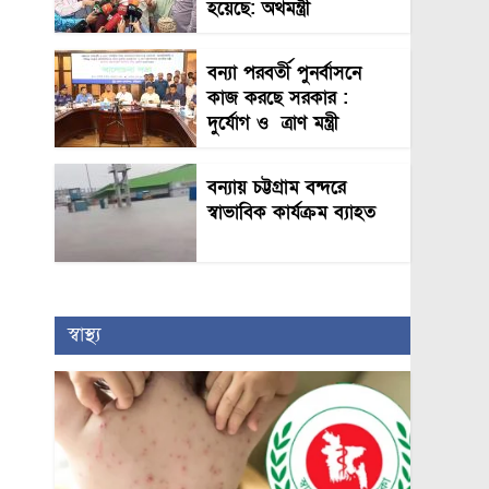
হয়েছে: অর্থমন্ত্রী
বন্যা পরবর্তী পুনর্বাসনে
কাজ করছে সরকার :
দুর্যোগ ও ত্রাণ মন্ত্রী
বন্যায় চট্টগ্রাম বন্দরে
স্বাভাবিক কার্যক্রম ব্যাহত
স্বাস্থ্য