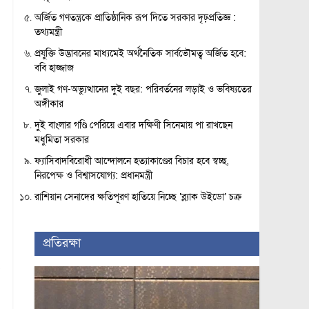
অর্জিত গণতন্ত্রকে প্রাতিষ্ঠানিক রূপ দিতে সরকার দৃঢ়প্রতিজ্ঞ :
তথ্যমন্ত্রী
প্রযুক্তি উদ্ভাবনের মাধ্যমেই অর্থনৈতিক সার্বভৌমত্ব অর্জিত হবে:
ববি হাজ্জাজ
জুলাই গণ-অভ্যুত্থানের দুই বছর: পরিবর্তনের লড়াই ও ভবিষ্যতের
অঙ্গীকার
দুই বাংলার গণ্ডি পেরিয়ে এবার দক্ষিণী সিনেমায় পা রাখছেন
মধুমিতা সরকার
ফ্যাসিবাদবিরোধী আন্দোলনে হত্যাকাণ্ডের বিচার হবে স্বচ্ছ,
নিরপেক্ষ ও বিশ্বাসযোগ্য: প্রধানমন্ত্রী
রাশিয়ান সেনাদের ক্ষতিপূরণ হাতিয়ে নিচ্ছে ‘ব্ল্যাক উইডো’ চক্র
প্রতিরক্ষা