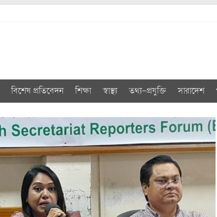
বিশেষ প্রতিবেদন
শিক্ষা
স্বাস্থ্য
তথ্য-প্রযুক্তি
সারাদেশ