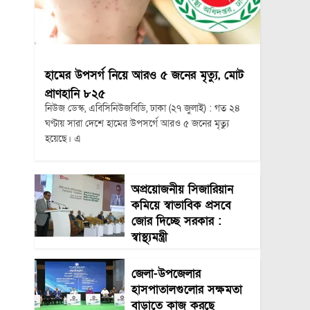
হামের উপসর্গ নিয়ে আরও ৫ জনের মৃত্যু, মোট
প্রাণহানি ৮২৫
নিউজ ডেস্ক, এবিসিনিউজবিডি, ঢাকা (২৭ জুলাই) : গত ২৪
ঘণ্টায় সারা দেশে হামের উপসর্গে আরও ৫ জনের মৃত্যু
হয়েছে। এ
অপ্রয়োজনীয় সিজারিয়ান
কমিয়ে স্বাভাবিক প্রসবে
জোর দিচ্ছে সরকার :
স্বাস্থ্যমন্ত্রী
জেলা-উপজেলার
হাসপাতালগুলোর সক্ষমতা
বাড়াতে কাজ করছে