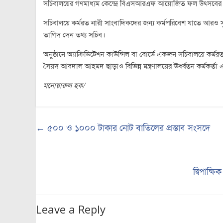
সচিবালয়ের গণমাধ্যম কেন্দ্রে বিএসআরএফ আয়োজিত ফল উৎসবের প্
সচিবালয়ে কর্মরত নারী সাংবাদিকদের জন্য কর্মপরিবেশ যাতে আরও সুন্দ
তাগিদ দেন তথ্য সচিব।
অনুষ্ঠানে অ্যাক্রিডিটেশন কাউন্সিল বা বোর্ডে একজন সচিবালয়ে কর্মরত 
সৈয়দ আবদাল আহমদ ছাড়াও বিভিন্ন মন্ত্রণালয়ের ঊর্ধ্বতন কর্মকর্ত
মনোয়ারুল হক/
←
৫০০ ও ১০০০ টাকার নোট বাতিলের প্রস্তাব সংসদে
দ্বিপাক্
Leave a Reply