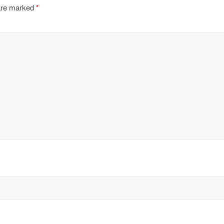
 are marked
*