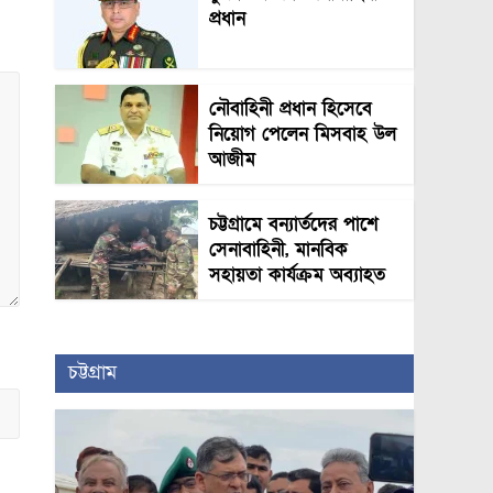
প্রধান
নৌবাহিনী প্রধান হিসেবে
নিয়োগ পেলেন মিসবাহ উল
আজীম
চট্টগ্রামে বন্যার্তদের পাশে
সেনাবাহিনী, মানবিক
সহায়তা কার্যক্রম অব্যাহত
চট্টগ্রাম