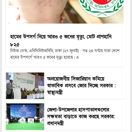
হামের উপসর্গ নিয়ে আরও ৫ জনের মৃত্যু, মোট প্রাণহানি
৮২৫
নিউজ ডেস্ক, এবিসিনিউজবিডি, ঢাকা (২৭ জুলাই) : গত ২৪ ঘণ্টায় সারা দেশে
হামের উপসর্গে আরও ৫ জনের মৃত্যু হয়েছে। এ
অপ্রয়োজনীয় সিজারিয়ান কমিয়ে
স্বাভাবিক প্রসবে জোর দিচ্ছে সরকার :
স্বাস্থ্যমন্ত্রী
জেলা-উপজেলার হাসপাতালগুলোর
সক্ষমতা বাড়াতে কাজ করছে সরকার:
প্রধানমন্ত্রী