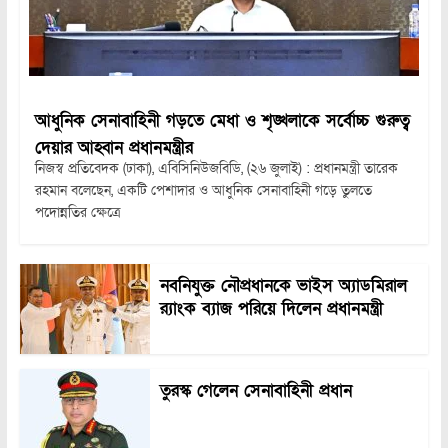
আধুনিক সেনাবাহিনী গড়তে মেধা ও শৃঙ্খলাকে সর্বোচ্চ গুরুত্ব
দেয়ার আহ্বান প্রধানমন্ত্রীর
নিজস্ব প্রতিবেদক (ঢাকা), এবিসিনিউজবিডি, (২৬ জুলাই) : প্রধানমন্ত্রী তারেক
রহমান বলেছেন, একটি পেশাদার ও আধুনিক সেনাবাহিনী গড়ে তুলতে
পদোন্নতির ক্ষেত্রে
নবনিযুক্ত নৌপ্রধানকে ভাইস অ্যাডমিরাল
র‍্যাংক ব্যাজ পরিয়ে দিলেন প্রধানমন্ত্রী
তুরস্ক গেলেন সেনাবাহিনী প্রধান