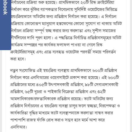
Facebook
নির্বাচনের প্রক্রিয়া শুরু হয়েছে। প্রাথমিকভাবে ২০টি রিস্ক ক্রাইটেরিয়া
নির্ধারণ করে ঝুঁকির ব্যাপকতার বিবেচনায় সুনির্দিষ্ট ওয়েটেজের ভিত্তিতে
স্বয়ংক্রিয়ভাবে অডিটের জন্য প্রতিষ্ঠান নির্বাচন করা হয়েছে। এ নির্বাচন
প্রক্রিয়ায় কোনোরূপ ম্যানুয়াল হস্তক্ষেপের কোনো সুযোগ না থাকায় অডিট
নির্বাচন প্রক্রিয়া সম্পূর্ণ স্বচ্ছ করার জন্য করদাতা এবং সুশীল সমাজের
দীর্ঘদিনের দাবি পূরণ হলো। এ পদ্ধতিতে নির্বাচিত প্রতিষ্ঠানসমূহের অডিট
কার্যক্রম সম্পন্নের পর কার্যকর ফলাফল পাওয়া না গেলে রিস্ক
ক্রাইটেরিয়াসমূহ এবং এতে ব্যবহৃত ওয়েটেজ পরবর্তী সময়ে পরিবর্তন
করা হবে।
নতুন সংযোজিত এই স্বয়ংক্রিয় ব্যবস্থায় প্রাথমিকভাবে ৬০০টি প্রতিষ্ঠান
নির্বাচন করে এনবিআরের ওয়েবসাইটে প্রকাশ করা হয়েছে। এই ৬০০টি
প্রতিষ্ঠানের মধ্যে ৪০৫টি উৎপাদনকারী প্রতিষ্ঠান, ৯৮টি সেবাপ্রদানকারী
প্রতিষ্ঠান, ৬৫টি খুচরা ও পাইকারি বিক্রেতা প্রতিষ্ঠান এবং ৩২টি
আমদানিকারক/রফতানিকারক প্রতিষ্ঠান রয়েছে। ভ্যাট অডিটের জন্য
প্রতিষ্ঠান নির্বাচনের এ স্বয়ংক্রিয় ব্যবস্থা চালুর ফলে স্বচ্ছতা, নিরপেক্ষতা ও
কার্যকারিতা বৃদ্ধির মাধ্যমে ভ্যাট ব্যবস্থাপনাকে করদাতা বান্ধব করার
পাশাপাশি রাজস্ব ফাঁকি রোধ করাও সম্ভব হবে মর্মে আশা করে
এনবিআর।