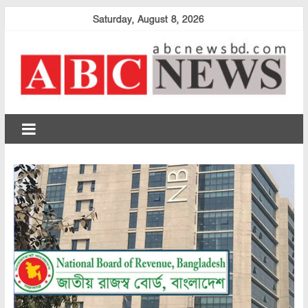
Skip
Saturday, August 8, 2026
to
content
abcnewsbd