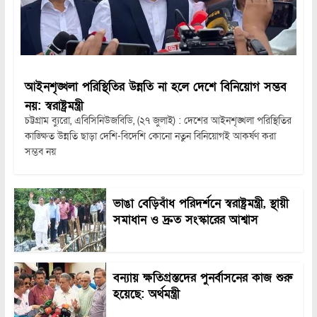
আইনশৃঙ্খলা পরিস্থিতির উন্নতি না হলে দেশে বিনিয়োগ সম্ভব
নয়: স্বরাষ্ট্রমন্ত্রী
চট্টগ্রাম ব্যুরো, এবিসিনিউজবিডি, (২৭ জুলাই) : দেশের আইনশৃঙ্খলা পরিস্থিতির
কাঙ্ক্ষিত উন্নতি ছাড়া দেশি-বিদেশি কোনো নতুন বিনিয়োগই আকর্ষণ করা
সম্ভব নয়
ভাঙা বেড়িবাঁধ পরিদর্শনে স্বরাষ্ট্রমন্ত্রী, স্থায়ী
সমাধান ও দ্রুত সংস্কারের আশ্বাস
বন্যায় ক্ষতিগ্রস্তদের পুনর্বাসনের কাজ শুরু
হয়েছে: অর্থমন্ত্রী