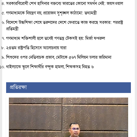
সরকারবিরোধী শেখ হাসিনার বক্তব্যে ভারতের কোনো সমর্থন নেই: জয়সওয়াল
গণমাধ্যমকে নিয়ন্ত্রণ নয়, প্রয়োজন সুশৃঙ্খল কাঠামো: তথ্যমন্ত্রী
বিদেশে উচ্চশিক্ষা শেষে তরুণদের দেশে ফেরাতে কাজ করছে সরকার: পররাষ্ট্র
প্রতিমন্ত্রী
গণমাধ্যম শক্তিশালী হলে তবেই গণতন্ত্র টেকসই হয়: মির্জা ফখরুল
২৩তম রাষ্ট্রপতি হিসেবে আলোচনায় যারা
শিশুদের ওপর নেতিবাচক প্রভাব, মেটাকে ৫৬৭ মিলিয়ন ডলার জরিমানা
থাইল্যান্ডে স্কুলে শিক্ষার্থীর বন্দুক হামলা, শিক্ষকসহ নিহত ৬
প্রতিরক্ষা