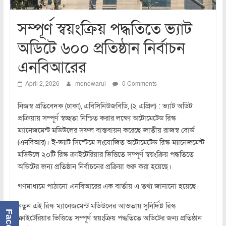
সম্পূর্ণ স্বয়ংক্রিয় পদ্ধতিতে ভ্যাট
অডিটে ৬০০ প্রতিষ্ঠান নির্বাচন
এনবিআরের
April 2, 2026
monowarul
0 Comments
নিজস্ব প্রতিবেদক (ঢাকা), এবিসিনিউজবিডি, (২ এপ্রিল) : ভ্যাট অডিট
প্রক্রিয়ায় সম্পূর্ণ স্বচ্ছতা নিশ্চিত করার লক্ষ্যে অটোমেটেড রিস্ক
ম্যানেজমেন্ট মডিউলের সফল বাস্তবায়ন করেছে জাতীয় রাজস্ব বোর্ড
(এনবিআর)। ই-ভ্যাট সিস্টেমে সংযোজিত অটোমেটেড রিস্ক ম্যানেজমেন্ট
মডিউলে ২০টি রিস্ক ক্রাইটেরিয়ার ভিত্তিতে সম্পূর্ণ স্বয়ংক্রিয় পদ্ধতিতে
অডিটের জন্য প্রতিষ্ঠান নির্বাচনের প্রক্রিয়া শুরু করা হয়েছে।
গণমাধ্যমে পাঠানো এনবিআরের এক বার্তায় এ তথ্য জানানো হয়েছে।
নতুন এই রিস্ক ম্যানেজমেন্ট মডিউলের আওতায় সুনির্দিষ্ট রিস্ক
ক্রাইটেরিয়ার ভিত্তিতে সম্পূর্ণ স্বয়ংক্রিয় পদ্ধতিতে অডিটের জন্য প্রতিষ্ঠান