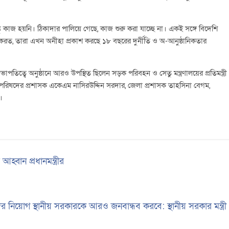
িন্তু কাজ হয়নি। ঠিকাদার পালিয়ে গেছে, কাজ শুরু করা যাচ্ছে না। একই সঙ্গে বিদেশি
া করত, তারা এখন অনীহা প্রকাশ করছে ১৮ বছরের দুর্নীতি ও অ-আনুষ্ঠানিকতার
তিত্বে অনুষ্ঠানে আরও উপস্থিত ছিলেন সড়ক পরিবহন ও সেতু মন্ত্রণালয়ের প্রতিমন্ত্রী
িষদের প্রশাসক একেএম নাসিরউদ্দিন সরদার, জেলা প্রশাসক তাহসিনা বেগম,
।
্বান প্রধানমন্ত্রীর
দের নিয়োগ স্থানীয় সরকারকে আরও জনবান্ধব করবে: স্থানীয় সরকার মন্ত্র