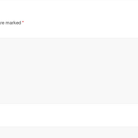
 are marked
*