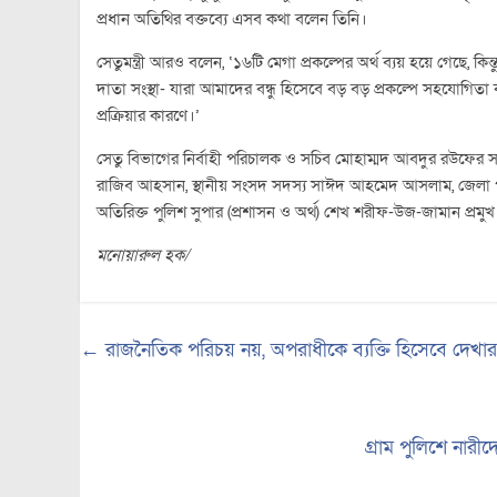
প্রধান অতিথির বক্তব্যে এসব কথা বলেন তিনি।
সেতুমন্ত্রী আরও বলেন, ‘১৬টি মেগা প্রকল্পের অর্থ ব্যয় হয়ে গেছে, ক
দাতা সংস্থা- যারা আমাদের বন্ধু হিসেবে বড় বড় প্রকল্পে সহযোগিত
প্রক্রিয়ার কারণে।’
সেতু বিভাগের নির্বাহী পরিচালক ও সচিব মোহাম্মদ আবদুর রউফের সভাপ
রাজিব আহসান, স্থানীয় সংসদ সদস্য সাঈদ আহমেদ আসলাম, জেলা পর
অতিরিক্ত পুলিশ সুপার (প্রশাসন ও অর্থ) শেখ শরীফ-উজ-জামান প্রমুখ
মনোয়ারুল হক/
←
রাজনৈতিক পরিচয় নয়, অপরাধীকে ব্যক্তি হিসেবে দেখার আহ
গ্রাম পুলিশে নারী