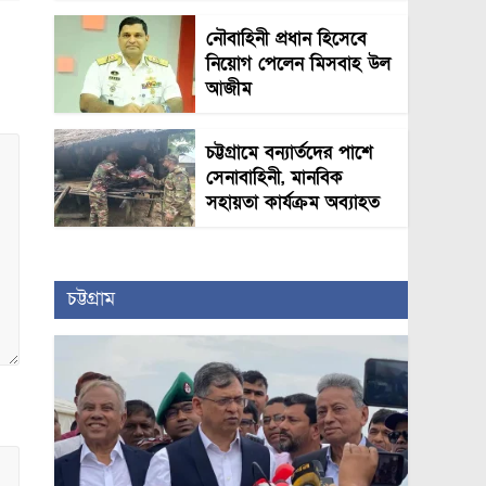
নৌবাহিনী প্রধান হিসেবে
নিয়োগ পেলেন মিসবাহ উল
আজীম
চট্টগ্রামে বন্যার্তদের পাশে
সেনাবাহিনী, মানবিক
সহায়তা কার্যক্রম অব্যাহত
চট্টগ্রাম