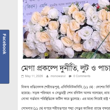
Facebook
মেগা প্রকল্পে দুর্নীতি, লুট ও প
May 11, 2026
monowarul
0 Comments
নিজস্ব প্রতিবেদক (শরীয়তপুর), এবিসিনিউজবিডি, (১১ মে) : দেশের বিভি
হয়েছে। সড়ক পরিবহন ও সেতুমন্ত্রী শেখ রবিউল আলম বলেছেন, প্র
বোঝা বর্তমান পরিস্থিতিকে জটিল করে তুলেছে। এর মধ্যে দিয়েই রাষ্ট্
সোমবার (১১ মে) দুপুরে শরীয়তপুরে পদ্মা সেতুর জাজিরা প্রান্তে বৃক্ষরোপ