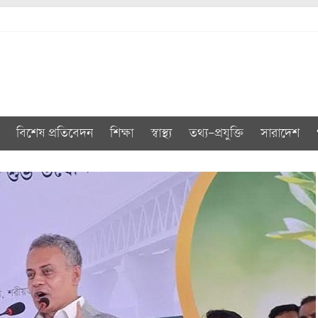
বিশেষ প্রতিবেদন
শিক্ষা
স্বাস্থ্য
তথ্য-প্রযুক্তি
সারাদেশ