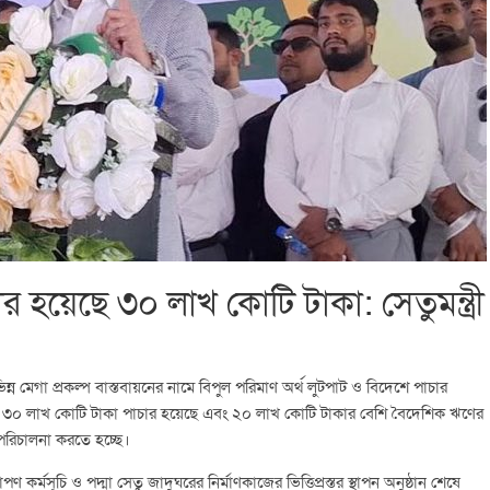
াচার হয়েছে ৩০ লাখ কোটি টাকা: সেতুমন্ত্রী
ন্ন মেগা প্রকল্প বাস্তবায়নের নামে বিপুল পরিমাণ অর্থ লুটপাট ও বিদেশে পাচার
ায় ৩০ লাখ কোটি টাকা পাচার হয়েছে এবং ২০ লাখ কোটি টাকার বেশি বৈদেশিক ঋণের
র পরিচালনা করতে হচ্ছে।
ণ কর্মসূচি ও পদ্মা সেতু জাদুঘরের নির্মাণকাজের ভিত্তিপ্রস্তর স্থাপন অনুষ্ঠান শেষে