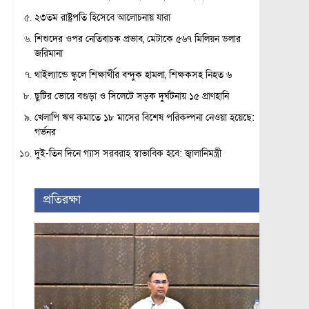
২৩তম রাষ্ট্রপতি হিসেবে আলোচনায় যারা
শিশুদের ওপর নেতিবাচক প্রভাব, মেটাকে ৫৬৭ মিলিয়ন ডলার
জরিমানা
থাইল্যান্ডে স্কুলে শিক্ষার্থীর বন্দুক হামলা, শিক্ষকসহ নিহত ৬
ছুটির ভোরে বগুড়া ও সিলেটে সড়ক দুর্ঘটনায় ১৫ প্রাণহানি
খেলাপি ঋণ কমাতে ১৮ মাসের বিশেষ পরিকল্পনা নেওয়া হয়েছে:
গর্ভনর
দুই-তিন দিনে গ্যাস সরবরাহ স্বাভাবিক হবে: জ্বালানিমন্ত্রী
প্রতিরক্ষা