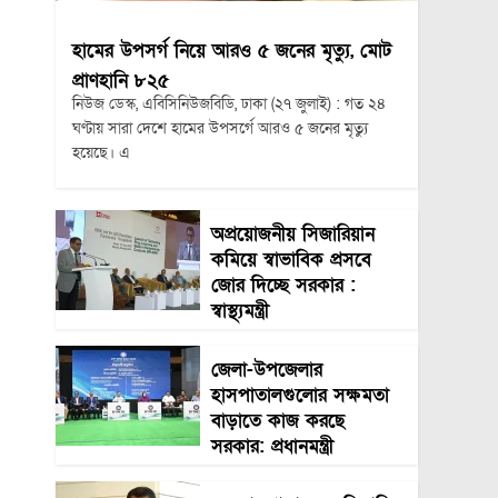
হামের উপসর্গ নিয়ে আরও ৫ জনের মৃত্যু, মোট
প্রাণহানি ৮২৫
নিউজ ডেস্ক, এবিসিনিউজবিডি, ঢাকা (২৭ জুলাই) : গত ২৪
ঘণ্টায় সারা দেশে হামের উপসর্গে আরও ৫ জনের মৃত্যু
হয়েছে। এ
অপ্রয়োজনীয় সিজারিয়ান
কমিয়ে স্বাভাবিক প্রসবে
জোর দিচ্ছে সরকার :
স্বাস্থ্যমন্ত্রী
জেলা-উপজেলার
হাসপাতালগুলোর সক্ষমতা
বাড়াতে কাজ করছে
সরকার: প্রধানমন্ত্রী