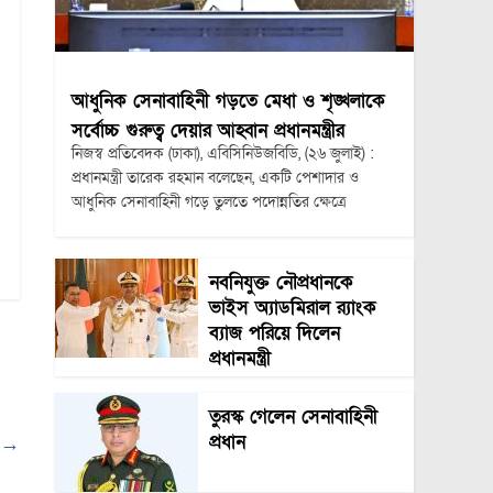
আধুনিক সেনাবাহিনী গড়তে মেধা ও শৃঙ্খলাকে
সর্বোচ্চ গুরুত্ব দেয়ার আহ্বান প্রধানমন্ত্রীর
নিজস্ব প্রতিবেদক (ঢাকা), এবিসিনিউজবিডি, (২৬ জুলাই) :
প্রধানমন্ত্রী তারেক রহমান বলেছেন, একটি পেশাদার ও
আধুনিক সেনাবাহিনী গড়ে তুলতে পদোন্নতির ক্ষেত্রে
নবনিযুক্ত নৌপ্রধানকে
ভাইস অ্যাডমিরাল র‍্যাংক
ব্যাজ পরিয়ে দিলেন
প্রধানমন্ত্রী
তুরস্ক গেলেন সেনাবাহিনী
প্রধান
ী
→