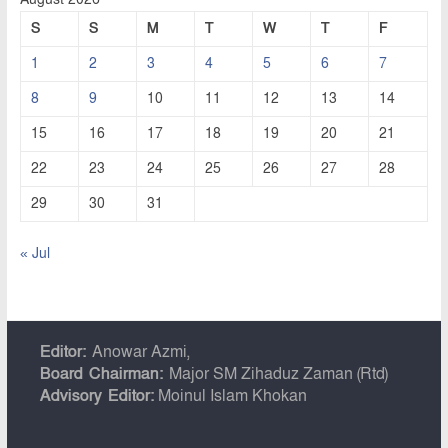
S
S
M
T
W
T
F
1
2
3
4
5
6
7
8
9
10
11
12
13
14
15
16
17
18
19
20
21
22
23
24
25
26
27
28
29
30
31
« Jul
Editor:
Anowar Azmi,
Board Chairman:
Major SM Zihaduz Zaman (Rtd)
Advisory Editor:
Moinul Islam Khokan