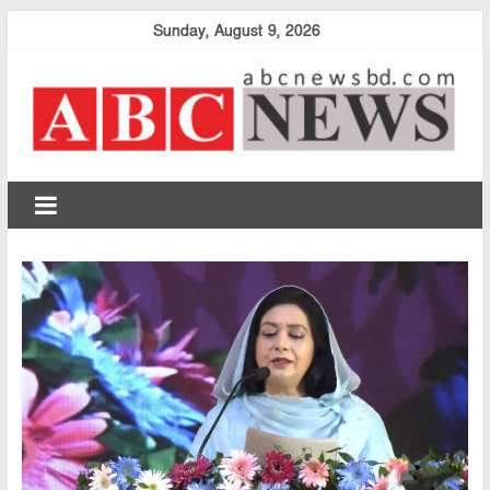
Skip
Sunday, August 9, 2026
to
content
abcnewsbd