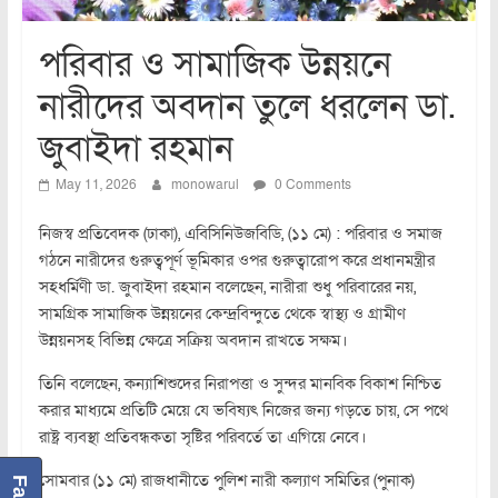
পরিবার ও সামাজিক উন্নয়নে
নারীদের অবদান তুলে ধরলেন ডা.
জুবাইদা রহমান
May 11, 2026
monowarul
0 Comments
নিজস্ব প্রতিবেদক (ঢাকা), এবিসিনিউজবিডি, (১১ মে) : পরিবার ও সমাজ
গঠনে নারীদের গুরুত্বপূর্ণ ভূমিকার ওপর গুরুত্বারোপ করে প্রধানমন্ত্রীর
সহধর্মিণী ডা. জুবাইদা রহমান বলেছেন, নারীরা শুধু পরিবারের নয়,
সামগ্রিক সামাজিক উন্নয়নের কেন্দ্রবিন্দুতে থেকে স্বাস্থ্য ও গ্রামীণ
উন্নয়নসহ বিভিন্ন ক্ষেত্রে সক্রিয় অবদান রাখতে সক্ষম।
তিনি বলেছেন, কন্যাশিশুদের নিরাপত্তা ও সুন্দর মানবিক বিকাশ নিশ্চিত
করার মাধ্যমে প্রতিটি মেয়ে যে ভবিষ্যৎ নিজের জন্য গড়তে চায়, সে পথে
রাষ্ট্র ব্যবস্থা প্রতিবন্ধকতা সৃষ্টির পরিবর্তে তা এগিয়ে নেবে।
সোমবার (১১ মে) রাজধানীতে পুলিশ নারী কল্যাণ সমিতির (পুনাক)