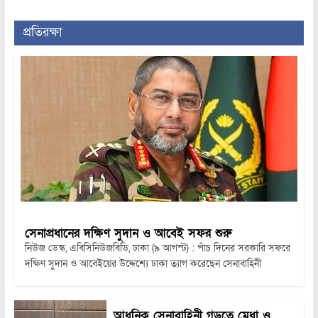
প্রতিরক্ষা
সেনাপ্রধানের দক্ষিণ সুদান ও আবেই সফর শুরু
নিউজ ডেস্ক, এবিসিনিউজবিডি, ঢাকা (৯ আগস্ট) : পাঁচ দিনের সরকারি সফরে
দক্ষিণ সুদান ও আবেইয়ের উদ্দেশ্যে ঢাকা ত্যাগ করেছেন সেনাবাহিনী
আধুনিক সেনাবাহিনী গড়তে মেধা ও