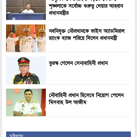
শৃঙ্খলাকে সর্বোচ্চ গুরুত্ব দেয়ার আহ্বান
প্রধানমন্ত্রীর
নবনিযুক্ত নৌপ্রধানকে ভাইস অ্যাডমিরাল
র‍্যাংক ব্যাজ পরিয়ে দিলেন প্রধানমন্ত্রী
তুরস্ক গেলেন সেনাবাহিনী প্রধান
নৌবাহিনী প্রধান হিসেবে নিয়োগ পেলেন
মিসবাহ উল আজীম
চট্টগ্রাম