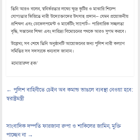
তিনি আরও বলেন, স্বনির্ভরতার লক্ষ্যে ক্ষুদ্র কুটির ও মাঝারি শিল্পে
যোগ্যতার ভিত্তিতে নারী উদ্যোক্তাদের উৎসাহ প্রদান— যেমন প্রয়োজনীয়
প্রশিক্ষণ এবং ডেভেলপমেন্ট ও মার্কেটিং সাপোর্ট— পারিবারিক সচ্ছলতা
বৃদ্ধি, সন্তানের শিক্ষা এবং দারিদ্র্য বিমোচনের পথকে আরও সুগম করবে।
উল্লেখ্য, সব শেষে তিনি অনুষ্ঠানটি আয়োজনের জন্য পুলিশ নারী কল্যাণ
সমিতির সব সদস্যকে ধন্যবাদ জানান।
মনোয়ারুল হক/
←
পুলিশ বাহিনীতে চেইন অব কমান্ড ভাঙলে ব্যবস্থা নেওয়া হবে:
স্বরাষ্ট্রমন্ত্রী
সাংবাদিক দম্পতি ফারজানা রুপা ও শাকিলের জামিন, মুক্তি
পাচ্ছেন না
→