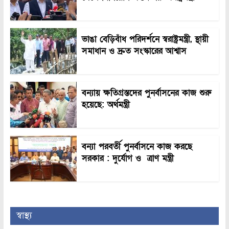
ভাঙা বেড়িবাঁধ পরিদর্শনে স্বরাষ্ট্রমন্ত্রী, স্থায়ী
সমাধান ও দ্রুত সংস্কারের আশ্বাস
বন্যায় ক্ষতিগ্রস্তদের পুনর্বাসনের কাজ শুরু
হয়েছে: অর্থমন্ত্রী
বন্যা পরবর্তী পুনর্বাসনে কাজ করছে
সরকার : দুর্যোগ ও ত্রাণ মন্ত্রী
স্বাস্থ্য