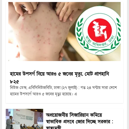
হামের উপসর্গ নিয়ে আরও ৫ জনের মৃত্যু, মোট প্রাণহানি
৮২৫
নিউজ ডেস্ক, এবিসিনিউজবিডি, ঢাকা (২৭ জুলাই) : গত ২৪ ঘণ্টায় সারা দেশে
হামের উপসর্গে আরও ৫ জনের মৃত্যু হয়েছে। এ
অপ্রয়োজনীয় সিজারিয়ান কমিয়ে
স্বাভাবিক প্রসবে জোর দিচ্ছে সরকার :
স্বাস্থ্যমন্ত্রী