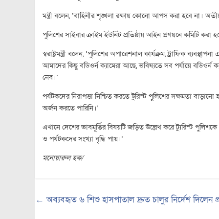
মন্ত্রী বলেন, ‘বাহিনীর শৃঙ্খলা রক্ষায় কোনো আপস করা হবে না। অতীতে
পুলিশের সাইবার ক্রাইম ইউনিট প্রতিষ্ঠায় আইন প্রণয়নে কমিটি করা
স্বরাষ্ট্রমন্ত্রী বলেন, ‘পুলিশের অপারেশনাল কার্যক্রম, ট্রাফিক ব্যবস্থ
আমাদের কিছু বডিওর্ন ক্যামেরা আছে, ভবিষ্যতে সব পর্যায়ে বডিওর্ন ক্
নেব।’
পর্যটকদের নিরাপত্তা নিশ্চিত করতে টুরিস্ট পুলিশের সক্ষমতা বাড়
অর্জন করতে পারিনি।’
এখানে দেশের ভাবমূর্তির বিষয়টি জড়িত উল্লেখ করে ট্যুরিস্ট পুলিশক
ও পর্যটকদের সংখ্যা বৃদ্ধি পায়।’
মনোয়ারুল হক/
←
অব্যবহৃত ৬ শিশু হাসপাতাল দ্রুত চালুর নির্দেশ দিলেন প্রধা