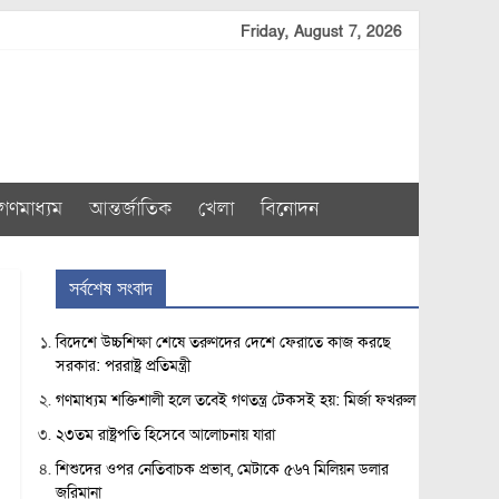
Friday, August 7, 2026
গণমাধ্যম
আন্তর্জাতিক
খেলা
বিনোদন
সর্বশেষ সংবাদ
বিদেশে উচ্চশিক্ষা শেষে তরুণদের দেশে ফেরাতে কাজ করছে
সরকার: পররাষ্ট্র প্রতিমন্ত্রী
গণমাধ্যম শক্তিশালী হলে তবেই গণতন্ত্র টেকসই হয়: মির্জা ফখরুল
২৩তম রাষ্ট্রপতি হিসেবে আলোচনায় যারা
শিশুদের ওপর নেতিবাচক প্রভাব, মেটাকে ৫৬৭ মিলিয়ন ডলার
জরিমানা