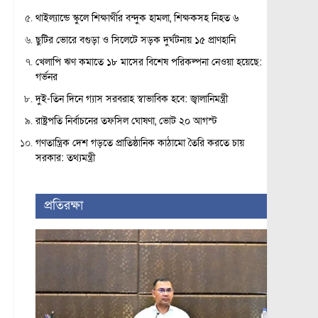
থাইল্যান্ডে স্কুলে শিক্ষার্থীর বন্দুক হামলা, শিক্ষকসহ নিহত ৬
ছুটির ভোরে বগুড়া ও সিলেটে সড়ক দুর্ঘটনায় ১৫ প্রাণহানি
খেলাপি ঋণ কমাতে ১৮ মাসের বিশেষ পরিকল্পনা নেওয়া হয়েছে:
গর্ভনর
দুই-তিন দিনে গ্যাস সরবরাহ স্বাভাবিক হবে: জ্বালানিমন্ত্রী
রাষ্ট্রপতি নির্বাচনের তফসিল ঘোষণা, ভোট ২০ আগস্ট
গণতান্ত্রিক দেশ গড়তে প্রাতিষ্ঠানিক কাঠামো তৈরি করতে চায়
সরকার: তথ্যমন্ত্রী
প্রতিরক্ষা