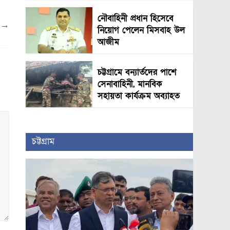
নৌবাহিনী প্রধান হিসেবে
ন
→
নিয়োগ পেলেন মিসবাহ উল
আজীম
চট্টগ্রামে বন্যার্তদের পাশে
সেনাবাহিনী, মানবিক
সহায়তা কার্যক্রম অব্যাহত
চট্টগ্রাম