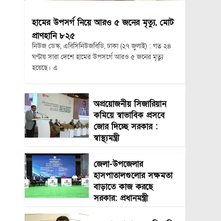
হামের উপসর্গ নিয়ে আরও ৫ জনের মৃত্যু, মোট
প্রাণহানি ৮২৫
নিউজ ডেস্ক, এবিসিনিউজবিডি, ঢাকা (২৭ জুলাই) : গত ২৪
ঘণ্টায় সারা দেশে হামের উপসর্গে আরও ৫ জনের মৃত্যু
হয়েছে। এ
অপ্রয়োজনীয় সিজারিয়ান
কমিয়ে স্বাভাবিক প্রসবে
জোর দিচ্ছে সরকার :
স্বাস্থ্যমন্ত্রী
জেলা-উপজেলার
হাসপাতালগুলোর সক্ষমতা
বাড়াতে কাজ করছে
সরকার: প্রধানমন্ত্রী