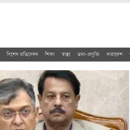
বিশেষ প্রতিবেদন
শিক্ষা
স্বাস্থ্য
তথ্য-প্রযুক্তি
সারাদেশ