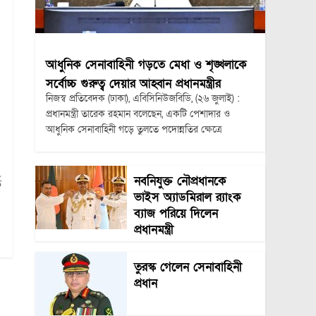
আধুনিক সেনাবাহিনী গড়তে মেধা ও শৃঙ্খলাকে
সর্বোচ্চ গুরুত্ব দেয়ার আহ্বান প্রধানমন্ত্রীর
নিজস্ব প্রতিবেদক (ঢাকা), এবিসিনিউজবিডি, (২৬ জুলাই) :
প্রধানমন্ত্রী তারেক রহমান বলেছেন, একটি পেশাদার ও
আধুনিক সেনাবাহিনী গড়ে তুলতে পদোন্নতির ক্ষেত্রে
নবনিযুক্ত নৌপ্রধানকে
ি
ভাইস অ্যাডমিরাল র‍্যাংক
ব্যাজ পরিয়ে দিলেন
প্রধানমন্ত্রী
তুরস্ক গেলেন সেনাবাহিনী
প্রধান