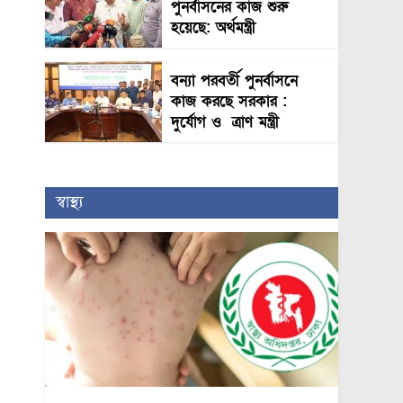
পুনর্বাসনের কাজ শুরু
হয়েছে: অর্থমন্ত্রী
বন্যা পরবর্তী পুনর্বাসনে
কাজ করছে সরকার :
দুর্যোগ ও ত্রাণ মন্ত্রী
স্বাস্থ্য