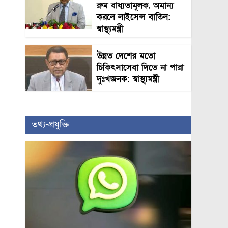
রুম বাধ্যতামূলক, অমান্য
করলে লাইসেন্স বাতিল:
স্বাস্থ্যমন্ত্রী
উন্নত দেশের মতো
চিকিৎসাসেবা দিতে না পারা
দুঃখজনক: স্বাস্থ্যমন্ত্রী
তথ্য-প্রযুক্তি