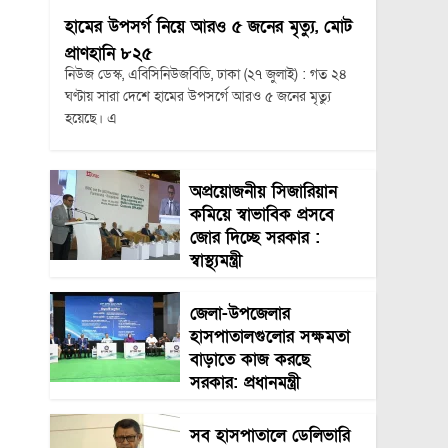
হামের উপসর্গ নিয়ে আরও ৫ জনের মৃত্যু, মোট
প্রাণহানি ৮২৫
নিউজ ডেস্ক, এবিসিনিউজবিডি, ঢাকা (২৭ জুলাই) : গত ২৪
ঘণ্টায় সারা দেশে হামের উপসর্গে আরও ৫ জনের মৃত্যু
হয়েছে। এ
অপ্রয়োজনীয় সিজারিয়ান
কমিয়ে স্বাভাবিক প্রসবে
জোর দিচ্ছে সরকার :
স্বাস্থ্যমন্ত্রী
জেলা-উপজেলার
হাসপাতালগুলোর সক্ষমতা
বাড়াতে কাজ করছে
সরকার: প্রধানমন্ত্রী
সব হাসপাতালে ডেলিভারি