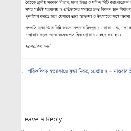
বৈঠকে স্থানীয় সরকার বিভাগ, ঢাকা উত্তর ও দক্ষিণ সিটি করপোরেশন, র
সময় সংশ্লিষ্ট মন্ত্রণালয় ও প্রতিষ্ঠানের সমন্বয়ে দ্রুত বিকল্প স্থান 
পুনর্বাসন করতে হবে, যেখানে তারা স্বাচ্ছন্দ্য ও উৎসাহের সঙ্গে ব্য
সম্প্রতি ঢাকা উত্তর সিটি করপোরেশনের মিরপুর-১ এলাকা এবং ঢাকা
এলাকার সড়ক থেকে কয়েক শতাধিক দোকান উচ্ছেদ করা হয়।
মনোয়ারুল হক/
←
পরিকল্পিত হত্যাকাণ্ডে বৃদ্ধা নিহত, গ্রেপ্তার ২ — মাগুরার শ্র
Leave a Reply