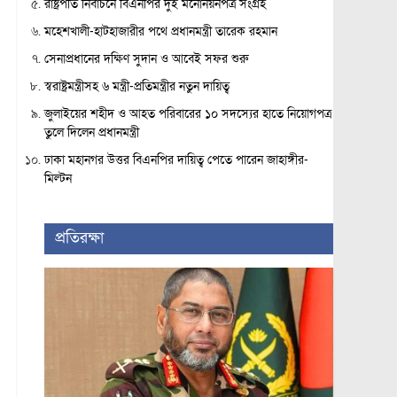
রাষ্ট্রপতি নির্বাচনে বিএনপির দুই মনোনয়নপত্র সংগ্রহ
মহেশখালী-হাটহাজারীর পথে প্রধানমন্ত্রী তারেক রহমান
সেনাপ্রধানের দক্ষিণ সুদান ও আবেই সফর শুরু
স্বরাষ্ট্রমন্ত্রীসহ ৬ মন্ত্রী-প্রতিমন্ত্রীর নতুন দায়িত্ব
জুলাইয়ের শহীদ ও আহত পরিবারের ১০ সদস্যের হাতে নিয়োগপত্র
তুলে দিলেন প্রধানমন্ত্রী
ঢাকা মহানগর উত্তর বিএনপির দায়িত্ব পেতে পারেন জাহাঙ্গীর-
মিল্টন
প্রতিরক্ষা