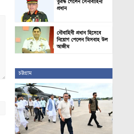
তুরস্ক গেলেন সেনাবাহিনী
প্রধান
নৌবাহিনী প্রধান হিসেবে
নিয়োগ পেলেন মিসবাহ উল
আজীম
চট্টগ্রাম