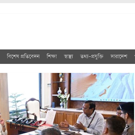
বিশেষ প্রতিবেদন
শিক্ষা
স্বাস্থ্য
তথ্য-প্রযুক্তি
সারাদেশ