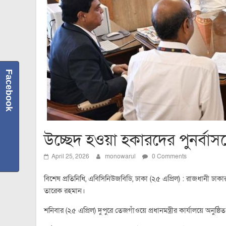
Facebook
উচ্ছেদ হওয়া হকারদের পুনর্বাসনের
April 25, 2026
monowarul
0 Comments
বিশেষ প্রতিনিধি, এবিসিনিউজবিডি, ঢাকা (২৫ এপ্রিল) : রাজধানী ঢাকার
তারেক রহমান।
শনিবার (২৫ এপ্রিল) দুপুরে তেজগাঁওয়ে প্রধানমন্ত্রীর কার্যালয়ে অনুষ্