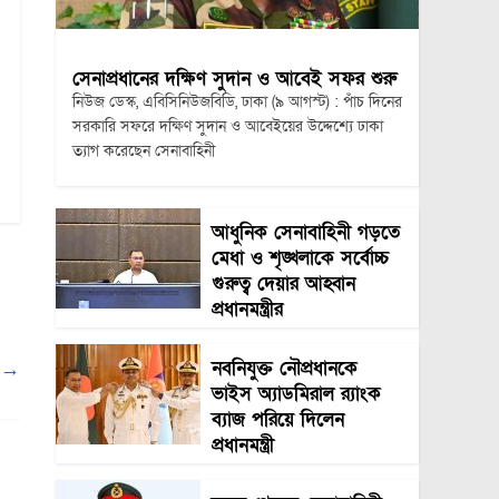
সেনাপ্রধানের দক্ষিণ সুদান ও আবেই সফর শুরু
নিউজ ডেস্ক, এবিসিনিউজবিডি, ঢাকা (৯ আগস্ট) : পাঁচ দিনের
সরকারি সফরে দক্ষিণ সুদান ও আবেইয়ের উদ্দেশ্যে ঢাকা
ত্যাগ করেছেন সেনাবাহিনী
আধুনিক সেনাবাহিনী গড়তে
মেধা ও শৃঙ্খলাকে সর্বোচ্চ
গুরুত্ব দেয়ার আহ্বান
প্রধানমন্ত্রীর
নবনিযুক্ত নৌপ্রধানকে
ি
→
ভাইস অ্যাডমিরাল র‍্যাংক
ব্যাজ পরিয়ে দিলেন
প্রধানমন্ত্রী