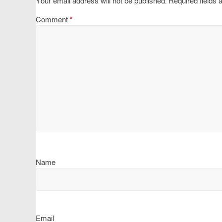
Your email address will not be published.
Required fields
Comment
*
Name
Email