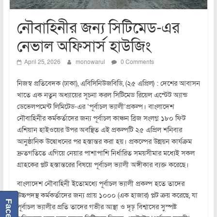
নৌবাহিনীর জন্য সিটিমেড-এর
নেভাল অফিসার্স হাউজিং
April 25, 2026
monowarul
0 Comments
নিজস্ব প্রতিবেদক (ঢাকা), এবিসিনিউজবিডি, (২৫ এপ্রিল) : দেশের আবাসন
খাতে এক নতুন অধ্যায়ের সূচনা করল সিটিমেড রিয়েল এস্টেট অ্যান্ড
ডেভেলপমেন্ট লিমিটেড-এর ‘পূর্বাচল ভ্যালী’প্রকল্প। বাংলাদেশ
নৌবাহিনীর কর্মকর্তাদের জন্য পূর্বাচল কাঞ্চন ব্রিজ সংলগ্ন ১৮০ ফিট
এশিয়ান হাইওয়ের উপর অবস্থিত এই প্রকল্পটি ২৫ এপ্রিল শনিবার
আনুষ্ঠানিক উদ্বোধনের পর হস্তান্তর করা হয়। প্রকল্পের উন্নয়ন কার্যক্রম
দ্রুতগতিতে এগিয়ে নেয়ার পাশাপাশি নির্ধারিত সময়সীমার মধ্যেই সকল
গ্রাহকের প্লট হস্তান্তরের বিষয়ে পূর্বাচল ভ্যালী অঙ্গীকার ব্যক্ত করেছে।
বাংলাদেশ নৌবাহিনী ইতোমধ্যে পূর্বাচল ভ্যালী প্রকল্প হতে তাদের
উচ্চপদস্থ কর্মকর্তাদের জন্য প্রায় ১০০০ (এক হাজার) প্লট ক্রয় করেছে, যা
পূর্বাচল ভ্যালীর প্রতি তাদের গভীর আস্থা ও দৃঢ় বিশ্বাসের সুস্পষ্ট