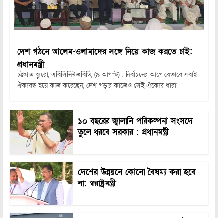
দেশ গঠনে আলেম-ওলামাদের সঙ্গে নিয়ে কাজ করতে চাই:
প্রধানমন্ত্রী
চট্টগ্রাম ব্যুরো, এবিসিনিউজবিডি, (৯ আগস্ট) : নির্বাচনের আগে যেভাবে সবাই
ঐক্যবদ্ধ হয়ে কাজ করেছেন, দেশ গড়ার কাজেও সেই ঐক্যের ধারা
১০ বছরের জ্বালানি পরিকল্পনা সংসদে
তুলে ধরবে সরকার : প্রধানমন্ত্রী
দেশের উন্নয়নে কোনো বৈষম্য করা হবে
না: স্বরাষ্ট্রমন্ত্রী