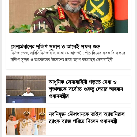
সেনাপ্রধানের দক্ষিণ সুদান ও আবেই সফর শুরু
নিউজ ডেস্ক, এবিসিনিউজবিডি, ঢাকা (৯ আগস্ট) : পাঁচ দিনের সরকারি সফরে
দক্ষিণ সুদান ও আবেইয়ের উদ্দেশ্যে ঢাকা ত্যাগ করেছেন সেনাবাহিনী
আধুনিক সেনাবাহিনী গড়তে মেধা ও
শৃঙ্খলাকে সর্বোচ্চ গুরুত্ব দেয়ার আহ্বান
প্রধানমন্ত্রীর
নবনিযুক্ত নৌপ্রধানকে ভাইস অ্যাডমিরাল
র‍্যাংক ব্যাজ পরিয়ে দিলেন প্রধানমন্ত্রী