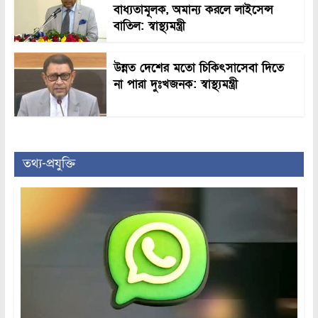
বাধ্যতামূলক, অমান্য করলে লাইসেন্স
বাতিল: স্বাস্থ্যমন্ত্রী
উন্নত দেশের মতো চিকিৎসাসেবা দিতে
না পারা দুঃখজনক: স্বাস্থ্যমন্ত্রী
তথ্য-প্রযুক্তি