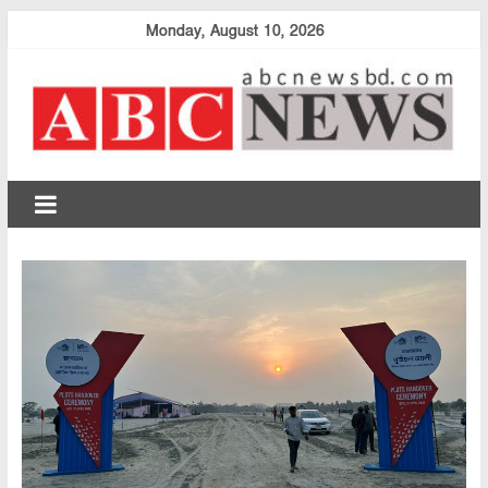
Skip
Monday, August 10, 2026
to
content
abcnewsbd