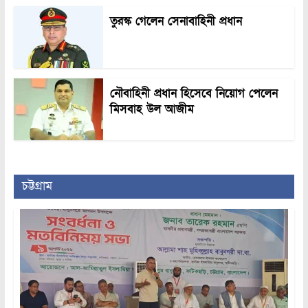
তুরস্ক গেলেন সেনাবাহিনী প্রধান
নৌবাহিনী প্রধান হিসেবে নিয়োগ পেলেন
মিসবাহ উল আজীম
চট্টগ্রাম