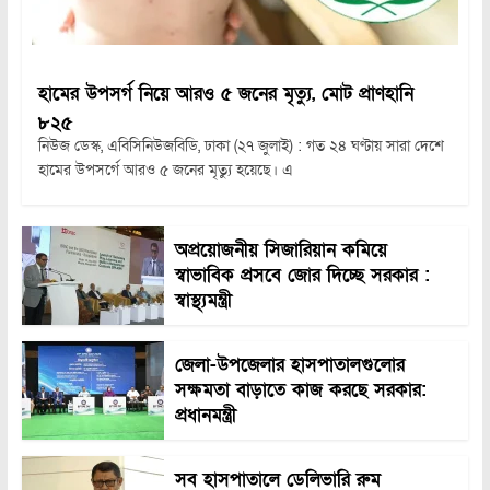
হামের উপসর্গ নিয়ে আরও ৫ জনের মৃত্যু, মোট প্রাণহানি
৮২৫
নিউজ ডেস্ক, এবিসিনিউজবিডি, ঢাকা (২৭ জুলাই) : গত ২৪ ঘণ্টায় সারা দেশে
হামের উপসর্গে আরও ৫ জনের মৃত্যু হয়েছে। এ
অপ্রয়োজনীয় সিজারিয়ান কমিয়ে
স্বাভাবিক প্রসবে জোর দিচ্ছে সরকার :
স্বাস্থ্যমন্ত্রী
জেলা-উপজেলার হাসপাতালগুলোর
সক্ষমতা বাড়াতে কাজ করছে সরকার:
প্রধানমন্ত্রী
সব হাসপাতালে ডেলিভারি রুম