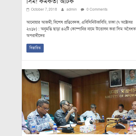
সিম! কর্মকর্তা আটক
October 7, 2018
admin
0 Comments
আনোয়ার আজমী, বিশেষ প্রতিবেদক, এবিসিনিউজবিডি, ঢাকা (৭ অক্টোবর
২০১৮) : অনুমতি ছাড়া ৪২টি কোম্পানির নামে উত্তোলন করা সিম অবৈধভ
অপরাধীদের
বিস্তারিত