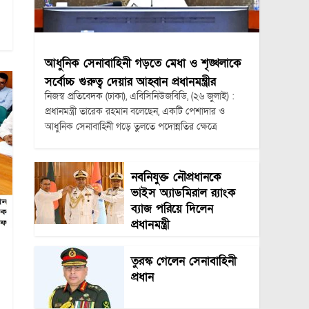
আধুনিক সেনাবাহিনী গড়তে মেধা ও শৃঙ্খলাকে
সর্বোচ্চ গুরুত্ব দেয়ার আহ্বান প্রধানমন্ত্রীর
নিজস্ব প্রতিবেদক (ঢাকা), এবিসিনিউজবিডি, (২৬ জুলাই) :
প্রধানমন্ত্রী তারেক রহমান বলেছেন, একটি পেশাদার ও
আধুনিক সেনাবাহিনী গড়ে তুলতে পদোন্নতির ক্ষেত্রে
নবনিযুক্ত নৌপ্রধানকে
ভাইস অ্যাডমিরাল র‍্যাংক
ব্যাজ পরিয়ে দিলেন
প্রধানমন্ত্রী
তুরস্ক গেলেন সেনাবাহিনী
প্রধান