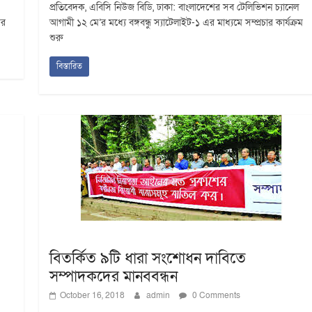
প্রতিবেদক, এবিসি নিউজ বিডি, ঢাকা: বাংলাদেশের সব টেলিভিশন চ্যানেল
কর
আগামী ১২ মে’র মধ্যে বঙ্গবন্ধু স্যাটেলাইট-১ এর মাধ্যমে সম্প্রচার কার্যক্রম
শুরু
বিস্তারিত
বিতর্কিত ৯টি ধারা সংশোধন দাবিতে
সম্পাদকদের মানববন্ধন
October 16, 2018
admin
0 Comments