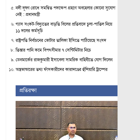
নদী দূষণ রোধে সমন্বিত পদক্ষেপ গ্রহণে অবহেলার কোনো সুযোগ
নেই : প্রধানমন্ত্রী
গ্যাস সংকট-বিদ্যুতের বাড়তি বিলের প্রতিবাদে চুলা-পাতিল নিয়ে
১১ দলের কর্মসূচি
রাষ্ট্রপতি নির্বাচনের ভোটার তালিকা ইসিতে পাঠিয়েছে সংসদ
তিস্তার পানি কমে বিপৎসীমার ৭ সেন্টিমিটার নিচে
ডেনমার্কের রাজকুমারী ইসাবেলা সামরিক বাহিনীতে যোগ দিলেন
অস্ত্রভান্ডারের তথ্য ফাঁসকারীদের কারাদণ্ডের হুঁশিয়ারি ট্রাম্পের
প্রতিরক্ষা