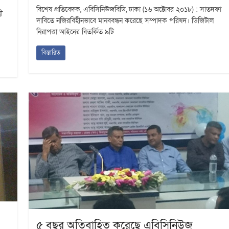
বিশেষ প্রতিবেদক, এবিসিনিউজবিডি, ঢাকা (১৬ অক্টোবর ২০১৮) : সাতদফা
ী
দাবিতে নজিরবিহীনভাবে মানববন্ধন করেছে সম্পাদক পরিষদ। ডিজিটাল
নিরাপত্তা আইনের বিতর্কিত ৯টি
বিস্তারিত
৫ বছর অতিবাহিত করেছে এবিসিনিউজ