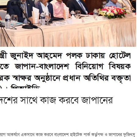
দেশের সাথে কাজ করবে জাপানের
িনিয়োগ আকর্ষণে একসাথে কাজ করবে বাংলাদেশ হাইটেক পার্ক কর্তৃপক্ষ ও জাপানের ফুজিৎসু