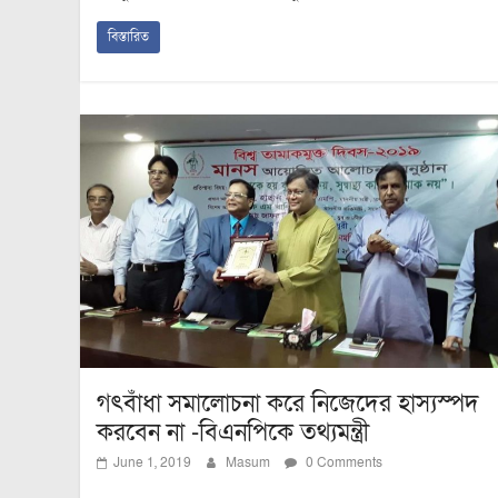
বিস্তারিত
গৎবাঁধা সমালোচনা করে নিজেদের হাস্যস্পদ
করবেন না -বিএনপিকে তথ্যমন্ত্রী
June 1, 2019
Masum
0 Comments