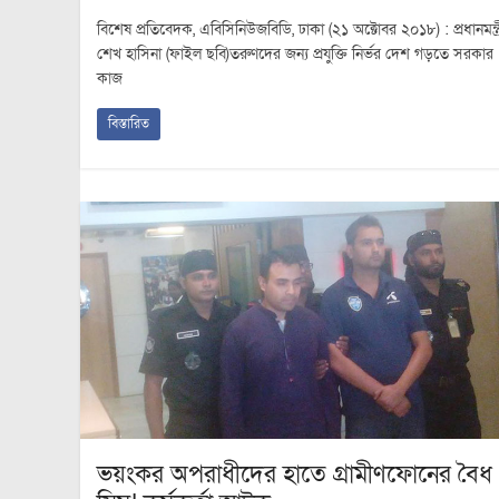
বিশেষ প্রতিবেদক, এবিসিনিউজবিডি, ঢাকা (২১ অক্টোবর ২০১৮) : প্রধানমন্ত্র
শেখ হাসিনা (ফাইল ছবি)তরুণদের জন্য প্রযুক্তি নির্ভর দেশ গড়তে সরকার
কাজ
বিস্তারিত
ভয়ংকর অপরাধীদের হাতে গ্রামীণফোনের বৈধ