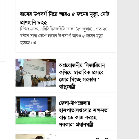
হামের উপসর্গ নিয়ে আরও ৫ জনের মৃত্যু, মোট
প্রাণহানি ৮২৫
নিউজ ডেস্ক, এবিসিনিউজবিডি, ঢাকা (২৭ জুলাই) : গত ২৪
ঘণ্টায় সারা দেশে হামের উপসর্গে আরও ৫ জনের মৃত্যু
হয়েছে। এ
অপ্রয়োজনীয় সিজারিয়ান
কমিয়ে স্বাভাবিক প্রসবে
জোর দিচ্ছে সরকার :
স্বাস্থ্যমন্ত্রী
জেলা-উপজেলার
হাসপাতালগুলোর সক্ষমতা
বাড়াতে কাজ করছে
সরকার: প্রধানমন্ত্রী