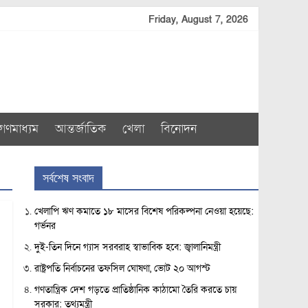
Friday, August 7, 2026
গণমাধ্যম
আন্তর্জাতিক
খেলা
বিনোদন
সর্বশেষ সংবাদ
খেলাপি ঋণ কমাতে ১৮ মাসের বিশেষ পরিকল্পনা নেওয়া হয়েছে:
গর্ভনর
দুই-তিন দিনে গ্যাস সরবরাহ স্বাভাবিক হবে: জ্বালানিমন্ত্রী
রাষ্ট্রপতি নির্বাচনের তফসিল ঘোষণা, ভোট ২০ আগস্ট
গণতান্ত্রিক দেশ গড়তে প্রাতিষ্ঠানিক কাঠামো তৈরি করতে চায়
সরকার: তথ্যমন্ত্রী