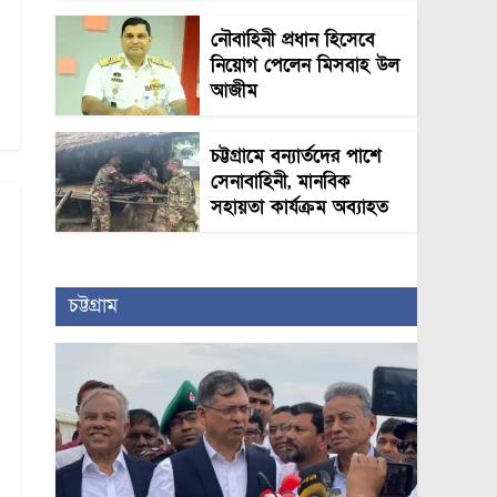
নৌবাহিনী প্রধান হিসেবে
নিয়োগ পেলেন মিসবাহ উল
আজীম
চট্টগ্রামে বন্যার্তদের পাশে
সেনাবাহিনী, মানবিক
সহায়তা কার্যক্রম অব্যাহত
চট্টগ্রাম