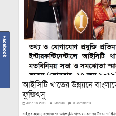
Facebook
আইসিটি খাতের উন্নয়নে বাংলা
ফুজিৎসু
June 18, 2019
Masum
0 Comments
সাইফুর রহমান, বাংলাদেশের তথ্যপ্রযুক্তি খাতে মানবসম্পদ উন্নয়ন ও ব