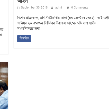
আইন’
September 30, 2018
admin
0 Comments
বিশেষ প্রতিবেদক, এবিসিনিউজবিডি, ঢাকা (৩০ সেপ্টেম্বর ২০১৮) : আইনমন্ত্রী
আনিসুল হক বলেছেন, ডিজিটাল নিরাপত্তা আইনের ৯টি ধারা স্বাধীন
সাংবাদিকতার জন্য
্বর
রা
বিস্তারিত