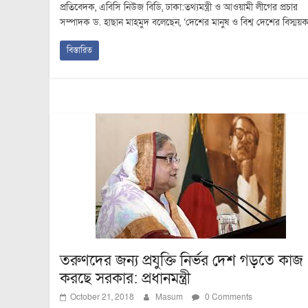
প্রতিবেদক, এবিসি নিউজ বিডি, ঢাকা:তথ্যমন্ত্রী ও আওয়ামী লীগের প্রচার
সম্পাদক ড. হাছান মাহমুদ বলেছেন, ‘দেশের মানুষ ও বিশ্ব দেশের বিস্ময়
বিস্তারিত
তরুণদের জন্য প্রযুক্তি নির্ভর দেশ গড়তে কাজ
করছে সরকার: প্রধানমন্ত্রী
October 21, 2018
Masum
0 Comments