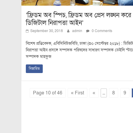
‘ফ্রিডম অব স্পিচ, ফ্রিডম অব প্রেস লঙ্ঘন করে
ডিজিটাল নিরাপত্তা আইন’
September 30, 2018
admin
0 Comments
বিশেষ প্রতিবেদক, এবিসিনিউজবিডি, ঢাকা (৩০ সেপ্টেম্বর ২০১৮) : ডিজিট
নিরাপত্তা আইন প্রসঙ্গে সম্পাদক পরিষদের সাধারণ সম্পাদক ডেইলি স্টার
সম্পাদক মাহফুজ
বিস্তারিত
Page 10 of 46
« First
«
...
8
9