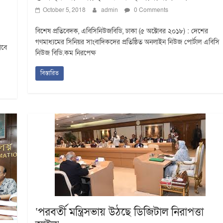
October 5, 2018
admin
0 Comments
বিশেষ প্রতিবেদক, এবিসিনিউজবিডি, ঢাকা (৫ অক্টোবর ২০১৮) : দেশের
গণমাধ্যমের সিনিয়র সাংবাদিকদের প্রতিষ্ঠিত অনলাইন নিউজ পোর্টাল এবিসি
াবে
নিউজ বিডি.কম নিরপেক্ষ
বিস্তারিত
‘পরবর্তী মন্ত্রিসভায় উঠছে ডিজিটাল নিরাপত্তা