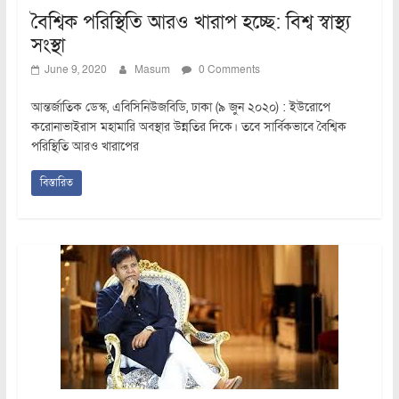
বৈশ্বিক পরিস্থিতি আরও খারাপ হচ্ছে: বিশ্ব স্বাস্থ্য
সংস্থা
June 9, 2020
Masum
0 Comments
আন্তর্জাতিক ডেস্ক, এবিসিনিউজবিডি, ঢাকা (৯ জুন ২০২০) : ইউরোপে
করোনাভাইরাস মহামারি অবস্থার উন্নতির দিকে। তবে সার্বিকভাবে বৈশ্বিক
পরিস্থিতি আরও খারাপের
বিস্তারিত