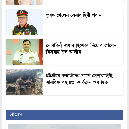
তুরস্ক গেলেন সেনাবাহিনী প্রধান
নৌবাহিনী প্রধান হিসেবে নিয়োগ পেলেন
মিসবাহ উল আজীম
চট্টগ্রামে বন্যার্তদের পাশে সেনাবাহিনী,
মানবিক সহায়তা কার্যক্রম অব্যাহত
চট্টগ্রাম