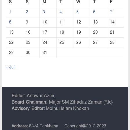
S
S
M
T
W
T
F
1
2
3
4
5
6
7
8
9
10
11
12
13
14
15
16
17
18
19
20
21
22
23
24
25
26
27
28
29
30
31
« Jul
Editor:
Anowar Azmi,
Board Chairman:
Major SM Zihaduz Zaman (Rtd)
Advisory Editor:
Moinul Islam Khokan
Address:
8/4/A Topkhana
Copyright@2012-2023