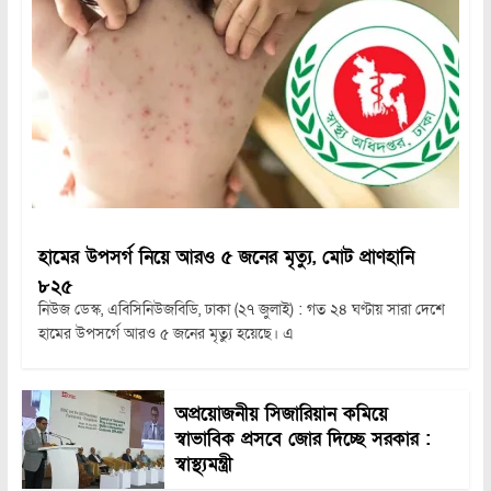
হামের উপসর্গ নিয়ে আরও ৫ জনের মৃত্যু, মোট প্রাণহানি
৮২৫
নিউজ ডেস্ক, এবিসিনিউজবিডি, ঢাকা (২৭ জুলাই) : গত ২৪ ঘণ্টায় সারা দেশে
হামের উপসর্গে আরও ৫ জনের মৃত্যু হয়েছে। এ
অপ্রয়োজনীয় সিজারিয়ান কমিয়ে
স্বাভাবিক প্রসবে জোর দিচ্ছে সরকার :
স্বাস্থ্যমন্ত্রী