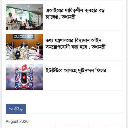
এআইয়ের দায়িত্বশীল ব্যবহার বড়
চ্যালেঞ্জ: তথ্যমন্ত্রী
তথ্য মন্ত্রণালয়ের বিদ্যমান আইন
সময়োপযোগী করা হবে : তথ্যমন্ত্রী
ইউটিউবে আসছে দৃষ্টিনন্দন ফিচার
আর্কাইভ
August 2026