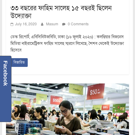
৩৩ বছরের ফাহিম সালেহ ১৫ বছরই ছিলেন
উদ্যোক্তা
July 16, 2020
Masum
0 Comments
ডেস্ক রিপোর্ট, এবিসিনিউজবিডি, ঢাকা (১৬ জুলাই ২০২০) : কলম্বিয়ার বিজনেস
মিডিয়া নাইরামেট্রিকস ফাহিম সালেহ স্মরণে লিখেছে, শৈশব থেকেই উদ্যোক্তা
হিসেবে
বিস্তারিত
Facebook