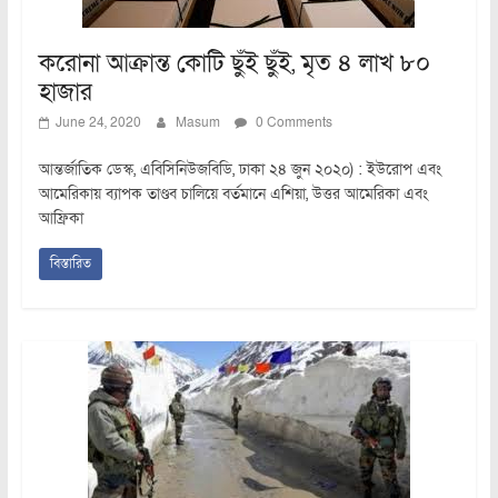
করোনা আক্রান্ত কোটি ছুঁই ছুঁই, মৃত ৪ লাখ ৮০
হাজার
June 24, 2020
Masum
0 Comments
আন্তর্জাতিক ডেস্ক, এবিসিনিউজবিডি, ঢাকা ২৪ জুন ২০২০) : ইউরোপ এবং
আমেরিকায় ব্যাপক তাণ্ডব চালিয়ে বর্তমানে এশিয়া, উত্তর আমেরিকা এবং
আফ্রিকা
বিস্তারিত