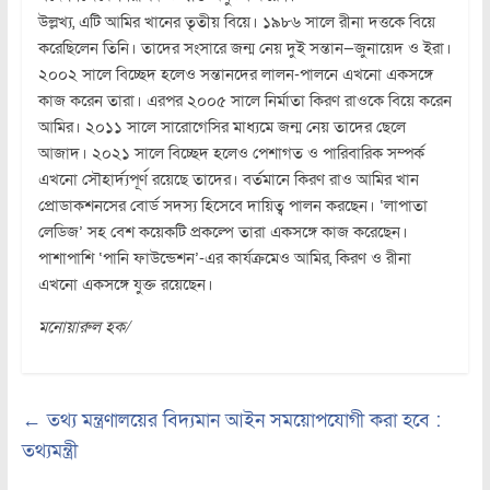
উল্লখ্য, এটি আমির খানের তৃতীয় বিয়ে। ১৯৮৬ সালে রীনা দত্তকে বিয়ে
করেছিলেন তিনি। তাদের সংসারে জন্ম নেয় দুই সন্তান—জুনায়েদ ও ইরা।
২০০২ সালে বিচ্ছেদ হলেও সন্তানদের লালন-পালনে এখনো একসঙ্গে
কাজ করেন তারা। এরপর ২০০৫ সালে নির্মাতা কিরণ রাওকে বিয়ে করেন
আমির। ২০১১ সালে সারোগেসির মাধ্যমে জন্ম নেয় তাদের ছেলে
আজাদ। ২০২১ সালে বিচ্ছেদ হলেও পেশাগত ও পারিবারিক সম্পর্ক
এখনো সৌহার্দ্যপূর্ণ রয়েছে তাদের। বর্তমানে কিরণ রাও আমির খান
প্রোডাকশনসের বোর্ড সদস্য হিসেবে দায়িত্ব পালন করছেন। ‘লাপাতা
লেডিজ’ সহ বেশ কয়েকটি প্রকল্পে তারা একসঙ্গে কাজ করেছেন।
পাশাপাশি ‘পানি ফাউন্ডেশন’-এর কার্যক্রমেও আমির, কিরণ ও রীনা
এখনো একসঙ্গে যুক্ত রয়েছেন।
মনোয়ারুল হক/
←
তথ্য মন্ত্রণালয়ের বিদ্যমান আইন সময়োপযোগী করা হবে :
তথ্যমন্ত্রী