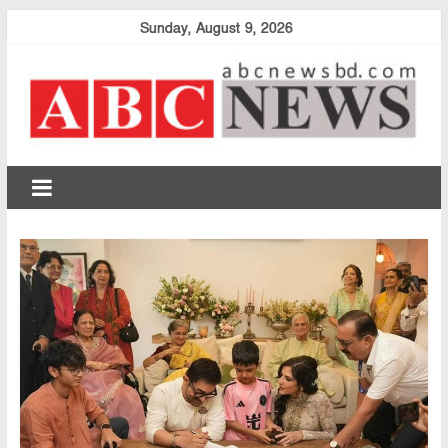
Skip
Sunday, August 9, 2026
to
content
abcnewsbd