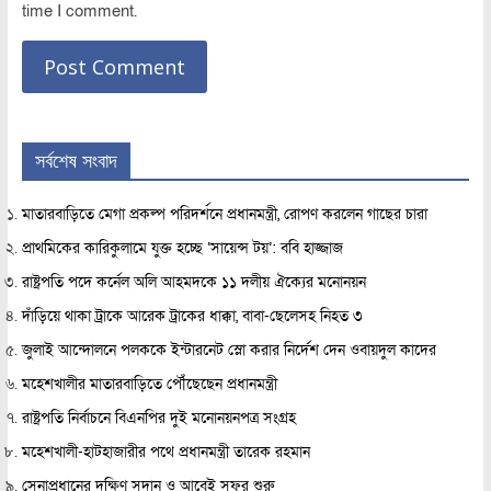
time I comment.
সর্বশেষ সংবাদ
মাতারবাড়িতে মেগা প্রকল্প পরিদর্শনে প্রধানমন্ত্রী, রোপণ করলেন গাছের চারা
প্রাথমিকের কারিকুলামে যুক্ত হচ্ছে ‘সায়েন্স টয়’: ববি হাজ্জাজ
রাষ্ট্রপতি পদে কর্নেল অলি আহমদকে ১১ দলীয় ঐক্যের মনোনয়ন
দাঁড়িয়ে থাকা ট্রাকে আরেক ট্রাকের ধাক্কা, বাবা-ছেলেসহ নিহত ৩
জুলাই আন্দোলনে পলককে ইন্টারনেট স্লো করার নির্দেশ দেন ওবায়দুল কাদের
মহেশখালীর মাতারবাড়িতে পৌঁছেছেন প্রধানমন্ত্রী
রাষ্ট্রপতি নির্বাচনে বিএনপির দুই মনোনয়নপত্র সংগ্রহ
মহেশখালী-হাটহাজারীর পথে প্রধানমন্ত্রী তারেক রহমান
সেনাপ্রধানের দক্ষিণ সুদান ও আবেই সফর শুরু