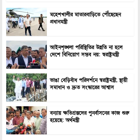
মহেশখালীর মাতারবাড়িতে পৌঁছেছেন
প্রধানমন্ত্রী
আইনশৃঙ্খলা পরিস্থিতির উন্নতি না হলে
দেশে বিনিয়োগ সম্ভব নয়: স্বরাষ্ট্রমন্ত্রী
ভাঙা বেড়িবাঁধ পরিদর্শনে স্বরাষ্ট্রমন্ত্রী, স্থায়ী
সমাধান ও দ্রুত সংস্কারের আশ্বাস
বন্যায় ক্ষতিগ্রস্তদের পুনর্বাসনের কাজ শুরু
হয়েছে: অর্থমন্ত্রী