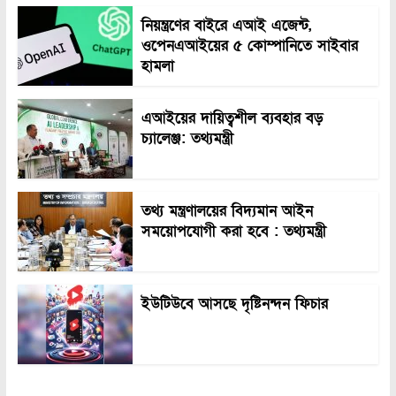
নিয়ন্ত্রণের বাইরে এআই এজেন্ট,
ওপেনএআইয়ের ৫ কোম্পানিতে সাইবার
হামলা
এআইয়ের দায়িত্বশীল ব্যবহার বড়
চ্যালেঞ্জ: তথ্যমন্ত্রী
তথ্য মন্ত্রণালয়ের বিদ্যমান আইন
সময়োপযোগী করা হবে : তথ্যমন্ত্রী
ইউটিউবে আসছে দৃষ্টিনন্দন ফিচার