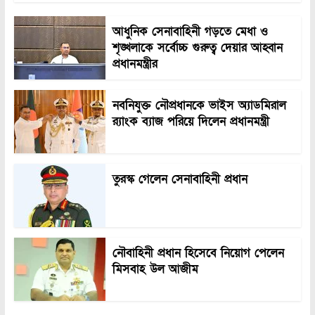
আধুনিক সেনাবাহিনী গড়তে মেধা ও
শৃঙ্খলাকে সর্বোচ্চ গুরুত্ব দেয়ার আহ্বান
প্রধানমন্ত্রীর
নবনিযুক্ত নৌপ্রধানকে ভাইস অ্যাডমিরাল
র‍্যাংক ব্যাজ পরিয়ে দিলেন প্রধানমন্ত্রী
তুরস্ক গেলেন সেনাবাহিনী প্রধান
নৌবাহিনী প্রধান হিসেবে নিয়োগ পেলেন
মিসবাহ উল আজীম