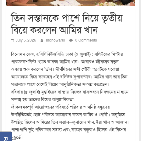
তিন সন্তানকে পাশে নিয়ে তৃতীয়
বিয়ে করলেন আমির খান
July 5, 2026
monowarul
0 Comments
বিনোদন ডেস্ক, এবিসিনিউজবিডি, ঢাকা (৫ জুলাই) : বলিউডের মিস্টার
পারফেকশনিস্ট খ্যাত তারকা আমির খান। আবারও জীবনের নতুন
অধ্যায় শুরু করলেন তিনি। দীর্ঘদিনের সঙ্গী গৌরী স্প্র্যাটকে ঘরোয়া
আয়োজনে বিয়ে করেছেন এই বলিউড সুপারস্টার। আমির খান তার তিন
সন্তানকে পাশে রেখেই বিয়ের আনুষ্ঠানিকতা সম্পন্ন করেছেন।
রবিবার (৫ জুলাই) মুম্বাইয়ের বান্দ্রায় নিজের বাসভবনে নিবন্ধনের মাধ্যমে
সম্পন্ন হয় তাদের বিয়ের আনুষ্ঠানিকতা।
জাঁকজমকপূর্ণ আয়োজনের পরিবর্তে পরিবার ও ঘনিষ্ঠ বন্ধুদের
উপস্থিতিতেই ছোট পরিসরে আয়োজন করেন আমির ও গৌরী। অনুষ্ঠানে
উপস্থিত ছিলেন আমিরের তিন সন্তান—জুনায়েদ খান, ইরা খান ও আজাদ।
পাশাপাশি দুই পরিবারের সদস্য এবং কাছের বন্ধুরাও ছিলেন এই বিশেষ
মুহূর্তে।