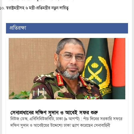
স্বরাষ্ট্রমন্ত্রীসহ ৬ মন্ত্রী-প্রতিমন্ত্রীর নতুন দায়িত্ব
প্রতিরক্ষা
সেনাপ্রধানের দক্ষিণ সুদান ও আবেই সফর শুরু
নিউজ ডেস্ক, এবিসিনিউজবিডি, ঢাকা (৯ আগস্ট) : পাঁচ দিনের সরকারি সফরে
দক্ষিণ সুদান ও আবেইয়ের উদ্দেশ্যে ঢাকা ত্যাগ করেছেন সেনাবাহিনী