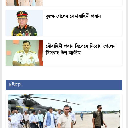
তুরস্ক গেলেন সেনাবাহিনী প্রধান
নৌবাহিনী প্রধান হিসেবে নিয়োগ পেলেন
মিসবাহ উল আজীম
চট্টগ্রাম