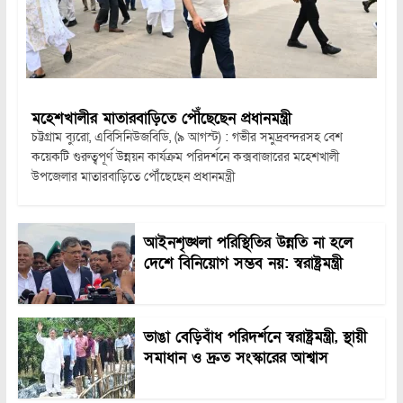
মহেশখালীর মাতারবাড়িতে পৌঁছেছেন প্রধানমন্ত্রী
চট্টগ্রাম ব্যুরো, এবিসিনিউজবিডি, (৯ আগস্ট) : গভীর সমুদ্রবন্দরসহ বেশ
কয়েকটি গুরুত্বপূর্ণ উন্নয়ন কার্যক্রম পরিদর্শনে কক্সবাজারের মহেশখালী
উপজেলার মাতারবাড়িতে পৌঁছেছেন প্রধানমন্ত্রী
আইনশৃঙ্খলা পরিস্থিতির উন্নতি না হলে
দেশে বিনিয়োগ সম্ভব নয়: স্বরাষ্ট্রমন্ত্রী
ভাঙা বেড়িবাঁধ পরিদর্শনে স্বরাষ্ট্রমন্ত্রী, স্থায়ী
সমাধান ও দ্রুত সংস্কারের আশ্বাস