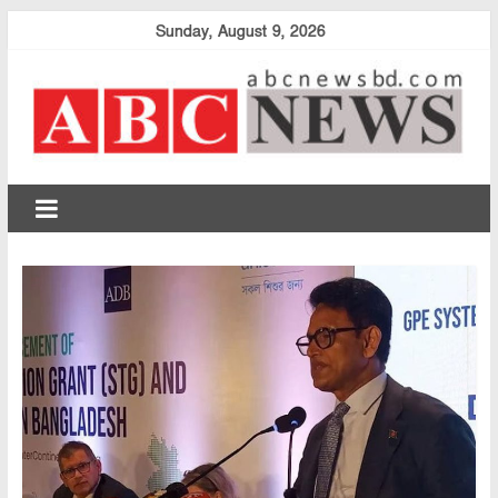
Skip
Sunday, August 9, 2026
to
content
abcnewsbd