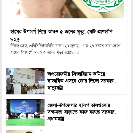
হামের উপসর্গ নিয়ে আরও ৫ জনের মৃত্যু, মোট প্রাণহানি
৮২৫
নিউজ ডেস্ক, এবিসিনিউজবিডি, ঢাকা (২৭ জুলাই) : গত ২৪ ঘণ্টায় সারা দেশে
হামের উপসর্গে আরও ৫ জনের মৃত্যু হয়েছে। এ
অপ্রয়োজনীয় সিজারিয়ান কমিয়ে
স্বাভাবিক প্রসবে জোর দিচ্ছে সরকার :
স্বাস্থ্যমন্ত্রী
জেলা-উপজেলার হাসপাতালগুলোর
সক্ষমতা বাড়াতে কাজ করছে সরকার:
প্রধানমন্ত্রী