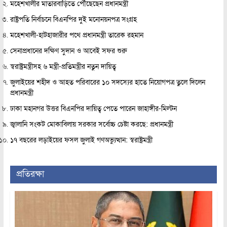
মহেশখালীর মাতারবাড়িতে পৌঁছেছেন প্রধানমন্ত্রী
রাষ্ট্রপতি নির্বাচনে বিএনপির দুই মনোনয়নপত্র সংগ্রহ
মহেশখালী-হাটহাজারীর পথে প্রধানমন্ত্রী তারেক রহমান
সেনাপ্রধানের দক্ষিণ সুদান ও আবেই সফর শুরু
স্বরাষ্ট্রমন্ত্রীসহ ৬ মন্ত্রী-প্রতিমন্ত্রীর নতুন দায়িত্ব
জুলাইয়ের শহীদ ও আহত পরিবারের ১০ সদস্যের হাতে নিয়োগপত্র তুলে দিলেন
প্রধানমন্ত্রী
ঢাকা মহানগর উত্তর বিএনপির দায়িত্ব পেতে পারেন জাহাঙ্গীর-মিল্টন
জ্বালানি সংকট মোকাবিলায় সরকার সর্বোচ্চ চেষ্টা করছে: প্রধানমন্ত্রী
১৭ বছরের লড়াইয়ের ফসল জুলাই গণঅভ্যুত্থান: স্বরাষ্ট্রমন্ত্রী
প্রতিরক্ষা