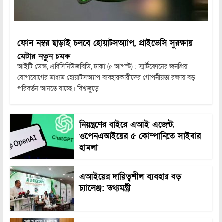
ফোন নম্বর ছাড়াই চলবে হোয়াটসঅ্যাপ, প্রাইভেসি সুরক্ষায়
মেটার নতুন চমক
আইটি ডেস্ক, এবিসিনিউজবিডি, ঢাকা (৫ আগস্ট) : স্মার্টফোনের জনপ্রিয়
যোগাযোগের মাধ্যম হোয়াটসঅ্যাপ ব্যবহারকারীদের গোপনীয়তা রক্ষায় বড়
পরিবর্তন আনতে যাচ্ছে। বিশ্বজুড়ে
নিয়ন্ত্রণের বাইরে এআই এজেন্ট,
ওপেনএআইয়ের ৫ কোম্পানিতে সাইবার
হামলা
এআইয়ের দায়িত্বশীল ব্যবহার বড়
চ্যালেঞ্জ: তথ্যমন্ত্রী