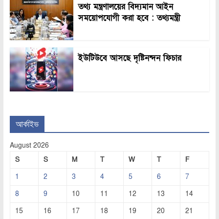
তথ্য মন্ত্রণালয়ের বিদ্যমান আইন
সময়োপযোগী করা হবে : তথ্যমন্ত্রী
ইউটিউবে আসছে দৃষ্টিনন্দন ফিচার
আর্কাইভ
August 2026
S
S
M
T
W
T
F
1
2
3
4
5
6
7
8
9
10
11
12
13
14
15
16
17
18
19
20
21