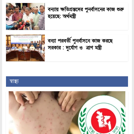
বন্যায় ক্ষতিগ্রস্তদের পুনর্বাসনের কাজ শুরু
হয়েছে: অর্থমন্ত্রী
বন্যা পরবর্তী পুনর্বাসনে কাজ করছে
সরকার : দুর্যোগ ও ত্রাণ মন্ত্রী
স্বাস্থ্য