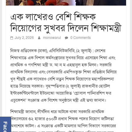
এক লাখেরও বেশি শিক্ষক
নিয়োগের সুখবর দিলেন শিক্ষামন্ত্রী
July 2, 2026
monowarul
0 Comments
নিজস্ব প্রতিবেদক (ঢাকা), এবিসিনিউজবিডি, (২ জুলাই) : দেশের
শিক্ষাখাতে এক বিশাল কর্মসংস্থানের সুখবর নিয়ে এসেছেন শিক্ষা এবং
প্রাথমিক ও গণশিক্ষা মন্ত্রী ড. আ ন ম এহছানুল হক মিলন। সরকারি
প্রাথমিক বিদ্যালয় এবং বেসরকারি এমপিওভুক্ত শিক্ষা প্রতিষ্ঠান মিলিয়ে
খুব শীঘ্রই এক লাখেরও বেশি নতুন শিক্ষক নিয়োগের মহাপরিকল্পনা
হাতে নিয়েছে সরকার। বৃহস্পতিবার (২ জুলাই) রাজধানীর হোটেল
ইন্টারকন্টিনেন্টালে ইউনেস্কো আয়োজিত ‘গ্লোবাল পার্টনারশিপ ফর
এডুকেশন’ সংক্রান্ত এক বিশেষ অনুষ্ঠানে মন্ত্রী এই তথ্য জানান।
শিক্ষামন্ত্রী জানান, দীর্ঘদিন ধরে আটকে থাকা সরকারি প্রাথমিক
বিদ্যালয়ের ৩২ হাজার ৫০০টি প্রধান শিক্ষক পদের নিয়োগ জটিলতা
অবশেষে কাটল। এ সংক্রান্ত একটি মামলার আপিল বিভাগে সরকারের