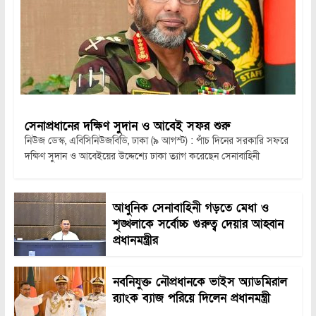
সেনাপ্রধানের দক্ষিণ সুদান ও আবেই সফর শুরু
নিউজ ডেস্ক, এবিসিনিউজবিডি, ঢাকা (৯ আগস্ট) : পাঁচ দিনের সরকারি সফরে
দক্ষিণ সুদান ও আবেইয়ের উদ্দেশ্যে ঢাকা ত্যাগ করেছেন সেনাবাহিনী
আধুনিক সেনাবাহিনী গড়তে মেধা ও
শৃঙ্খলাকে সর্বোচ্চ গুরুত্ব দেয়ার আহ্বান
প্রধানমন্ত্রীর
নবনিযুক্ত নৌপ্রধানকে ভাইস অ্যাডমিরাল
র‍্যাংক ব্যাজ পরিয়ে দিলেন প্রধানমন্ত্রী