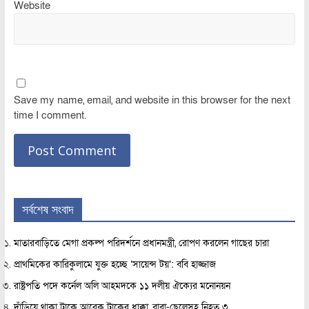
Website
Save my name, email, and website in this browser for the next
time I comment.
সর্বশেষ সংবাদ
মাতারবাড়িতে মেগা প্রকল্প পরিদর্শনে প্রধানমন্ত্রী, রোপণ করলেন গাছের চারা
প্রাথমিকের কারিকুলামে যুক্ত হচ্ছে ‘সায়েন্স টয়’: ববি হাজ্জাজ
রাষ্ট্রপতি পদে কর্নেল অলি আহমদকে ১১ দলীয় ঐক্যের মনোনয়ন
দাঁড়িয়ে থাকা ট্রাকে আরেক ট্রাকের ধাক্কা, বাবা-ছেলেসহ নিহত ৩