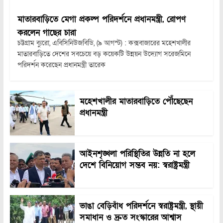
মাতারবাড়িতে মেগা প্রকল্প পরিদর্শনে প্রধানমন্ত্রী, রোপণ
করলেন গাছের চারা
চট্টগ্রাম ব্যুরো, এবিসিনিউজবিডি, (৯ আগস্ট) : কক্সবাজারের মহেশখালীর
মাতারবাড়িতে দেশের সবচেয়ে বড় কয়েকটি উন্নয়ন উদ্যোগ সরেজমিনে
পরিদর্শন করেছেন প্রধানমন্ত্রী তারেক
মহেশখালীর মাতারবাড়িতে পৌঁছেছেন
প্রধানমন্ত্রী
আইনশৃঙ্খলা পরিস্থিতির উন্নতি না হলে
দেশে বিনিয়োগ সম্ভব নয়: স্বরাষ্ট্রমন্ত্রী
ভাঙা বেড়িবাঁধ পরিদর্শনে স্বরাষ্ট্রমন্ত্রী, স্থায়ী
সমাধান ও দ্রুত সংস্কারের আশ্বাস