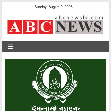
Skip
Sunday, August 9, 2026
to
content
abcnewsbd