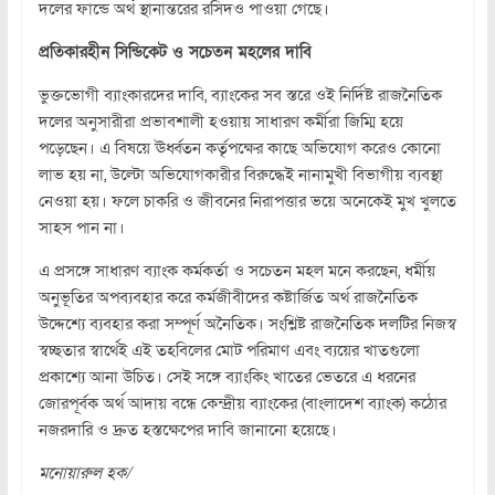
দলের ফান্ডে অর্থ স্থানান্তরের রসিদও পাওয়া গেছে।
প্রতিকারহীন সিন্ডিকেট ও সচেতন মহলের দাবি
ভুক্তভোগী ব্যাংকারদের দাবি, ব্যাংকের সব স্তরে ওই নির্দিষ্ট রাজনৈতিক
দলের অনুসারীরা প্রভাবশালী হওয়ায় সাধারণ কর্মীরা জিম্মি হয়ে
পড়েছেন। এ বিষয়ে ঊর্ধ্বতন কর্তৃপক্ষের কাছে অভিযোগ করেও কোনো
লাভ হয় না, উল্টো অভিযোগকারীর বিরুদ্ধেই নানামুখী বিভাগীয় ব্যবস্থা
নেওয়া হয়। ফলে চাকরি ও জীবনের নিরাপত্তার ভয়ে অনেকেই মুখ খুলতে
সাহস পান না।
এ প্রসঙ্গে সাধারণ ব্যাংক কর্মকর্তা ও সচেতন মহল মনে করছেন, ধর্মীয়
অনুভূতির অপব্যবহার করে কর্মজীবীদের কষ্টার্জিত অর্থ রাজনৈতিক
উদ্দেশ্যে ব্যবহার করা সম্পূর্ণ অনৈতিক। সংশ্লিষ্ট রাজনৈতিক দলটির নিজস্ব
স্বচ্ছতার স্বার্থেই এই তহবিলের মোট পরিমাণ এবং ব্যয়ের খাতগুলো
প্রকাশ্যে আনা উচিত। সেই সঙ্গে ব্যাংকিং খাতের ভেতরে এ ধরনের
জোরপূর্বক অর্থ আদায় বন্ধে কেন্দ্রীয় ব্যাংকের (বাংলাদেশ ব্যাংক) কঠোর
নজরদারি ও দ্রুত হস্তক্ষেপের দাবি জানানো হয়েছে।
মনোয়ারুল হক/