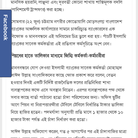
মানসিক হয়রানি, লাঞ্ছনা এবং দূরবর্তী কোনো শাখায় শাস্তিমূলক বদলি
(পানিশমেন্ট ট্রান্সফার) করা হচ্ছে।
Facebook
সোমবার (২২ জুন) চট্টগ্রাম নগরীর কোতোয়ালি মোড়সংলগ্ন বাংলাদেশ
ব্যাংকের আঞ্চলিক কার্যালয়ের সামনে চাকরিচ্যুত ব্যাংকারদের এক
বিক্ষোভ ও মানববন্ধনে এই অনিয়মের চিত্র তুলে ধরা হয়। পাঁচটি ইসলামি
ব্যাংকের সাবেক কর্মকর্তারা এই প্রতিবাদ কর্মসূচিতে অংশ নেন।
পিয়নের হাতে তালিকার মাধ্যমে জিম্মি কর্মকর্তা-কর্মচারীরা
মানববন্ধনে যোগ দেওয়া ইসলামী ব্যাংকের সাবেক কর্মকর্তা মোহাম্মদ
সাঈদ উল্লাহ সাংবাদিকদের কাছে ক্ষোভ প্রকাশ করে বলেন, বেতন
হওয়ার দিনই একটি নির্দিষ্ট রাজনৈতিক দলের প্রতিনিধিরা শাখা
ব্যবস্থাপকের কক্ষে এসে অবস্থান নিতেন। এরপর ব্যবস্থাপকের পক্ষ থেকে
সবার কাছে বার্তা পাঠানো হতো চাঁদা পরিশোধের জন্য। অফিস ছুটির
আগে পিয়ন বা নিরাপত্তারক্ষীরা টেবিলে টেবিলে নির্ধারিত টাকার তালিকা
নিয়ে হাজির হতেন। পদমর্যাদা অনুযায়ী প্রতি মাসে ১ হাজার থেকে ১০
হাজার টাকা পর্যন্ত এই চাঁদা নির্ধারণ করা হতো।
সাঈদ উল্লাহ অভিযোগ করেন, গত ৫ আগস্টের পর এই চাঁদাবাজির মাত্রা