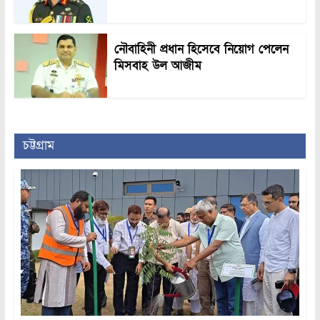
নৌবাহিনী প্রধান হিসেবে নিয়োগ পেলেন
মিসবাহ উল আজীম
চট্টগ্রাম