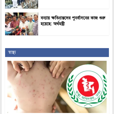
বন্যায় ক্ষতিগ্রস্তদের পুনর্বাসনের কাজ শুরু
হয়েছে: অর্থমন্ত্রী
স্বাস্থ্য