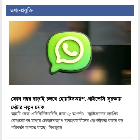
তথ্য-প্রযুক্তি
ফোন নম্বর ছাড়াই চলবে হোয়াটসঅ্যাপ, প্রাইভেসি সুরক্ষায়
মেটার নতুন চমক
আইটি ডেস্ক, এবিসিনিউজবিডি, ঢাকা (৫ আগস্ট) : স্মার্টফোনের জনপ্রিয়
যোগাযোগের মাধ্যম হোয়াটসঅ্যাপ ব্যবহারকারীদের গোপনীয়তা রক্ষায় বড়
পরিবর্তন আনতে যাচ্ছে। বিশ্বজুড়ে