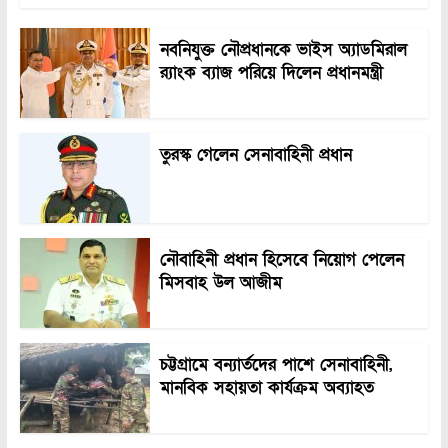
নবনিযুক্ত নৌপ্রধানকে ভাইস অ্যাডমিরাল
র‍্যাংক ব্যাজ পরিয়ে দিলেন প্রধানমন্ত্রী
তুরস্ক গেলেন সেনাবাহিনী প্রধান
নৌবাহিনী প্রধান হিসেবে নিয়োগ পেলেন
মিসবাহ উল আজীম
চট্টগ্রামে বন্যার্তদের পাশে সেনাবাহিনী,
মানবিক সহায়তা কার্যক্রম অব্যাহত