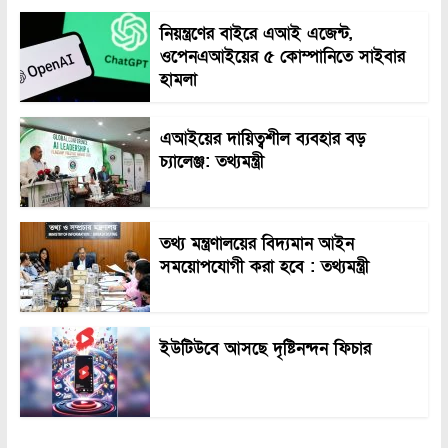
নিয়ন্ত্রণের বাইরে এআই এজেন্ট,
ওপেনএআইয়ের ৫ কোম্পানিতে সাইবার
হামলা
এআইয়ের দায়িত্বশীল ব্যবহার বড়
চ্যালেঞ্জ: তথ্যমন্ত্রী
তথ্য মন্ত্রণালয়ের বিদ্যমান আইন
সময়োপযোগী করা হবে : তথ্যমন্ত্রী
ইউটিউবে আসছে দৃষ্টিনন্দন ফিচার