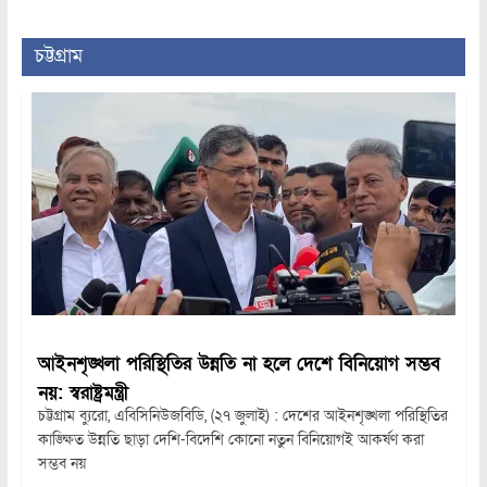
চট্টগ্রাম
আইনশৃঙ্খলা পরিস্থিতির উন্নতি না হলে দেশে বিনিয়োগ সম্ভব
নয়: স্বরাষ্ট্রমন্ত্রী
চট্টগ্রাম ব্যুরো, এবিসিনিউজবিডি, (২৭ জুলাই) : দেশের আইনশৃঙ্খলা পরিস্থিতির
কাঙ্ক্ষিত উন্নতি ছাড়া দেশি-বিদেশি কোনো নতুন বিনিয়োগই আকর্ষণ করা
সম্ভব নয়