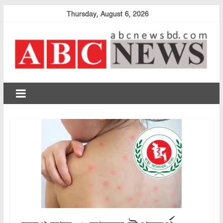
Skip
Thursday, August 6, 2026
to
content
abcnewsbd