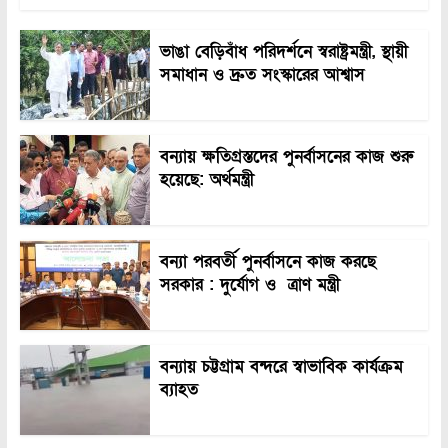
ভাঙা বেড়িবাঁধ পরিদর্শনে স্বরাষ্ট্রমন্ত্রী, স্থায়ী
সমাধান ও দ্রুত সংস্কারের আশ্বাস
বন্যায় ক্ষতিগ্রস্তদের পুনর্বাসনের কাজ শুরু
হয়েছে: অর্থমন্ত্রী
বন্যা পরবর্তী পুনর্বাসনে কাজ করছে
সরকার : দুর্যোগ ও ত্রাণ মন্ত্রী
বন্যায় চট্টগ্রাম বন্দরে স্বাভাবিক কার্যক্রম
ব্যাহত