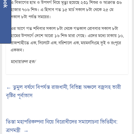
এ বিভাগের হাম ও উপসর্গ নিয়ে মৃত্যু হয়েছে ২৩১ শিশুর ও আক্রান্ত ৩৬
হাজার ৭০৬ শিশু। এ হিসাব গত ১৫ মার্চ সকাল ৮টা থেকে ২৫ মে
সকাল ৮টা পর্যন্ত সময়ের।
এর আগে গত শনিবার সকাল ৮টা থেকে গতকাল রোববার সকাল ৮টা
হামের উপসর্গে দেশে আরো ১৬ শিশু মারা গেছে। এদের মধ্যে ঢাকায় ১০,
রাজশাহীতে এক, সিলেটে এক, বরিশালে এক, ময়মনসিংহে দুই ও রংপুরে
একজন।
মনোয়ারুল হক/
←
তুমুল বর্ষণে বিপর্যস্ত রাজধানী, বিভিন্ন অঞ্চলে বজ্রসহ ভারী
বৃষ্টির পূর্বাভাস
তিস্তা মহাপরিকল্পনা নিয়ে বিরোধীদের সমালোচনা ভিত্তিহীন:
ত্রাণমন্ত্রী
→