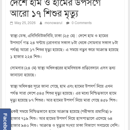
দেশে হাম ও হামের উপসর্গে
আরো ১৭ শিশুর মৃত্যু
May 25, 2026
monowarul
0 Comments
স্বাস্থ্য ডেস্ক, এবিসিনিউজবিডি, ঢাকা (২৫ মে) : দেশে হাম ও হামের
উপসর্গে গত ২৪ ঘণ্টায় (রোববার সকাল ৮টা থেকে সোমবার সকাল ৮টা
পর্যন্ত) আরো ১৭ শিশুর মৃত্যু হয়েছে। এ সময়ে নতুন করে আক্রান্ত হয়েছে
১ হাজার ২২৪ শিশু।
সোমবার (২৪ মে) স্বাস্থ্য অধিদপ্তরের হামবিষয়ক প্রতিবেদনে এসব তথ্য
জানানো হয়েছে।
স্বাস্থ্য অধিদপ্তর সূত্রে জানা গেছে, হাম এবং হামের উপসর্গ নিয়ে এখন
পর্যন্ত সারা দেশে ৫৪৫ শিশুর মৃত্যু হয়েছে। এর মধ্যে নিশ্চিতভাবে হামে
মৃত্যু হয়েছে ৮৭ শিশুর। আর হামের উপসর্গ নিয়ে মারা গেছে ৪৫৮ শিশু।
একই সময়ে নিশ্চিতভাবে হামে আক্রান্ত হয়েছে (পরীক্ষায় প্রমাণিত) ৮
Facebook
হাজার ৭১৯ শিশু। আর হামের উপসর্গ নিয়ে হাসপাতালে এসেছে ৬৪
হাজার ৯৪০ শিশু। আক্রান্ত ও মৃত্যুর সংখ্যা ঢাকা বিভাগে সবচেয়ে বেশি।