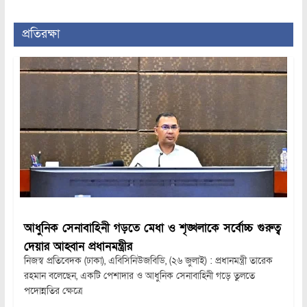
প্রতিরক্ষা
আধুনিক সেনাবাহিনী গড়তে মেধা ও শৃঙ্খলাকে সর্বোচ্চ গুরুত্ব
দেয়ার আহ্বান প্রধানমন্ত্রীর
নিজস্ব প্রতিবেদক (ঢাকা), এবিসিনিউজবিডি, (২৬ জুলাই) : প্রধানমন্ত্রী তারেক
রহমান বলেছেন, একটি পেশাদার ও আধুনিক সেনাবাহিনী গড়ে তুলতে
পদোন্নতির ক্ষেত্রে