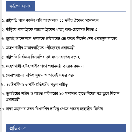
সর্বশেষ সংবাদ
রাষ্ট্রপতি পদে কর্নেল অলি আহমদকে ১১ দলীয় ঐক্যের মনোনয়ন
দাঁড়িয়ে থাকা ট্রাকে আরেক ট্রাকের ধাক্কা, বাবা-ছেলেসহ নিহত ৩
জুলাই আন্দোলনে পলককে ইন্টারনেট স্লো করার নির্দেশ দেন ওবায়দুল কাদের
মহেশখালীর মাতারবাড়িতে পৌঁছেছেন প্রধানমন্ত্রী
রাষ্ট্রপতি নির্বাচনে বিএনপির দুই মনোনয়নপত্র সংগ্রহ
মহেশখালী-হাটহাজারীর পথে প্রধানমন্ত্রী তারেক রহমান
সেনাপ্রধানের দক্ষিণ সুদান ও আবেই সফর শুরু
স্বরাষ্ট্রমন্ত্রীসহ ৬ মন্ত্রী-প্রতিমন্ত্রীর নতুন দায়িত্ব
জুলাইয়ের শহীদ ও আহত পরিবারের ১০ সদস্যের হাতে নিয়োগপত্র তুলে দিলেন
প্রধানমন্ত্রী
ঢাকা মহানগর উত্তর বিএনপির দায়িত্ব পেতে পারেন জাহাঙ্গীর-মিল্টন
প্রতিরক্ষা