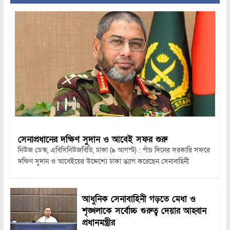
সেনাপ্রধানের দক্ষিণ সুদান ও আবেই সফর শুরু
নিউজ ডেস্ক, এবিসিনিউজবিডি, ঢাকা (৯ আগস্ট) : পাঁচ দিনের সরকারি সফরে
দক্ষিণ সুদান ও আবেইয়ের উদ্দেশ্যে ঢাকা ত্যাগ করেছেন সেনাবাহিনী
আধুনিক সেনাবাহিনী গড়তে মেধা ও
শৃঙ্খলাকে সর্বোচ্চ গুরুত্ব দেয়ার আহ্বান
প্রধানমন্ত্রীর