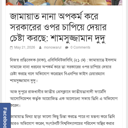
জামায়াত নানা অপকর্ম করে
সরকারের ওপর চাপিয়ে দেয়ার
চেষ্টা করছে: শামসুজ্জামান দুদু
May 21, 2026
monowarul
0 Comments
নিজস্ব প্রতিবেদক (ঢাকা), এবিসিনিউজবিডি, (২১ মে) : জামায়াতে ইসলাম
সামাজে নানা ধরনের অপকর্ম করে তা সরকারের ওপর চাপিয়ে দেয়ার
চেষ্টা করছে বলে অভিযোগ করেছেন বিএনপির ভাইস চেয়ারম্যান
শামসুজ্জামান দুদু।
আজ দুপুরে রাজধানীর জাতীয় প্রেসক্লাবে জাতীয়তাবাদী ফার্মেসি
আসোসিয়েশন কর্তৃক আয়োজিত এক আলোচনা সভায় তিনি এ অভিযোগ
করেন।
Facebook
জামায়াত মিথ্যা ছাড়া ভালো কিছু চিন্তা করতে পারে না মন্তব্য করে তিনি
আরও অভিযোগ করেন, সংগঠনটি বিশ্ববিদ্যালয়ের পরিবেশ অস্থির করার