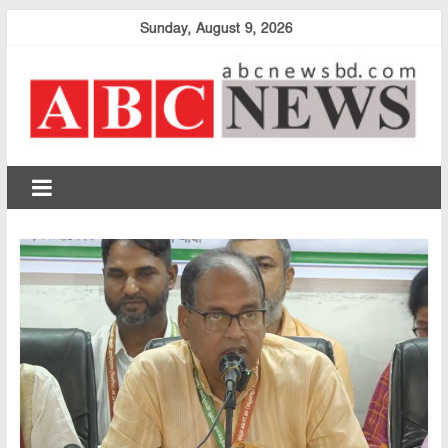
Skip
Sunday, August 9, 2026
to
content
abcnewsbd