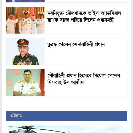
নবনিযুক্ত নৌপ্রধানকে ভাইস অ্যাডমিরাল
র‍্যাংক ব্যাজ পরিয়ে দিলেন প্রধানমন্ত্রী
তুরস্ক গেলেন সেনাবাহিনী প্রধান
নৌবাহিনী প্রধান হিসেবে নিয়োগ পেলেন
মিসবাহ উল আজীম
চট্টগ্রাম