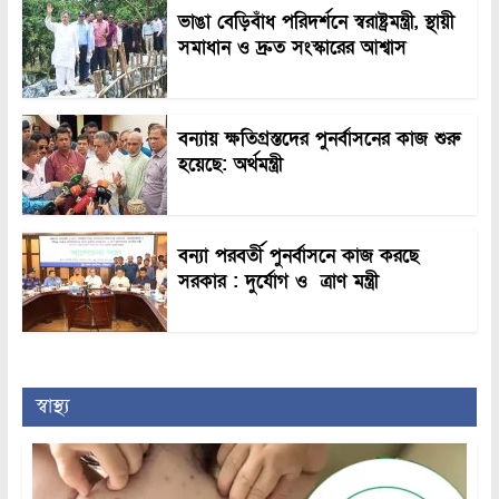
ভাঙা বেড়িবাঁধ পরিদর্শনে স্বরাষ্ট্রমন্ত্রী, স্থায়ী
সমাধান ও দ্রুত সংস্কারের আশ্বাস
বন্যায় ক্ষতিগ্রস্তদের পুনর্বাসনের কাজ শুরু
হয়েছে: অর্থমন্ত্রী
বন্যা পরবর্তী পুনর্বাসনে কাজ করছে
সরকার : দুর্যোগ ও ত্রাণ মন্ত্রী
স্বাস্থ্য