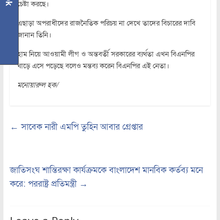
চেষ্টা করছে।
এছাড়া অপরাধীদের রাজনৈতিক পরিচয় না দেখে তাদের বিচারের দাবি
জানান তিনি।
হাম নিয়ে আওয়ামী লীগ ও অন্তবর্তী সরকারের ব্যর্থতা এখন বিএনপির
ঘাড়ে এসে পড়েছে বলেও মন্তব্য করেন বিএনপির এই নেতা।
মনোয়ারুল হক/
←
সাবেক নারী এমপি তুহিন আবার গ্রেপ্তার
জাতিসংঘ শান্তিরক্ষা কার্যক্রমকে বাংলাদেশ মানবিক কর্তব্য মনে
করে: পররাষ্ট্র প্রতিমন্ত্রী
→