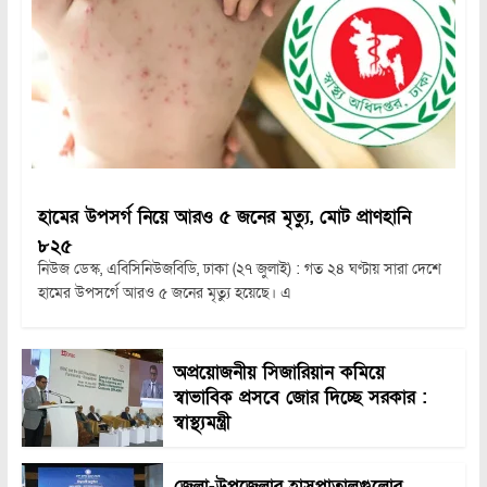
হামের উপসর্গ নিয়ে আরও ৫ জনের মৃত্যু, মোট প্রাণহানি
৮২৫
নিউজ ডেস্ক, এবিসিনিউজবিডি, ঢাকা (২৭ জুলাই) : গত ২৪ ঘণ্টায় সারা দেশে
হামের উপসর্গে আরও ৫ জনের মৃত্যু হয়েছে। এ
অপ্রয়োজনীয় সিজারিয়ান কমিয়ে
স্বাভাবিক প্রসবে জোর দিচ্ছে সরকার :
স্বাস্থ্যমন্ত্রী
জেলা-উপজেলার হাসপাতালগুলোর