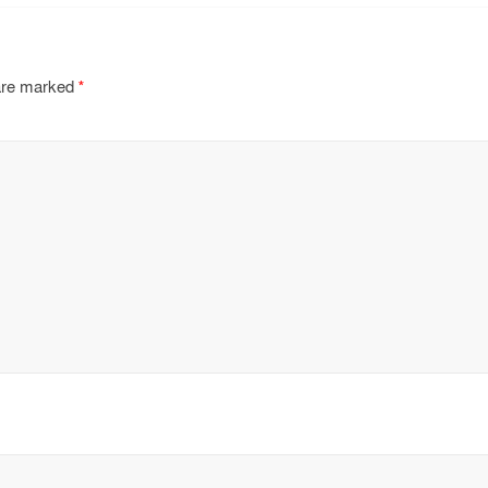
 are marked
*