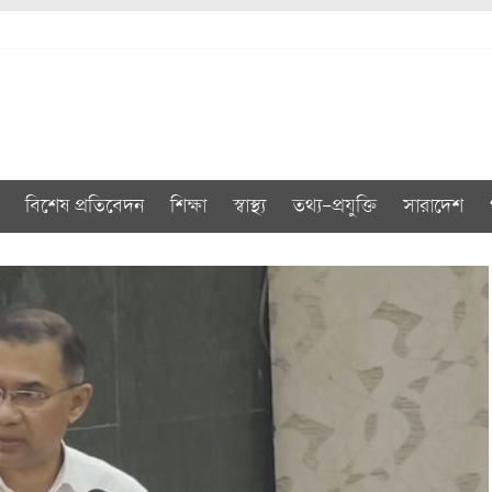
বিশেষ প্রতিবেদন
শিক্ষা
স্বাস্থ্য
তথ্য-প্রযুক্তি
সারাদেশ