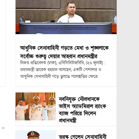
আধুনিক সেনাবাহিনী গড়তে মেধা ও শৃঙ্খলাকে
সর্বোচ্চ গুরুত্ব দেয়ার আহ্বান প্রধানমন্ত্রীর
নিজস্ব প্রতিবেদক (ঢাকা), এবিসিনিউজবিডি, (২৬ জুলাই) :
প্রধানমন্ত্রী তারেক রহমান বলেছেন, একটি পেশাদার ও
আধুনিক সেনাবাহিনী গড়ে তুলতে পদোন্নতির ক্ষেত্রে
নবনিযুক্ত নৌপ্রধানকে
ভাইস অ্যাডমিরাল র‍্যাংক
ব্যাজ পরিয়ে দিলেন
প্রধানমন্ত্রী
প
→
তুরস্ক গেলেন সেনাবাহিনী