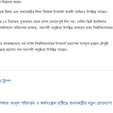
 উদ্বোধন করেন।
ল হক মিলন এবং প্রধানমন্ত্রীর শিক্ষা বিষয়ক উপদেষ্টা মাহদী আমিনও উপস্থিত আছেন।
র ২৭ ডিসেম্বর; যুক্তরাজ্য থেকে দেশে ফেরার দুই দিন পর। সেদিন তিনি ইনকিলাব
কনিক্যাল অধিবেশন থাকছে। সমাপনী অনুষ্ঠানে উপস্থিত থাকবেন ঢাকা বিশ্ববিদ্যালয়ের
 বদরুজ্জামান, নর্থ সাউথ বিশ্ববিদ্যালয়ের উপাচার্য অধ্যাপক আবদুল হান্নান চৌধুরী
খতার হোসেন খান সমাপনী অনুষ্ঠানে উপস্থিত আছেন।
্রাম্প
িক্ষায় আমূল পরিবর্তন ও কর্মসংস্থান সৃষ্টিতে প্রধানমন্ত্রীর নতুন রোডম্যা