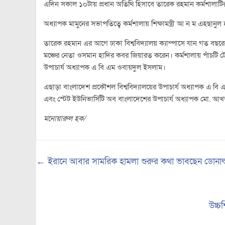
এদিন সকাল ১০টায় প্রধান অতিথি হিসাবে তারেক রহমান কর্মশালাটির
অধ্যাপক মামুনের সভাপতিত্বে কর্মশালায় শিক্ষামন্ত্রী আ ন ম এহছানু
তারেক রহমান এর আগে ঢাকা বিশ্ববিদ্যালয় ক্যাম্পাসে যান গত বছরে
মঞ্চের নেতা ওসমান হাদির কবর জিয়ারত করেন। কর্মশালায় পাঁচটি টে
উপাচার্য অধ্যাপক এ বি এম ওবায়দুল ইসলাম।
এছাড়া বাংলাদেশ প্রকৌশল বিশ্ববিদ্যালয়ের উপাচার্য অধ্যাপক এ বি এম
এবং স্টেট ইউনিভার্সিটি অব বাংলাদেশের উপাচার্য অধ্যাপক মো. আ
মনোয়ারুল হক/
←
ইরানে আবার সামরিক হামলা শুরুর কথা ভাবছেন ডোনাল্ড ট
উচ্চশ