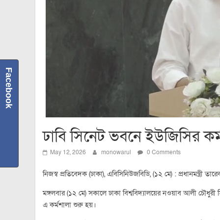
Facebook
ঢাবি সিনেট ভবনে ইউজিসির কর্মশ
May 12, 2026
monowarul
0 Comments
নিজস্ব প্রতিবেদক (ঢাকা), এবিসিনিউজবিডি, (১২ মে) : প্রধানমন্ত্রী তা
মঙ্গলবার (১২ মে) সকালে ঢাকা বিশ্ববিদ্যালয়ের নওয়াব আলী চৌধুরী স
এ কর্মশালা শুরু হয়।