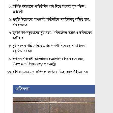
অর্জিত গণতন্ত্রকে প্রাতিষ্ঠানিক রূপ দিতে সরকার দৃঢ়প্রতিজ্ঞ :
তথ্যমন্ত্রী
প্রযুক্তি উদ্ভাবনের মাধ্যমেই অর্থনৈতিক সার্বভৌমত্ব অর্জিত হবে:
ববি হাজ্জাজ
জুলাই গণ-অভ্যুত্থানের দুই বছর: পরিবর্তনের লড়াই ও ভবিষ্যতের
অঙ্গীকার
দুই বাংলার গণ্ডি পেরিয়ে এবার দক্ষিণী সিনেমায় পা রাখছেন
মধুমিতা সরকার
ফ্যাসিবাদবিরোধী আন্দোলনে হত্যাকাণ্ডের বিচার হবে স্বচ্ছ,
নিরপেক্ষ ও বিশ্বাসযোগ্য: প্রধানমন্ত্রী
রাশিয়ান সেনাদের ক্ষতিপূরণ হাতিয়ে নিচ্ছে ‘ব্ল্যাক উইডো’ চক্র
প্রতিরক্ষা