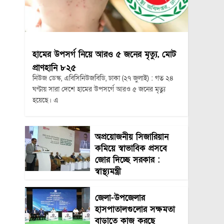
হামের উপসর্গ নিয়ে আরও ৫ জনের মৃত্যু, মোট
প্রাণহানি ৮২৫
নিউজ ডেস্ক, এবিসিনিউজবিডি, ঢাকা (২৭ জুলাই) : গত ২৪
ঘণ্টায় সারা দেশে হামের উপসর্গে আরও ৫ জনের মৃত্যু
হয়েছে। এ
অপ্রয়োজনীয় সিজারিয়ান
কমিয়ে স্বাভাবিক প্রসবে
জোর দিচ্ছে সরকার :
স্বাস্থ্যমন্ত্রী
জেলা-উপজেলার
হাসপাতালগুলোর সক্ষমতা
বাড়াতে কাজ করছে