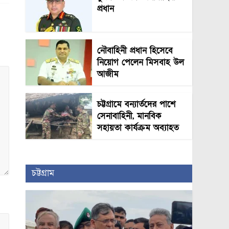
প্রধান
নৌবাহিনী প্রধান হিসেবে
নিয়োগ পেলেন মিসবাহ উল
আজীম
চট্টগ্রামে বন্যার্তদের পাশে
সেনাবাহিনী, মানবিক
সহায়তা কার্যক্রম অব্যাহত
চট্টগ্রাম