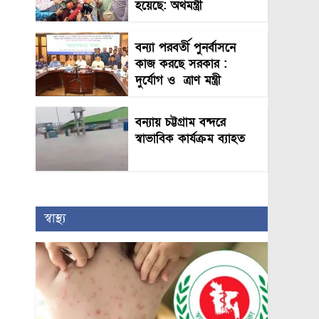
হয়েছে: অর্থমন্ত্রী
বন্যা পরবর্তী পুনর্বাসনে
কাজ করছে সরকার :
দুর্যোগ ও ত্রাণ মন্ত্রী
বন্যায় চট্টগ্রাম বন্দরে
স্বাভাবিক কার্যক্রম ব্যাহত
স্বাস্থ্য