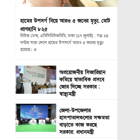
হামের উপসর্গ নিয়ে আরও ৫ জনের মৃত্যু, মোট
প্রাণহানি ৮২৫
নিউজ ডেস্ক, এবিসিনিউজবিডি, ঢাকা (২৭ জুলাই) : গত ২৪
ঘণ্টায় সারা দেশে হামের উপসর্গে আরও ৫ জনের মৃত্যু
হয়েছে। এ
অপ্রয়োজনীয় সিজারিয়ান
কমিয়ে স্বাভাবিক প্রসবে
জোর দিচ্ছে সরকার :
স্বাস্থ্যমন্ত্রী
জেলা-উপজেলার
হাসপাতালগুলোর সক্ষমতা
বাড়াতে কাজ করছে
সরকার: প্রধানমন্ত্রী