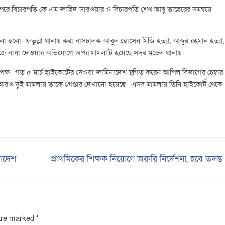
 পরে বিচারপতি কে এম জাহিদ সারওয়ার ও বিচারপতি শেখ আবু তাহেরের সমন্বয়ে
লো হলো- ফতুল্লা থানায় করা বাসচালক আবুল হোসেন মিজি হত্যা, আব্দুর রহমান হত্যা,
কাজে বাধা দেওয়ার অভিযোগে অপর মামলাটি হয়েছে সদর মডেল থানায়।
ক্ষ। গত ৫ মার্চ হাইকোর্টের দেওয়া জামিনাদেশ স্থগিত করেন আপিল বিভাগের চেম্বার
আরও দুই মামলায় তাকে গ্রেপ্তার দেখানো হয়েছে। এসব মামলায় তিনি হাইকোর্ট থেকে
লাদেশ
প্রাথমিকের শিক্ষক নিয়োগে জরুরি নির্দেশনা, হবে তদন্
 are marked
*