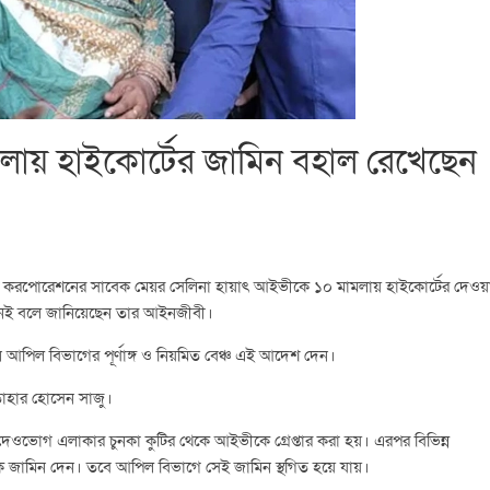
ায় হাইকোর্টের জামিন বহাল রেখেছেন
 সিটি করপোরেশনের সাবেক মেয়র সেলিনা হায়াৎ আইভীকে ১০ মামলায় হাইকোর্টের দেওয়
নেই বলে জানিয়েছেন তার আইনজীবী।
ধীন আপিল বিভাগের পূর্ণাঙ্গ ও নিয়মিত বেঞ্চ এই আদেশ দেন।
তাহার হোসেন সাজু।
ওভোগ এলাকার চুনকা কুটির থেকে আইভীকে গ্রেপ্তার করা হয়। এরপর বিভিন্ন
াকে জামিন দেন। তবে আপিল বিভাগে সেই জামিন স্থগিত হয়ে যায়।