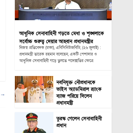
আধুনিক সেনাবাহিনী গড়তে মেধা ও শৃঙ্খলাকে
সর্বোচ্চ গুরুত্ব দেয়ার আহ্বান প্রধানমন্ত্রীর
নিজস্ব প্রতিবেদক (ঢাকা), এবিসিনিউজবিডি, (২৬ জুলাই) :
প্রধানমন্ত্রী তারেক রহমান বলেছেন, একটি পেশাদার ও
আধুনিক সেনাবাহিনী গড়ে তুলতে পদোন্নতির ক্ষেত্রে
নবনিযুক্ত নৌপ্রধানকে
ভাইস অ্যাডমিরাল র‍্যাংক
ত
→
ব্যাজ পরিয়ে দিলেন
প্রধানমন্ত্রী
তুরস্ক গেলেন সেনাবাহিনী
প্রধান