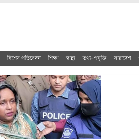
বিশেষ প্রতিবেদন
শিক্ষা
স্বাস্থ্য
তথ্য-প্রযুক্তি
সারাদেশ