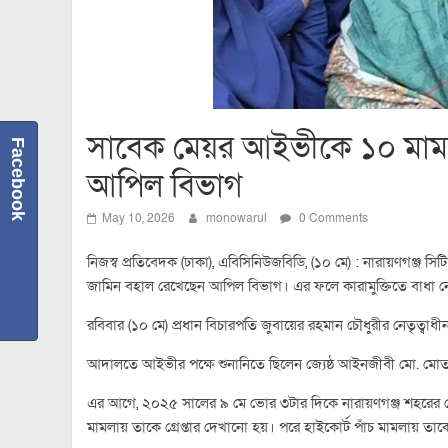
সাবেক মেয়র আইভীকে ১০ মামল
Facebook
আপিল বিভাগ
May 10, 2026
monowarul
0 Comments
নিজস্ব প্রতিবেদক (ঢাকা), এবিসিনিউজবিডি, (১০ মে) : নারায়ণগঞ্জ
জামিন বহাল রেখেছেন আপিল বিভাগ। এর ফলে কারামুক্তিতে বাধা 
রবিবার (১০ মে) প্রধান বিচারপতি জুবায়ের রহমান চৌধুরীর নেতৃত্বা
আদালতে আইভীর পক্ষে শুনানিতে ছিলেন জ্যেষ্ঠ আইনজীবী মো. মো
এর আগে, ২০২৫ সালের ৯ মে ভোর ৩টার দিকে নারায়ণগঞ্জ শহরের দে
মামলায় তাকে গ্রেপ্তার দেখানো হয়। পরে হাইকোর্ট পাঁচ মামলায় ত