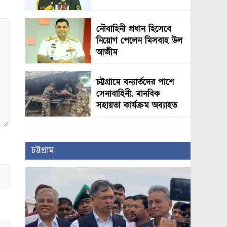
নৌবাহিনী প্রধান হিসেবে
নিয়োগ পেলেন মিসবাহ উল
আজীম
চট্টগ্রামে বন্যার্তদের পাশে
সেনাবাহিনী, মানবিক
সহায়তা কার্যক্রম অব্যাহত
চট্টগ্রাম