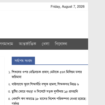
Friday, August 7, 2026
গণমাধ্যম
আন্তর্জাতিক
খেলা
বিনোদন
সর্বশেষ সংবাদ
শিশুদের ওপর নেতিবাচক প্রভাব, মেটাকে ৫৬৭ মিলিয়ন ডলার
জরিমানা
থাইল্যান্ডে স্কুলে শিক্ষার্থীর বন্দুক হামলা, শিক্ষকসহ নিহত ৬
ছুটির ভোরে বগুড়া ও সিলেটে সড়ক দুর্ঘটনায় ১৫ প্রাণহানি
খেলাপি ঋণ কমাতে ১৮ মাসের বিশেষ পরিকল্পনা নেওয়া হয়েছে:
গর্ভনর