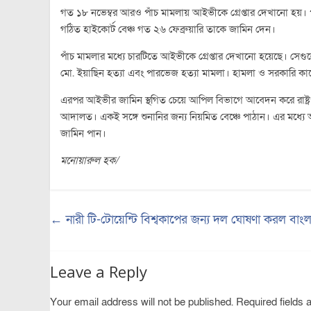
গত ১৮ নভেম্বর আরও পাঁচ মামলায় আইভীকে গ্রেপ্তার দেখানো হয়।
গঠিত হাইকোর্ট বেঞ্চ গত ২৬ ফেব্রুয়ারি তাকে জামিন দেন।
পাঁচ মামলার মধ্যে চারটিতে আইভীকে গ্রেপ্তার দেখানো হয়েছে। সেগু
মো. ইয়াছিন হত্যা এবং পারভেজ হত্যা মামলা। হামলা ও সরকারি 
এরপর আইভীর জামিন স্থগিত চেয়ে আপিল বিভাগে আবেদন করে রাষ্ট্রপ
আদালত। একই সঙ্গে শুনানির জন্য নিয়মিত বেঞ্চে পাঠান। এর মধ্যে 
জামিন পান।
মনোয়ারুল হক/
←
নারী টি-টোয়েন্টি বিশ্বকাপের জন্য দল ঘোষণা করল বাং
Leave a Reply
Your email address will not be published.
Required fields