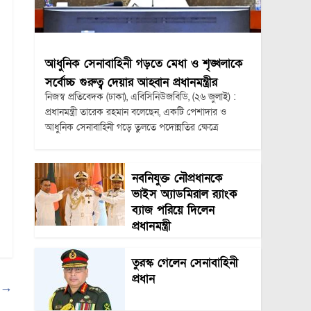
আধুনিক সেনাবাহিনী গড়তে মেধা ও শৃঙ্খলাকে
সর্বোচ্চ গুরুত্ব দেয়ার আহ্বান প্রধানমন্ত্রীর
নিজস্ব প্রতিবেদক (ঢাকা), এবিসিনিউজবিডি, (২৬ জুলাই) :
প্রধানমন্ত্রী তারেক রহমান বলেছেন, একটি পেশাদার ও
আধুনিক সেনাবাহিনী গড়ে তুলতে পদোন্নতির ক্ষেত্রে
নবনিযুক্ত নৌপ্রধানকে
ভাইস অ্যাডমিরাল র‍্যাংক
ব্যাজ পরিয়ে দিলেন
প্রধানমন্ত্রী
তুরস্ক গেলেন সেনাবাহিনী
প্রধান
?
→