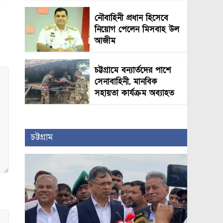
নৌবাহিনী প্রধান হিসেবে
নিয়োগ পেলেন মিসবাহ উল
আজীম
চট্টগ্রামে বন্যার্তদের পাশে
সেনাবাহিনী, মানবিক
সহায়তা কার্যক্রম অব্যাহত
চট্টগ্রাম