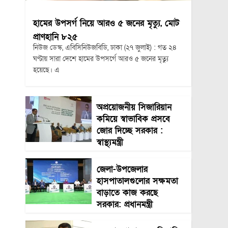
হামের উপসর্গ নিয়ে আরও ৫ জনের মৃত্যু, মোট
প্রাণহানি ৮২৫
নিউজ ডেস্ক, এবিসিনিউজবিডি, ঢাকা (২৭ জুলাই) : গত ২৪
ঘণ্টায় সারা দেশে হামের উপসর্গে আরও ৫ জনের মৃত্যু
হয়েছে। এ
অপ্রয়োজনীয় সিজারিয়ান
কমিয়ে স্বাভাবিক প্রসবে
জোর দিচ্ছে সরকার :
স্বাস্থ্যমন্ত্রী
জেলা-উপজেলার
হাসপাতালগুলোর সক্ষমতা
বাড়াতে কাজ করছে
সরকার: প্রধানমন্ত্রী