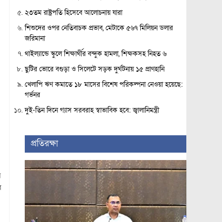
২৩তম রাষ্ট্রপতি হিসেবে আলোচনায় যারা
শিশুদের ওপর নেতিবাচক প্রভাব, মেটাকে ৫৬৭ মিলিয়ন ডলার
জরিমানা
থাইল্যান্ডে স্কুলে শিক্ষার্থীর বন্দুক হামলা, শিক্ষকসহ নিহত ৬
ছুটির ভোরে বগুড়া ও সিলেটে সড়ক দুর্ঘটনায় ১৫ প্রাণহানি
খেলাপি ঋণ কমাতে ১৮ মাসের বিশেষ পরিকল্পনা নেওয়া হয়েছে:
গর্ভনর
দুই-তিন দিনে গ্যাস সরবরাহ স্বাভাবিক হবে: জ্বালানিমন্ত্রী
প্রতিরক্ষা
ে
র