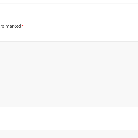
 are marked
*