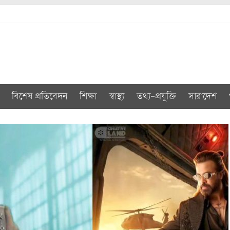
বিশেষ প্রতিবেদন
শিক্ষা
স্বাস্থ্য
তথ্য-প্রযুক্তি
সারাদেশ