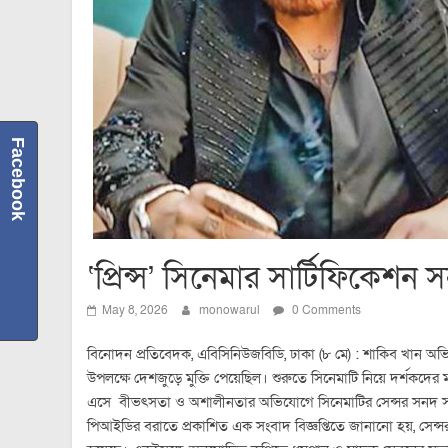
Facebook
‘প্রিন্স’ সিনেমার সার্টিফিকেশন 
May 8, 2026
monowarul
0 Comments
বিনোদন প্রতিবেদক, এবিসিনিউজবিডি, ঢাকা (৮ মে) : শাকিব খান অভিন
উপলক্ষে দেশজুড়ে মুক্তি পেয়েছিল। শুরুতে সিনেমাটি নিয়ে দর্শকদে
এসে বীভৎসতা ও অশালীনতার অভিযোগে সিনেমাটির সেন্সর সনদ সাময়ি
পিআইডির বরাতে প্রকাশিত এক সংবাদ বিজ্ঞপ্তিতে জানানো হয়, সেন্সর