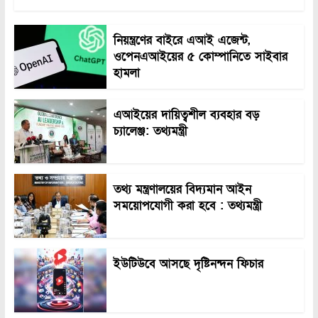
নিয়ন্ত্রণের বাইরে এআই এজেন্ট,
ওপেনএআইয়ের ৫ কোম্পানিতে সাইবার
হামলা
এআইয়ের দায়িত্বশীল ব্যবহার বড়
চ্যালেঞ্জ: তথ্যমন্ত্রী
তথ্য মন্ত্রণালয়ের বিদ্যমান আইন
সময়োপযোগী করা হবে : তথ্যমন্ত্রী
ইউটিউবে আসছে দৃষ্টিনন্দন ফিচার