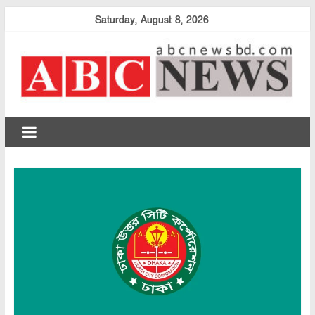
Skip
Saturday, August 8, 2026
to
content
abcnewsbd