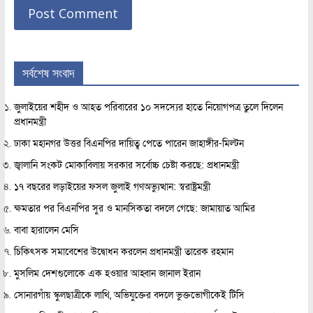
সর্বশেষ সংবাদ
জুলাইয়ের শহীদ ও আহত পরিবারের ১০ সদস্যের হাতে নিয়োগপত্র তুলে দিলেন
প্রধানমন্ত্রী
ঢাকা মহানগর উত্তর বিএনপির দায়িত্ব পেতে পারেন জাহাঙ্গীর-মিল্টন
জ্বালানি সংকট মোকাবিলায় সরকার সর্বোচ্চ চেষ্টা করছে: প্রধানমন্ত্রী
১৭ বছরের লড়াইয়ের ফসল জুলাই গণঅভ্যুত্থান: স্বরাষ্ট্রমন্ত্রী
ক্ষমতার পর বিএনপির সুর ও মানসিকতা বদলে গেছে: জামায়াত আমির
বাবা হারালেন মেসি
চিকিৎসক সমাবেশের উদ্বোধন করলেন প্রধানমন্ত্রী তারেক রহমান
মুসলিম দেশগুলোকে এক হওয়ার আহ্বান জানাল ইরান
সোনারগাঁয় স্কুলছাত্রীকে লাথি, অভিযুক্তের বদলে ভুক্তভোগীকেই টিসি