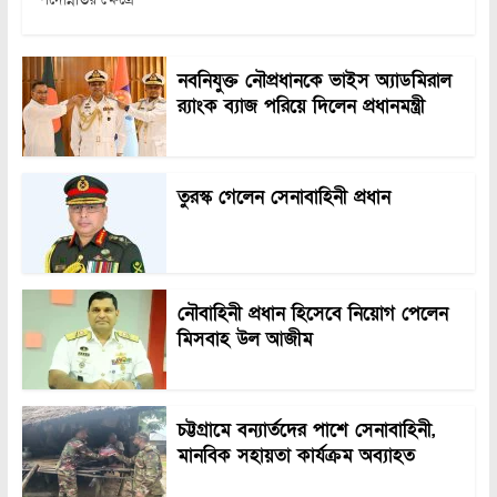
নবনিযুক্ত নৌপ্রধানকে ভাইস অ্যাডমিরাল
র‍্যাংক ব্যাজ পরিয়ে দিলেন প্রধানমন্ত্রী
তুরস্ক গেলেন সেনাবাহিনী প্রধান
নৌবাহিনী প্রধান হিসেবে নিয়োগ পেলেন
মিসবাহ উল আজীম
চট্টগ্রামে বন্যার্তদের পাশে সেনাবাহিনী,
মানবিক সহায়তা কার্যক্রম অব্যাহত