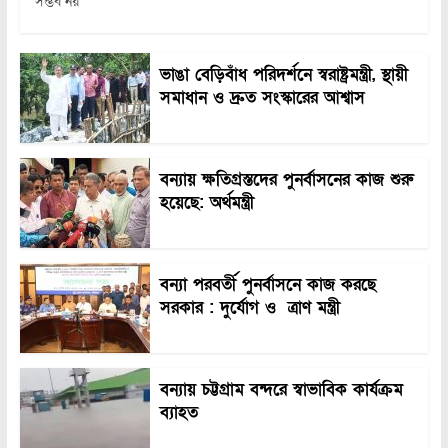
সম্ভব নয়
ভাঙা বেড়িবাঁধ পরিদর্শনে স্বরাষ্ট্রমন্ত্রী, স্থায়ী
সমাধান ও দ্রুত সংস্কারের আশ্বাস
বন্যায় ক্ষতিগ্রস্তদের পুনর্বাসনের কাজ শুরু
হয়েছে: অর্থমন্ত্রী
বন্যা পরবর্তী পুনর্বাসনে কাজ করছে
সরকার : দুর্যোগ ও ত্রাণ মন্ত্রী
বন্যায় চট্টগ্রাম বন্দরে স্বাভাবিক কার্যক্রম
ব্যাহত