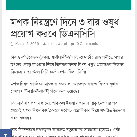
মশক নিয়ন্ত্রণে দিনে ৩ বার ওষুধ
প্রয়োগ করবে ডিএনসিসি
March 3, 2026
monowarul
0 Comments
নিজস্ব প্রতিবেদক (ঢাকা), এবিসিনিউজবিডি, (৩ মার্চ) : রাজধানীতে মশার
উপদ্রব বেড়ে যাওয়ায় দিনে তিনবার মশক নিধন ওষুধ প্রয়োগের সিদ্ধান্ত
নিয়েছে ঢাকা উত্তর সিটি কর্পোরেশন (ডিএনসিসি)।
মশক নিধন কার্যক্রম আরও কার্যকর ও জোরদার করতে বিশেষ কুইক
রেসপন্স টিম (কিউআরটি) গঠন করা হয়েছে।
ডিএনসিসির প্রশাসক মো. শফিকুল ইসলাম খান দায়িত্ব নেওয়ার পর
থেকেই মশক নিধন কার্যক্রমকে সর্বোচ্চ অগ্রাধিকার দিয়ে সমন্বিত উদ্যোগ
গ্রহণ করেন।
তার নির্দেশনায় নগরজুড়ে কার্যক্রম নতুনভাবে সাজানো হয়েছে। এরই
ধারাবাহিকতায় আজ মঙ্গলবার থেকে ওষুধ প্রয়োগের নতুন সময়সূচি