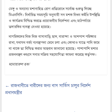
ডেঙ্গু ও অন্যান্য মশাবাহিত রোগ প্রতিরোধে সর্বোচ্চ গুরুত্ব দিচ্ছে
ডিএনসিসি। নির্ধারিত সময়সূচি অনুযায়ী সব মশক নিধন কর্মীর উপস্থিতি
ও কার্যক্রম নিশ্চিত করতে প্রয়োজনীয় নির্দেশনা এবং মাঠপর্যায়ে
তদারকির ব্যবস্থা নেওয়া হয়েছে।
নাগরিকদের নিজ নিজ বাসাবাড়ি, ছাদ, বারান্দা ও আশপাশ পরিষ্কার
রাখা, যথাযথ বর্জ্য ব্যবস্থাপনা মেনে চলা এবং কোথাও যাতে পানি জমে
না থাকে তা নিশ্চিত করার আহ্বান জানানো হয়েছে। পাশাপাশি মশার
প্রজননস্থল ধ্বংসে সবার সক্রিয় সহযোগিতা কামনা করেছে কর্তৃপক্ষ।
মনোয়ারুল হক/
←
রাজধানীতে নারীদের জন্য বাস সার্ভিস চালুর নির্দেশ
প্রধানমন্ত্রীর