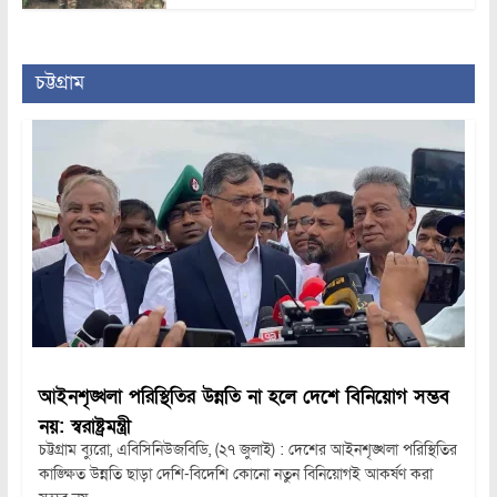
চট্টগ্রাম
আইনশৃঙ্খলা পরিস্থিতির উন্নতি না হলে দেশে বিনিয়োগ সম্ভব
নয়: স্বরাষ্ট্রমন্ত্রী
চট্টগ্রাম ব্যুরো, এবিসিনিউজবিডি, (২৭ জুলাই) : দেশের আইনশৃঙ্খলা পরিস্থিতির
কাঙ্ক্ষিত উন্নতি ছাড়া দেশি-বিদেশি কোনো নতুন বিনিয়োগই আকর্ষণ করা