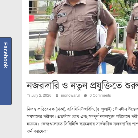
Facebook
নজরদারি ও নতুন প্রযুক্তিতে শ
July 2, 2026
monowarul
0 Comments
নিজস্ব প্রতিবেদক (ঢাকা), এবিসিনিউজবিডি, (২ জুলাই) : টানটান উত্
সমমানের পরীক্ষা। প্রশ্নফাঁস রোধ এবং সম্পূর্ণ নকলমুক্ত পরিবেশে পর
হয়েছে। কেন্দ্রগুলোতে সিসিটিভি ক্যামেরার সার্বক্ষণিক নজরদারির পা
ওর্ন ক্যামেরা’।