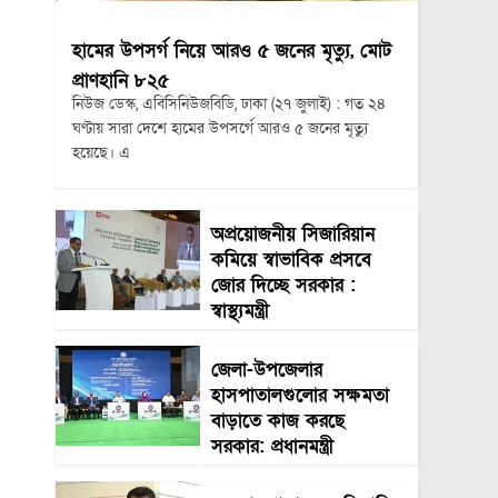
হামের উপসর্গ নিয়ে আরও ৫ জনের মৃত্যু, মোট
প্রাণহানি ৮২৫
নিউজ ডেস্ক, এবিসিনিউজবিডি, ঢাকা (২৭ জুলাই) : গত ২৪
ঘণ্টায় সারা দেশে হামের উপসর্গে আরও ৫ জনের মৃত্যু
হয়েছে। এ
অপ্রয়োজনীয় সিজারিয়ান
কমিয়ে স্বাভাবিক প্রসবে
জোর দিচ্ছে সরকার :
স্বাস্থ্যমন্ত্রী
জেলা-উপজেলার
হাসপাতালগুলোর সক্ষমতা
বাড়াতে কাজ করছে
সরকার: প্রধানমন্ত্রী