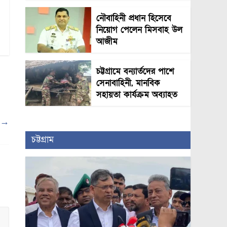
নৌবাহিনী প্রধান হিসেবে
নিয়োগ পেলেন মিসবাহ উল
আজীম
চট্টগ্রামে বন্যার্তদের পাশে
সেনাবাহিনী, মানবিক
সহায়তা কার্যক্রম অব্যাহত
়
→
চট্টগ্রাম