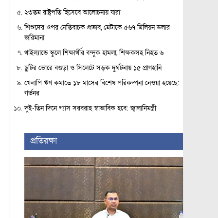
২৩তম রাষ্ট্রপতি হিসেবে আলোচনায় যারা
শিশুদের ওপর নেতিবাচক প্রভাব, মেটাকে ৫৬৭ মিলিয়ন ডলার
জরিমানা
থাইল্যান্ডে স্কুলে শিক্ষার্থীর বন্দুক হামলা, শিক্ষকসহ নিহত ৬
ছুটির ভোরে বগুড়া ও সিলেটে সড়ক দুর্ঘটনায় ১৫ প্রাণহানি
খেলাপি ঋণ কমাতে ১৮ মাসের বিশেষ পরিকল্পনা নেওয়া হয়েছে:
গর্ভনর
দুই-তিন দিনে গ্যাস সরবরাহ স্বাভাবিক হবে: জ্বালানিমন্ত্রী
প্রতিরক্ষা