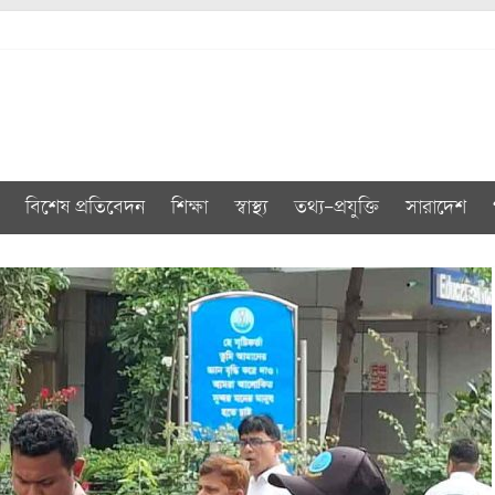
বিশেষ প্রতিবেদন
শিক্ষা
স্বাস্থ্য
তথ্য-প্রযুক্তি
সারাদেশ