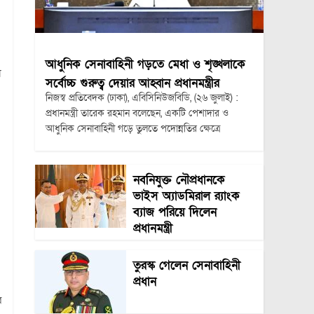
আধুনিক সেনাবাহিনী গড়তে মেধা ও শৃঙ্খলাকে
া
সর্বোচ্চ গুরুত্ব দেয়ার আহ্বান প্রধানমন্ত্রীর
নিজস্ব প্রতিবেদক (ঢাকা), এবিসিনিউজবিডি, (২৬ জুলাই) :
প্রধানমন্ত্রী তারেক রহমান বলেছেন, একটি পেশাদার ও
আধুনিক সেনাবাহিনী গড়ে তুলতে পদোন্নতির ক্ষেত্রে
নবনিযুক্ত নৌপ্রধানকে
ভাইস অ্যাডমিরাল র‍্যাংক
ব্যাজ পরিয়ে দিলেন
প্রধানমন্ত্রী
তুরস্ক গেলেন সেনাবাহিনী
প্রধান
র