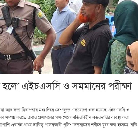
ুরু হলো এইচএসসি ও সমমানের পরীক্ষা
তেজনা আর কড়া নিরাপত্তার মধ্য দিয়ে দেশজুড়ে একযোগে শুরু হয়েছে এইচএসসি ও
ীক্ষা সম্পন্ন করতে এবার প্রশাসনের পক্ষ থেকে নজিরবিহীন নজরদারির ব্যবস্থা করা
শাপাশি এবারই প্রথম দায়িত্ব পালনকারী পুলিশ সদস্যদের শরীরে যুক্ত করা হয়েছে ‘বডি-