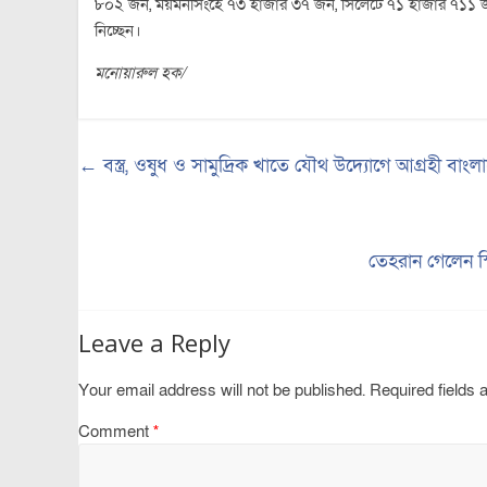
৮০২ জন, ময়মনসিংহে ৭৩ হাজার ৩৭ জন, সিলেটে ৭১ হাজার ৭১১ জন
নিচ্ছেন।
মনোয়ারুল হক/
←
বস্ত্র, ওষুধ ও সামুদ্রিক খাতে যৌথ উদ্যোগে আগ্রহী বাং
তেহরান গেলেন স্
Leave a Reply
Your email address will not be published.
Required fields
Comment
*