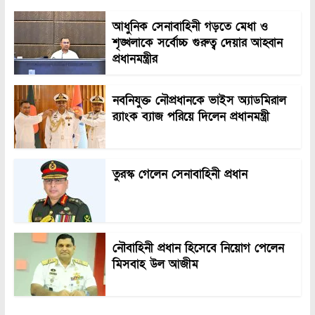
আধুনিক সেনাবাহিনী গড়তে মেধা ও
শৃঙ্খলাকে সর্বোচ্চ গুরুত্ব দেয়ার আহ্বান
প্রধানমন্ত্রীর
নবনিযুক্ত নৌপ্রধানকে ভাইস অ্যাডমিরাল
র‍্যাংক ব্যাজ পরিয়ে দিলেন প্রধানমন্ত্রী
তুরস্ক গেলেন সেনাবাহিনী প্রধান
নৌবাহিনী প্রধান হিসেবে নিয়োগ পেলেন
মিসবাহ উল আজীম