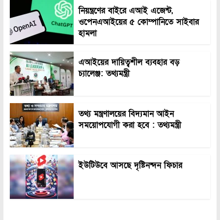
নিয়ন্ত্রণের বাইরে এআই এজেন্ট,
ওপেনএআইয়ের ৫ কোম্পানিতে সাইবার
হামলা
এআইয়ের দায়িত্বশীল ব্যবহার বড়
চ্যালেঞ্জ: তথ্যমন্ত্রী
তথ্য মন্ত্রণালয়ের বিদ্যমান আইন
সময়োপযোগী করা হবে : তথ্যমন্ত্রী
ইউটিউবে আসছে দৃষ্টিনন্দন ফিচার