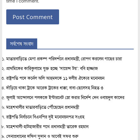
time I comment.
সর্বশেষ সংবাদ
মাতারবাড়িতে মেগা প্রকল্প পরিদর্শনে প্রধানমন্ত্রী, রোপণ করলেন গাছের চারা
প্রাথমিকের কারিকুলামে যুক্ত হচ্ছে ‘সায়েন্স টয়’: ববি হাজ্জাজ
রাষ্ট্রপতি পদে কর্নেল অলি আহমদকে ১১ দলীয় ঐক্যের মনোনয়ন
দাঁড়িয়ে থাকা ট্রাকে আরেক ট্রাকের ধাক্কা, বাবা-ছেলেসহ নিহত ৩
জুলাই আন্দোলনে পলককে ইন্টারনেট স্লো করার নির্দেশ দেন ওবায়দুল কাদের
মহেশখালীর মাতারবাড়িতে পৌঁছেছেন প্রধানমন্ত্রী
রাষ্ট্রপতি নির্বাচনে বিএনপির দুই মনোনয়নপত্র সংগ্রহ
মহেশখালী-হাটহাজারীর পথে প্রধানমন্ত্রী তারেক রহমান
সেনাপ্রধানের দক্ষিণ সুদান ও আবেই সফর শুরু