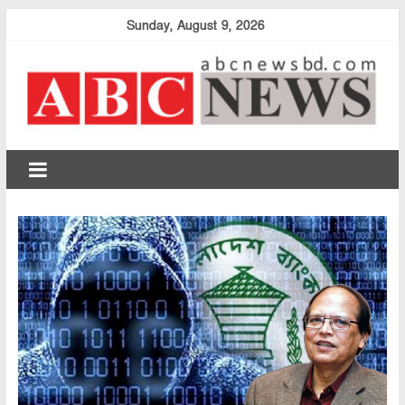
Skip
Sunday, August 9, 2026
to
content
abcnewsbd