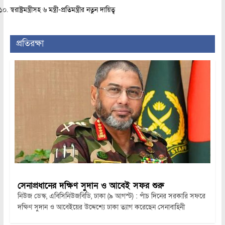
স্বরাষ্ট্রমন্ত্রীসহ ৬ মন্ত্রী-প্রতিমন্ত্রীর নতুন দায়িত্ব
প্রতিরক্ষা
সেনাপ্রধানের দক্ষিণ সুদান ও আবেই সফর শুরু
নিউজ ডেস্ক, এবিসিনিউজবিডি, ঢাকা (৯ আগস্ট) : পাঁচ দিনের সরকারি সফরে
দক্ষিণ সুদান ও আবেইয়ের উদ্দেশ্যে ঢাকা ত্যাগ করেছেন সেনাবাহিনী