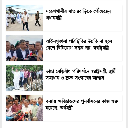
মহেশখালীর মাতারবাড়িতে পৌঁছেছেন
প্রধানমন্ত্রী
আইনশৃঙ্খলা পরিস্থিতির উন্নতি না হলে
দেশে বিনিয়োগ সম্ভব নয়: স্বরাষ্ট্রমন্ত্রী
ভাঙা বেড়িবাঁধ পরিদর্শনে স্বরাষ্ট্রমন্ত্রী, স্থায়ী
সমাধান ও দ্রুত সংস্কারের আশ্বাস
বন্যায় ক্ষতিগ্রস্তদের পুনর্বাসনের কাজ শুরু
হয়েছে: অর্থমন্ত্রী