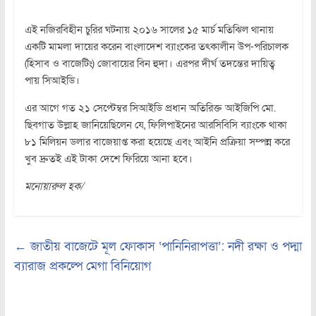
এই নজিরবিহীন চুরির ঘটনায় ২০১৬ সালের ১৫ মার্চ মতিঝিল থানায়
একটি মামলা দায়ের করেন বাংলাদেশ ব্যাংকের তৎকালীন উপ-পরিচালক
(হিসাব ও বাজেটিং) জোবায়ের বিন হুদা। এরপর দীর্ঘ তদন্তের দায়িত্ব
পায় সিআইডি।
এর আগে গত ২১ সেপ্টেম্বর সিআইডি প্রধান অতিরিক্ত আইজিপি মো.
ছিবগাত উল্লাহ জানিয়েছিলেন যে, ফিলিপাইনের আরসিবিসি ব্যাংকে থাকা
৮১ মিলিয়ন ডলার বাজেয়াপ্ত করা হয়েছে এবং আইনি প্রক্রিয়া সম্পন্ন করে
খুব দ্রুতই এই টাকা দেশে ফিরিয়ে আনা হবে।
মনোয়ারুল হক/
←
জাতীয় বাজেটে মূল ফোকাস ‘পানিনিরাপত্তা’: নদী রক্ষা ও পদ্মা
ব্যারাজ প্রকল্পে মেগা বিনিয়োগ