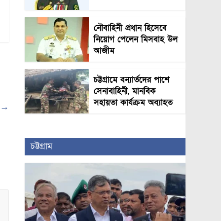
নৌবাহিনী প্রধান হিসেবে
নিয়োগ পেলেন মিসবাহ উল
আজীম
চট্টগ্রামে বন্যার্তদের পাশে
সেনাবাহিনী, মানবিক
সহায়তা কার্যক্রম অব্যাহত
’
→
চট্টগ্রাম