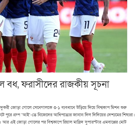
ল বধ, ফরাসীদের রাজকীয় সূচনা
র জাদুকরী জোড়া গোলে সেনেগালকে ৩-১ ব্যবধানে উড়িয়ে দিয়ে বিশ্বকাপ মিশন শুরু
েটে পুরে গ্রুপ ‘আই’-তে নিজেদের আধিপত্যের জানান দিল দিদিয়ের দেশ্যমের শিষ্যরা।
কে। আর এই জোড়া গোলের পর বিশ্বকাপে রিয়াল মাদ্রিদ সুপারস্টার এমবাপ্পের মোট