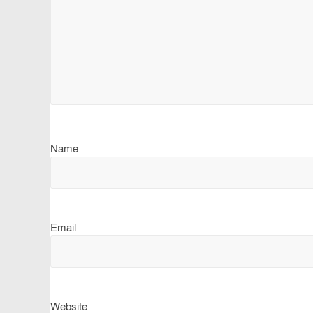
Name
Email
Website