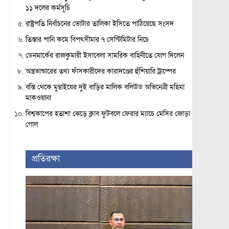
১১ দলের কর্মসূচি
রাষ্ট্রপতি নির্বাচনের ভোটার তালিকা ইসিতে পাঠিয়েছে সংসদ
তিস্তার পানি কমে বিপৎসীমার ৭ সেন্টিমিটার নিচে
ডেনমার্কের রাজকুমারী ইসাবেলা সামরিক বাহিনীতে যোগ দিলেন
অস্ত্রভান্ডারের তথ্য ফাঁসকারীদের কারাদণ্ডের হুঁশিয়ারি ট্রাম্পের
বস্তি থেকে মুম্বাইয়ের দুই বাড়ির মালিক বলিউড অভিনেত্রী মহিমা
মাকওয়ানা
বিশ্বকাপের হতাশা ঝেড়ে ক্লাব ফুটবলে ফেরার ম্যাচে মেসির জোড়া
গোল
প্রতিরক্ষা