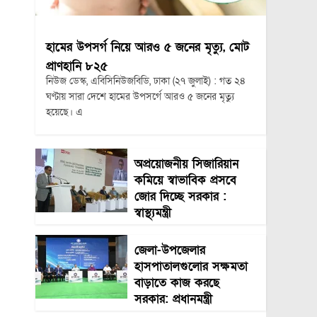
হামের উপসর্গ নিয়ে আরও ৫ জনের মৃত্যু, মোট
প্রাণহানি ৮২৫
নিউজ ডেস্ক, এবিসিনিউজবিডি, ঢাকা (২৭ জুলাই) : গত ২৪
ঘণ্টায় সারা দেশে হামের উপসর্গে আরও ৫ জনের মৃত্যু
হয়েছে। এ
অপ্রয়োজনীয় সিজারিয়ান
কমিয়ে স্বাভাবিক প্রসবে
জোর দিচ্ছে সরকার :
স্বাস্থ্যমন্ত্রী
জেলা-উপজেলার
হাসপাতালগুলোর সক্ষমতা
বাড়াতে কাজ করছে
সরকার: প্রধানমন্ত্রী