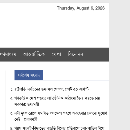
Thursday, August 6, 2026
গণমাধ্যম
আন্তর্জাতিক
খেলা
বিনোদন
সর্বশেষ সংবাদ
রাষ্ট্রপতি নির্বাচনের তফসিল ঘোষণা, ভোট ২০ আগস্ট
গণতান্ত্রিক দেশ গড়তে প্রাতিষ্ঠানিক কাঠামো তৈরি করতে চায়
সরকার: তথ্যমন্ত্রী
নদী দূষণ রোধে সমন্বিত পদক্ষেপ গ্রহণে অবহেলার কোনো সুযোগ
নেই : প্রধানমন্ত্রী
গ্যাস সংকট-বিদ্যুতের বাড়তি বিলের প্রতিবাদে চুলা-পাতিল নিয়ে