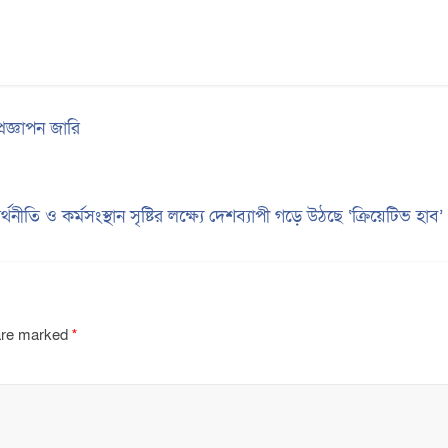
জ্ঞাপন জারি
থনীতি ও কর্মসংস্থান সৃষ্টির লক্ষ্যে দেশব্যাপী গড়ে উঠছে ‘ক্রিয়েটিভ হাব
 are marked
*