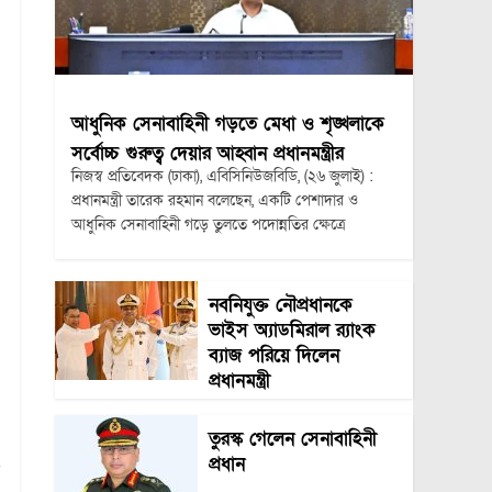
আধুনিক সেনাবাহিনী গড়তে মেধা ও শৃঙ্খলাকে
সর্বোচ্চ গুরুত্ব দেয়ার আহ্বান প্রধানমন্ত্রীর
নিজস্ব প্রতিবেদক (ঢাকা), এবিসিনিউজবিডি, (২৬ জুলাই) :
প্রধানমন্ত্রী তারেক রহমান বলেছেন, একটি পেশাদার ও
আধুনিক সেনাবাহিনী গড়ে তুলতে পদোন্নতির ক্ষেত্রে
।
নবনিযুক্ত নৌপ্রধানকে
ভাইস অ্যাডমিরাল র‍্যাংক
ব্যাজ পরিয়ে দিলেন
প্রধানমন্ত্রী
তুরস্ক গেলেন সেনাবাহিনী
প্রধান