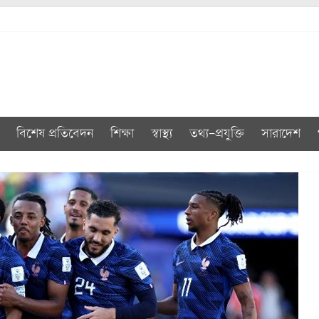
বিশেষ প্রতিবেদন
শিক্ষা
স্বাস্থ্য
তথ্য-প্রযুক্তি
সারাদেশ